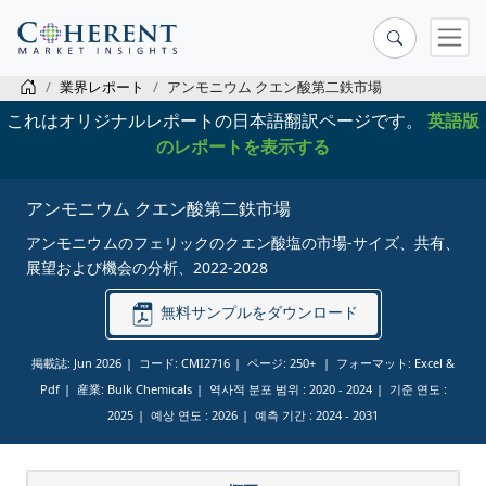
業界レポート
アンモニウム クエン酸第二鉄市場
これはオリジナルレポートの日本語翻訳ページです。
英語版
のレポートを表示する
アンモニウム クエン酸第二鉄市場
アンモニウムのフェリックのクエン酸塩の市場-サイズ、共有、
展望および機会の分析、2022-2028
無料サンプルをダウンロード
掲載誌: Jun 2026
コード: CMI2716
ページ: 250+
フォーマット: Excel &
Pdf
産業: Bulk Chemicals
역사적 분포 범위 :
2020 - 2024
기준 연도 :
2025
예상 연도 :
2026
예측 기간 :
2024 - 2031