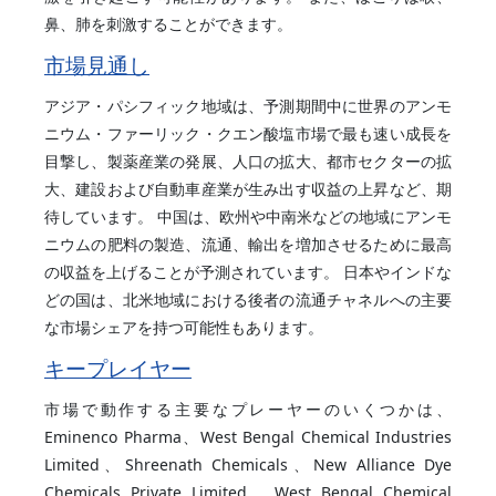
鼻、肺を刺激することができます。
市場見通し
アジア・パシフィック地域は、予測期間中に世界のアンモ
ニウム・ファーリック・クエン酸塩市場で最も速い成長を
目撃し、製薬産業の発展、人口の拡大、都市セクターの拡
大、建設および自動車産業が生み出す収益の上昇など、期
待しています。 中国は、欧州や中南米などの地域にアンモ
ニウムの肥料の製造、流通、輸出を増加させるために最高
の収益を上げることが予測されています。 日本やインドな
どの国は、北米地域における後者の流通チャネルへの主要
な市場シェアを持つ可能性もあります。
キープレイヤー
市場で動作する主要なプレーヤーのいくつかは、
Eminenco Pharma、West Bengal Chemical Industries
Limited、Shreenath Chemicals、New Alliance Dye
Chemicals Private Limited、West Bengal Chemical