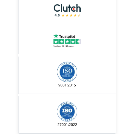
9001:2015
27001:2022