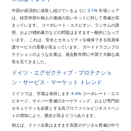
3.1%
中国が経済的に成長し続けているように
市場シェア
は、経営幹部や個人の価値の高いネットに対して脅威が高
まっています。 コーポレート・エスピオン、ランサムの誘
拐、および標的暴力などの問題はますます一般的になって
います。 これは、安全とセキュリティを確保できる役員保
護サービスの需要が高まっています。 ガードドラゴンプロ
テクションのような企業は、過去数年間に中国で大幅な成
長を見てきました。
ドイツ・エグゼクティブ・プロテクショ
ン・サービス・マーケット トレンド
4.4%
ドイツでは、市場は保持します
コーポレート・エス
ピネージ、サイバー脅威のターゲティング、および専門的
セキュリティを必要とする高プロファイルビジネスイベン
トの増加により、懸念が高まりつつあります。
例えば、ドイツ企業はますます高度のデジタル脅威の中で