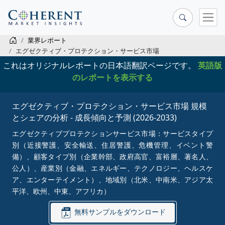
業界レポート
エグゼクティブ・プロテクション・サービス市場
これはオリジナルレポートの日本語翻訳ページです。
英語版
のレポートを表示する
エグゼクティブ・プロテクション・サービス市場 規模
とシェアの分析 - 成長傾向と予測 (2026-2033)
エグゼクティブプロテクションサービス市場：サービスタイプ
別（近接警護、安全輸送、住居警護、危機管理、イベント警
備）、顧客タイプ別（企業幹部、政府高官、富裕層、著名人、
公人）、産業別（金融、エネルギー、テクノロジー、ヘルスケ
ア、エンターテイメント）、地域別（北米、中南米、アジア太
平洋、欧州、中東、アフリカ）
無料サンプルをダウンロード