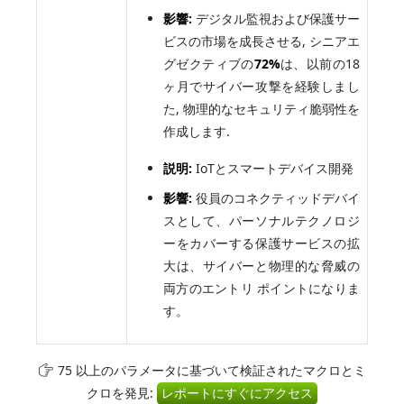
影響:
デジタル監視および保護サー
ビスの市場を成長させる, シニアエ
グゼクティブの
72%
は、以前の18
ヶ月でサイバー攻撃を経験しまし
た, 物理的なセキュリティ脆弱性を
作成します.
説明:
IoTとスマートデバイス開発
影響:
役員のコネクティッドデバイ
スとして、パーソナルテクノロジ
ーをカバーする保護サービスの拡
大は、サイバーと物理的な脅威の
両方のエントリ ポイントになりま
す。
75 以上のパラメータに基づいて検証されたマクロとミ
クロを発見:
レポートにすぐにアクセス