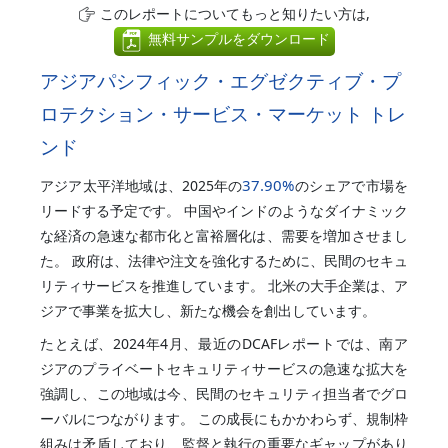
このレポートについてもっと知りたい方は,
無料サンプルをダウンロード
アジアパシフィック・エグゼクティブ・プ
ロテクション・サービス・マーケット トレ
ンド
37.90%
アジア太平洋地域は、2025年の
のシェアで市場を
リードする予定です。 中国やインドのようなダイナミック
な経済の急速な都市化と富裕層化は、需要を増加させまし
た。 政府は、法律や注文を強化するために、民間のセキュ
リティサービスを推進しています。 北米の大手企業は、ア
ジアで事業を拡大し、新たな機会を創出しています。
たとえば、2024年4月、最近のDCAFレポートでは、南ア
ジアのプライベートセキュリティサービスの急速な拡大を
強調し、この地域は今、民間のセキュリティ担当者でグロ
ーバルにつながります。 この成長にもかかわらず、規制枠
組みは矛盾しており、監督と執行の重要なギャップがあり