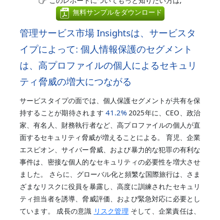
このレポートについてもっと知りたい方は,
無料サンプルをダウンロード
管理サービス市場 Insightsは、サービスタ
イプによって: 個人情報保護のセグメント
は、高プロファイルの個人によるセキュリ
ティ脅威の増大につながる
サービスタイプの面では、個人保護セグメントが共有を保
41.2%
持することが期待されます
2025年に、CEO、政治
家、有名人、財務執行者など、高プロファイルの個人が直
面するセキュリティ脅威が増えることによる。 育児、企業
エスピオン、サイバー脅威、および暴力的な犯罪の有利な
事件は、密接な個人的なセキュリティの必要性を増大させ
ました。 さらに、グローバル化と頻繁な国際旅行は、さま
ざまなリスクに役員を暴露し、高度に訓練されたセキュリ
ティ担当者を誘導、脅威評価、および緊急対応に必要とし
ています。 成長の意識
リスク管理
そして、企業責任は、