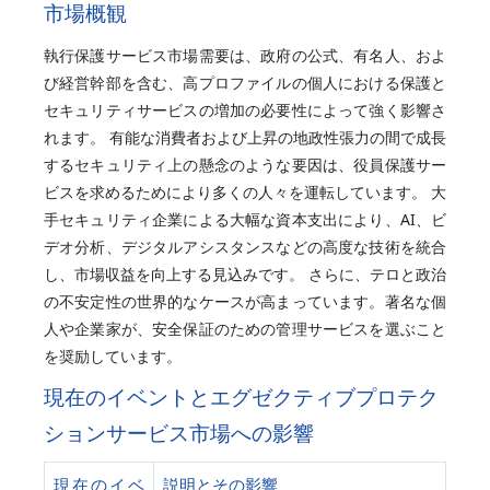
市場概観
執行保護サービス市場需要は、政府の公式、有名人、およ
び経営幹部を含む、高プロファイルの個人における保護と
セキュリティサービスの増加の必要性によって強く影響さ
れます。 有能な消費者および上昇の地政性張力の間で成長
するセキュリティ上の懸念のような要因は、役員保護サー
ビスを求めるためにより多くの人々を運転しています。 大
手セキュリティ企業による大幅な資本支出により、AI、ビ
デオ分析、デジタルアシスタンスなどの高度な技術を統合
し、市場収益を向上する見込みです。 さらに、テロと政治
の不安定性の世界的なケースが高まっています。著名な個
人や企業家が、安全保証のための管理サービスを選ぶこと
を奨励しています。
現在のイベントとエグゼクティブプロテク
ションサービス市場への影響
現在のイベ
説明とその影響