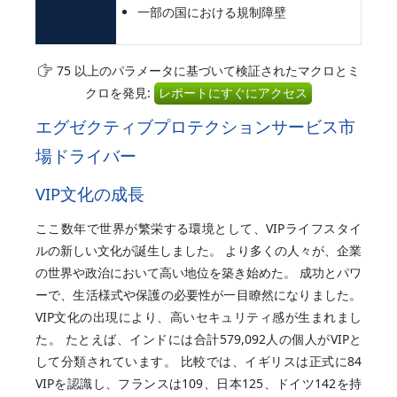
一部の国における規制障壁
75 以上のパラメータに基づいて検証されたマクロとミ
クロを発見:
レポートにすぐにアクセス
エグゼクティブプロテクションサービス市
場ドライバー
VIP文化の成長
ここ数年で世界が繁栄する環境として、VIPライフスタイ
ルの新しい文化が誕生しました。 より多くの人々が、企業
の世界や政治において高い地位を築き始めた。 成功とパワ
ーで、生活様式や保護の必要性が一目瞭然になりました。
VIP文化の出現により、高いセキュリティ感が生まれまし
た。 たとえば、インドには合計579,092人の個人がVIPと
して分類されています。 比較では、イギリスは正式に84
VIPを認識し、フランスは109、日本125、ドイツ142を持