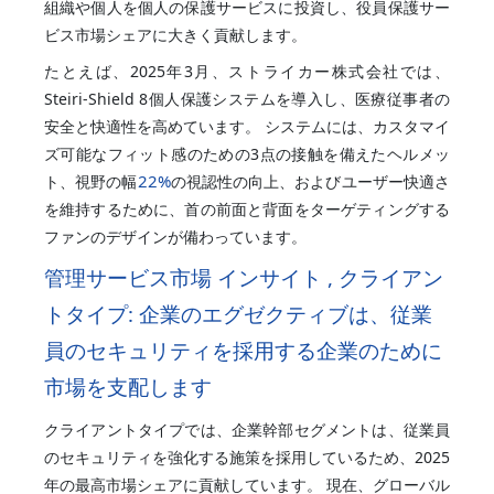
組織や個人を個人の保護サービスに投資し、役員保護サー
ビス市場シェアに大きく貢献します。
たとえば、2025年3月、ストライカー株式会社では、
Steiri-Shield 8個人保護システムを導入し、医療従事者の
安全と快適性を高めています。 システムには、カスタマイ
ズ可能なフィット感のための3点の接触を備えたヘルメッ
22%
ト、視野の幅
の視認性の向上、およびユーザー快適さ
を維持するために、首の前面と背面をターゲティングする
ファンのデザインが備わっています。
管理サービス市場 インサイト , クライアン
トタイプ: 企業のエグゼクティブは、従業
員のセキュリティを採用する企業のために
市場を支配します
クライアントタイプでは、企業幹部セグメントは、従業員
のセキュリティを強化する施策を採用しているため、2025
年の最高市場シェアに貢献しています。 現在、グローバル