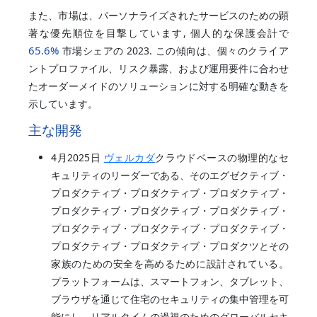
また、市場は、パーソナライズされたサービスのための顕
著な優先順位を目撃しています, 個人的な保護会計で
65.6%
市場シェアの 2023. この傾向は、個々のクライア
ントプロファイル、リスク暴露、および運用要件に合わせ
たオーダーメイドのソリューションに対する明確な動きを
示しています。
主な開発
4月2025日
ヴェルカダ
クラウドベースの物理的なセ
キュリティのリーダーである、そのエグゼクティブ・
プロダクティブ・プロダクティブ・プロダクティブ・
プロダクティブ・プロダクティブ・プロダクティブ・
プロダクティブ・プロダクティブ・プロダクティブ・
プロダクティブ・プロダクティブ・プロダクツとその
家族のための安全を高めるために設計されている。
プラットフォームは、スマートフォン、タブレット、
ブラウザを通じて住宅のセキュリティの集中管理を可
能にし、リアルタイムの過視のためのグローバルセキ