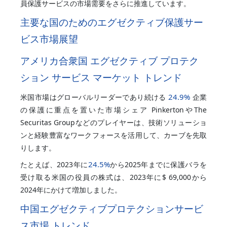
員保護サービスの市場需要をさらに推進しています。
主要な国のためのエグゼクティブ保護サー
ビス市場展望
アメリカ合衆国 エグゼクティブ プロテク
ション サービス マーケット トレンド
24.9%
米国市場はグローバルリーダーであり続ける
企業
の保護に重点を置いた市場シェア PinkertonやThe
Securitas Groupなどのプレイヤーは、技術ソリューショ
ンと経験豊富なワークフォースを活用して、カーブを先取
りします。
24.5%
たとえば、2023年に
から2025年までに保護バラを
受け取る米国の役員の株式は、2023年に$ 69,000から
2024年にかけて増加しました。
中国エグゼクティブプロテクションサービ
ス市場 トレンド