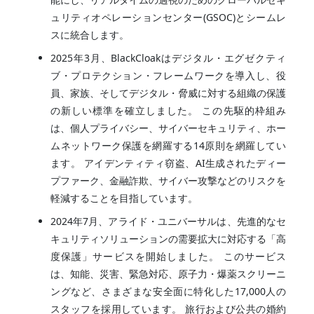
ュリティオペレーションセンター(GSOC)とシームレ
スに統合します。
2025年3月、BlackCloakはデジタル・エグゼクティ
ブ・プロテクション・フレームワークを導入し、役
員、家族、そしてデジタル・脅威に対する組織の保護
の新しい標準を確立しました。 この先駆的枠組み
は、個人プライバシー、サイバーセキュリティ、ホー
ムネットワーク保護を網羅する14原則を網羅してい
ます。 アイデンティティ窃盗、AI生成されたディー
プファーク、金融詐欺、サイバー攻撃などのリスクを
軽減することを目指しています。
2024年7月、アライド・ユニバーサルは、先進的なセ
キュリティソリューションの需要拡大に対応する「高
度保護」サービスを開始しました。 このサービス
は、知能、災害、緊急対応、原子力・爆薬スクリーニ
ングなど、さまざまな安全面に特化した17,000人の
スタッフを採用しています。 旅行および公共の婚約