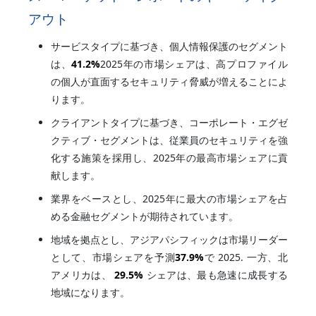
アウト
サービスタイプに基づき、個人情報保護のセグメント
は、
41.2%
2025年の市場シェアは、高プロファイル
の個人が直面するセキュリティ脅威が増えることによ
ります。
クライアントタイプに基づき、コーポレート・エグゼ
クティブ・セグメントは、従業員のセキュリティを強
化する施策を採用し、2025年の最高市場シェアに貢
献します。
業界をベースとし、2025年に最大の市場シェアを占
める金融セグメントが期待されています。
地域を拠点とし、アジアパシフィックは市場リーダー
として、市場シェアを予測
37.9%
で 2025. 一方、北
アメリカは、
29.5%
シェアは、最も急速に成長する
地域になります。