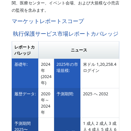
関、医療センター、イベント会場、および大規模な小売店
の監視を含みます。
マーケットレポートスコープ
執行保護サービス市場レポートカバレッジ
レポートカ
ニュース
バレッジ
基礎年:
2024
2025年の市
米ドル 1,20,258.4
年
場規模:
ログイン
(2024
年)
履歴データ:
2020
予測期間:
2025 へ 2032
年～
2024
年
予測期間
1 成人 2 成人 3 成
2025〜
人 4 成人 5 成人 6