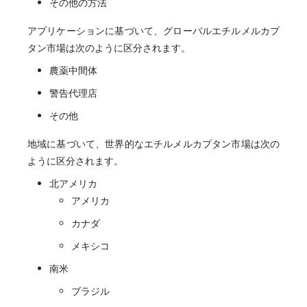
その他の方法
アプリケーションに基づいて、グローバルエチルメルカプ
タン市場は次のように区分されます。
農薬中間体
警告代理店
その他
地域に基づいて、世界的なエチルメルカプタン市場は次の
ように区分されます。
北アメリカ
アメリカ
カナダ
メキシコ
南米
ブラジル