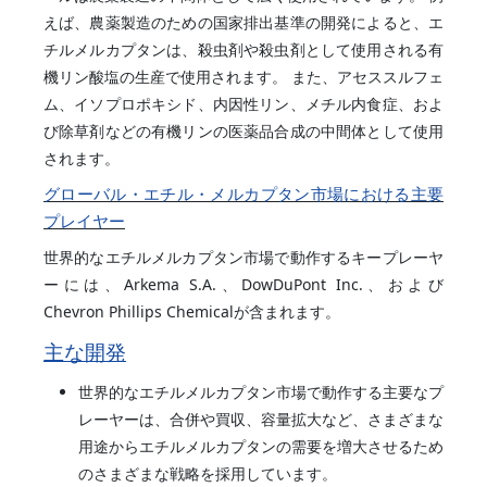
えば、農薬製造のための国家排出基準の開発によると、エ
チルメルカプタンは、殺虫剤や殺虫剤として使用される有
機リン酸塩の生産で使用されます。 また、アセススルフェ
ム、イソプロポキシド、内因性リン、メチル内食症、およ
び除草剤などの有機リンの医薬品合成の中間体として使用
されます。
グローバル・エチル・メルカプタン市場における主要
プレイヤー
世界的なエチルメルカプタン市場で動作するキープレーヤ
ーには、Arkema S.A.、DowDuPont Inc.、および
Chevron Phillips Chemicalが含まれます。
主な開発
世界的なエチルメルカプタン市場で動作する主要なプ
レーヤーは、合併や買収、容量拡大など、さまざまな
用途からエチルメルカプタンの需要を増大させるため
のさまざまな戦略を採用しています。