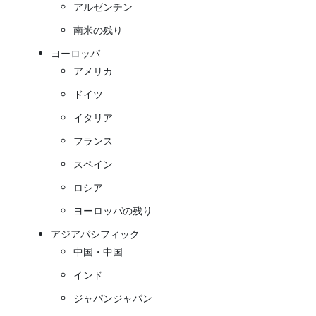
アルゼンチン
南米の残り
ヨーロッパ
アメリカ
ドイツ
イタリア
フランス
スペイン
ロシア
ヨーロッパの残り
アジアパシフィック
中国・中国
インド
ジャパンジャパン