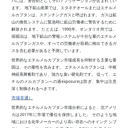
バには、警告剤としてそのアプリケーションが含まれてい
ます。 地下鉱山産業では、エタネチオールまたはエチルメ
ルカプタンは、ステンチングガスと呼ばれます。 ガスは鉱
山の換気システムに緊急時に鉱山労働者に警告するために
解放されます。 たとえば、1990年、オンタリオ州では、
採掘法は、地下鉱山の警報システムが十分な量のエチルメ
ルカプタンガスや、すべての労働者が容易に検出できるガ
スを含む必要があると予測しています。
世界的なエチルメルカプタン市場成長を抑制する主要な要
因は、その毒性を含みます。 エチルメルカプタンは、中枢
神経系興奮剤であり、強力な臭い硬化剤です。 従って、エ
チルのメルカプタンへの過exposureは防ぎ、集中は注意
深く制御されるべきです。
市場見通し
世界的なエチルメルカプタン市場分析によると、北アメリ
カは2017年に市場で優位を保持しました。 そのような地
域における化学メーカーのより高い存在へのオイング
シブ