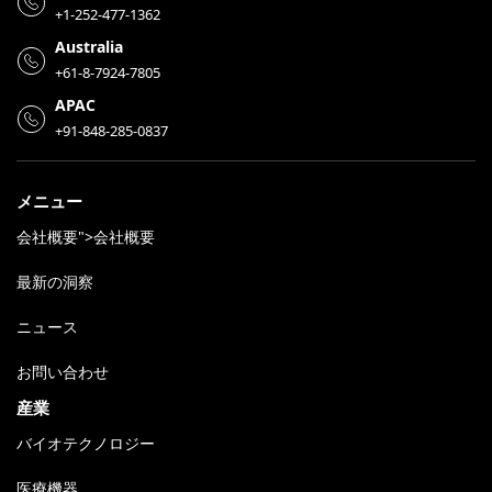
+1-252-477-1362
Australia
+61-8-7924-7805
APAC
+91-848-285-0837
メニュー
会社概要">会社概要
最新の洞察
ニュース
お問い合わせ
産業
バイオテクノロジー
医療機器