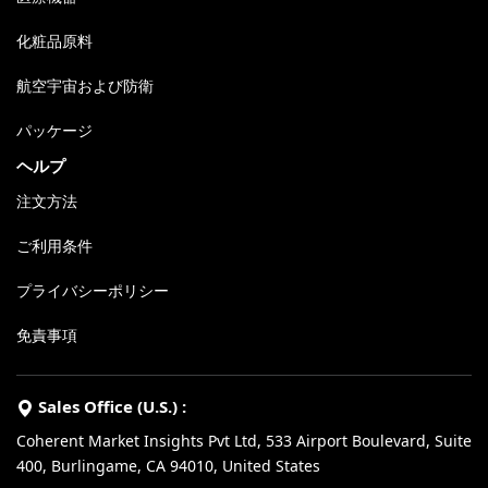
化粧品原料
航空宇宙および防衛
パッケージ
ヘルプ
注文方法
ご利用条件
プライバシーポリシー
免責事項
Sales Office (U.S.) :
Coherent Market Insights Pvt Ltd, 533 Airport Boulevard, Suite
400, Burlingame, CA 94010, United States