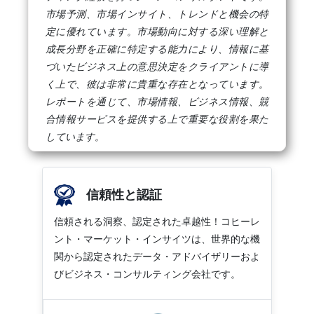
市場予測、市場インサイト、トレンドと機会の特
定に優れています。市場動向に対する深い理解と
成長分野を正確に特定する能力により、情報に基
づいたビジネス上の意思決定をクライアントに導
く上で、彼は非常に貴重な存在となっています。
レポートを通じて、市場情報、ビジネス情報、競
合情報サービスを提供する上で重要な役割を果た
しています。
信頼性と認証
信頼される洞察、認定された卓越性！コヒーレ
ント・マーケット・インサイツは、世界的な機
関から認定されたデータ・アドバイザリーおよ
びビジネス・コンサルティング会社です。