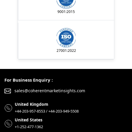
9001:2015
27001:2022
For Business Enquiry :
sales@coherentmarketinsights.com
United Kingdom
+44-203-957-8553 / +44-203-949-5508
United States
+1-252-477-1362