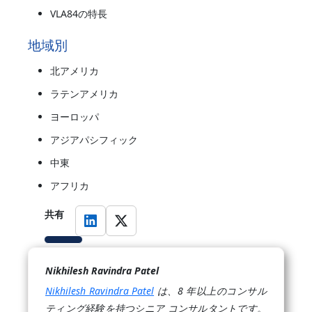
VLA84の特長
地域別
北アメリカ
ラテンアメリカ
ヨーロッパ
アジアパシフィック
中東
アフリカ
共有
Nikhilesh Ravindra Patel
Nikhilesh Ravindra Patel
は、8 年以上のコンサル
ティング経験を持つシニア コンサルタントです。