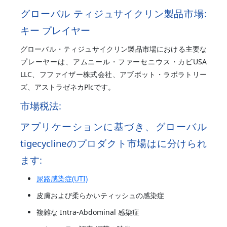
グローバル
ティジュサイクリン
製品市場:
キー プレイヤー
グローバル・ティジュサイクリン製品市場における主要な
プレーヤーは、アムニール・ファーセニウス・カビUSA
LLC、フファイザー株式会社、アブボット・ラボラトリー
ズ、アストラゼネカPlcです。
市場税法:
アプリケーションに基づき、グローバル
tigecyclineの
プロダクト市場はに分けられ
ます:
尿路感染症(UTI)
皮膚および柔らかいティッシュの感染症
複雑な Intra-Abdominal 感染症