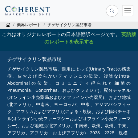
業界レポート
チゲサイクリン製品市場
これはオリジナルレポートの日本語翻訳ページです。
英語版
のレポートを表示する
チゲサイクリン製品市場
チゲサイクリン製品市場、適用によって(Urinary Tractの感染
症、皮および柔らかいティッシュの伝染、複雑なIntra-
Abdominalの伝染、コミュニティ得られた細菌の
Pneumonia、Gonorrhea、およびクラミジア)、配分チャネル
(オンライン小売薬局およびオフライン小売薬局)、および地域
(北アメリカ、中南米、ヨーロッパ、中東、アジアパシフィッ
ク、アフリカおよびアフリカ)による - 規模、および輸出チャネ
ル(オンライン小売ファーマシーおよびオフライン小売ファーマ
シー)、および地域別(北アメリカ、中南米、欧州、欧州、中東、
アフリカ、アフリカ、およびアフリカ) - 2028 - 2228 - 規模 -