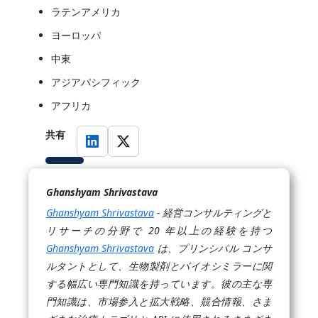
ラテンアメリカ
ヨーロッパ
中東
アジアパシフィック
アフリカ
共有
Ghanshyam Shrivastava
Ghanshyam Shrivastava
- 経営コンサルティングと
リサーチの分野で 20 年以上の経験を持つ
Ghanshyam Shrivastava
は、プリンシパル コンサ
ルタントとして、生物製剤とバイオシミラーに関
する幅広い専門知識を持っています。彼の主な専
門知識は、市場参入と拡大戦略、競合情報、さま