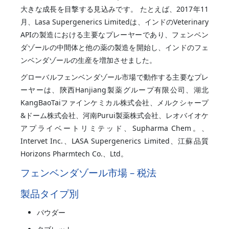
大きな成長を目撃する見込みです。 たとえば、2017年11
月、Lasa Supergenerics Limitedは、インドのVeterinary
APIの製造における主要なプレーヤーであり、フェンベン
ダゾールの中間体と他の薬の製造を開始し、インドのフェ
ンベンダゾールの生産を増加させました。
グローバルフェンベンダゾール市場で動作する主要なプレ
ーヤーは、陝西Hanjiang製薬グループ有限公司、湖北
KangBaoTaiファインケミカル株式会社、メルクシャープ
&ドーム株式会社、河南Purui製薬株式会社、レオバイオケ
アプライベートリミテッド、Supharma Chem。、
Intervet Inc.、LASA Supergenerics Limited、江蘇品質
Horizons Pharmtech Co.、Ltd。
フェンベンダゾール市場 – 税法
製品タイプ別
パウダー