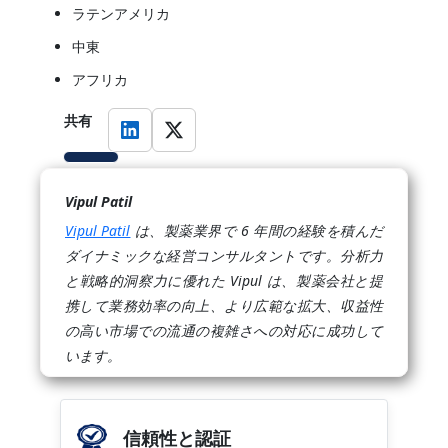
ラテンアメリカ
中東
アフリカ
共有
Vipul Patil
Vipul Patil
は、製薬業界で 6 年間の経験を積んだ
ダイナミックな経営コンサルタントです。分析力
と戦略的洞察力に優れた Vipul は、製薬会社と提
携して業務効率の向上、より広範な拡大、収益性
の高い市場での流通の複雑さへの対応に成功して
います。
信頼性と認証