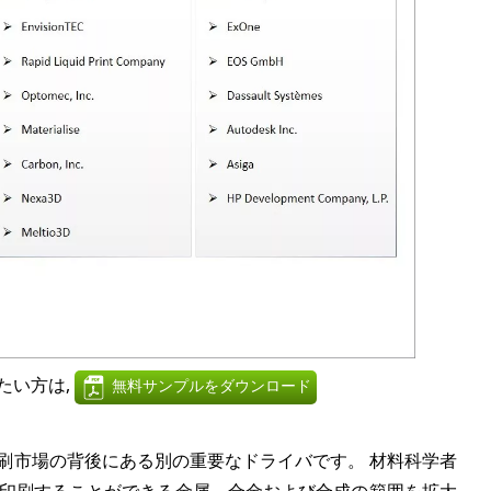
たい方は,
無料サンプルをダウンロード
刷市場の背後にある別の重要なドライバです。 材料科学者
D印刷することができる金属、合金および合成の範囲を拡大