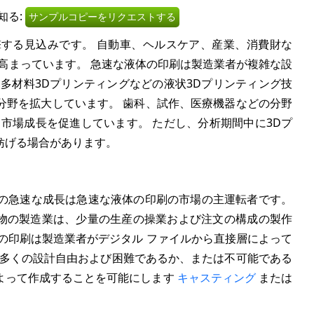
知る:
サンプルコピーをリクエストする
する見込みです。 自動車、ヘルスケア、産業、消費財な
高まっています。 急速な液体の印刷は製造業者が複雑な設
多材料3Dプリンティングなどの液状3Dプリンティング技
分野を拡大しています。 歯科、試作、医療機器などの分野
市場成長を促進しています。 ただし、分析期間中に3Dプ
妨げる場合があります。
の急速な成長は急速な液体の印刷の市場の主運転者です。
物の製造業は、少量の生産の操業および注文の構成の製作
の印刷は製造業者がデジタル ファイルから直接層によって
り多くの設計自由および困難であるか、または不可能である
よって作成することを可能にします
キャスティング
または