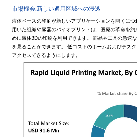
市場機会:新しい適用区域への浸透
液体ベースの印刷が新しいアプリケーションを開くにつ
用いた組織や臓器のバイオプリントは、医療の革命を約
めに液体3Dの印刷を利用できます。 部品や工具の急速
を見ることができます。 低コストのホームおよびデス
アクセスできるようにします。