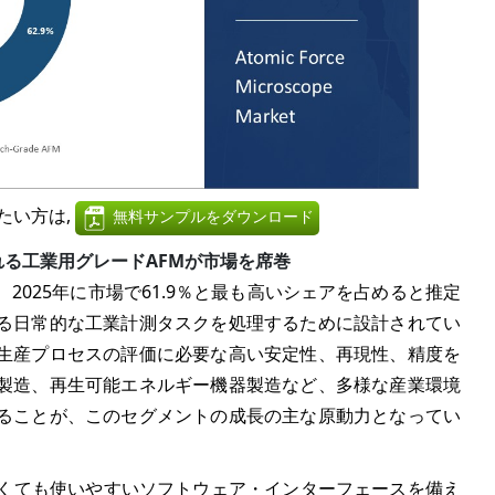
たい方は,
無料サンプルをダウンロード
れる工業用グレードAFMが市場を席巻
2025年に市場で61.9％と最も高いシェアを占めると推定
る日常的な工業計測タスクを処理するために設計されてい
生産プロセスの評価に必要な高い安定性、再現性、精度を
製造、再生可能エネルギー機器製造など、多様な産業環境
ることが、このセグメントの成長の主な原動力となってい
なくても使いやすいソフトウェア・インターフェースを備え