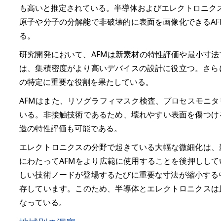
も高いと推定されている。半導体およびエレクトロニク
原子や分子の分解能で非破壊的に表面を画像化できるA
る。
研究開発において、AFMは新素材の特性評価や最小寸
は、集積密度がより高いデバイスの設計に役立つ。さら
の特定に重要な役割を果たしている。
AFMはまた、リソグラフィマスク検査、プロセスモニ
いる。非接触技術であるため、壊れやすい表面を傷つけ
造の特性評価も可能である。
エレクトロニクスの分野で起きている大幅な微細化は、
にわたってAFMをより広範に使用することを後押しし
しい技術ノードが登場するたびに重要な寸法が縮小する
存しています。このため、半導体とエレクトロニクスは
なっている。