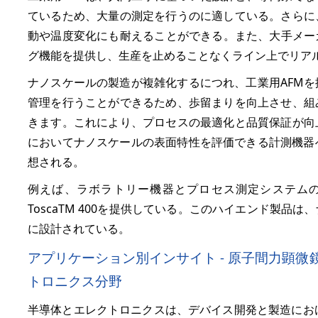
ているため、大量の測定を行うのに適している。さらに
動や温度変化にも耐えることができる。また、大手メーカー
グ機能を提供し、生産を止めることなくライン上でリア
ナノスケールの製造が複雑化するにつれ、工業用AFM
管理を行うことができるため、歩留まりを向上させ、組
きます。これにより、プロセスの最適化と品質保証が向
においてナノスケールの表面特性を評価できる計測機器
想される。
例えば、ラボラトリー機器とプロセス測定システム
ToscaTM 400を提供している。このハイエンド製
に設計されている。
アプリケーション別インサイト - 原子間力顕
トロニクス分野
半導体とエレクトロニクスは、デバイス開発と製造における