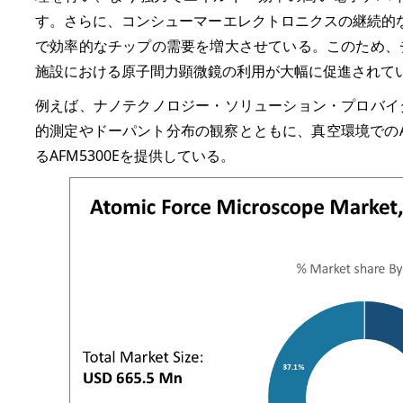
す。さらに、コンシューマーエレクトロニクスの継続的
で効率的なチップの需要を増大させている。このため、
施設における原子間力顕微鏡の利用が大幅に促進されて
例えば、ナノテクノロジー・ソリューション・プロバイ
的測定やドーパント分布の観察とともに、真空環境での
るAFM5300Eを提供している。