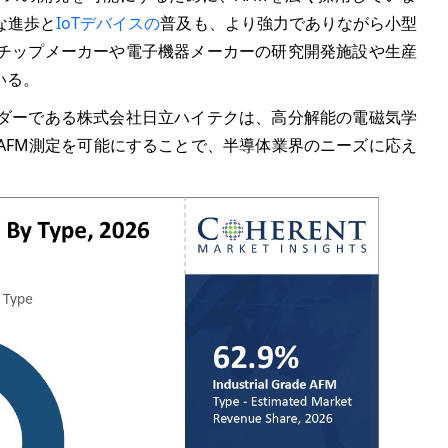
な進歩と
IoTデバイスの
普及も、より強力でありながら小型
チップメーカーや電子機器メーカーの研究開発施設や生産
いる。
ダーである株式会社日立ハイテクは、高分解能の電磁気学
AFM測定を可能にすることで、半導体業界のニーズに応え