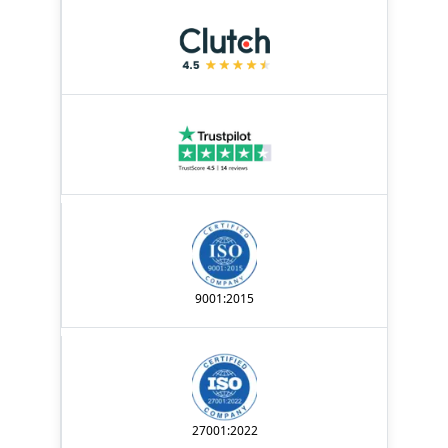
9001:2015
27001:2022