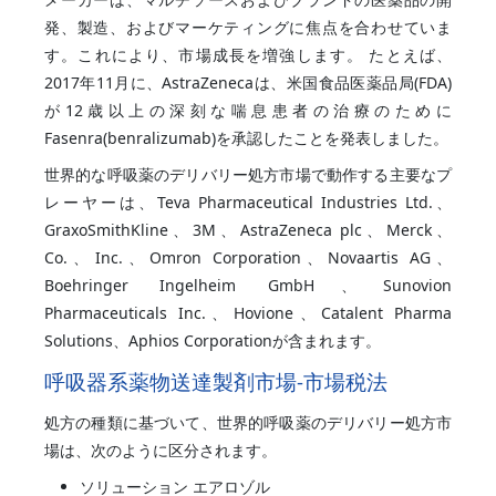
発、製造、およびマーケティングに焦点を合わせていま
す。これにより、市場成長を増強します。 たとえば、
2017年11月に、AstraZenecaは、米国食品医薬品局(FDA)
が12歳以上の深刻な喘息患者の治療のために
Fasenra(benralizumab)を承認したことを発表しました。
世界的な呼吸薬のデリバリー処方市場で動作する主要なプ
レーヤーは、Teva Pharmaceutical Industries Ltd.、
GraxoSmithKline、3M、AstraZeneca plc、Merck、
Co.、Inc.、Omron Corporation、Novaartis AG、
Boehringer Ingelheim GmbH、Sunovion
Pharmaceuticals Inc.、Hovione、Catalent Pharma
Solutions、Aphios Corporationが含まれます。
呼吸器系薬物送達製剤市場-市場税法
処方の種類に基づいて、世界的呼吸薬のデリバリー処方市
場は、次のように区分されます。
ソリューション エアロゾル