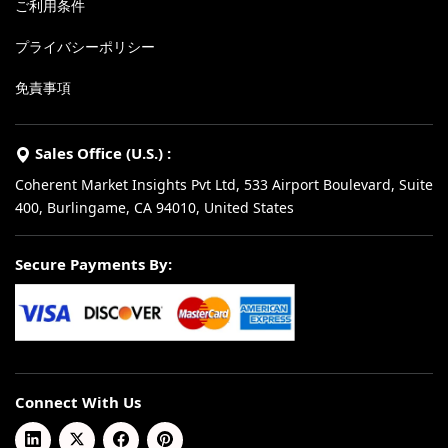
ご利用条件
プライバシーポリシー
免責事項
Sales Office (U.S.) :
Coherent Market Insights Pvt Ltd, 533 Airport Boulevard, Suite
400, Burlingame, CA 94010, United States
Secure Payments By:
Connect With Us