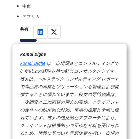
中東
アフリカ
共有
Komal Dighe
Komal Dighe
は、市場調査とコンサルティングで
8 年以上の経験を持つ経営コンサルタントです。
彼女は、ヘルステック コンサルティング レポート
で高品質の洞察とソリューションを管理および提
供することに優れています。彼女の専門知識は、
一次調査と二次調査の両方の実施、クライアント
の要件への効果的な対応、市場の推定と予測に優
れています。彼女の包括的なアプローチにより、
クライアントは徹底的かつ正確な分析を受けられ
るため、情報に基づいた意思決定を行い、市場の