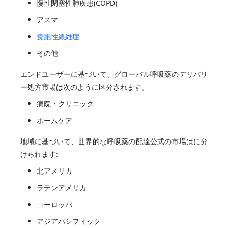
慢性閉塞性肺疾患(COPD)
アスマ
嚢胞性線維症
その他
エンドユーザーに基づいて、グローバル呼吸薬のデリバリ
ー処方市場は次のように区分されます。
病院・クリニック
ホームケア
地域に基づいて、世界的な呼吸薬の配達公式の市場はに分
けられます:
北アメリカ
ラテンアメリカ
ヨーロッパ
アジアパシフィック