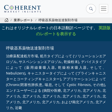
業界レポート
呼吸器系薬物送達製剤市場
これはオリジナルレポートの日本語翻訳ページです。
英語版
のレポートを表示する
呼吸器系薬物送達製剤市場
治療薬配達処方市場, 処方タイプによって (ソリューションエア
ロゾル, サスペンションエアロゾル, 乾燥粉末), デバイスタイプ
によって (薬用線量吸入器, 乾燥粉末吸入器, そして、
Nebulizers), キャニスタータイプによって (プラインキャニス
ターとコーティングキャニスター), アプリケーションによって
(Chronic閉塞性肺疾患, 喘息, そして Cystic Fibrosis, その他),
エンドユーザーによる (病院や医療, 北アメリカ, 北アメリカ, 北
アメリカ, 北アメリカ, 北アメリカ, 北アメリカ, 北アメリカ, 北
アメリカ, 北アメリカ, 北アメリカ, および南北アメリカ, 北アメ
リカ, 近畿