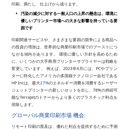
印刷、満たし、仕上げから成ります。
汚染の減少に対する一般人口の上昇の懸念は、環境に
優しいプリンター市場への大きな影響を持っている要
因です
印刷関連サービスや、さまざまな要因の競争による商品へ
の投資の増加は、世界的な商業印刷市場でのブーストにつ
ながる傾向があります。 環境に優しい方針を高めるため
に、いくつかの大手商用プリンターサプライヤーは戦略を
変更しています。 例えば、2023年4月には、PCやプリン
ターに特化したアメリカの多国籍テクノロジー会社である
27%
HP Incは、最大
のエネルギー消費を消費するレーザー
ジェットプリンターの新しいセットを出し、78%の持続可
能なTerraJetのトナーからより多くのプラスチック利点を
排除します。
グローバル商業印刷市場 機会:
リモート印刷の普及は、優れた利点を提供するために予測