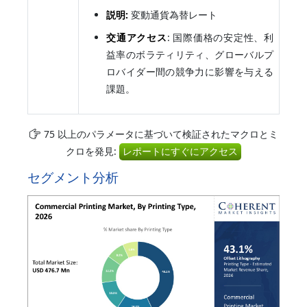
説明:
変動通貨為替レート
交通アクセス
: 国際価格の安定性、利
益率のボラティリティ、グローバルプ
ロバイダー間の競争力に影響を与える
課題。
75 以上のパラメータに基づいて検証されたマクロとミ
クロを発見:
レポートにすぐにアクセス
セグメント分析