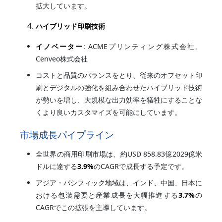
拡大しています。
ハイブリッド印刷技術
イノベーター
: ACMEプリンティング株式会社、
Cenveo株式会社
コストと品質のバランスをとり、従来のオフセット印
刷とデジタルの強化を組み合わせたハイブリッド技術
が勢いを増し、大規模な出力効率を犠牲にすることな
くより良いカスタマイズを可能にしています。
市場成長パイプライン
全世界の商用印刷市場は、約USD 858.83億2029億米
ドルに達する
3.9%
のCAGRで成長する予定です。
アジア・パシフィック地域は、インド、中国、日本に
おける包装需要と産業成長を大幅推進する
3.7%
の
CAGRでこの拡張を主導しています。