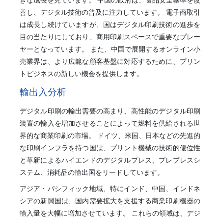
善し、デジタル技術の普及に注力しています。 電子商取引
は成長し続けていますが、国はデジタル印刷技術の進歩を
目の当たりにしており、商用印刷スペースで重要なプレー
ヤーとなっています。 また、中国で展開するオンライン小
売業界は、より広範な顧客基盤に対応するために、プリン
トビジネスの新しい機会を提供します。
輸出入分析
デジタル印刷の輸出需要の高まり、高性能のデジタル印刷
装置の輸入を増加させることによって燃料を供給される世
界的な商業印刷の市場。 ドイツ、米国、日本などの先進的
な印刷インフラを持つ国は、プリント機械の技術的優位性
と革新によるハイエンドのデジタルプレス、プレプレスシ
ステム、消耗品の輸出国をリードしています。
アジア・パシフィック地域、特にインド、中国、インドネ
シアの新興国は、国内需要拡大を支援する商業印刷機器の
輸入量を大幅に増加させています。 これらの領域は、デジ