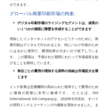
ができます。
グローバル商業印刷市場の拘束:
デジタル印刷市場のライジングセグメントは、成長の
いくつかの側面に障壁を作成することができます
増加したインターネットのアクセシビリティのために、商
業印刷はデジタルで行われるとき、特にバルク印刷のため
にはるかに便利で、費用効果が大きいので低下していま
す。 この要因は、予測された期間にわたって市場成長を妨
げることを期待しています。
単位ごとの費用の増加する原料の供給は市場拡大を禁
じます
インク産業は交通機関の高められた税率そして費用のため
に価格の変動に非常に敏感です。 たとえば、INX
International Ink Companyは、2020年8月現在、すべて
の溶剤インクとコーティングの価格を増加させました。 ま