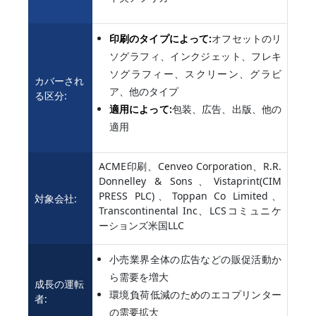
印刷のタイプによって:
オフセットのリ
ソグラフィ、インクジェット、フレキ
ソグラフィー、スクリーン、グラビ
カバーされ
ア、他のタイプ
る区分:
適用によって:
包装、広告、出版、他の
適用
ACME印刷、Cenveo Corporation、R.R.
Donnelley & Sons、Vistaprint(CIM
PRESS PLC)、Toppan Co Limited、
対象会社:
Transcontinental Inc、LCSコミュニケ
ーションズ米国LLC
小売業界全体の広告などの販促活動か
ら需要を増大
成長の運転
環境負荷低減のためのエコプリンター
者:
の需要拡大