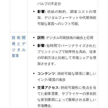
パルプの不足分
影響:
供給の制約、調達コストの増
加、デジタルフォーマットや代替持続
可能な基質へのシフト可能。
技術開
説明:
デジタル印刷技術の融合と応用
発とデ
影響:
短時間でパーソナライズされた
ジタル
プリントジョブで効率性を高め、従来
変革
の印刷方法と比較して市場シェアを増
加させます。
コンテンツ
: 持続可能な環境に優しい
インク/基質の進歩
交通アクセス
: 持続可能性に焦点を当
てた顧客需要、サプライヤーの潜在的
な差別要因によって駆動される新しい
市場機会。