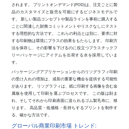
されます。 プリントオンデマンド(POD)は、注文ごとに製
品のカスタマイズと販売を可能にするビジネスモデルで
す。 新しい製品コンセプトや製品ラインを事前に購入する
ことに関連した財務コミットメントやリスクなしにテスト
する理想的な方法です。 これらの利点とは別に、要求に対
する印刷物は環境にプラスの効果をもたらします。 印刷方
法を保存し、その影響を下げるのに役立つプラスチックフ
リーパッケージにアイテムを出荷する水を採用していま
す。
パッケージングアプリケーションからのリソグラフィ印刷
の受け入れの増加は、成長の重要な機会を提供する可能性
があります。 リソグラフィは、紙に印刷する画像を含む金
属板を使用して印刷を運ぶプロセスです。 この版は刻ま
れ、そしてそれから印刷表面に送られるゴム製毛布に、移
ります。 高品質・低価格・長持ちするプリントを制作す
る、確かな方法です。
グローバル商業印刷市場 トレンド: