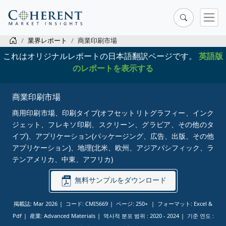
業界レポート
商業印刷市場
これはオリジナルレポートの日本語翻訳ページです。
英語版
のレポートを表示する
商業印刷市場
商用印刷市場、印刷タイプ(オフセットリトグラフィー、インク
ジェット、フレキソ印刷、スクリーン、グラビア、その他のタ
イプ)、アプリケーション(パッケージング、広告、出版、その他
アプリケーション)、地理(北米、欧州、アジアパシフィック、ラ
テンアメリカ、中東、アフリカ)
無料サンプルをダウンロード
掲載誌: Mar 2026
コード: CMI5669
ページ: 250+
フォーマット: Excel &
Pdf
産業: Advanced Materials
역사적 분포 범위 :
2020 - 2024
기준 연도 :