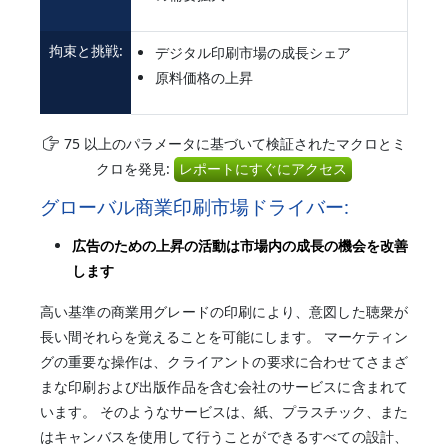
拘束と挑戦:
デジタル印刷市場の成長シェア
原料価格の上昇
75 以上のパラメータに基づいて検証されたマクロとミ
クロを発見:
レポートにすぐにアクセス
グローバル商業印刷市場ドライバー:
広告のための上昇の活動は市場内の成長の機会を改善
します
高い基準の商業用グレードの印刷により、意図した聴衆が
長い間それらを覚えることを可能にします。 マーケティン
グの重要な操作は、クライアントの要求に合わせてさまざ
まな印刷および出版作品を含む会社のサービスに含まれて
います。 そのようなサービスは、紙、プラスチック、また
はキャンバスを使用して行うことができるすべての設計、