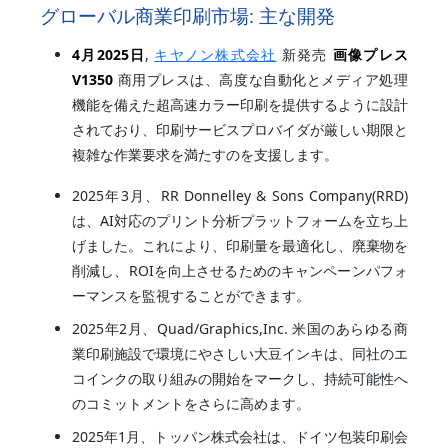
グローバル商業印刷市場: 主な開発
4月2025日
,
キヤノン株式会社
新発売
画像プレス
V1350
商用プレスは、高度な自動化とメディア処理
機能を備えた超高速カラー印刷を提供するように設計
されており、印刷サービスプロバイダが厳しい期限と
複雑な作業要求を満たすのを支援します。
2025年3月、RR Donnelley & Sons Company(RRD)
は、AI対応のプリント分析プラットフォームを立ち上
げました。これにより、印刷量を最適化し、廃棄物を
削減し、ROIを向上させるためのキャンペーンパフォ
ーマンスを監視することができます。
2025年2月、Quad/Graphics,Inc. 米国のあらゆる商
業印刷施設で環境にやさしい大豆インキは、同社のエ
コインクの取り組みの開始をマークし、持続可能性へ
のコミットメントをさらに高めます。
2025年1月、トッパン株式会社は、ドイツ包装印刷会