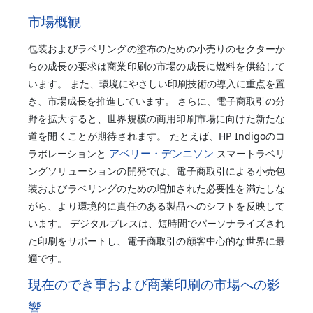
市場概観
包装およびラベリングの塗布のための小売りのセクターか
らの成長の要求は商業印刷の市場の成長に燃料を供給して
います。 また、環境にやさしい印刷技術の導入に重点を置
き、市場成長を推進しています。 さらに、電子商取引の分
野を拡大すると、世界規模の商用印刷市場に向けた新たな
道を開くことが期待されます。 たとえば、HP Indigoのコ
アベリー・デンニソン
ラボレーションと
スマートラベリ
ングソリューションの開発では、電子商取引による小売包
装およびラベリングのための増加された必要性を満たしな
がら、より環境的に責任のある製品へのシフトを反映して
います。 デジタルプレスは、短時間でパーソナライズされ
た印刷をサポートし、電子商取引の顧客中心的な世界に最
適です。
現在のでき事および商業印刷の市場への影
響