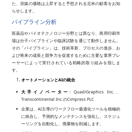
た、溶媒の価格は上昇すると予想される北米の顧客をお知
らせします。
パイプライン分析
医薬品やバイオテクノロジー分野とは異なり、商用印刷市
場は分子パイプラインや臨床試験を通じて動作しません。
その「パイプライン」は、技術革新、プロセスの進歩、お
よび将来の成長と競争力を促進するために主要な業界プレ
ーヤーによって実行されている戦略的取り組みを指しま
す。
オートメーションとAIの統合
大手イノベーター
: Quad/Graphics Inc.、
Transcontinental Inc.のCimpress PLC
企業は、AI主導のワークフロー最適化ツールを積極的
に統合し、予測的なメンテナンスを強化し、スケジュ
ーリングを自動化し、廃棄物を削減します。