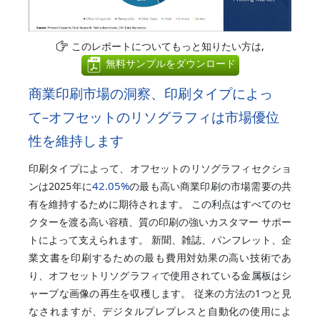
このレポートについてもっと知りたい方は,
無料サンプルをダウンロード
商業印刷市場の洞察、印刷タイプによっ
て–オフセットのリソグラフィは市場優位
性を維持します
印刷タイプによって、オフセットのリソグラフィセクショ
42.05%
ンは2025年に
の最も高い商業印刷の市場需要の共
有を維持するために期待されます。 この利点はすべてのセ
クターを渡る高い容積、質の印刷の強いカスタマー サポー
トによって支えられます。 新聞、雑誌、パンフレット、企
業文書を印刷するための最も費用対効果の高い技術であ
り、オフセットリソグラフィで使用されている金属板はシ
ャープな画像の再生を収穫します。 従来の方法の1つと見
なされますが、デジタルプレプレスと自動化の使用によ