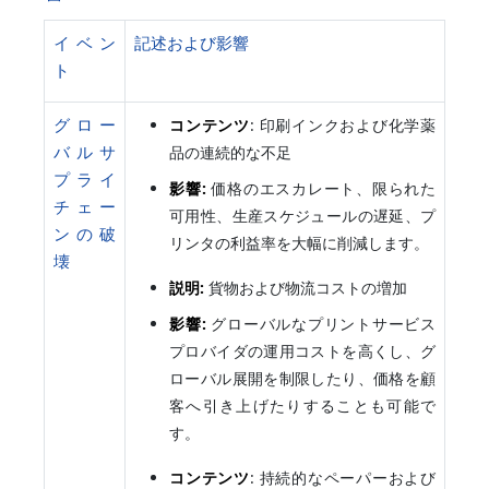
イベン
記述および影響
ト
グロー
コンテンツ
: 印刷インクおよび化学薬
バルサ
品の連続的な不足
プライ
影響:
価格のエスカレート、限られた
チェー
可用性、生産スケジュールの遅延、プ
ンの破
リンタの利益率を大幅に削減します。
壊
説明:
貨物および物流コストの増加
影響:
グローバルなプリントサービス
プロバイダの運用コストを高くし、グ
ローバル展開を制限したり、価格を顧
客へ引き上げたりすることも可能で
す。
コンテンツ
: 持続的なペーパーおよび