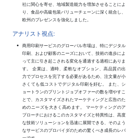
社に関心を寄せ、地域製造能力を増加させることによ
り、食品や高級包装バリューチェーンに深く統合し、
欧州のプレゼンスを強化しました。
アナリスト視点:
商用印刷サービスのグローバル市場は、特にデジタル
印刷、および顧客のニーズにおいて、技術の進歩によ
って主に引き起こされる変化を通過する過程にありま
す。 企業は、適時、柔軟なオプション、高品質の出
力でプロセスを完了する必要があるため、注文量が小
さくても低コストでデジタル印刷を好む。 また、シ
ョートランのプリントジョブオファーの数を増やすこ
とで、カスタマイズされたマーケティングと広告のた
めのニーズを大きく高めます。 マーケティングのア
プローチにおけるこのカスタマイズと特異性は、高度
な技術ソリューションを迅速に展開できる、そのよう
なサービスのプロバイダのための驚くべき成長のレバ
ーです。