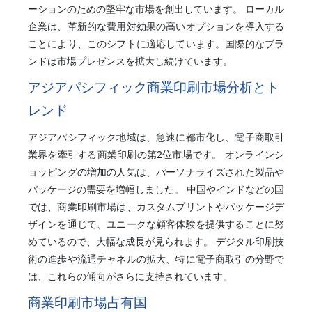
ーションのための堅牢な市場を創出しています。 ローカル
企業は、革新的な費用対効果の高いオプションを導入する
ことにより、このシフトに適応しています。国際的なブラ
ンドは市場プレゼンスを拡大し続けています。
アジアパシフィック商業印刷市場分析とト
レンド
アジアパシフィック地域は、急速に都市化し、電子商取引
業界を牽引する商業印刷の第2位市場です。 オンラインシ
ョッピングの増加の人気は、パーソナライズされた製品や
パッケージの需要を増幅しました。 中国やインドなどの国
では、商業印刷市場は、カスタムプリントやパッケージデ
ザインを通じて、ユニークな顧客体験を提供することに努
めているので、大幅な成長が見られます。 デジタル印刷技
術の進歩や流通チャネルの拡大、特に電子商取引の分野で
は、これらの傾向がさらに支持されています。
商業印刷市場占有国