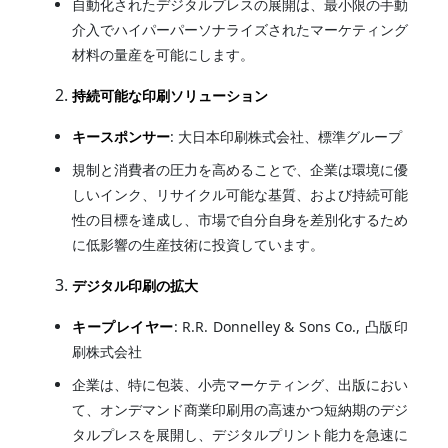
自動化されたデジタルプレスの展開は、最小限の手動
介入でハイパーパーソナライズされたマーケティング
材料の量産を可能にします。
持続可能な印刷ソリューション
キースポンサー
: 大日本印刷株式会社、標準グループ
規制と消費者の圧力を高めることで、企業は環境に優
しいインク、リサイクル可能な基質、および持続可能
性の目標を達成し、市場で自分自身を差別化するため
に低影響の生産技術に投資しています。
デジタル印刷の拡大
キープレイヤー
: R.R. Donnelley & Sons Co., 凸版印
刷株式会社
企業は、特に包装、小売マーケティング、出版におい
て、オンデマンド商業印刷用の高速かつ短納期のデジ
タルプレスを展開し、デジタルプリント能力を急速に