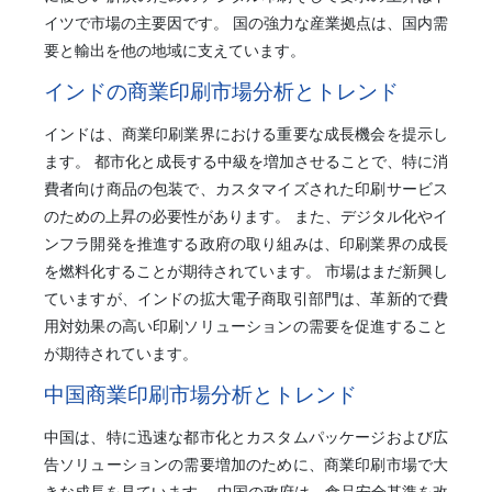
イツで市場の主要因です。 国の強力な産業拠点は、国内需
要と輸出を他の地域に支えています。
インドの商業印刷市場分析とトレンド
インドは、商業印刷業界における重要な成長機会を提示し
ます。 都市化と成長する中級を増加させることで、特に消
費者向け商品の包装で、カスタマイズされた印刷サービス
のための上昇の必要性があります。 また、デジタル化やイ
ンフラ開発を推進する政府の取り組みは、印刷業界の成長
を燃料化することが期待されています。 市場はまだ新興し
ていますが、インドの拡大電子商取引部門は、革新的で費
用対効果の高い印刷ソリューションの需要を促進すること
が期待されています。
中国商業印刷市場分析とトレンド
中国は、特に迅速な都市化とカスタムパッケージおよび広
告ソリューションの需要増加のために、商業印刷市場で大
きな成長を見ています。 中国の政府は、食品安全基準を改