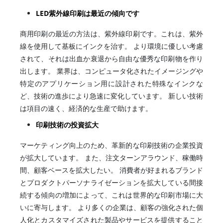
LED紫外線印刷は最近の傾向です
商用印刷の最近の方法は、紫外線印刷です。これは、紫外
線を使用して基板にインクを治す。 より環境に優しい考慮
されて、それは出血か衰退から自由な優秀な印刷物を作り
出します。 業界は、コンピュータ化されたイメージングや
特定のアプリケーション用に設計された特殊なインクな
ど、技術の進歩により急速に変化しています。 新しい技術
は項目の速く、経済的な生産で助けます。
印刷技術の投資拡大
マーケティング向上のため、革新的な印刷技術の企業投資
が拡大しています。 また、注文ターンアラウンド、稼働時
間、顧客ベースを拡大したい。 消費者が好まれるブランド
とプロダクトパーソナライゼーションを拡大している間接
続する傾向の増加によって、これは世界的な印刷市場に大
いに寄与します。 より多くの企業は、顧客の強化された個
人化とカスタマイズされた製品やサービスを提供すること