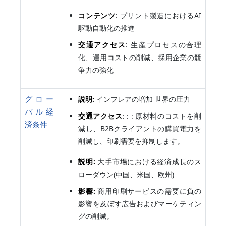
コンテンツ
: プリント製造におけるAI
駆動自動化の推進
交通アクセス
: 生産プロセスの合理
化、運用コストの削減、採用企業の競
争力の強化
グロー
説明:
インフレアの増加 世界の圧力
バル経
交通アクセス
: : : 原材料のコストを削
済条件
減し、B2Bクライアントの購買電力を
削減し、印刷需要を抑制します。
説明:
大手市場における経済成長のス
ローダウン(中国、米国、欧州)
影響:
商用印刷サービスの需要に負の
影響を及ぼす広告およびマーケティン
グの削減。