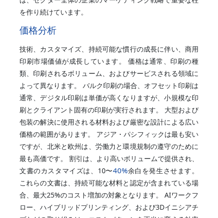
を作り続けています。
価格分析
技術、カスタマイズ、持続可能な慣行の成長に伴い、商用
印刷市場価値が成長しています。 価格は通常、印刷の種
類、印刷されるボリューム、およびサービスされる領域に
よって異なります。 バルク印刷の場合、オフセット印刷は
通常、デジタル印刷は単価が高くなりますが、小規模な印
刷とクライアント固有の印刷が実行されます。 大型および
包装の解決に使用される材料および厳密な設計による広い
価格の範囲があります。 アジア・パシフィックは最も安い
ですが、北米と欧州は、労働力と環境規制の遵守のために
最も高価です。 割引は、より高いボリュームで提供され、
40%
文書のカスタマイズは、10〜
余白を発生させます。
これらの文書は、持続可能な材料と認定が含まれている場
合、最大25%のコスト増加の対象となります。 AIワークフ
ロー、ハイブリッドプリンティング、および3Dイニシアチ