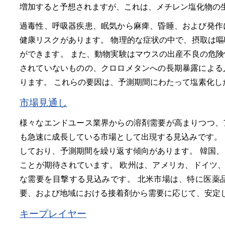
増加すると予想されますが、これは、メチレン塩化物の
過毒性、呼吸器疾患、眠気から麻痺、昏睡、および発作
健康リスクがあります。 物理的な症状の中で、摂取は
ができます。 また、動物実験はマウスの出産不良の危
されていないものの、クロロメタンへの長期暴露による
ります。 これらの要因は、予測期間にわたって塩素化
市場見通し
様々なエンドユース業界からの溶剤需要が高まりつつ、
も急速に成長している市場として出現する見込みです。
しており、予測期間を繰り返す傾向があります。 韓国
ことが期待されています。 欧州は、アメリカ、ドイツ
な需要を目撃する見込みです。 北米市場は、特に医薬
要、および地域における接着剤から需要に応じて、安定
キープレイヤー