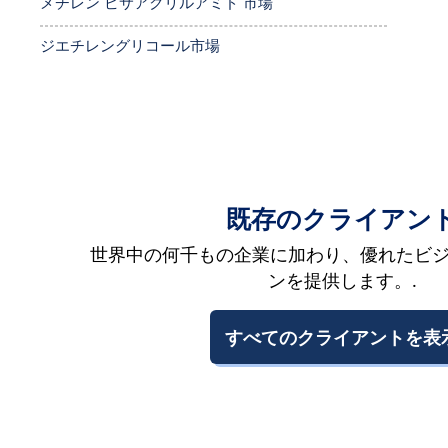
メチレン ビサアクリルアミド 市場
ジエチレングリコール市場
既存のクライアン
世界中の何千もの企業に加わり、優れたビ
ンを提供します。.
すべてのクライアントを表