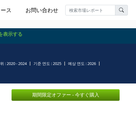
ュース
お問い合わせ
を表示する
위 :
2020 - 2024
기준 연도 :
2025
예상 연도 :
2026
期間限定オファー - 今すぐ購入