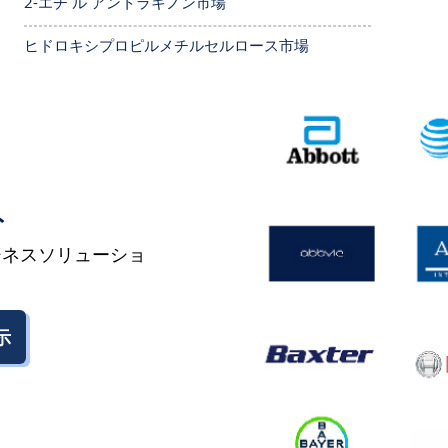
2-エチ ル アントラキノン市場
ヒドロキシプロピルメチルセルロース市場
ト
ジネスソリューショ
示