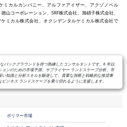
ケミカルカンパニー、アルファアイザー、アクゾノベル
、徳山コーポレーション、SRF株式会社、旭硝子株式会社、
ツケミカル株式会社、オクシデンタルケミカル株式会社で
なバックグラウンドを持つ熟練したコンサルタントです。6 年以
ューションのための市場予測、サプライヤー ランドスケープ分析、市
深い知識と分析スキルを駆使して、貴重な洞察と戦略的な推奨事
なビジネス ランドスケープを乗り切れるように支援します。
ポリマー市場