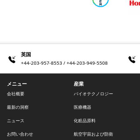
英国
+44-203-957-8553 / +44-203-949-5508
メニュー
産業
会社概要
バイオテクノロジー
最新の洞察
医療機器
ニュース
化粧品原料
お問い合わせ
航空宇宙および防衛