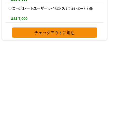
コーポレートユーザーライセンス
( フルレポート )
US$ 7,000
チェックアウトに進む