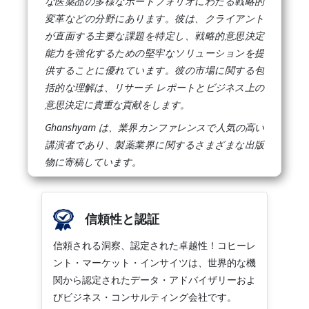
な医薬品の多様なポートフォリオにわたる戦略的
変革などの分野にあります。彼は、クライアント
が直面する主要な課題を特定し、戦略的意思決定
能力を強化するための堅牢なソリューションを提
供することに優れています。彼の市場に関する包
括的な理解は、リサーチ レポートとビジネス上の
意思決定に貴重な貢献をします。
Ghanshyam は、業界カンファレンスで人気の高い
講演者であり、製薬業界に関するさまざまな出版
物に寄稿しています。
信頼性と認証
信頼される洞察、認定された卓越性！コヒーレ
ント・マーケット・インサイツは、世界的な機
関から認定されたデータ・アドバイザリーおよ
びビジネス・コンサルティング会社です。