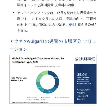
医療インフラと高消費量 皮膚科の治療。
アジア・パシフィックは、成長を続ける世界最速の市
場です。 ミドルクラスの人口、意識の向上、可用性
9%
の向上 手頃な価格のにきび治療、
を超えるCAGR
を展示。
アクネのVulgarisの処置の市場区分 ソリュ
ーション