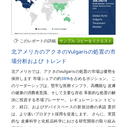
このレポートの詳細,
サンプル コピーをリクエスト
北アメリカのアクネのVulgarisの処置の市
場分析および トレンド
北アメリカでは、アクネのvulgarisの処置の市場は優勢を
38%
保持します 市場シェアの約
を占めるポジション。 こ
のリーダーシップは、堅牢な医療インフラ、高機能な 皮膚
の健康の消費者意識、そして主要な存在 革新的な処置の解
決に投資する市場プレーヤー。 レギュレーション トピッ
ク、経口、およびデバイスベースの新規治療の承認 選択
は、より速いプロダクト採用を促進します。 さらに、実質
的な 皮膚科学と化粧品科学における研究開発の取り組み