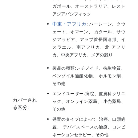
ガポール、オーストラリア、レスト
アジアパシフィック
中東・アフリカ
: バーレーン、クウ
ェート、オマーン、 カタール、サウ
ジアラビア、アラブ首長国連邦、イ
スラエル、南アフリカ、北 アフリ
カ、中央アフリカ、メアの残り
製品の種類:レチノイド、抗生物質、
ベンゾイル過酸化物、 ホルモン剤、
その他
エンドユーザー:病院、皮膚科クリニ
カバーされ
ック、オンライン薬局、 小売薬局、
る区分:
その他
処置のタイプによって: 治療、口頭処
置、 デバイスベースの治療、コンビ
ネーションセラピー、その他