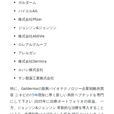
ガルダーム
バイエルAG
株式会社Pfizer
ジョンソン&ジョンソン
株式会社AbbVie
ロレアルグループ
アレルガン
株式会社Dermira
ルパン株式会社
サン製薬工業株式会社
特に、Galdermaの新興バイオテクノロジー企業戦略的買
15%
収 ニキビの
増加に導く新しい局所ペプチッドを専門
にして下さい 2025年に治療ポートフォリオの収益。 一
方、ジョンソン&ジョンソン 革新的な治療を導入すること
により、皮膚科学パイプラインを拡大 経口イソトレチノイ