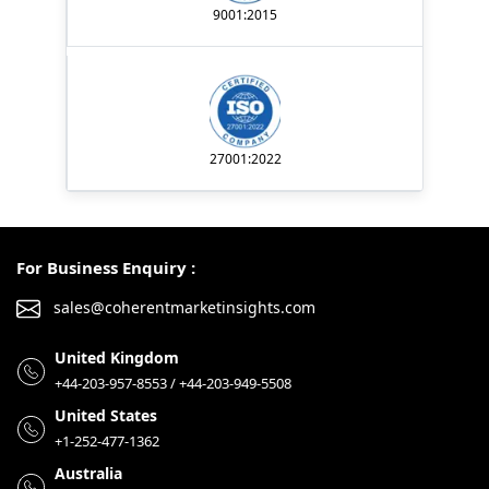
9001:2015
27001:2022
For Business Enquiry :
sales@coherentmarketinsights.com
United Kingdom
+44-203-957-8553 / +44-203-949-5508
United States
+1-252-477-1362
Australia