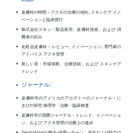
皮膚科の時間 – アクネの治療の傾向, スキンケア イノ
ベーションと臨床慣行
株式会社スキン - 製品発売、皮膚科技術、および 消
費者の好み
化粧品皮膚科 – レビュー, イノベーション, 専門家の
アドバイス アクネ管理
新しい美 - 市場洞察、治療技術、および スキンケア
トレンド
ジャーナル:
皮膚科学のアメリカのアカデミーのジャーナル – に
きびの研究 病理学・治療・臨床検査
皮膚科学の国際ジャーナル - トレンド、イノベーショ
ン、および アクネ管理の治療上の進歩
Dermatologic療法–採用パターン、安全および効力の