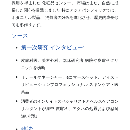
採用を得ました 化粧品センター。 市場はまた、自然に成
長した関心を目撃しました 特にアジアパシフィックでは、
ボタニカル製品、 消費者の好みを進化させ、歴史的成長傾
向を形作ります。
ソース
第一次研究 インタビュー:
皮膚科医、美容外科、臨床研究者 病院や皮膚科クリ
ニックを横断
リテールマネージャー、eコマースヘッド、ディスト
リビューションプロフェッショナル スキンケア・医
薬品
消費者のインサイトスペシャリストとヘルスケアコン
サルタントが集中 皮膚科、アクネの処置および忍耐
強い行動
雑誌: