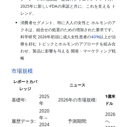
2025年に新しいFDAの承認と共に、これを支える ト
レンド。
消費者セグメント、特に大人の女性と ホルモンのア
クネは、組合せの処置のための増加された要求です。
40%
科学研究 2026年初頭に成人女性患者の
以上が治
療を好む トピックとホルモンのアプローチを組み合
わせ、製品に影響を与える 開発・マーケティング戦
略
市場規模
レポートカバ
ニュース
レッジ
2025
1億米
基礎年:
2026年の市場規模:
年
ドル
2020
2026
年～
履歴データ:
予測期間:
へ
2024