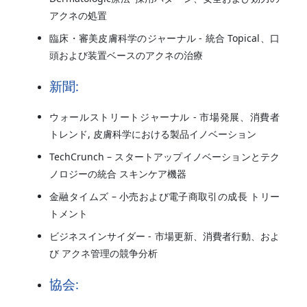
アクネの処置
臨床・審美皮膚科学のジャーナル - 統合 Topical、口
頭および装置ベースのアクネの治療
新聞:
ウォールストリートジャーナル - 市場発展、消費者
トレンド, 皮膚科学における製品イノベーション
TechCrunch – スタートアップイノベーションとテク
ノロジーの統合 スキンケア機器
金融タイムズ – 小売および電子商取引の成長 トリー
トメント
ビジネスインサイダー - 市場更新、消費者行動、およ
び アクネ管理の競争分析
協会: