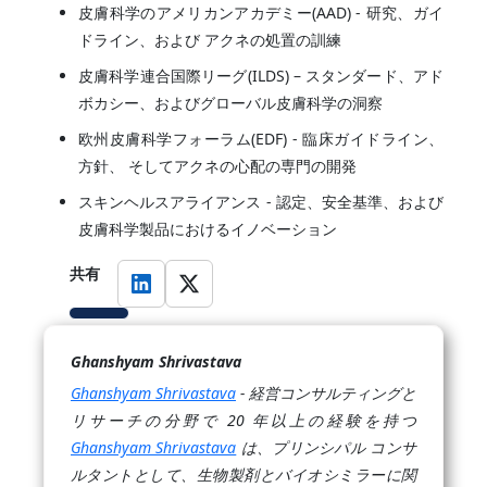
皮膚科学のアメリカンアカデミー(AAD) - 研究、ガイ
ドライン、および アクネの処置の訓練
皮膚科学連合国際リーグ(ILDS) – スタンダード、アド
ボカシー、およびグローバル皮膚科学の洞察
欧州皮膚科学フォーラム(EDF) - 臨床ガイドライン、
方針、 そしてアクネの心配の専門の開発
スキンヘルスアライアンス - 認定、安全基準、および
皮膚科学製品におけるイノベーション
共有
Ghanshyam Shrivastava
Ghanshyam Shrivastava
- 経営コンサルティングと
リサーチの分野で 20 年以上の経験を持つ
Ghanshyam Shrivastava
は、プリンシパル コンサ
ルタントとして、生物製剤とバイオシミラーに関