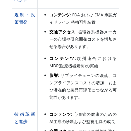
規制・政
コンテンツ
: FDA および EMA 承認ガ
策開発
イドライン 移植可能装置
交通アクセス
: 循環器系機器メーカ
ーの市場や研究開発コストを増加さ
せる場合があります。
コンテンツ
:欧州連合における
MDR(医療機器規制)の実施
影響:
サプライチェーンの混乱、コ
ンプライアンスコストの増加、およ
び潜在的な製品再評価につながる可
能性があります。
技術革新
コンテンツ
: 心血管の健康のための
と進歩
AI主導の診断および監視用具の成長