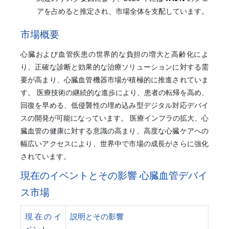
アを占めると推定され、市場全体を支配しています。
市場概要
心臓および血管疾患の世界的な負担の増大と高齢化によ
り、正確な診断と効果的な治療ソリューションに対する需
要が高まり、心臓血管機器市場が積極的に推進されていま
す。 医療技術の継続的な進歩により、患者の転帰を高め、
回復を早める、低侵襲性の埋め込み型デジタル対応デバイ
スの開発が可能になっています。 医療インフラの拡大、心
臓血管の健康に対する意識の高まり、高度な心臓ケアへの
幅広いアクセスにより、世界中で市場の成長がさらに強化
されています。
現在のイベントとその影響 心臓血管デバイ
ス市場
現在のイ
説明とその影響
ベント