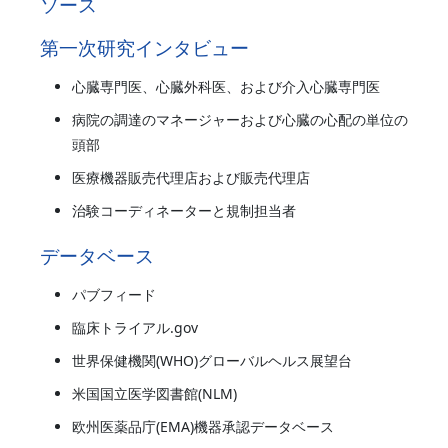
ソース
第一次研究インタビュー
心臓専門医、心臓外科医、および介入心臓専門医
病院の調達のマネージャーおよび心臓の心配の単位の
頭部
医療機器販売代理店および販売代理店
治験コーディネーターと規制担当者
データベース
パブフィード
臨床トライアル.gov
世界保健機関(WHO)グローバルヘルス展望台
米国国立医学図書館(NLM)
欧州医薬品庁(EMA)機器承認データベース