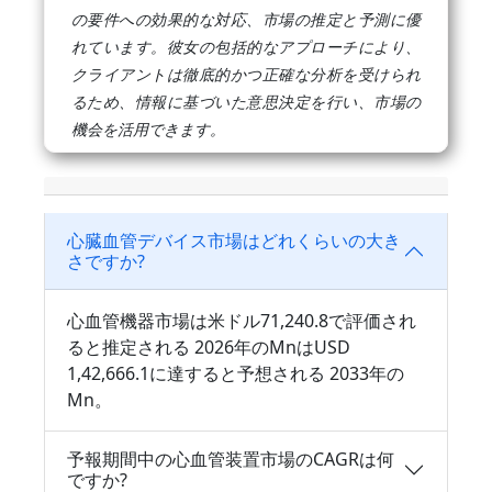
の要件への効果的な対応、市場の推定と予測に優
れています。彼女の包括的なアプローチにより、
クライアントは徹底的かつ正確な分析を受けられ
るため、情報に基づいた意思決定を行い、市場の
機会を活用できます。
心臓血管デバイス市場はどれくらいの大き
さですか?
心血管機器市場は米ドル71,240.8で評価され
ると推定される 2026年のMnはUSD
1,42,666.1に達すると予想される 2033年の
Mn。
予報期間中の心血管装置市場のCAGRは何
ですか?