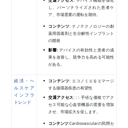
交通アクセス
: デバイス機能を強化
し、パーソナライズされた患者ケ
ア、市場需要の運転を期待。
コンテンツ
: ナノテクノロジーの創
薬用固着剤と生分解性インプラント
の開発
影響:
デバイスの有効性と患者の成
果を改善し、競争力を高める可能性
がある。
経済・ヘ
コンテンツ
: エコノミエをエマージ
ルスケア
する循環器疾患の有望性
インフラ
交通アクセス
: : : 手頃な価格でアク
トレンド
セス可能な心血管機器の需要を増加
させ、市場拡大を促します。
コンテンツ
:Cardiovascularの民間セ