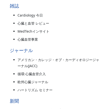
雑誌
Cardiology 今日
心臓と血管 レビュー
MedTechインサイト
心臓血管事業
ジャーナル
アメリカン・カレッジ・オブ・カーディオロジージャ
ーナル(JACC)
循環:心臓血管介入
欧州心臓ジャーナル
ハートリズム セミナー
新聞