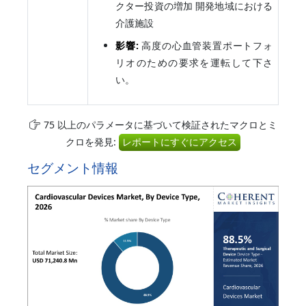
クター投資の増加 開発地域における
介護施設
影響:
高度の心血管装置ポートフォ
リオのための要求を運転して下さ
い。
75 以上のパラメータに基づいて検証されたマクロとミ
クロを発見:
レポートにすぐにアクセス
セグメント情報