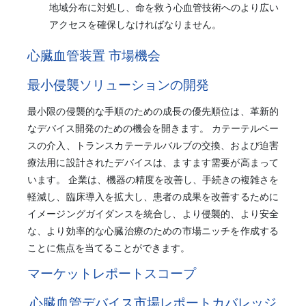
地域分布に対処し、命を救う心血管技術へのより広い
アクセスを確保しなければなりません。
心臓血管装置 市場機会
最小侵襲ソリューションの開発
最小限の侵襲的な手順のための成長の優先順位は、革新的
なデバイス開発のための機会を開きます。 カテーテルベー
スの介入、トランスカテーテルバルブの交換、および迫害
療法用に設計されたデバイスは、ますます需要が高まって
います。 企業は、機器の精度を改善し、手続きの複雑さを
軽減し、臨床導入を拡大し、患者の成果を改善するために
イメージングガイダンスを統合し、より侵襲的、より安全
な、より効率的な心臓治療のための市場ニッチを作成する
ことに焦点を当てることができます。
マーケットレポートスコープ
心臓血管デバイス市場レポートカバレッジ