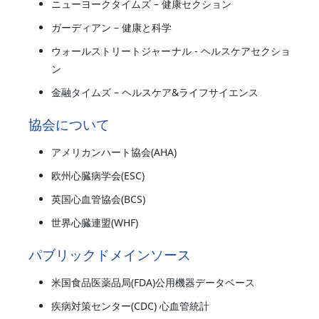
ニューヨークタイムズ – 健康セクション
ガーディアン – 健康と科学
ウォールストリートジャーナル - ヘルスケアセクショ
ン
金融タイムズ – ヘルスケア&ライフサイエンス
協会について
アメリカンハート協会(AHA)
欧州心臓病学会(ESC)
英国心血管協会(BCS)
世界心臓連盟(WHF)
パブリックドメインソース
米国食品医薬品局(FDA)公用機器データベース
疾病対策センター(CDC) 心血管統計