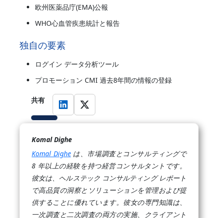
欧州医薬品庁(EMA)公報
WHO心血管疾患統計と報告
独自の要素
ログイン データ分析ツール
プロモーション CMI 過去8年間の情報の登録
共有
Komal Dighe
Komal Dighe
は、市場調査とコンサルティングで
8 年以上の経験を持つ経営コンサルタントです。
彼女は、ヘルステック コンサルティング レポート
で高品質の洞察とソリューションを管理および提
供することに優れています。彼女の専門知識は、
一次調査と二次調査の両方の実施、クライアント