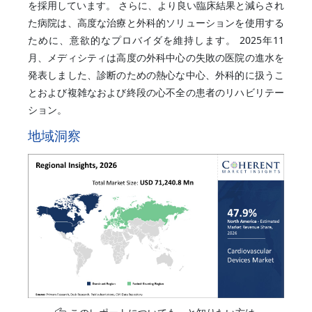
を採用しています。 さらに、より良い臨床結果と減らされ
た病院は、高度な治療と外科的ソリューションを使用する
ために、意欲的なプロバイダを維持します。 2025年11
月、メディシティは高度の外科中心の失敗の医院の進水を
発表しました、診断のための熱心な中心、外科的に扱うこ
とおよび複雑なおよび終段の心不全の患者のリハビリテー
ション。
地域洞察