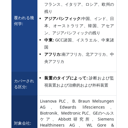
フランス、イタリア、ロシア、欧州の
残り
覆われる幾
アジアパシフィック:
中国、インド、日
何学:
本、オーストラリア、韓国、アセア
ン、アジアパシフィックの残り
中東:
GCC諸国、イスラエル、中東諸
国
アフリカ:
南アフリカ、北アフリカ、中
央アフリカ
装置のタイプによって:
診断および監
カバーされ
視装置および治療的および外科装置
る区分:
Livanova PLC、B. Braun Melsungen
AG、Edwards lifesciences、
Biotronik、Medtronic PLC、GEのヘルス
ケア、Abbott研究所、Siemens
対象会社:
Healthineers AG、WL Gore &