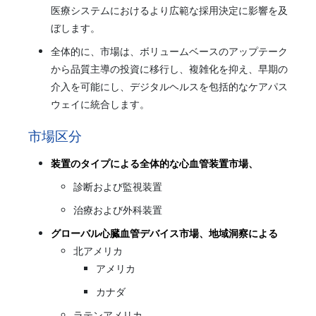
医療システムにおけるより広範な採用決定に影響を及
ぼします。
全体的に、市場は、ボリュームベースのアップテーク
から品質主導の投資に移行し、複雑化を抑え、早期の
介入を可能にし、デジタルヘルスを包括的なケアパス
ウェイに統合します。
市場区分
装置のタイプによる全体的な心血管装置市場、
診断および監視装置
治療および外科装置
グローバル心臓血管デバイス市場、地域洞察による
北アメリカ
アメリカ
カナダ
ラテンアメリカ