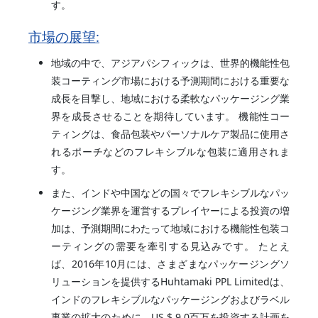
す。
市場の展望:
地域の中で、アジアパシフィックは、世界的機能性包
装コーティング市場における予測期間における重要な
成長を目撃し、地域における柔軟なパッケージング業
界を成長させることを期待しています。 機能性コー
ティングは、食品包装やパーソナルケア製品に使用さ
れるポーチなどのフレキシブルな包装に適用されま
す。
また、インドや中国などの国々でフレキシブルなパッ
ケージング業界を運営するプレイヤーによる投資の増
加は、予測期間にわたって地域における機能性包装コ
ーティングの需要を牽引する見込みです。 たとえ
ば、2016年10月には、さまざまなパッケージングソ
リューションを提供するHuhtamaki PPL Limitedは、
インドのフレキシブルなパッケージングおよびラベル
事業の拡大のために、US $ 9.0百万を投資する計画を