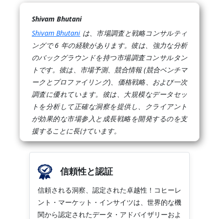
Shivam Bhutani
Shivam Bhutani
は、市場調査と戦略コンサルティ
ングで 6 年の経験があります。彼は、強力な分析
のバックグラウンドを持つ市場調査コンサルタン
トです。彼は、市場予測、競合情報 (競合ベンチマ
ークとプロファイリング)、価格戦略、および一次
調査に優れています。彼は、大規模なデータセッ
トを分析して正確な洞察を提供し、クライアント
が効果的な市場参入と成長戦略を開発するのを支
援することに長けています。
信頼性と認証
信頼される洞察、認定された卓越性！コヒーレ
ント・マーケット・インサイツは、世界的な機
関から認定されたデータ・アドバイザリーおよ