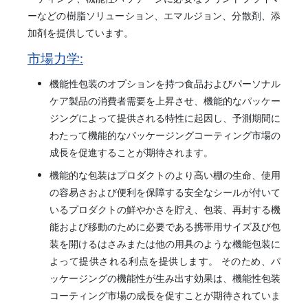
ーなどの樹脂ソリューション、エマルジョン、分散剤、添
加剤を提供しています。
市場力学:
機能性包装のオプションを持つ食品およびパーソナル
ケア製品の消費者需要を上昇させ、機能的なパッケー
ジングによって提供される特性に起因し、予測期間に
わたって機能的なパッケージングコーティング市場の
成長を促進することが期待されます。
機能的な包装はプロダクトのより高い棚の生命、使用
の容易さおよび便利を保障する安全なシールが付いて
いるプロダクトの鮮やかさを貯え、包装、再封する機
能および移動のために必要である携帯用サイズ及び包
装を開けるはさみまたは他の用具のような機能包装に
よって提供される利点を提供します。 そのため、パ
ッケージングの機能性が生み出す効果は、機能性包装
コーティング市場の成長を促すことが期待されていま