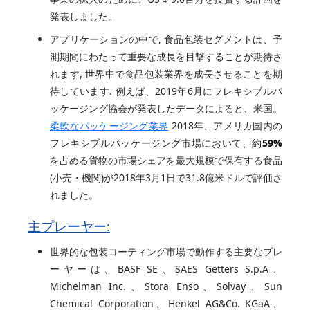
発表しました。
アプリケーションの中で, 食品包装セグメントは、予
測期間にわたって重要な成長を目撃することが期待さ
れます, 世界中で食品包装業界を成長させることを期
待しています. 例えば、2019年6月にフレキシブルパ
ッケージング協会が発表したデータによると、米国。
柔軟なパッケージング業界
2018年、アメリカ国内の
フレキシブルパッケージング市場において、約
59%
を占める貨物の市場シェアを最大規模で保有する食品
(小売・機関)が2018年3月1日で31.8億米ドルで評価さ
れました。
主プレーヤー:
世界的な包装コーティング市場で動作する主要なプレ
ーヤーは、BASF SE、SAES Getters S.p.A、
Michelman Inc.、Stora Enso、Solvay、Sun
Chemical Corporation、Henkel AG&Co. KGaA、