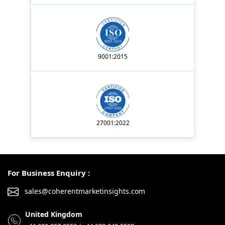
9001:2015
27001:2022
For Business Enquiry :
sales@coherentmarketinsights.com
United Kingdom