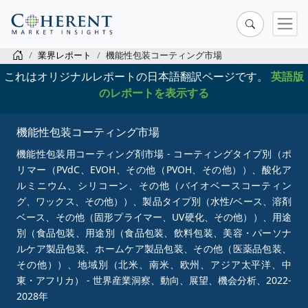
業界レポート
機能性包装コーティング市場
これはオリジナルレポートの日本語翻訳ページです。
英語版
のレポートを表示する
機能性包装コーティング市場
機能性包装用コーティング剤市場 - コーティングタイプ別（ポ
リマー（PVdC、EVOH、その他（PVOH、その他））、酸化ア
ルミニウム、シリコーン、その他（バイオベースコーティン
グ、ワックス、その他））、製品タイプ別（水性/ベース、溶剤
ベース、その他（固形プライマー、UV硬化、その他））、用途
別（食品包装、用途別（食品包装、飲料包装、美容・パーソナ
ルケア製品包装、ホームケア製品包装、その他（医薬品包装、
その他））、地域別（北米、南米、欧州、アジア太平洋、中
東・アフリカ） - 世界産業洞察、動向、展望、機会分析、2022-
2028年