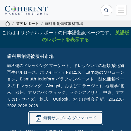
業界レポート
歯科用創傷被覆材市場
これはオリジナルレポートの日本語翻訳ページです。
英語版
のレポートを表示する
歯科用創傷被覆材市場
歯科傷のドレッシング マーケット、ドレッシングの種類(酸化物
再生セルロース、ホワイトヘッドのニス、Carnoyのソリューシ
ョン、Bismuth iodoformパラフィンペースト、酸化亜鉛ベー
スのドレッシング、Alvogyl、およびコラージュ)、地理学(北
米、欧州、アジアパシフィック、ラテンアメリカ、中東、アフ
リカ) - サイズ、株式、Outlook、および機会分析、202228-
2028-2028-2028
無料サンプルをダウンロード