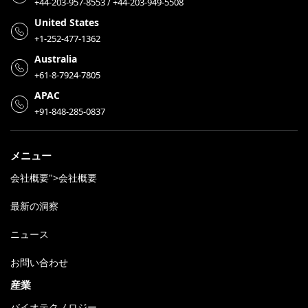
+44-203-957-8553 / +44-203-949-5508
United States
+1-252-477-1362
Australia
+61-8-7924-7805
APAC
+91-848-285-0837
メニュー
会社概要">会社概要
最新の洞察
ニュース
お問い合わせ
産業
バイオテクノロジー