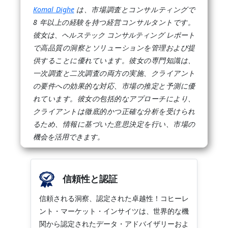
Komal Dighe
は、市場調査とコンサルティングで
8 年以上の経験を持つ経営コンサルタントです。
彼女は、ヘルステック コンサルティング レポート
で高品質の洞察とソリューションを管理および提
供することに優れています。彼女の専門知識は、
一次調査と二次調査の両方の実施、クライアント
の要件への効果的な対応、市場の推定と予測に優
れています。彼女の包括的なアプローチにより、
クライアントは徹底的かつ正確な分析を受けられ
るため、情報に基づいた意思決定を行い、市場の
機会を活用できます。
信頼性と認証
信頼される洞察、認定された卓越性！コヒーレ
ント・マーケット・インサイツは、世界的な機
関から認定されたデータ・アドバイザリーおよ