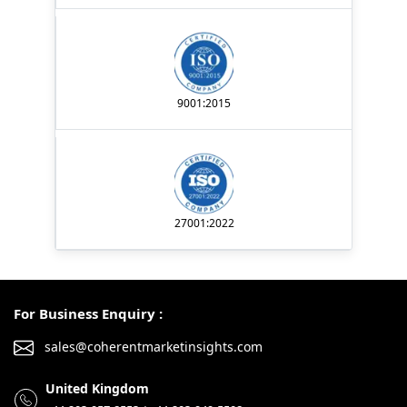
9001:2015
27001:2022
For Business Enquiry :
sales@coherentmarketinsights.com
United Kingdom