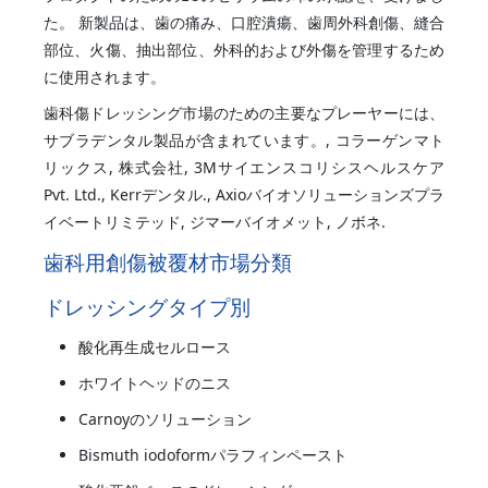
た。 新製品は、歯の痛み、口腔潰瘍、歯周外科創傷、縫合
部位、火傷、抽出部位、外科的および外傷を管理するため
に使用されます。
歯科傷ドレッシング市場のための主要なプレーヤーには、
サブラデンタル製品が含まれています。, コラーゲンマト
リックス, 株式会社, 3Mサイエンスコリシスヘルスケア
Pvt. Ltd., Kerrデンタル., Axioバイオソリューションズプラ
イベートリミテッド, ジマーバイオメット, ノボネ.
歯科用創傷被覆材市場分類
ドレッシングタイプ別
酸化再生成セルロース
ホワイトヘッドのニス
Carnoyのソリューション
Bismuth iodoformパラフィンペースト