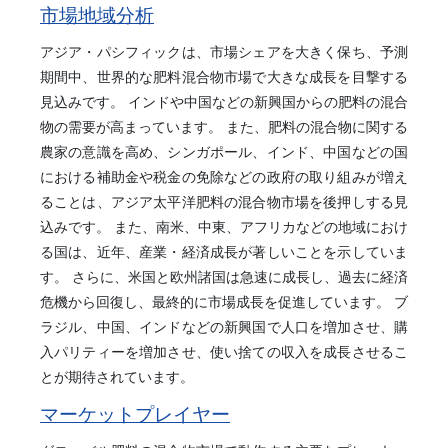
市場地域分析
アジア・パシフィックは、市場シェアを大きく保ち、予測
期間中、世界的な肥料混合物市場で大きな成長を目撃する
見込みです。 インドや中国などの新興国からの肥料の混合
物の需要が高まっています。 また、肥料の混合物に関する
農家の意識を高め、シンガポール、インド、中国などの国
における補助金や税金の免除などの政府の取り組みが増え
ることは、アジア太平洋肥料の混合物市場を後押しする見
込みです。 また、南米、中東、アフリカなどの地域におけ
る国は、近年、産業・経済成長が著しいことを示していま
す。 さらに、米国と欧州諸国は急速に成長し、過去に経済
危機から回復し、最終的に市場成長を促進しています。 ブ
ラジル、中国、インドなどの新興国で人口を増加させ、購
入パリティーを増加させ、使い捨ての収入を成長させるこ
とが期待されています。
マーケットプレイヤー