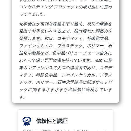
コンサルティング プロジェクトの取り扱いに携わ
ってきました。
化学会社が複雑な課題を乗り越え、成長の機会を
見出すお手伝いをする上で、彼は優れた洞察力を
発揮します。彼は、コモディティ、特殊化学品、
ファインケミカル、プラスチック、ポリマー、石
油化学製品など、化学品バリュー チェーン全体に
わたって深い専門知識を持っています。Yash は業
界カンファレンスで人気の講演者であり、コモデ
ィティ、特殊化学品、ファインケミカル、プラス
チック、ポリマー、石油化学製品に関連するトピ
ックに関するさまざまな出版物に寄稿していま
す。
信頼性と認証