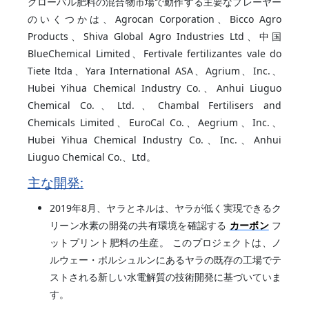
グローバル肥料の混合物市場で動作する主要なプレーヤー
のいくつかは、Agrocan Corporation、Bicco Agro
Products、Shiva Global Agro Industries Ltd、中国
BlueChemical Limited、Fertivale fertilizantes vale do
Tiete ltda、Yara International ASA、Agrium、Inc.、
Hubei Yihua Chemical Industry Co.、Anhui Liuguo
Chemical Co.、Ltd.、Chambal Fertilisers and
Chemicals Limited、EuroCal Co.、Aegrium、Inc.、
Hubei Yihua Chemical Industry Co.、Inc.、Anhui
Liuguo Chemical Co.、Ltd。
主な開発:
2019年8月、ヤラとネルは、ヤラが低く実現できるク
リーン水素の開発の共有環境を確認する
カーボン
フ
ットプリント肥料の生産。 このプロジェクトは、ノ
ルウェー・ポルシュルンにあるヤラの既存の工場でテ
ストされる新しい水電解質の技術開発に基づいていま
す。