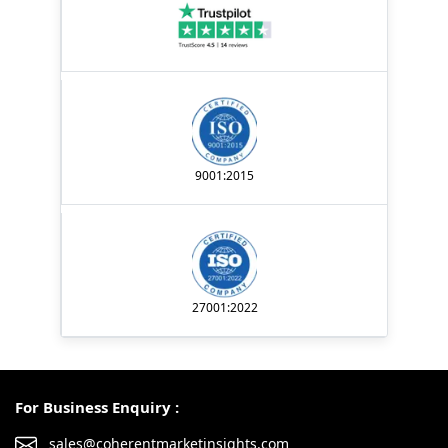
9001:2015
27001:2022
For Business Enquiry :
sales@coherentmarketinsights.com