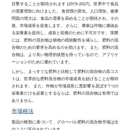
目撃することが期待されます (2019-2027)、世界中で食品
の需要増加に向けました。 食習慣の変化、人口増加、健康
問題の増大は、食品の需要を高めることが期待され、その
後、市場成長を促進します。 さらに、農家は作物に価値あ
る栄養素を提供し、成長と収穫のために不可欠です。 実際
には、肥料の混合物は植物の残留酸性を減らし、肥料の混
合物のための要求を高めるのを助けます。 また、肥料の混
合物は、より良い物理的状態を持っているので、アプリケ
ーションのために優れています。
しかし、まっすぐな肥料と比較して肥料の混合物の高コス
トは、世界的な肥料混合物の市場成長を妨げることが期待
されます。 また、作物が市場成長に悪影響を及ぼす1つの
栄養素だけを必要とするならば、肥料の混合物は有用では
ありません。
市場税法
製品の種類に基づいて、グローバル肥料の混合物市場は次
のように区分されています。