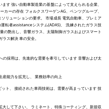
います 強い自動車製造業の基盤によって支えられる企業、
ーカーの存在 フォルクスワーゲンAG、ベンツグループ、
スソリューションの要求。 市場成長 電気自動車、プレミア
assistanceシステム(ADAS)、 洗練されたガラス技
軽量の艶出し、音響ガラス、太陽制御ガラスおよびスマート
ガラス解決 車の安全。
への採用は、先進的な需要を牽引しています 音響および太
生産能力を拡充し、 業務効率の向上
ピット、 接続された車両技術は、需要が高まっています 技
拡大して下さい、 ラミネート、特殊コーティング、新規収