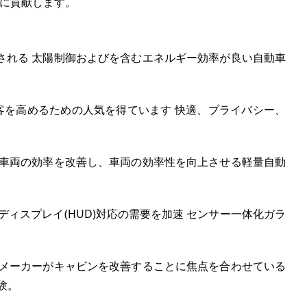
求に貢献します。
される 太陽制御およびを含むエネルギー効率が良い自動車
、乗客を高めるための人気を得ています 快適、プライバシー、
 車両の効率を改善し、車両の効率性を向上させる軽量自動
ィスプレイ(HUD)対応の需要を加速 センサー一体化ガラ
 メーカーがキャビンを改善することに焦点を合わせている
験。