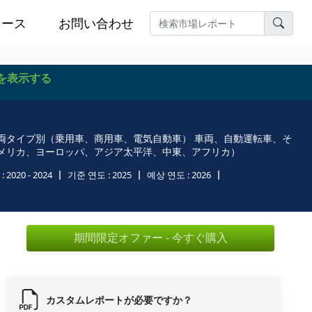
ュース
お問い合わせ
を表示する
両タイプ別（乗用車、商用車、電気自動車） 車両、自動運転車、そ
メリカ、ヨーロッパ、アジア太平洋、中東、アフリカ）
:
2020 - 2024
기준 연도 :
2025
예상 연도 :
2026
期間限定オファー - 今すぐ購入
カスタムレポートが必要ですか？