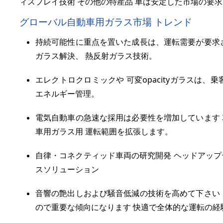
ィスプレイ技術 その他の特産品 車は安定した市場の要
グローバル自動車用ガラス市場 トレンド
持続可能性に重点を置いた成長は、運転需要が要求
ガラス解決、 熱反射ガラス技術。
エレクトロクロミックや 可変opacityガラスは
エネルギー管理。
電気自動車の急速な採用は必要性を増加しています
車用ガラス用 運転範囲を拡張します。
自律・コネクティッド車両の研究開発 ヘッドアップデ
スソリューション
音響の艶出しおよび騒音低減の技術を高めて下さい
ので重要な傾向になります 快適で全体的な運転の経