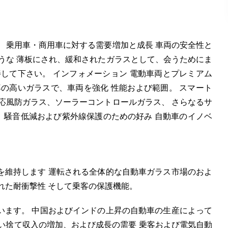
 乗用車・商用車に対する需要増加と成長 車両の安全性と
うな 薄板にされ、緩和されたガラスとして、会うためにま
して下さい。 インフォメーション 電動車両とプレミアム
の高いガラスで、車両を強化 性能および範囲。 スマート
応風防ガラス、ソーラーコントロールガラス、 さらなるサ
学、騒音低減および紫外線保護のための好み 自動車のイノベ
を維持します 運転される全体的な自動車ガラス市場のおよ
れた耐衝撃性 そして乗客の保護機能。
います。 中国およびインドの上昇の自動車の生産によって
い捨て収入の増加、および成長の需要 乗客および電気自動