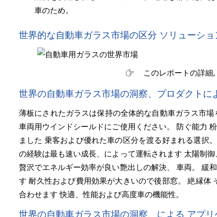
車のため。
世界的な自動車ガラス市場の区分 ソリューショ
このレポートの詳細,
世界の自動車ガラス市場の洞察、プロダクトによ
薄板にされたガラスは保持の全体的な自動車ガラス市場
車両用ウインドシールドにご使用ください。 防ぐ能力 
ました 乗客および優れた車の区分を渡る好まれる選択。
の経験は最も速い成長、によって運転されます 太陽制御
贅沢でエネルギー効率が良い艶出しの解決、 車両。 緩
す 耐久性および費用効果が大きいので後部窓。 絶縁体
合わせます 快適、性能および高度車の機能性。
世界の自動車ガラス市場の洞察、による アプリ