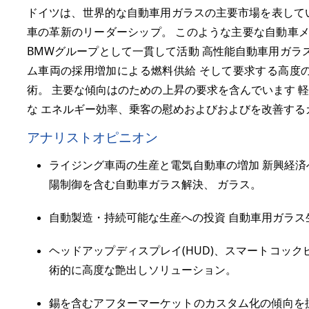
ドイツは、世界的な自動車用ガラスの主要市場を表して
車の革新のリーダーシップ。 このような主要な自動車メ
BMWグループとして一貫して活動 高性能自動車用ガラ
ム車両の採用増加による燃料供給 そして要求する高度の運転者
術。 主要な傾向はのための上昇の要求を含んでいます 
な エネルギー効率、乗客の慰めおよびおよびを改善する
アナリストオピニオン
ライジング車両の生産と電気自動車の増加 新興経済
陽制御を含む自動車ガラス解決、 ガラス。
自動製造・持続可能な生産への投資 自動車用ガラス
ヘッドアップディスプレイ(HUD)、スマートコック
術的に高度な艶出しソリューション。
錫を含むアフターマーケットのカスタム化の傾向を