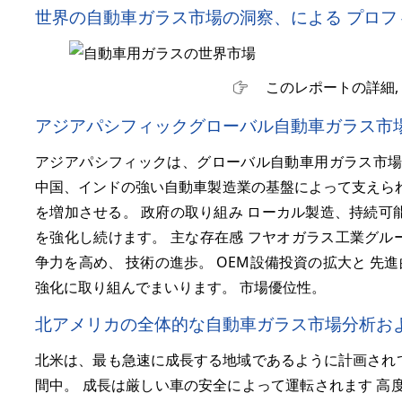
世界の自動車ガラス市場の洞察、による プロフ
このレポートの詳細,
アジアパシフィックグローバル自動車ガラス市場
アジアパシフィックは、グローバル自動車用ガラス市場
中国、インドの強い自動車製造業の基盤によって支えられ
を増加させる。 政府の取り組み ローカル製造、持続可
を強化し続けます。 主な存在感 フヤオガラス工業グループ
争力を高め、 技術の進歩。 OEM設備投資の拡大と 
強化に取り組んでまいります。 市場優位性。
北アメリカの全体的な自動車ガラス市場分析およ
北米は、最も急速に成長する地域であるように計画され
間中。 成長は厳しい車の安全によって運転されます 高