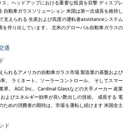
ラス、ヘッドアップにおける重要な投資を目撃 ディスプレ
 自動車ガラスソリューション 米国は第一次成長を維持し
えられる 生産および高度の運転者assistanceシステム
る環境を作り出しています。 北米のグローバル自動車ガラスの
交通
ド
えられるアメリカの自動車ガラス市場 製造業の基盤および
率。 ラミネート、ソーラーコントロール、 そしてスマー
C Inc.、Cardinal Glassなどの大手メーカー 産業
およびエネルギー効率が良い艶出しの技術。 成長する 電
のための消費者の期待は、市場を運転し続けます 米国全土
ンド