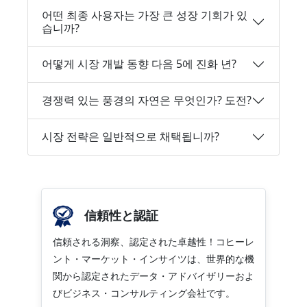
어떤 최종 사용자는 가장 큰 성장 기회가 있
습니까?
어떻게 시장 개발 동향 다음 5에 진화 년?
경쟁력 있는 풍경의 자연은 무엇인가? 도전?
시장 전략은 일반적으로 채택됩니까?
信頼性と認証
信頼される洞察、認定された卓越性！コヒーレ
ント・マーケット・インサイツは、世界的な機
関から認定されたデータ・アドバイザリーおよ
びビジネス・コンサルティング会社です。