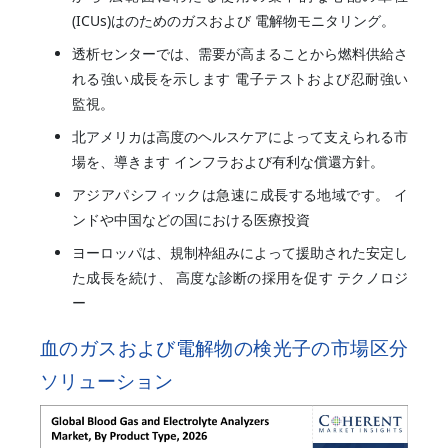
(ICUs)はのためのガスおよび 電解物モニタリング。
透析センターでは、需要が高まることから燃料供給さ
れる強い成長を示します 電子テストおよび忍耐強い
監視。
北アメリカは高度のヘルスケアによって支えられる市
場を、導きます インフラおよび有利な償還方針。
アジアパシフィックは急速に成長する地域です。 イ
ンドや中国などの国における医療投資
ヨーロッパは、規制枠組みによって援助された安定し
た成長を続け、 高度な診断の採用を促す テクノロジ
ー
血のガスおよび電解物の検光子の市場区分
ソリューション