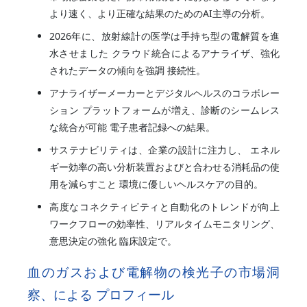
より速く、より正確な結果のためのAI主導の分析。
2026年に、放射線計の医学は手持ち型の電解質を進
水させました クラウド統合によるアナライザ、強化
されたデータの傾向を強調 接続性。
アナライザーメーカーとデジタルヘルスのコラボレー
ション プラットフォームが増え、診断のシームレス
な統合が可能 電子患者記録への結果。
サステナビリティは、企業の設計に注力し、 エネル
ギー効率の高い分析装置およびと合わせる消耗品の使
用を減らすこと 環境に優しいヘルスケアの目的。
高度なコネクティビティと自動化のトレンドが向上
ワークフローの効率性、リアルタイムモニタリング、
意思決定の強化 臨床設定で。
血のガスおよび電解物の検光子の市場洞
察、による プロフィール