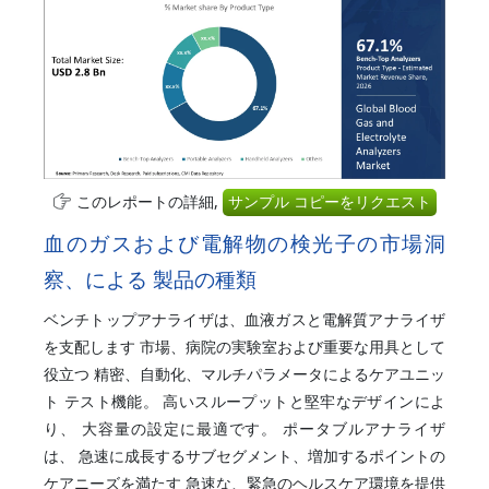
このレポートの詳細,
サンプル コピーをリクエスト
血のガスおよび電解物の検光子の市場洞
察、による 製品の種類
ベンチトップアナライザは、血液ガスと電解質アナライザ
を支配します 市場、病院の実験室および重要な用具として
役立つ 精密、自動化、マルチパラメータによるケアユニッ
ト テスト機能。 高いスループットと堅牢なデザインによ
り、 大容量の設定に最適です。 ポータブルアナライザ
は、 急速に成長するサブセグメント、増加するポイントの
ケアニーズを満たす 急速な、緊急のヘルスケア環境を提供