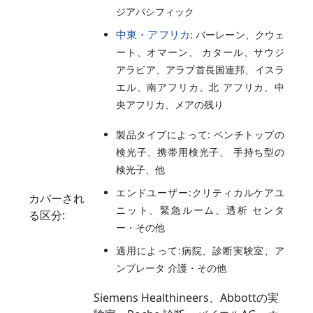
ジアパシフィック
中東・アフリカ
: バーレーン、クウェ
ート、オマーン、 カタール、サウジ
アラビア、アラブ首長国連邦、イスラ
エル、南アフリカ、北 アフリカ、中
央アフリカ、メアの残り
製品タイプによって: ベンチトップの
検光子、携帯用検光子、 手持ち型の
検光子、他
エンドユーザー:クリティカルケアユ
カバーされ
ニット、緊急ルーム、透析 センタ
る区分:
ー・その他
適用によって:病院、診断実験室、ア
ンブレータ 介護・その他
Siemens Healthineers、Abbottの実