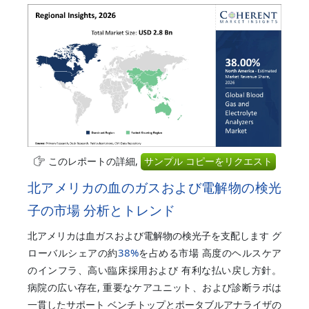
このレポートの詳細,
サンプル コピーをリクエスト
北アメリカの血のガスおよび電解物の検光
子の市場 分析とトレンド
北アメリカは血ガスおよび電解物の検光子を支配します グ
38%
ローバルシェアの約
を占める市場 高度のヘルスケア
のインフラ、高い臨床採用および 有利な払い戻し方針。
病院の広い存在, 重要なケアユニット、および診断ラボは
一貫したサポート ベンチトップとポータブルアナライザの