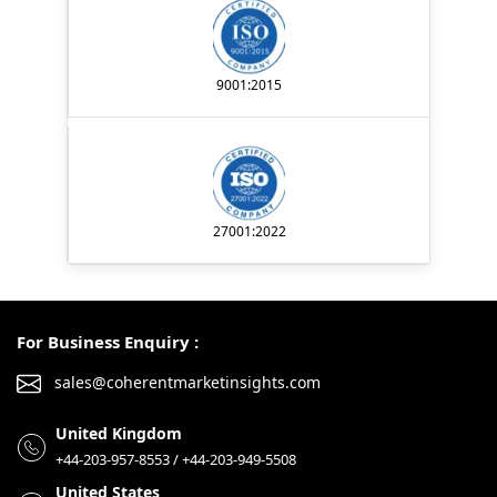
9001:2015
27001:2022
For Business Enquiry :
sales@coherentmarketinsights.com
United Kingdom
+44-203-957-8553 / +44-203-949-5508
United States