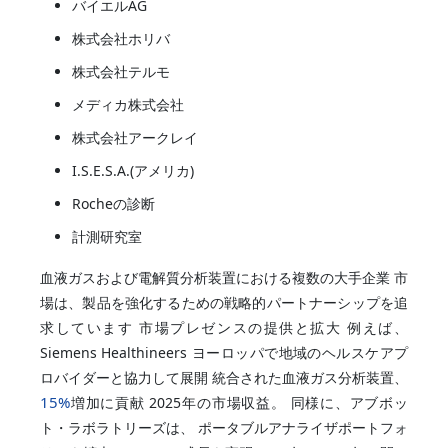
バイエルAG
株式会社ホリバ
株式会社テルモ
メディカ株式会社
株式会社アークレイ
I.S.E.S.A.(アメリカ)
Rocheの診断
計測研究室
血液ガスおよび電解質分析装置における複数の大手企業 市
場は、製品を強化するための戦略的パートナーシップを追
求しています 市場プレゼンスの提供と拡大 例えば、
Siemens Healthineers ヨーロッパで地域のヘルスケアプ
ロバイダーと協力して展開 統合された血液ガス分析装置、
15%
増加に貢献 2025年の市場収益。 同様に、アブボッ
ト・ラボラトリーズは、 ポータブルアナライザポートフォ