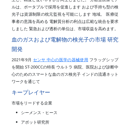
ルは、ポータブルで採用を促進します および手持ち型の検
光子は資源制限の枕元監視を可能にします 地域。 医療従
事者の意識を高める 電解質分析の利点は広範な統合を要求
しました 緊急および透析の単位は、市場収益を高めます。
血のガスおよび電解物の検光子の市場 研究
開発
2021年9月
センサ 中心の医学の器械使用
フラッグシップ
を開始 ST-200CCの特長 ウルトラ 病院、医院および診断中
心のためのスマートな血のガス検光子 インドの流通ネット
ワークを通じて
キープレイヤー
市場をリードする企業
シーメンス・ヒース
アボット研究所