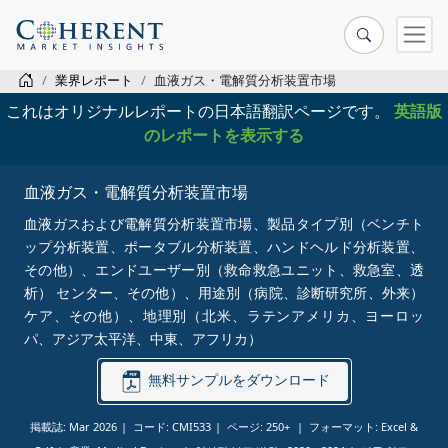
業界レポート
血液ガス・電解質分析装置市場
これはオリジナルレポートの日本語翻訳ページです。
英語版
のレポートを表示する
血液ガス・電解質分析装置市場
血液ガスおよび電解質分析装置市場、製品タイプ別（ベンチト
ップ分析装置、ポータブル分析装置、ハンドヘルド分析装置、
その他）、エンドユーザー別（救命救急ユニット、救急室、透
析） センター、その他）、用途別（病院、診断研究所、外来）
ケア、その他）、地理別（北米、ラテンアメリカ、ヨーロッ
パ、アジア太平洋、中東、アフリカ）
無料サンプルをダウンロード
掲載誌: Mar 2026
コード: CMI533
ページ: 250+
フォーマット: Excel &