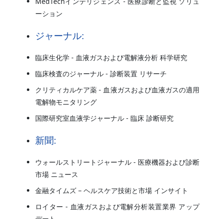
MedTechインテリジェンス - 医療診断と監視 ソリュ
ーション
ジャーナル:
臨床生化学 - 血液ガスおよび電解液分析 科学研究
臨床検査のジャーナル - 診断装置 リサーチ
クリティカルケア薬 - 血液ガスおよび血液ガスの適用
電解物モニタリング
国際研究室血液学ジャーナル - 臨床 診断研究
新聞:
ウォールストリートジャーナル - 医療機器および診断
市場 ニュース
金融タイムズ – ヘルスケア技術と市場 インサイト
ロイター - 血液ガスおよび電解分析装置業界 アップ
デート