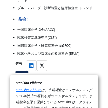
ブルームバーグ - 診断装置と臨床検査室 トレンド
協会:
米国臨床化学協会(AACC)
臨床検査基準研究所(CLSI)
国際臨床化学・研究室連合 薬(IFCC)
臨床化学および臨床薬の欧州連合 (EFLM)
共有
Manisha Vibhute
Manisha Vibhute
は、市場調査とコンサルティング
で 5 年以上の経験を持つコンサルタントです。市
場動向を深く理解している Manisha は、クライア
ントが効果的な市場アクセス戦略を策定できるよ