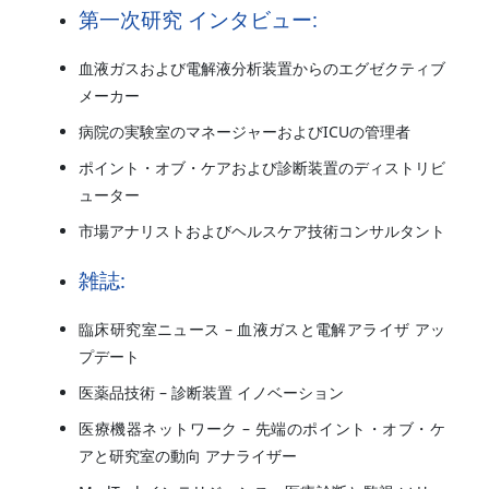
第一次研究 インタビュー:
血液ガスおよび電解液分析装置からのエグゼクティブ
メーカー
病院の実験室のマネージャーおよびICUの管理者
ポイント・オブ・ケアおよび診断装置のディストリビ
ューター
市場アナリストおよびヘルスケア技術コンサルタント
雑誌:
臨床研究室ニュース – 血液ガスと電解アライザ アッ
プデート
医薬品技術 – 診断装置 イノベーション
医療機器ネットワーク – 先端のポイント・オブ・ケ
アと研究室の動向 アナライザー