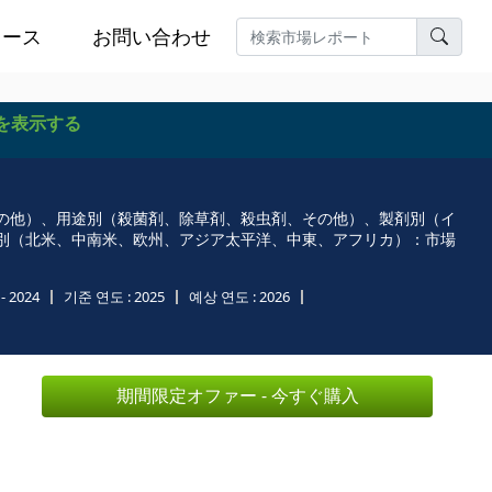
ュース
お問い合わせ
を表示する
の他）、用途別（殺菌剤、除草剤、殺虫剤、その他）、製剤別（イ
別（北米、中南米、欧州、アジア太平洋、中東、アフリカ）：市場
- 2024
기준 연도 :
2025
예상 연도 :
2026
期間限定オファー - 今すぐ購入