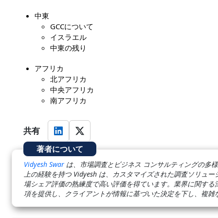
中東
GCCについて
イスラエル
中東の残り
アフリカ
北アフリカ
中央アフリカ
南アフリカ
共有
著者について
Vidyesh Swar
は、市場調査とビジネス コンサルティングの多様
上の経験を持つ Vidyesh は、カスタマイズされた調査ソリ
場シェア評価の熟練度で高い評価を得ています。業界に関する
項を提供し、クライアントが情報に基づいた決定を下し、複雑