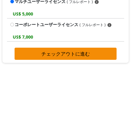
マルチユーザーライセンス
( フルレポート )
US$ 5,000
コーポレートユーザーライセンス
( フルレポート )
US$ 7,000
チェックアウトに進む