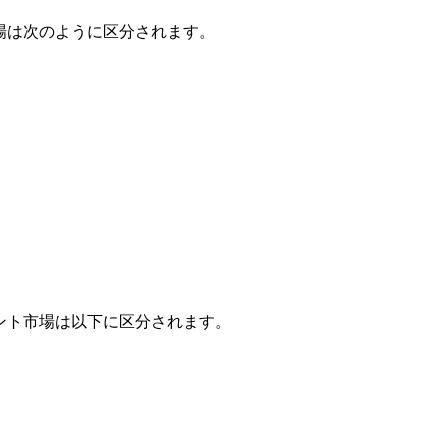
場は次のように区分されます。
ント市場は以下に区分されます。