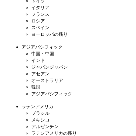
ドイツ
イタリア
フランス
ロシア
スペイン
ヨーロッパの残り
アジアパシフィック
中国・中国
インド
ジャパンジャパン
アセアン
オーストラリア
韓国
アジアパシフィック
ラテンアメリカ
ブラジル
メキシコ
アルゼンチン
ラテンアメリカの残り