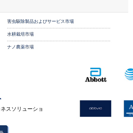
害虫駆除製品およびサービス市場
水耕栽培市場
ナノ農薬市場
ト
ジネスソリューショ