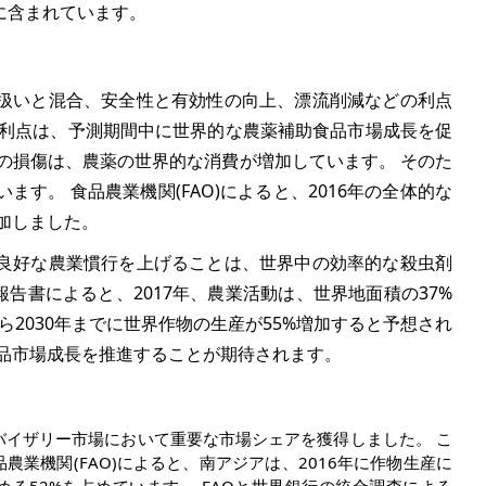
に含まれています。
扱いと混合、安全性と有効性の向上、漂流削減などの利点
の利点は、予測期間中に世界的な農薬補助食品市場成長を促
の損傷は、農薬の世界的な消費が増加しています。 そのた
す。 食品農業機関(FAO)によると、2016年の全体的な
増加しました。
良好な農業慣行を上げることは、世界中の効率的な殺虫剤
)報告書によると、2017年、農業活動は、世界地面積の
37%
から2030年までに世界作物の生産が55%増加すると予想され
食品市場成長を推進することが期待されます。
バイザリー市場において重要な市場シェアを獲得しました。 こ
業機関(FAO)によると、南アジアは、2016年に作物生産に