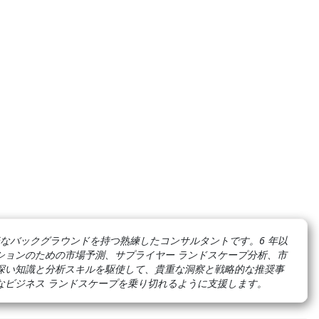
なバックグラウンドを持つ熟練したコンサルタントです。6 年以
ューションのための市場予測、サプライヤー ランドスケープ分析、市
深い知識と分析スキルを駆使して、貴重な洞察と戦略的な推奨事
なビジネス ランドスケープを乗り切れるように支援します。