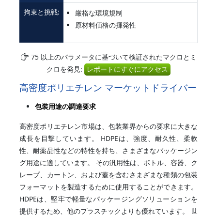
拘束と挑戦:
厳格な環境規制
原材料価格の揮発性
75 以上のパラメータに基づいて検証されたマクロとミ
クロを発見:
レポートにすぐにアクセス
高密度ポリエチレン マーケットドライバー
包装用途の調達要求
高密度ポリエチレン市場は、包装業界からの要求に大きな
成長を目撃しています。 HDPEは、強度、耐久性、柔軟
性、耐薬品性などの特性を持ち、さまざまなパッケージン
グ用途に適しています。 その汎用性は、ボトル、容器、ク
レープ、カートン、および蓋を含むさまざまな種類の包装
フォーマットを製造するために使用することができます。
HDPEは、堅牢で軽量なパッケージングソリューションを
提供するため、他のプラスチックよりも優れています。 世