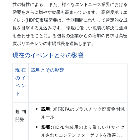
性の特性による。 また、様々なエンドユース業界における
需要をさらに燃やす効果も高まっています。 高密度ポリエ
チレン(HDPE)市場需要は、予測期間にわたって肯定的な成
長を目撃する見込みです。 環境に優しい包装の解決に焦点
を合わせることによる包装の企業からの増加の要求は高密
度ポリエチレンの市場成長を運転します。
現在のイベントとその影響
現在
説明とその影響
のイ
ベン
ト
説明:
米国EPAのプラスチック廃棄物削減
規制
ルール
開発
影響:
HDPE包装用のより厳しいリサイク
ルされたコンテンツターゲットを改善し、