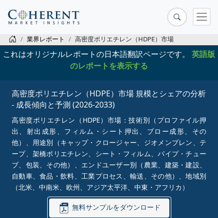
業界レポート
高密度ポリエチレン（HDPE）市場
これはオリジナルレポートの日本語翻訳ページです。
英語版
のレポートを表示する
高密度ポリエチレン（HDPE）市場 規模とシェアの分析
- 成長傾向と予測 (2026-2033)
高密度ポリエチレン（HDPE）市場：技術別（プロファイル押
出、射出成形、フィルム・シート押出、ブロー成形、その
他）、用途別（キャップ・クロージャー、ジオメンブレン、テ
ープ、架橋ポリエチレン、シート・フィルム、パイプ・チュー
ブ、包装、その他）、エンドユーザー別（農業、建築・建設、
自動車、食品・飲料、工業プロセス、輸送、その他）、地域別
（北米、中南米、欧州、アジア太平洋、中東・アフリカ）
無料サンプルをダウンロード