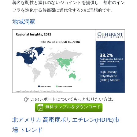
著名な靭性と漏れのないジョイントを提供し、都市のイン
フラを進化する首都圏に近代化するのに理想的です。
地域洞察
このレポートについてもっと知りたい方は,
無料サンプルをダウンロード
北アメリカ 高密度ポリエチレン(HDPE)市
場 トレンド