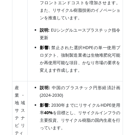
フロントエンドコストを増加させます。
また、リサイクル樹脂技術のイノベーショ
ンを推進しています。
説明:
EUシングルユースプラスチック指令
更新
影響:
禁止された選択HDPEの単一使用プ
ロダクト、強制製造業者は生物堆肥化可能
か再使用可能な項目、かなり市場の要求を
変えます作成します。
産
説明:
中国のプラスチック円形経済計画
業・
(2024-2030)
地域
影響:
2030年までにリサイクルHDPE使用
サス
率
40%
を目標とし、リサイクルインフラの
テナ
主要投資、リサイクル樹脂の国内生産を行
ビリ
っています。
ティ