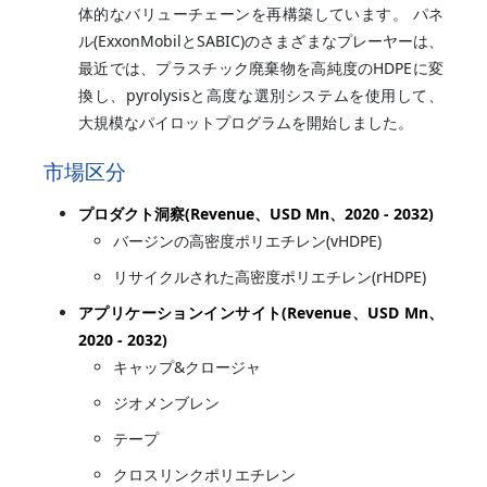
体的なバリューチェーンを再構築しています。 パネ
ル(ExxonMobilとSABIC)のさまざまなプレーヤーは、
最近では、プラスチック廃棄物を高純度のHDPEに変
換し、pyrolysisと高度な選別システムを使用して、
大規模なパイロットプログラムを開始しました。
市場区分
プロダクト洞察(Revenue、USD Mn、2020 - 2032)
バージンの高密度ポリエチレン(vHDPE)
リサイクルされた高密度ポリエチレン(rHDPE)
アプリケーションインサイト(Revenue、USD Mn、
2020 - 2032)
キャップ&クロージャ
ジオメンブレン
テープ
クロスリンクポリエチレン