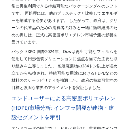
常に再生利用できる持続可能なパッケージングへのシフト
です。 再処理には、他のプラスチックと比較してエネルギ
ーを削減する必要があります。 したがって、政府は、グリ
ーンの代替品のための消費者の好みと一緒に循環経済のた
めの押しは、正式に高密度ポリエチレン市場予測の影響を
受けています。
パック EXPO 国際2024年、Dowは再生可能なフィルムを
使用して円形包装ソリューションに焦点を当てた主要な取
り組みを主導しました。 包装廃棄物の284トン以上が埋め
立てから転換され、持続可能な用途におけるHDPEなどの
材料のスケーラビリティを強調した。 政府の持続可能性の
目標と強固な業界のアライメントを実証しました。
エンドユーザーによる高密度ポリエチレン
(HDPE)市場分析: インフラ開発が建物・建
設セグメントを牽引
エンドユーザの観点では、ビルと建設は、世界中のインフ