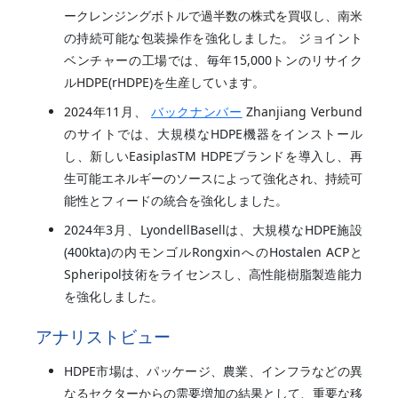
ークレンジングボトルで過半数の株式を買収し、南米
の持続可能な包装操作を強化しました。 ジョイント
ベンチャーの工場では、毎年15,000トンのリサイク
ルHDPE(rHDPE)を生産しています。
2024年11月、
バックナンバー
Zhanjiang Verbund
のサイトでは、大規模なHDPE機器をインストール
し、新しいEasiplasTM HDPEブランドを導入し、再
生可能エネルギーのソースによって強化され、持続可
能性とフィードの統合を強化しました。
2024年3月、LyondellBasellは、大規模なHDPE施設
(400kta)の内モンゴルRongxinへのHostalen ACPと
Spheripol技術をライセンスし、高性能樹脂製造能力
を強化しました。
アナリストビュー
HDPE市場は、パッケージ、農業、インフラなどの異
なるセクターからの需要増加の結果として、重要な移