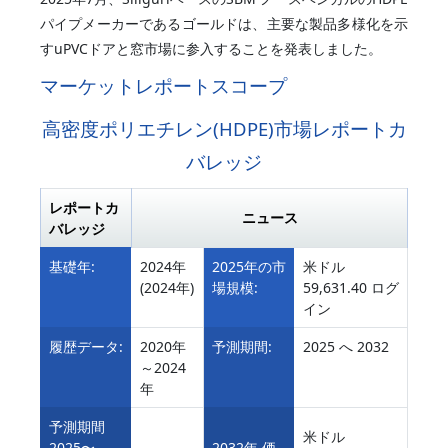
パイプメーカーであるゴールドは、主要な製品多様化を示
すuPVCドアと窓市場に参入することを発表しました。
マーケットレポートスコープ
高密度ポリエチレン(HDPE)市場レポートカ
バレッジ
レポートカ
ニュース
バレッジ
基礎年:
2024年
2025年の市
米ドル
(2024年)
場規模:
59,631.40 ログ
イン
履歴データ:
2020年
予測期間:
2025 へ 2032
～2024
年
予測期間
米ドル
2025〜
2032年 価