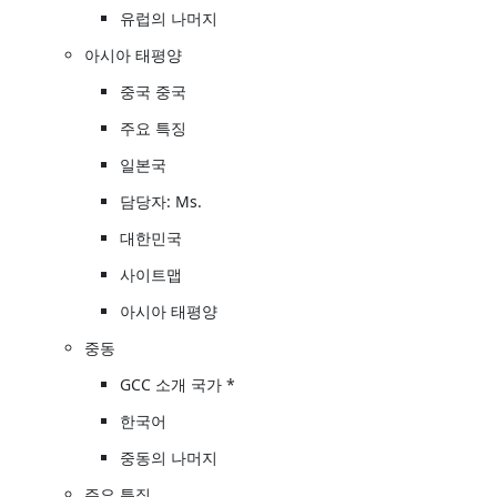
유럽의 나머지
아시아 태평양
중국 중국
주요 특징
일본국
담당자: Ms.
대한민국
사이트맵
아시아 태평양
중동
GCC 소개 국가 *
한국어
중동의 나머지
주요 특징