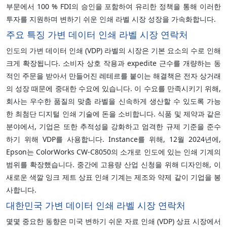
부문에서 100 % FDI의 승인을 포함하여 유리한 정책을 통해 이러한
투자를 지원하며 변하기 쉬운 인쇄 라벨 시장 성장을 가속화합니다.
주요 특징 가변 데이터 인쇄 라벨 시장 연락처
인도의 가변 데이터 인쇄 (VDP) 라벨의 시장은 기본 요소의 수로 인해
크게 확장됩니다. 소비자 상호 작용과 expedite 근수를 개량하는 동
적인 주문을 받아서 만들어진 레테르를 붙이는 해결책은 전자 상거래
의 성장 때문에 중대한 수요에 있습니다. 이 수요를 만족시키기 위해,
회사는 우수한 품질의 맞춤 라벨을 신속하게 생산할 수 있도록 가능
한 최첨단 디지털 인쇄 기술에 돈을 소비합니다. 식품 및 제약과 같은
분야에서, 기업은 또한 추적성을 강화하고 엄격한 규제 기준을 준수
하기 위해 VDP를 사용합니다. Instance를 위해, 12월 2024년에,
Epson는 ColorWorks CW-C8050의 소개로 인도에 있는 인쇄 기계의
범위를 확장했습니다. 중간에 고용량 산업 신청을 위해 디자인해, 이
새로운 색깔 잉크 제트 상표 인쇄 기계는 제조와 약제 같이 기업을 봉
사합니다.
대한민국 가변 데이터 인쇄 라벨 시장 연락처
몇몇 중요한 동향은 미국 변하기 쉬운 자료 인쇄 (VDP) 상표 시장에서