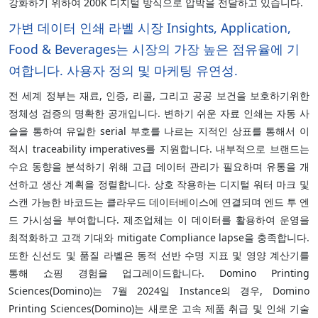
강화하기 위하여 200K 디지털 방식으로 압박을 전달하고 있습니다.
가변 데이터 인쇄 라벨 시장 Insights, Application,
Food & Beverages는 시장의 가장 높은 점유율에 기
여합니다. 사용자 정의 및 마케팅 유연성.
전 세계 정부는 재료, 인증, 리콜, 그리고 공공 보건을 보호하기위한
정체성 검증의 명확한 공개입니다. 변하기 쉬운 자료 인쇄는 자동 사
슬을 통하여 유일한 serial 부호를 나르는 지적인 상표를 통해서 이
적시 traceability imperatives를 지원합니다. 내부적으로 브랜드는
수요 동향을 분석하기 위해 고급 데이터 관리가 필요하며 유통을 개
선하고 생산 계획을 정렬합니다. 상호 작용하는 디지털 워터 마크 및
스캔 가능한 바코드는 클라우드 데이터베이스에 연결되며 엔드 투 엔
드 가시성을 부여합니다. 제조업체는 이 데이터를 활용하여 운영을
최적화하고 고객 기대와 mitigate Compliance lapse을 충족합니다.
또한 신선도 및 품질 라벨은 동적 선반 수명 지표 및 영양 계산기를
통해 쇼핑 경험을 업그레이드합니다. Domino Printing
Sciences(Domino)는 7월 2024일 Instance의 경우, Domino
Printing Sciences(Domino)는 새로운 고속 제품 취급 및 인쇄 기술