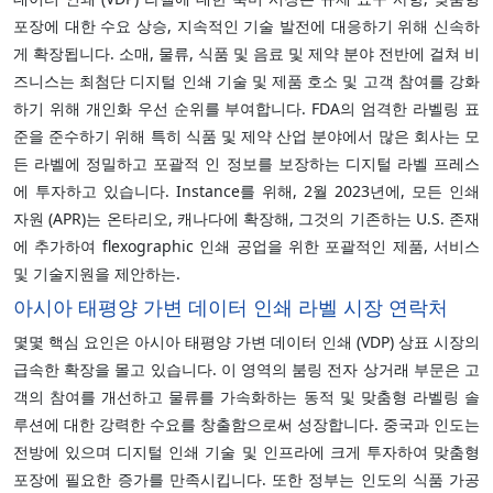
포장에 대한 수요 상승, 지속적인 기술 발전에 대응하기 위해 신속하
게 확장됩니다. 소매, 물류, 식품 및 음료 및 제약 분야 전반에 걸쳐 비
즈니스는 최첨단 디지털 인쇄 기술 및 제품 호소 및 고객 참여를 강화
하기 위해 개인화 우선 순위를 부여합니다. FDA의 엄격한 라벨링 표
준을 준수하기 위해 특히 식품 및 제약 산업 분야에서 많은 회사는 모
든 라벨에 정밀하고 포괄적 인 정보를 보장하는 디지털 라벨 프레스
에 투자하고 있습니다. Instance를 위해, 2월 2023년에, 모든 인쇄
자원 (APR)는 온타리오, 캐나다에 확장해, 그것의 기존하는 U.S. 존재
에 추가하여 flexographic 인쇄 공업을 위한 포괄적인 제품, 서비스
및 기술지원을 제안하는.
아시아 태평양 가변 데이터 인쇄 라벨 시장 연락처
몇몇 핵심 요인은 아시아 태평양 가변 데이터 인쇄 (VDP) 상표 시장의
급속한 확장을 몰고 있습니다. 이 영역의 붐링 전자 상거래 부문은 고
객의 참여를 개선하고 물류를 가속화하는 동적 및 맞춤형 라벨링 솔
루션에 대한 강력한 수요를 창출함으로써 성장합니다. 중국과 인도는
전방에 있으며 디지털 인쇄 기술 및 인프라에 크게 투자하여 맞춤형
포장에 필요한 증가를 만족시킵니다. 또한 정부는 인도의 식품 가공