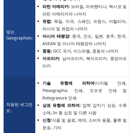
라틴 아메리카:
브라질, 아르헨티나, 멕시코 및
라틴 아메리카의 나머지
유럽:
독일, 미국, 스페인, 프랑스, 이탈리아,
러시아 및 유럽의 나머지
덮는
아시아 태평양:
중국, 인도, 일본, 호주, 한국,
Geographies:
ASEAN 및 아시아 태평양의 나머지
중동:
GCC 국가, 이스라엘, 중동의 나머지
아프리카:
남아프리카, 북아프리카, 중앙아프
리카
기술 유형에 의하여:
디지털 인쇄,
Flexographic 인쇄, 오프셋 인쇄 및
Rotogravure 인쇄
적용된 세그먼
상표 유형에 의하여:
압력 감지기 상표, 수축
트:
소매, In 형 상표 및 다른 사람
신청:
식품 및 음료, 제약, 소비자 용품, 물류 및
운송, 기타