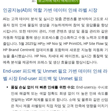
요:
보고서에 즉시 액세스하기
인공지능(AI)의 역할 가변 데이터 인쇄 라벨 시장
AI는 고객 데이터 분석 및 실시간 맞춤 콘텐츠를 분석하여 고도로 사
용자 정의 인쇄 물질의 생성을 가능하게하며 참여 및 응답률을 향상
시킵니다. 또한 데이터 관리, 가변 콘텐츠 생성 및 품질 관리와 같은
자동화 작업을 통해 생산 프로세스를 간소화하고 수동 노력과 오류를
줄입니다. 5월 2025일 HP는 HP Nio 및 HP PrintOS, HP Site Flow 및
HP Brand Centre에 업데이트를 포함하여 새로운 지능형 자동화 기
능을 출시했습니다. HP Nio, 차세대 AI 에이전트, 실시간 통찰력 및
예측 분석을 제공하여 프레스 및 생산 효율성을 향상시킵니다.
End-user 피드백 및 Unmet 필요 가변 데이터 인쇄 라
벨 시장 End-user 피드백 및 Unmet 필요
품질 손실 없이 더 빠른 인쇄를 위한 수요:
End-users는 수시로
인쇄 해결책 또는 색깔 정확도 희생 없이 더 높은 인쇄 속도를
전달하는 VDP 체계를 필요로 합니다. 소매 및 물류와 같은 산업
은 적시 제품 라벨링이 직접 작업 및 고객 만족에 영향을 미치기