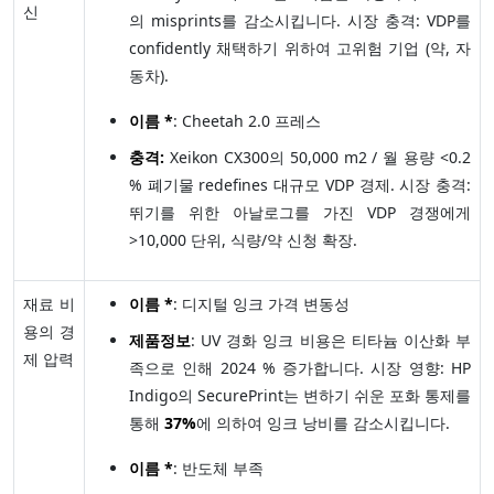
신
의 misprints를 감소시킵니다. 시장 충격: VDP를
confidently 채택하기 위하여 고위험 기업 (약, 자
동차).
이름 *
: Cheetah 2.0 프레스
충격:
Xeikon CX300의 50,000 m2 / 월 용량 <0.2
% 폐기물 redefines 대규모 VDP 경제. 시장 충격:
뛰기를 위한 아날로그를 가진 VDP 경쟁에게
>10,000 단위, 식량/약 신청 확장.
재료 비
이름 *
: 디지털 잉크 가격 변동성
용의 경
제품정보
: UV 경화 잉크 비용은 티타늄 이산화 부
제 압력
족으로 인해 2024 % 증가합니다. 시장 영향: HP
Indigo의 SecurePrint는 변하기 쉬운 포화 통제를
통해
37%
에 의하여 잉크 낭비를 감소시킵니다.
이름 *
: 반도체 부족