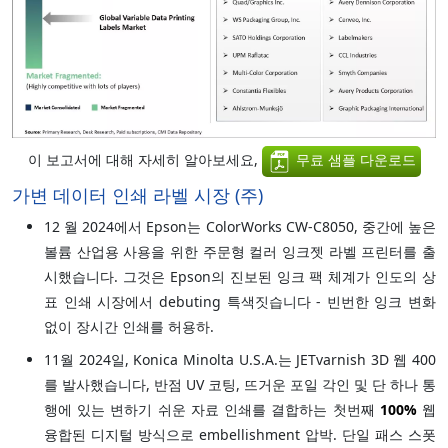
이 보고서에 대해 자세히 알아보세요,
무료 샘플 다운로드
가변 데이터 인쇄 라벨 시장 (주)
12 월 2024에서 Epson는 ColorWorks CW-C8050, 중간에 높은
볼륨 산업용 사용을 위한 주문형 컬러 잉크젯 라벨 프린터를 출
시했습니다. 그것은 Epson의 진보된 잉크 팩 체계가 인도의 상
표 인쇄 시장에서 debuting 특색짓습니다 - 빈번한 잉크 변화
없이 장시간 인쇄를 허용하.
11월 2024일, Konica Minolta U.S.A.는 JETvarnish 3D 웹 400
를 발사했습니다, 반점 UV 코팅, 뜨거운 포일 각인 및 단 하나 통
행에 있는 변하기 쉬운 자료 인쇄를 결합하는 첫번째
100%
웹
융합된 디지털 방식으로 embellishment 압박. 단일 패스 스폿