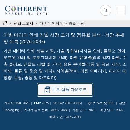
산업 보고서
가변 데이터 인쇄 라벨 시장
가변 데이터 인쇄 라벨 시장 크기 및 점유율 분석 - 성장 추세
및 예측 (2026-2033)
가변 데이터 인쇄 라벨 시장, 기술 유형별(디지털 인쇄, 플렉소 인쇄,
오프셋 인쇄 및 로토그라비어 인쇄), 라벨 유형별(압력 감지 라벨, 수
축 슬리브, 인몰드 라벨 및 기타), 응용 분야별(식품 및 음료, 제약, 소
비재, 물류 및 운송 및 기타), 지역별(북미, 라틴 아메리카, 아시아 태
평양, 유럽, 중동 및 아프리카)
무료 샘플 다운로드
게재처: Mar 2026
CMI: 7325
페이지: 250+ 페이지
형식: Excel 및 PDF
산업:
Packaging
역사적 분포 범위 :
2020 - 2024
기준 연도 :
2025
예상 연도 :
2026
예측 기간 :
2026-2033