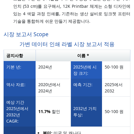
인치 (53 cm)를 요구해서, 12K Printbar 체계는 소형 디자인에
있는 4 색깔 과정 인쇄를, 기존하는 생산 설비로 잉크젯 프린터
기술을 통합하게 쉬운 만들기 제공합니다.
시장 보고서 Scope
가변 데이터 인쇄 라벨 시장 보고서 적용
공지사항
이름 *
기본 년:
2024년
2025년에 시
50-100 원
장 크기:
역사 자료:
2020년에서
예측 기간:
2025에서
2024년
2032
예상 기간
2025년에서
2032년 가치
11.7%
할인
50-100 원
2032년
투상:
CAGR:
북미:
미국 및 캐나다