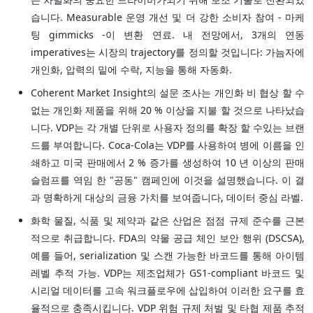
습니다. Measurable 운영 개선 및 더 강한 소비자 참여 - 마케
팅 gimmicks -이 변환 연료. 내 전망에서, 3개의 연동
imperatives는 시장의 trajectory를 정의할 것입니다: 가늠자에
개인화, 압력의 밑에 수락, 지능을 통해 자동화.
Coherent Market Insight의 설문 조사는 개인화 비 협상 할 수
없는 개인화 제품을 위해 20 % 이상을 지불 할 것으로 나타났습
니다. VDP는 각 개별 단위로 사용자 정의를 확장 할 수있는 브랜
드를 부여합니다. Coca-Cola는 VDP를 사용하여 병에 이름을 인
쇄하고 미국 판매에서 2 % 증가를 생성하여 10 년 이상의 판매
슬럼프를 역임 한 "공동" 캠페인에 이것을 설명했습니다. 이 결
과 명확하게 대상의 금융 가치를 보여줍니다, 데이터 중심 라벨.
화학 물질, 식품 및 제약과 같은 산업은 점점 규제 준수를 근본
적으로 취급합니다. FDA의 약물 공급 체인 보안 행위 (DSCSA),
예를 들어, serialization 및 스캔 가능한 바코드를 통해 아이템
레벨 추적 가능. VDP는 제조업체가 GS1-compliant 바코드 및
시리얼 데이터를 고속 워크플로우에 삽입하여 이러한 요구를 효
율적으로 충족시킵니다. VDP 위험 규제 처벌 및 타협 제품 추적