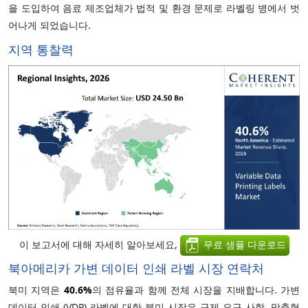
을 도입하여 음료 제조업체가 법적 및 환경 문제로 라벨링 병에서 벗
어나게 되었습니다.
지역 통찰력
이 보고서에 대해 자세히 알아보세요,
무료 샘플 다운로드
북아메리카 가변 데이터 인쇄 라벨 시장 연락처
북미 지역은
40.6%
의 점유율과 함께 전체 시장을 지배합니다. 가변
데이터 인쇄 (VDP) 라벨에 대한 북미 시장은 규제 요구 사항, 맞춤형