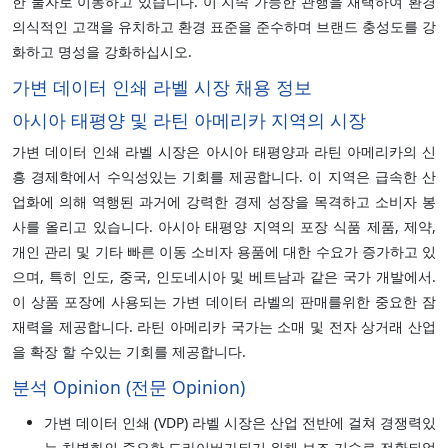
한 물자로 이동하고 있습니다. 이 지속 가능한 관행을 채택하여 환경
의식적인 고객을 유치하고 환경 표준을 준수하며 브랜드 충성도를 강
화하고 명성을 강화하십시오.
가변 데이터 인쇄 라벨 시장 채용 정보
아시아 태평양 및 라틴 아메리카 지역의 시장
가변 데이터 인쇄 라벨 시장은 아시아 태평양과 라틴 아메리카의 신
흥 경제학에서 수익성있는 기회를 제공합니다. 이 지역은 급속한 산
업화에 의해 역행된 과거에 강력한 경제 성장을 목격하고 소비자 봉
사를 올리고 있습니다. 아시아 태평양 지역의 포장 식품 제품, 제약,
개인 관리 및 기타 빠른 이동 소비자 용품에 대한 수요가 증가하고 있
으며, 특히 인도, 중국, 인도네시아 및 베트남과 같은 국가 개발에서.
이 상품 포장에 사용되는 가변 데이터 라벨의 판매를위한 중요한 잠
재력을 제공합니다. 라틴 아메리카 국가는 소매 및 전자 상거래 산업
을 확장 할 수있는 기회를 제공합니다.
분석 Opinion (전문 Opinion)
가변 데이터 인쇄 (VDP) 라벨 시장은 산업 전반에 걸쳐 경쟁력있
는 차별화의 중요한 드라이버가되기 위해 보조 기술로 전환되었