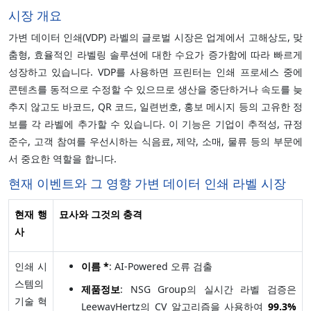
시장 개요
가변 데이터 인쇄(VDP) 라벨의 글로벌 시장은 업계에서 고해상도, 맞
춤형, 효율적인 라벨링 솔루션에 대한 수요가 증가함에 따라 빠르게
성장하고 있습니다. VDP를 사용하면 프린터는 인쇄 프로세스 중에
콘텐츠를 동적으로 수정할 수 있으므로 생산을 중단하거나 속도를 늦
추지 않고도 바코드, QR 코드, 일련번호, 홍보 메시지 등의 고유한 정
보를 각 라벨에 추가할 수 있습니다. 이 기능은 기업이 추적성, 규정
준수, 고객 참여를 우선시하는 식음료, 제약, 소매, 물류 등의 부문에
서 중요한 역할을 합니다.
현재 이벤트와 그 영향 가변 데이터 인쇄 라벨 시장
현재 행
묘사와 그것의 충격
사
인쇄 시
이름 *
: AI-Powered 오류 검출
스템의
제품정보
: NSG Group의 실시간 라벨 검증은
기술 혁
LeewayHertz의 CV 알고리즘을 사용하여
99.3%