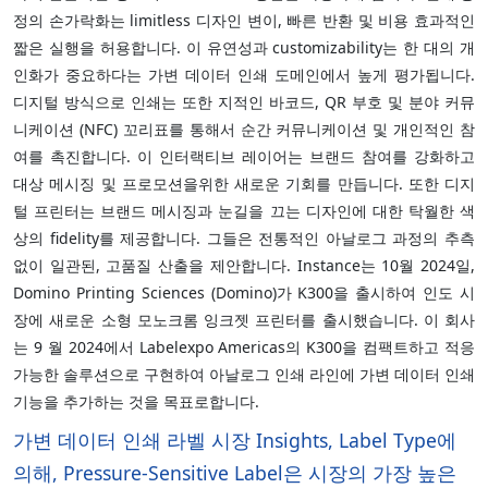
정의 손가락화는 limitless 디자인 변이, 빠른 반환 및 비용 효과적인
짧은 실행을 허용합니다. 이 유연성과 customizability는 한 대의 개
인화가 중요하다는 가변 데이터 인쇄 도메인에서 높게 평가됩니다.
디지털 방식으로 인쇄는 또한 지적인 바코드, QR 부호 및 분야 커뮤
니케이션 (NFC) 꼬리표를 통해서 순간 커뮤니케이션 및 개인적인 참
여를 촉진합니다. 이 인터랙티브 레이어는 브랜드 참여를 강화하고
대상 메시징 및 프로모션을위한 새로운 기회를 만듭니다. 또한 디지
털 프린터는 브랜드 메시징과 눈길을 끄는 디자인에 대한 탁월한 색
상의 fidelity를 제공합니다. 그들은 전통적인 아날로그 과정의 추측
없이 일관된, 고품질 산출을 제안합니다. Instance는 10월 2024일,
Domino Printing Sciences (Domino)가 K300을 출시하여 인도 시
장에 새로운 소형 모노크롬 잉크젯 프린터를 출시했습니다. 이 회사
는 9 월 2024에서 Labelexpo Americas의 K300을 컴팩트하고 적응
가능한 솔루션으로 구현하여 아날로그 인쇄 라인에 가변 데이터 인쇄
기능을 추가하는 것을 목표로합니다.
가변 데이터 인쇄 라벨 시장 Insights, Label Type에
의해, Pressure-Sensitive Label은 시장의 가장 높은