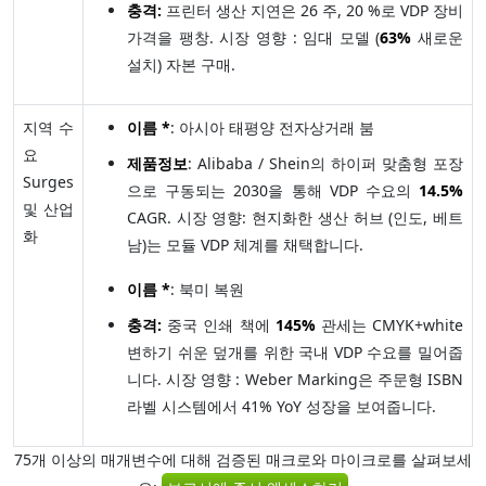
충격:
프린터 생산 지연은 26 주, 20 %로 VDP 장비
가격을 팽창. 시장 영향 : 임대 모델 (
63%
새로운
설치) 자본 구매.
지역 수
이름 *
: 아시아 태평양 전자상거래 붐
요
제품정보
: Alibaba / Shein의 하이퍼 맞춤형 포장
Surges
으로 구동되는 2030을 통해 VDP 수요의
14.5%
및 산업
CAGR. 시장 영향: 현지화한 생산 허브 (인도, 베트
화
남)는 모듈 VDP 체계를 채택합니다.
이름 *
: 북미 복원
충격:
중국 인쇄 책에
145%
관세는 CMYK+white
변하기 쉬운 덮개를 위한 국내 VDP 수요를 밀어줍
니다. 시장 영향 : Weber Marking은 주문형 ISBN
라벨 시스템에서 41% YoY 성장을 보여줍니다.
75개 이상의 매개변수에 대해 검증된 매크로와 마이크로를 살펴보세