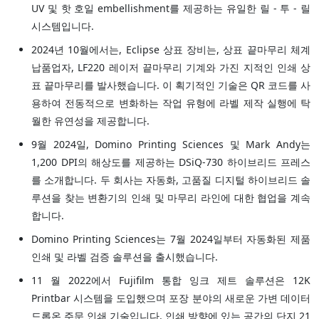
UV 및 핫 호일 embellishment를 제공하는 유일한 릴 - 투 - 릴
시스템입니다.
2024년 10월에서는, Eclipse 상표 장비는, 상표 끝마무리 체계
납품업자, LF220 레이저 끝마무리 기계와 가진 지적인 인쇄 상
표 끝마무리를 발사했습니다. 이 획기적인 기술은 QR 코드를 사
용하여 전동적으로 변화하는 작업 유형에 라벨 제작 실행에 탁
월한 유연성을 제공합니다.
9월 2024일, Domino Printing Sciences 및 Mark Andy는
1,200 DPI의 해상도를 제공하는 DSiQ-730 하이브리드 프레스
를 소개합니다. 두 회사는 자동화, 고품질 디지털 하이브리드 솔
루션을 찾는 변환기의 인쇄 및 마무리 라인에 대한 협업을 계속
합니다.
Domino Printing Sciences는 7월 2024일부터 자동화된 제품
인쇄 및 라벨 검증 솔루션을 출시했습니다.
11 월 2022에서 Fujifilm 통합 잉크 제트 솔루션은 12K
Printbar 시스템을 도입했으며 포장 분야의 새로운 가변 데이터
드롭온 주문 인쇄 기술입니다. 인쇄 방향에 있는 공간의 단지 21