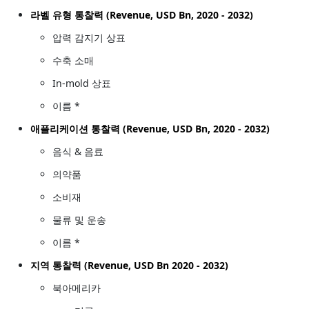
라벨 유형 통찰력 (Revenue, USD Bn, 2020 - 2032)
압력 감지기 상표
수축 소매
In-mold 상표
이름 *
애플리케이션 통찰력 (Revenue, USD Bn, 2020 - 2032)
음식 & 음료
의약품
소비재
물류 및 운송
이름 *
지역 통찰력 (Revenue, USD Bn 2020 - 2032)
북아메리카