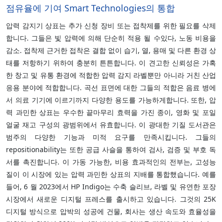
점유율에 기여 Smart Technologies의 통합
압력 감지기 상표는 추가 신청 장비 또는 접착제를 위한 필요를 삭제
합니다. 그들은 빛 압력에 의해 단순히 적용 될 수있다, 노동 비용을
감소. 접착제 근거한 접착은 결합 없이 습기, 열, 용매 및 다른 환경 상
태를 저항하기 위하여 충분히 튼튼합니다. 이 견고한 신뢰성은 가혹
한 창고 및 유통 환경에 적합한 압력 감지 라벨뿐만 아니라 거친 산업
응용 분야에 적합합니다. 곡선 표면에 대한 그들의 적합은 음료 병에
서 의료 기기에 이르기까지 다양한 용도를 가능하게합니다. 또한, 압
력 과민한 상표는 우수한 끝마무리 효력을 가진 종이, 영화 및 포일
얼굴 재고 구성의 광범위에서 유효합니다. 이 광대한 기질 도서관은
범주의 다양한 기능과 미적 요구를 만족시킵니다. 그들의
repositionability는 또한 공급 사슬을 통하여 검사, 검증 및 부호 독
서를 촉진합니다. 이 가동 가능한, 비용 효과적인의 전부는, 고성능
질이 이 시장에 있는 압력 과민한 상표의 지배를 통합했습니다. 예를
들어, 6 월 2023에서 HP Indigo는 수축 슬리브, 라벨 및 유연한 포장
시장에서 새로운 디지털 프레스를 출시하고 있습니다. 그것의 25K
디지털 방식으로 압박의 성공에 건물, 회사는 생산 속도와 효율성을