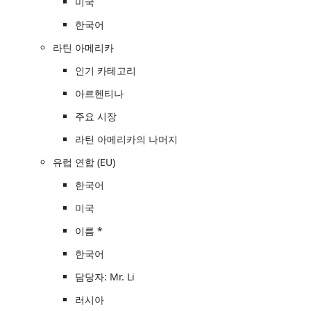
미국
한국어
라틴 아메리카
인기 카테고리
아르헨티나
주요 시장
라틴 아메리카의 나머지
유럽 연합 (EU)
한국어
미국
이름 *
한국어
담당자: Mr. Li
러시아