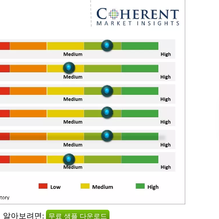
히 알아보려면:
무료 샘플 다운로드