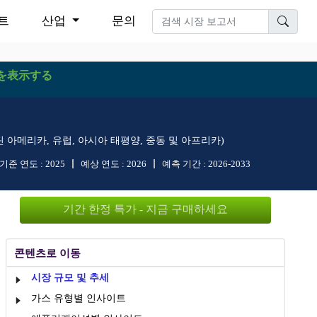
트
산업
문의
を表示する
라틴 아메리카, 유럽, 아시아 태평양, 중동 및 아프리카)
기준 연도 :
2025
예상 연도 :
2026
예측 기간 :
2026-2033
기간 한정 특가 - 지금 구매하세요
콘텐츠로 이동
시장 규모 및 추세
가스 유형별 인사이트