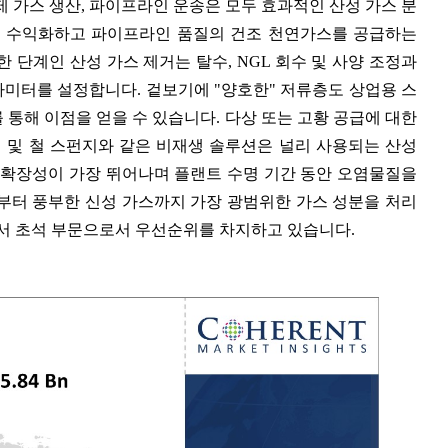
정제 가스 생산, 파이프라인 운송은 모두 효과적인 산성 가스 분
을 수익화하고 파이프라인 품질의 건조 천연가스를 공급하는
 단계인 산성 가스 제거는 탈수, NGL 회수 및 사양 조정과
미터를 설정합니다. 겉보기에 "양호한" 저류층도 상업용 스
통해 이점을 얻을 수 있습니다. 다상 또는 고황 공급에 대한
연 및 철 스펀지와 같은 비재생 솔루션은 널리 사용되는 산성
 확장성이 가장 뛰어나며 플랜트 수명 기간 동안 오염물질을
부터 풍부한 신성 가스까지 가장 광범위한 가스 성분을 처리
에서 초석 부문으로서 우선순위를 차지하고 있습니다.