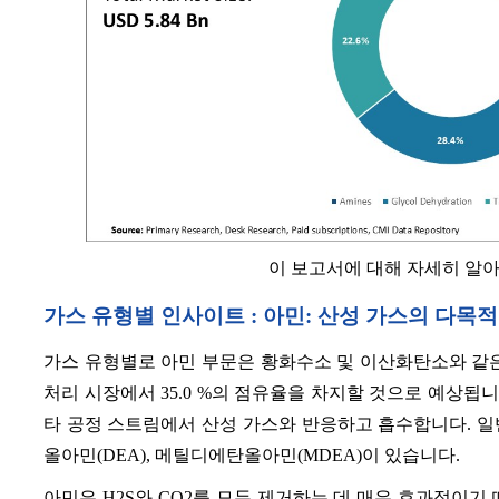
이 보고서에 대해 자세히 알
가스 유형별 인사이트 : 아민: 산성 가스의 다목
가스 유형별로 아민 부문은 황화수소 및 이산화탄소와 같은 
처리 시장에서 35.0 %의 점유율을 차지할 것으로 예상됩니
타 공정 스트림에서 산성 가스와 반응하고 흡수합니다. 일
올아민(DEA), 메틸디에탄올아민(MDEA)이 있습니다.
아민은 H2S와 CO2를 모두 제거하는 데 매우 효과적이기