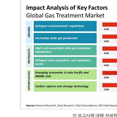
이 보고서에 대해 자세