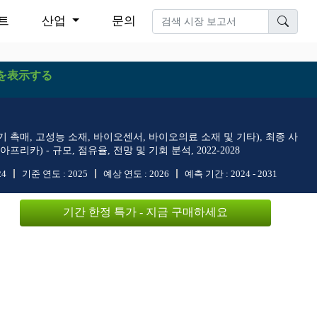
트
산업
문의
を表示する
기 촉매, 고성능 소재, 바이오센서, 바이오의료 소재 및 기타), 최종 사
리카) - 규모, 점유율, 전망 및 기회 분석, 2022-2028
24
기준 연도 :
2025
예상 연도 :
2026
예측 기간 :
2024 - 2031
기간 한정 특가 - 지금 구매하세요