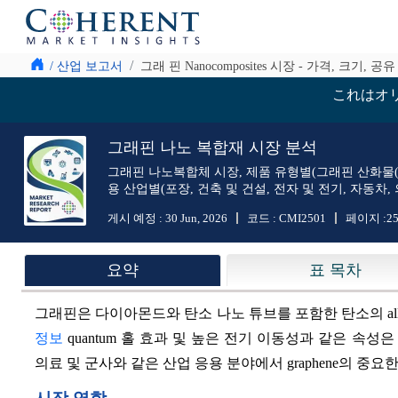
/ 산업 보고서
그래 핀 Nanocomposites 시장 - 가격, 크기, 공
これはオ
그래핀 나노 복합재 시장 분석
그래핀 나노복합체 시장, 제품 유형별(그래핀 산화물(GO
용 산업별(포장, 건축 및 건설, 전자 및 전기, 자동차, 의
게시 예정 :
30 Jun, 2026
코드 :
CMI2501
페이지 :
2
요약
표 목차
그래핀은 다이아몬드와 탄소 나노 튜브를 포함한 탄소의 allotro
정보
quantum 홀 효과 및 높은 전기 이동성과 같은 속성
의료 및 군사와 같은 산업 응용 분야에서 graphene의 중