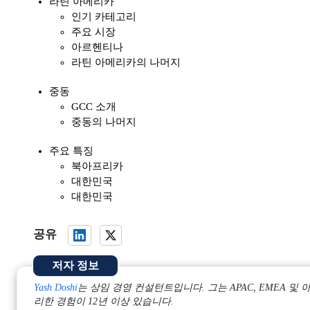
라틴 아메리카
인기 카테고리
주요 시장
아르헨티나
라틴 아메리카의 나머지
중동
GCC 소개
중동의 나머지
주요 특징
북아프리카
대한민국
대한민국
공유
저자 정보
Yash Doshi
는 상임 경영 컨설턴트입니다. 그는 APAC, EMEA
리한 경험이 12년 이상 있습니다.