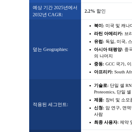
예상 기간 2025년에서
2.2%
할인
2032년 CAGR:
북미:
미국 및 캐나
라틴 아메리카:
브라
유럽:
독일, 미국, 
덮는 Geographies:
아시아 태평양:
중국
의 나머지
중동:
GCC 국가, 
아프리카:
South 
기술로:
단일 셀 RNA
Proteomics, 단일
제품:
장비 및 소모
적용된 세그먼트:
신청:
암 연구, 면역
사람
최종 사용자:
제약 