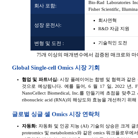
Bio-Rad Laboratories In
회사 포함:
Fisher Scientific, Illumi
회사연혁
성장 운전사:
R&D 자금 지원
기술적인 도전
변형 및 도전 :
75개 이상의 매개변수에서 검증된 매크로와 
Global Single-cell Omics 시장 기회
협업 및 파트너십:
시장 플레이어는 합병 및 협력과 같은 
것으로 예상됩니다. 예를 들어, 6 월 17 일, 2022 년, F
NanoCellect Biomedical, Inc.를 만들기에 초
ribonucleic acid (RNA)의 해상도와 효능을 개선하
글로벌 싱글 셀 Omics 시장 연락처
자동화:
자동화 및 인공 지능 (AI) 기술의 상승은 크게 글로벌
proteomics 및 metabolomics와 같은 omics 워