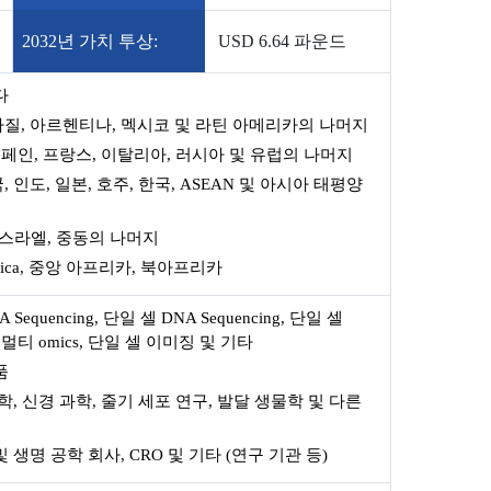
2032년 가치 투상:
USD 6.64 파운드
다
질, 아르헨티나, 멕시코 및 라틴 아메리카의 나머지
스페인, 프랑스, 이탈리아, 러시아 및 유럽의 나머지
, 인도, 일본, 호주, 한국, ASEAN 및 아시아 태평양
이스라엘, 중동의 나머지
Africa, 중앙 아프리카, 북아프리카
 Sequencing, 단일 셀 DNA Sequencing, 단일 셀
 셀 멀티 omics, 단일 셀 이미징 및 기타
품
학, 신경 과학, 줄기 세포 연구, 발달 생물학 및 다른
및 생명 공학 회사, CRO 및 기타 (연구 기관 등)