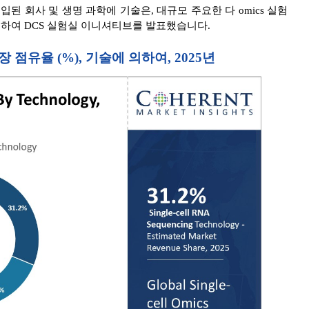
입된 회사 및 생명 과학에 기술은, 대규모 주요한 다 omics 실험
 위하여 DCS 실험실 이니셔티브를 발표했습니다.
장 점유율 (%), 기술에 의하여, 2025년