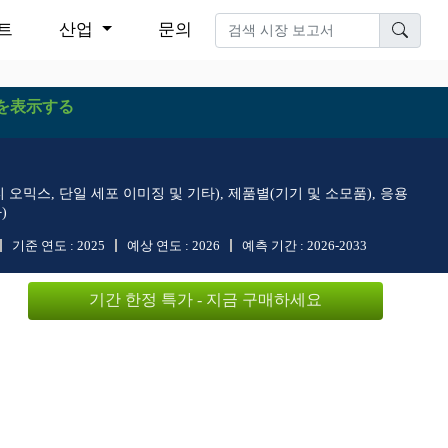
트
산업
문의
を表示する
 오믹스, 단일 세포 이미징 및 기타), 제품별(기기 및 소모품), 응용
)
기준 연도 :
2025
예상 연도 :
2026
예측 기간 :
2026-2033
기간 한정 특가 - 지금 구매하세요