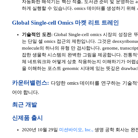
자동화한 해석기는 핵산 적출, 도서관 준비 및 운영하는 a
하게 실행할 수 있습니다. omics 데이터를 생성하기 위해
Global Single-cell Omics 마켓 리트 트레인
기술적인 도전:
Global Single-cell omics 시장
는 단일 셀 omics 접근의 제한입니다. 그것은 deoxyribonucl
molecule의 하나의 유형 만 검사합니다. genome, transcrip
잡한 생물학 시스템의 완벽한 그림을 제공합니다. 전통적인
체 네트워크와 어떻게 상호 작용하는지 이해하기가 어렵습니다.
을 이해하는 포스트 genomic 시대에 있는 뜻깊은 drawba
카운터밸런스:
다양한 omics 데이터를 연구하는 기술적인
어야 합니다.
최근 개발
신제품 출시
2020년 10월 29일
미션바이오, Inc.,
생명 공학 회사는 완전한