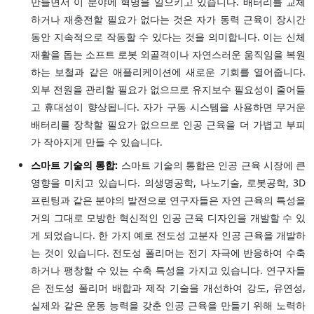
만들면서 이 분야에 혁명을 일으키고 있습니다. 배터리를 교체
하거나 재충전할 필요가 없다는 것은 자가 동력 근육이 장시간
동안 지속적으로 작동할 수 있다는 것을 의미합니다. 이는 신체
재활을 돕는 소프트 로봇 외골격이나 자연스러운 움직임을 복원
하는 보철과 같은 애플리케이션에 새로운 기회를 열어줍니다.
외부 전원을 관리할 필요가 없으므로 유지보수 필요성이 줄어들
고 휴대성이 향상됩니다. 자가 구동 시스템을 사용하면 무거운
배터리를 장착할 필요가 없으므로 인공 근육을 더 가볍고 부피
가 작아지게 만들 수 있습니다.
스마트 기술의 통합:
스마트 기술의 통합은 인공 근육 시장에 큰
영향을 미치고 있습니다. 의생명공학, 나노기술, 로봇공학, 3D
프린팅과 같은 분야의 발전으로 연구자들은 자연 근육의 특성을
거의 그대로 모방한 혁신적인 인공 근육 디자인을 개발할 수 있
게 되었습니다. 한 가지 예로 전도성 고분자 인공 근육을 개발하
는 것이 있습니다. 전도성 폴리머는 전기 자극에 반응하여 수축
하거나 팽창할 수 있는 수축 특성을 가지고 있습니다. 연구자들
은 전도성 폴리머 배합과 제작 기술을 개선하여 강도, 유연성,
실제와 같은 운동 능력을 갖춘 인공 근육을 만들기 위해 노력하