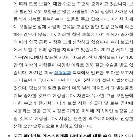
에 따라 로봇 보철에 대한 수요는 꾸준히 증가하고 있습니다. 보
다 발전된 로봇 보철물은 많은 사람들이 거의 정상에 가까운 이
동성과 기능을 회복하는 데 도움을 주고 있습니다. 이러한 차세
대 보철물은 실제 사람의 근육을 모방한 첨단 인공 근육에 의존
하는 경우가 많습니다. 이러한 첨단 보철에 대한 수요가 증가함
에 따라 인공 근육 시장은 크게 성장하고 있습니다. 여러 보고서
에서 보철 수요의 증가를 지적하고 있습니다. 2021년 세계보건
기구(WHO)에서 발표한 기사에 따르면, 전 세계적으로 매년 100
만 명 이상의 사람들이 다양한 이유로 인해 절단 수술을 받고 있
습니다. 2021년 미국
정형외과
학회에서 발표한 또 다른 보고서
에 따르면 미국에서만 매년 약 18만 5천 건의 절단이 발생하고
있으며, 당뇨병과 혈관 질환이 더욱 널리 퍼지면서 그 발생률은
더욱 증가할 것으로 예상됩니다. 자연과 유사한 고급 보철물에
대한 수요가 증가함에 따라 보철 장치, 외골격 및 로봇 공학에
사용되는 인공 근육 시장은 가까운 미래에 지속적인 성장을 보
일 것으로 예상됩니다. 시장은 단순한 액추에이터에서 진정한
생체 모방 솔루션으로 변화하고 있습니다.
고급 웨어러블 엑소스켈레톤 디바이스에 대한 수요 증가:
인간