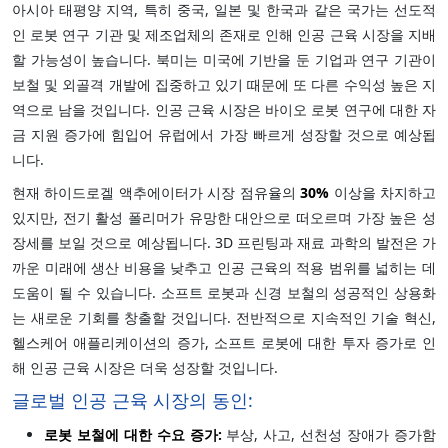
아시아 태평양 지역, 특히 중국, 일본 및 한국과 같은 국가는 선도적
인 로봇 연구 기관 및 제조업체의 존재로 인해 인공 근육 시장을 지배
할 가능성이 높습니다. 북미는 미국에 기반을 둔 기업과 연구 기관이
보철 및 외골격 개발에 집중하고 있기 때문에 또 다른 수익성 높은 지
역으로 남을 것입니다. 인공 근육 시장은 바이오 로봇 연구에 대한 자
금 지원 증가에 힘입어 유럽에서 가장 빠르게 성장할 것으로 예상됩
니다.
현재 하이드로겔 액추에이터가 시장 점유율의
30%
이상을 차지하고
있지만, 전기 활성 폴리머가 유망한 대안으로 떠오르며 가장 높은 성
장세를 보일 것으로 예상됩니다. 3D 프린팅과 재료 과학의 발전은 가
까운 미래에 생산 비용을 낮추고 인공 근육의 적용 범위를 넓히는 데
도움이 될 수 있습니다. 소프트 로봇과 신경 보철의 성공적인 상용화
는 새로운 기회를 창출할 것입니다. 전반적으로 지속적인 기술 혁신,
헬스케어 애플리케이션의 증가, 소프트 로봇에 대한 투자 증가로 인
해 인공 근육 시장은 더욱 성장할 것입니다.
글로벌 인공 근육 시장의 동인:
로봇 보철에 대한 수요 증가:
부상, 사고, 선천성 장애가 증가함