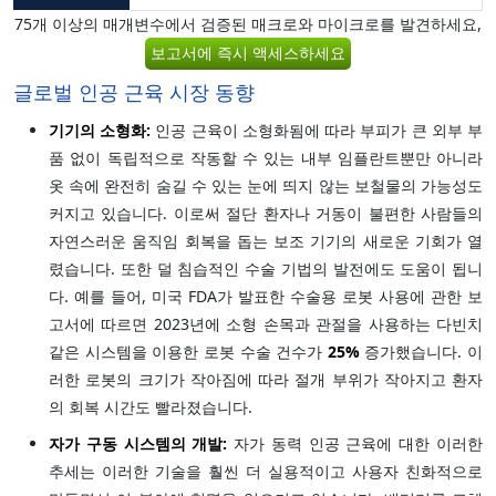
75개 이상의 매개변수에서 검증된 매크로와 마이크로를 발견하세요,
보고서에 즉시 액세스하세요
글로벌 인공 근육 시장 동향
기기의 소형화:
인공 근육이 소형화됨에 따라 부피가 큰 외부 부
품 없이 독립적으로 작동할 수 있는 내부 임플란트뿐만 아니라
옷 속에 완전히 숨길 수 있는 눈에 띄지 않는 보철물의 가능성도
커지고 있습니다. 이로써 절단 환자나 거동이 불편한 사람들의
자연스러운 움직임 회복을 돕는 보조 기기의 새로운 기회가 열
렸습니다. 또한 덜 침습적인 수술 기법의 발전에도 도움이 됩니
다. 예를 들어, 미국 FDA가 발표한 수술용 로봇 사용에 관한 보
고서에 따르면 2023년에 소형 손목과 관절을 사용하는 다빈치
같은 시스템을 이용한 로봇 수술 건수가
25%
증가했습니다. 이
러한 로봇의 크기가 작아짐에 따라 절개 부위가 작아지고 환자
의 회복 시간도 빨라졌습니다.
자가 구동 시스템의 개발:
자가 동력 인공 근육에 대한 이러한
추세는 이러한 기술을 훨씬 더 실용적이고 사용자 친화적으로