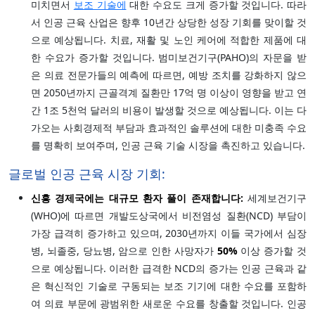
미치면서
보조 기술에
대한 수요도 크게 증가할 것입니다. 따라
서 인공 근육 산업은 향후 10년간 상당한 성장 기회를 맞이할 것
으로 예상됩니다. 치료, 재활 및 노인 케어에 적합한 제품에 대
한 수요가 증가할 것입니다. 범미보건기구(PAHO)의 자문을 받
은 의료 전문가들의 예측에 따르면, 예방 조치를 강화하지 않으
면 2050년까지 근골격계 질환만 17억 명 이상이 영향을 받고 연
간 1조 5천억 달러의 비용이 발생할 것으로 예상됩니다. 이는 다
가오는 사회경제적 부담과 효과적인 솔루션에 대한 미충족 수요
를 명확히 보여주며, 인공 근육 기술 시장을 촉진하고 있습니다.
글로벌 인공 근육 시장 기회:
신흥 경제국에는 대규모 환자 풀이 존재합니다:
세계보건기구
(WHO)에 따르면 개발도상국에서 비전염성 질환(NCD) 부담이
가장 급격히 증가하고 있으며, 2030년까지 이들 국가에서 심장
병, 뇌졸중, 당뇨병, 암으로 인한 사망자가
50%
이상 증가할 것
으로 예상됩니다. 이러한 급격한 NCD의 증가는 인공 근육과 같
은 혁신적인 기술로 구동되는 보조 기기에 대한 수요를 포함하
여 의료 부문에 광범위한 새로운 수요를 창출할 것입니다. 인공