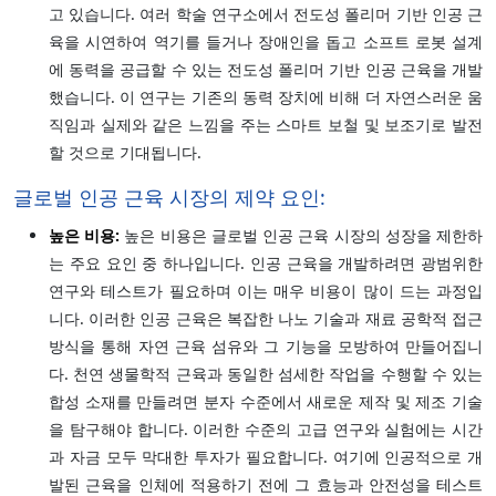
고 있습니다. 여러 학술 연구소에서 전도성 폴리머 기반 인공 근
육을 시연하여 역기를 들거나 장애인을 돕고 소프트 로봇 설계
에 동력을 공급할 수 있는 전도성 폴리머 기반 인공 근육을 개발
했습니다. 이 연구는 기존의 동력 장치에 비해 더 자연스러운 움
직임과 실제와 같은 느낌을 주는 스마트 보철 및 보조기로 발전
할 것으로 기대됩니다.
글로벌 인공 근육 시장의 제약 요인:
높은 비용:
높은 비용은 글로벌 인공 근육 시장의 성장을 제한하
는 주요 요인 중 하나입니다. 인공 근육을 개발하려면 광범위한
연구와 테스트가 필요하며 이는 매우 비용이 많이 드는 과정입
니다. 이러한 인공 근육은 복잡한 나노 기술과 재료 공학적 접근
방식을 통해 자연 근육 섬유와 그 기능을 모방하여 만들어집니
다. 천연 생물학적 근육과 동일한 섬세한 작업을 수행할 수 있는
합성 소재를 만들려면 분자 수준에서 새로운 제작 및 제조 기술
을 탐구해야 합니다. 이러한 수준의 고급 연구와 실험에는 시간
과 자금 모두 막대한 투자가 필요합니다. 여기에 인공적으로 개
발된 근육을 인체에 적용하기 전에 그 효능과 안전성을 테스트