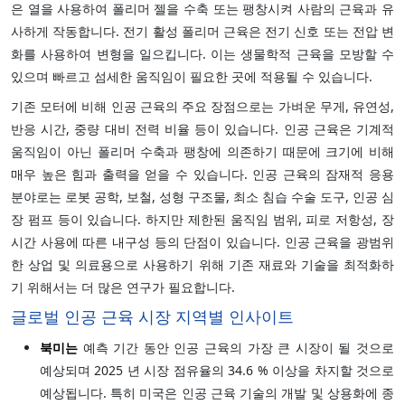
은 열을 사용하여 폴리머 젤을 수축 또는 팽창시켜 사람의 근육과 유
사하게 작동합니다. 전기 활성 폴리머 근육은 전기 신호 또는 전압 변
화를 사용하여 변형을 일으킵니다. 이는 생물학적 근육을 모방할 수
있으며 빠르고 섬세한 움직임이 필요한 곳에 적용될 수 있습니다.
기존 모터에 비해 인공 근육의 주요 장점으로는 가벼운 무게, 유연성,
반응 시간, 중량 대비 전력 비율 등이 있습니다. 인공 근육은 기계적
움직임이 아닌 폴리머 수축과 팽창에 의존하기 때문에 크기에 비해
매우 높은 힘과 출력을 얻을 수 있습니다. 인공 근육의 잠재적 응용
분야로는 로봇 공학, 보철, 성형 구조물, 최소 침습 수술 도구, 인공 심
장 펌프 등이 있습니다. 하지만 제한된 움직임 범위, 피로 저항성, 장
시간 사용에 따른 내구성 등의 단점이 있습니다. 인공 근육을 광범위
한 상업 및 의료용으로 사용하기 위해 기존 재료와 기술을 최적화하
기 위해서는 더 많은 연구가 필요합니다.
글로벌 인공 근육 시장 지역별 인사이트
북미는
예측 기간 동안 인공 근육의 가장 큰 시장이 될 것으로
예상되며 2025 년 시장 점유율의 34.6 % 이상을 차지할 것으로
예상됩니다. 특히 미국은 인공 근육 기술의 개발 및 상용화에 종