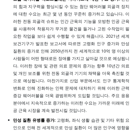
의 힘과 지구력을 향상시킬 수 있는 첨단 웨어러블 외골격 장치
에 대한 수요는 최근 몇 년 동안 꾸준히 증가하고 있습니다. 이
러한 전동 외골격 슈트는 인간 근육의 기능을 모방한 인공 근육
을 사용하여 착용자가 무거운 물건을 들거나 고된 수작업이 필
요한 작업을 보다 쉽게 수행할 수 있게 해줍니다. 2021년 세계
보건기구가 발표한 보고서에 따르면 고령화 인구 증가와 만성
질환의 증가로 인해 2050년까지 전 세계적으로 10억 명 이상의
사람들이 어떤 형태로든 장애를 가지고 살아갈 것으로 예상됩니
다. 이러한 장애 및 관련 의료 문제의 증가는 향후 10년간 의료
및 개인 보조를 위한 전동 외골격 기기의 채택을 더욱 촉진할 것
으로 예상됩니다. 마찬가지로 산업 부문에서도 인구 통계학적
변화로 인해 진화하는 인력 문제에 대처하기 위해 이러한 근력
증강 웨어러블을 더욱 광범위하게 도입할 것입니다. 주요 응용
분야에서 지속적으로 증가하는 이러한 수요는 가까운 미래에 인
공 근육 시장을 계속 발전시킬 것입니다.
만성 질환 유병률 증가:
고령화, 좌식 생활 습관 및 기타 위험 요
인으로 인해 전 세계적으로 만성 질환이 더 많은 인구에 영향을