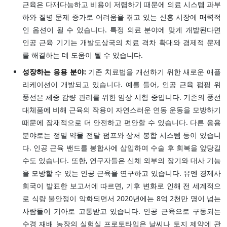
근육은 다재다능하고 비용이 저렴하기 때문에 의료 시스템 과부
하와 질병 문제 증가로 어려움을 겪고 있는 신흥 시장에 매력적
인 옵션이 될 수 있습니다. 특정 의료 분야에 맞게 개발된다면
인공 근육 기기는 개발도상국의 치료 격차 확대와 경제적 문제
를 해결하는 데 도움이 될 수 있습니다.
성장하는 응용 분야:
기존 치료법을 개선하기 위한 새로운 애플
리케이션이 개발되고 있습니다. 예를 들어, 인공 근육 펌핑 위
풍선은 체중 감량 관리를 위한 임상 시험 중입니다. 기존의 풍선
대체품에 비해 근육의 작용이 자연스러운 연동 운동을 모방하기
때문에 잠재적으로 더 안전하고 편안할 수 있습니다. 다른 응용
분야로는 정밀 약물 전달 펌프와 상처 봉합 시스템 등이 있습니
다. 인공 근육 밴드를 봉합사에 삽입하여 수술 후 회복을 앞당길
수도 있습니다. 또한, 연구자들은 신체 외부의 장기와 대사 기능
을 모방할 수 있는 인공 근육을 연구하고 있습니다. 유엔 경제사
회국이 발표한 보고서에 따르면, 기후 변화로 인해 전 세계적으
로 식량 불안정이 악화되면서 2020년에는 8억 2천만 명이 넘는
사람들이 기아로 고통받고 있습니다. 인공 근육으로 구동되는
수경 재배 농장의 실험실 프로토타입은 날씨나 토지 제약에 관