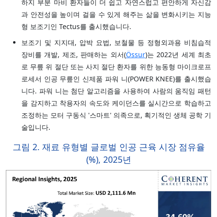
하지 부분 마비 환자들이 더 쉽고 자연스럽고 편안하게 자신감
과 안전성을 높이며 걸을 수 있게 해주는 삶을 변화시키는 지능
형 보조기인 Tectus를 출시했습니다.
보조기 및 지지대, 압박 요법, 보철물 등 정형외과용 비침습적
장비를 개발, 제조, 판매하는 외서(
Össur
)는 2022년 세계 최초
로 무릎 위 절단 또는 사지 절단 환자를 위한 능동형 마이크로프
로세서 인공 무릎인 신제품 파워 니(POWER KNEE)를 출시했습
니다. 파워 니는 첨단 알고리즘을 사용하여 사람의 움직임 패턴
을 감지하고 착용자의 속도와 케이던스를 실시간으로 학습하고
조정하는 모터 구동식 '스마트' 의족으로, 획기적인 생체 공학 기
술입니다.
그림 2. 재료 유형별 글로벌 인공 근육 시장 점유율
(%), 2025년