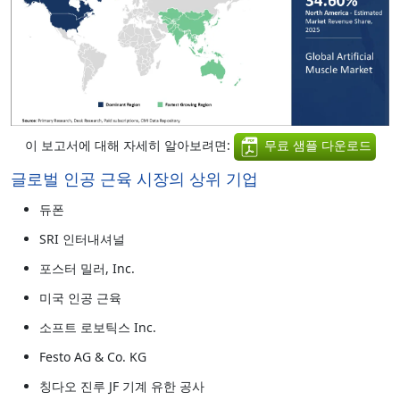
이 보고서에 대해 자세히 알아보려면:
무료 샘플 다운로드
글로벌 인공 근육 시장의 상위 기업
듀폰
SRI 인터내셔널
포스터 밀러, Inc.
미국 인공 근육
소프트 로보틱스 Inc.
Festo AG & Co. KG
칭다오 진루 JF 기계 유한 공사