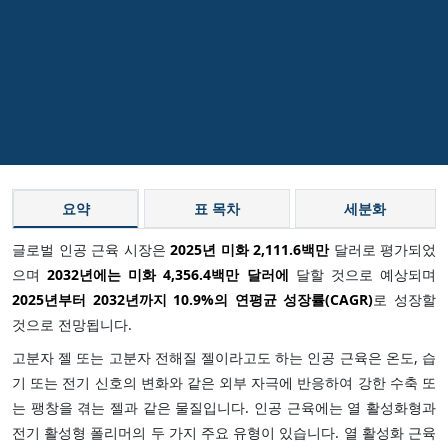
요약
표 목차
세분화
글로벌 인공 근육 시장은
2025년 미화 2,111.6백만
달러로 평가되었
으며
2032년에는 미화 4,356.4백만 달러에
달할 것으로 예상되며
2025년부터 2032년까지
10.9%
의 연평균 성장률(CAGR)
로 성장할
것으로 전망됩니다.
고분자 젤 또는 고분자 전해질 젤이라고도 하는 인공 근육은 온도, 습
기 또는 전기 신호의 변화와 같은 외부 자극에 반응하여 강한 수축 또
는 팽창을 겪는 젤과 같은 물질입니다. 인공 근육에는 열 활성화형과
전기 활성형 폴리머의 두 가지 주요 유형이 있습니다. 열 활성화 근육