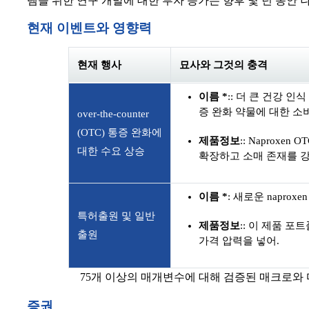
템을 위한 연구 개발에 대한 투자 증가는 향후 몇 년 동안
현재 이벤트와 영향력
현재 행사
묘사와 그것의 충격
이름 *
:: 더 큰 건강 인식 
증 완화 약물에 대한 소
over-the-counter
(OTC) 통증 완화에
제품정보
:: Naprox
대한 수요 상승
확장하고 소매 존재를 강화하
이름 *
: 새로운 napro
특허출원 및 일반
제품정보
:: 이 제품 
출원
가격 압력을 넣어.
75개 이상의 매개변수에 대해 검증된 매크로와
증권