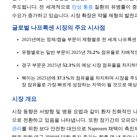
주도됩니다. 전 세계적으로
만성 통증
질환의 유병률이 증
수요가 증가하고 있습니다. 시장 확장은 약물 제형의 발전
글로벌 나프록센 시장의 주요 시사점
2025년에는 정제/캡슐 부문이 제형별로 전 세계 나프록
유형별로는 일반 부문이 2025년
75.2%
점유율로 지배적인
경구 부문은 2025년
52.3%
의 예상 시장 점유율을 차지하
북미는 2025년에
37.1%
의 점유율을 차지하며 시장을 주도
장 점유율로 가장 빠르게 성장하는 지역이 될 것으로 예
시장 개요
시장 동향은 서방형 및 병용 요법과 같이 환자 친화적인
으로 전환하고 있음을 나타냅니다. 또한 장기간의 오피
관리
를 위한 보다 안전한 대안으로 Naproxen 채택이 