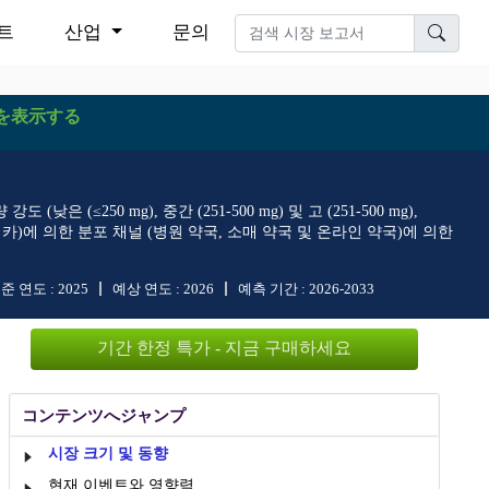
트
산업
문의
を表示する
(≤250 mg), 중간 (251-500 mg) 및 고 (251-500 mg),
카, 중동 및 아프리카)에 의한 분포 채널 (병원 약국, 소매 약국 및 온라인 약국)에 의한
준 연도 :
2025
예상 연도 :
2026
예측 기간 :
2026-2033
기간 한정 특가 - 지금 구매하세요
コンテンツへジャンプ
시장 크기 및 동향
현재 이벤트와 영향력