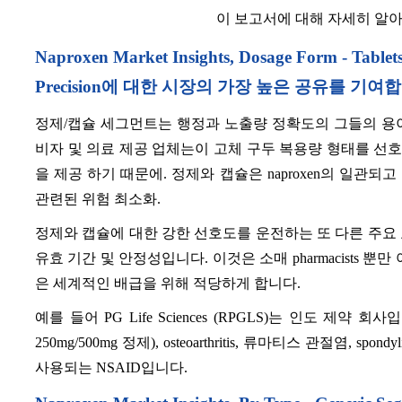
이 보고서에 대해 자세히 알
Naproxen Market Insights, Dosage Form - Tabl
Precision에 대한 시장의 가장 높은 공유를 기여
정제/캡슐 세그먼트는 행정과 노출량 정확도의 그들의 용이
비자 및 의료 제공 업체는이 고체 구두 복용량 형태를 선호
을 제공 하기 때문에. 정제와 캡슐은 naproxen의 일관되
관련된 위험 최소화.
정제와 캡슐에 대한 강한 선호도를 운전하는 또 다른 주요
유효 기간 및 안정성입니다. 이것은 소매 pharmacists 
은 세계적인 배급을 위해 적당하게 합니다.
예를 들어 PG Life Sciences (RPGLS)는 인도 제약 회사
250mg/500mg 정제), osteoarthritis, 류마티스 관절염,
사용되는 NSAID입니다.