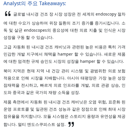
Analyst의 주요 Takeaways:
글로벌 내시경 건조 장 시장 성장은 전 세계의 endoscopy 절차
에 대한 수요가 상승하여 위장 질환의 조기 증가를 증가시킵니다. 소
독 및 살균 endoscopes의 중요성에 대한 의료 지출 및 인식은 시장
성장을 구동 할 수 있습니다.
고급 자동화 된 내시경 건조 캐비닛과 관련된 높은 비용은 특히 가격
민감한 개발 지구에서 채택을 hamper 할 수 있습니다. 새로운 제품
에 대한 엄격한 규제 승인도 시장의 성장을 hamper 할 수 있습니다.
북미 지역은 현재 지역 내 건강 관리 시스템 및 광범위한 의료 보험
적용으로 인해 시장을 지배합니다. 아시아 태평양은 가장 높은 성장
잠재력을 전시하고, 빠르게 의료 인프라를 개발, 의료 관광 상승, 인
도와 중국과 같은 국가의 재량 소득을 성장.
제품 측면에서 자동화 된 내시경 건조 캐비닛은 오염 위험, 표준화 된
운영 프로토콜 및 일관된 건조 성능과 같은 장점으로 인해 최대 시장
점유율을 차지합니다. 모듈 시스템은 스토리지 용량과 유연성을 제공
합니다. 멀티 엔도스쿠피스트 설정.