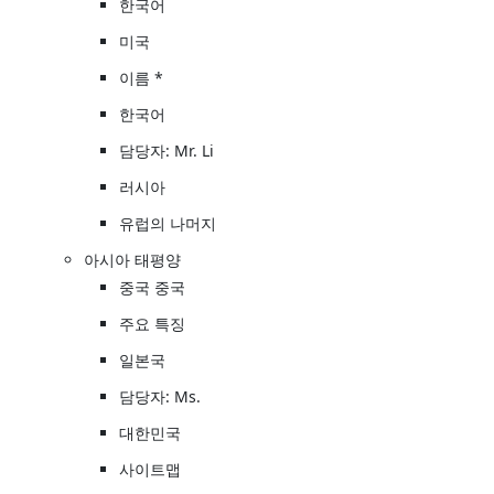
한국어
미국
이름 *
한국어
담당자: Mr. Li
러시아
유럽의 나머지
아시아 태평양
중국 중국
주요 특징
일본국
담당자: Ms.
대한민국
사이트맵