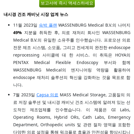
보고서에 즉시 액세스하세요
내시경 건조 캐비닛 시장 업계 뉴스
11월 2023일
숙박 플랜
WASSENBURG Medical B.V.의 나머지
49%
지분을 취득한 후, 의료 재처리 회사인 WASSENBURG
Medical B.V.의 유일한 소유주를 인수했습니다. 프로모션 의료
전문 제조 시스템, 소모품, 그리고 전세계의 완전한 endoscope
reprocessing 사이클에 대 한 서비스. 이 취득은 HOYA의
PENTAX Medical Flexible Endoscopy 부서와 함께
WASSENBURG Medical의 엔지니어링 역량을 활용하여
endoscope 재처리 솔루션의 혁신을 강화하는 것을 목표로 합
니다.
7월 2023일
Capsa 의료
MASS Medical Storage, 고품질의 의
료 저장 솔루션 및 내시경 캐비닛 건조 시스템에 알려져 있는 선
도적인 제조업체를 인수했습니다. 이 제품은 GI Labs,
Operating Rooms, Hybrid ORs, Cath Labs, Emergency
Department, Orthopedic units 및 관련 절차 영역을 포함한
다양한 의료 설정을 통해 워크플로 효율과 안전성을 향상시킵니