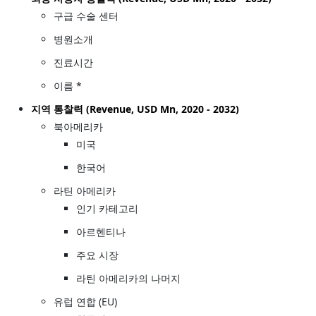
구급 수술 센터
병원소개
진료시간
이름 *
지역 통찰력 (Revenue, USD Mn, 2020 - 2032)
북아메리카
미국
한국어
라틴 아메리카
인기 카테고리
아르헨티나
주요 시장
라틴 아메리카의 나머지
유럽 연합 (EU)