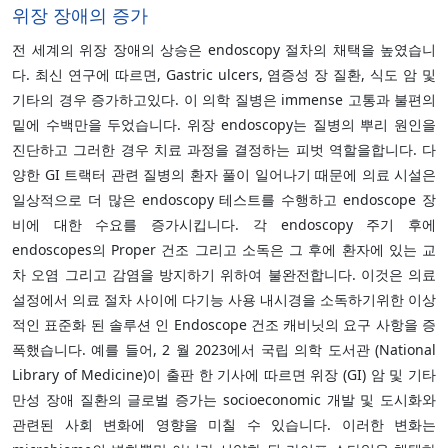
위장 장애의 증가
전 세계의 위장 장애의 상승은 endoscopy 절차의 채택을 높였습니
다. 최신 연구에 따르면, Gastric ulcers, 염증성 장 질환, 식도 암 및
기타의 경우 증가하고있다. 이 의학 질병은 immense 고통과 불편의
밑에 수백만을 두었습니다. 위장 endoscopy는 질병의 뿌리 원인을
진단하고 그러한 경우 치료 과정을 결정하는 피벗 역할을합니다. 다
양한 GI 트랙터 관련 질병의 환자 풀이 일어나기 때문에 의료 시설은
일상적으로 더 많은 endoscopy 테스트를 수행하고 endoscope 장
비에 대한 수요를 증가시킵니다. 각 endoscopy 주기 후에
endoscopes의 Proper 건조 그리고 소독은 그 후에 환자에 있는 교
차 오염 그리고 감염을 방지하기 위하여 불완전합니다. 이것은 의료
설정에서 의료 절차 사이에 다기능 사용 내시경을 소독하기위한 이상
적인 표준화 된 솔루션 인 Endoscope 건조 캐비닛의 요구 사항을 증
폭했습니다. 예를 들어, 2 월 2023에서 국립 의학 도서관 (National
Library of Medicine)이 출판 한 기사에 따르면 위장 (GI) 암 및 기타
만성 장애 질환의 글로벌 증가는 socioeconomic 개발 및 도시화와
관련된 사회 변화에 영향을 미칠 수 있습니다. 이러한 변화는