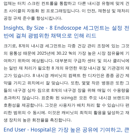
업체는 터치 스크린 컨트롤을 통합하고 다른 내시경 유형에 맞게 건
조 사이클의 자동화 된 프로그래밍입니다. 이 안전, 재현성 및 재처리
공정 규제 준수를 향상시킵니다.
Insights, By Size - 8 Endoscope 세그먼트는 설정 전
반에 걸쳐 광범위한 채택으로 인해 리드
크기로, 8개의 내시경 세그먼트는 각종 건강 관리 조정에 있는 그것
의 융통성 때문에 2025년에 30.22 %의 가장 높은 시장 점유율에 기
여하기 위하여 예상됩니다. 대부분의 구급차 센터 및 의사 클리닉에
는 일반 재 처리가 필요한 8 개의 유연한 위장 내시경 및 기관경의 재
고가 있습니다. 8 내시경 캐비닛의 컴팩트 한 디자인은 종종 공간 제
약을 가지고 위치에서 잘 맞습니다. 또한, 몇몇 작은 병원은 또한 그
들의 내구경 상자 짐으로 8개의 내구경 장을 위해 매일 이 수용량을
초과하지 않습니다. 표준화 된 sizing은 모든 주요 내시경 브랜드와
호환성을 제공합니다. 그것은 사용자가 배치 처리 할 수 있습니다 편
리한 범위의 수 동시에. 이것은 캐비닛의 최적의 활용을 달성하고 재
생 장치의 높은 회전율을 촉진합니다.
End User - Hospital은 가장 높은 공유에 기여하고, 큰