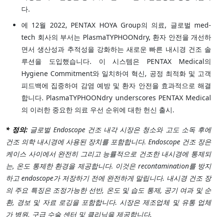
다.
에 12월 2022, PENTAX HOYA Group의 의료, 글로벌 med-
tech 회사의 부서는 PlasmaTYPHOONdry, 환자 안전을 개선하
면서 생산성과 추적성을 강화하는 새로운 빠른 내시경 건조 솔
루션을 도입했습니다. 이 시스템은 PENTAX Medical의
Hygiene Commitment와 일치하여 혁신, 공정 최적화 및 고객
피드백에 집중하여 감염 예방 및 환자 안전을 효과적으로 해결
합니다. PlasmaTYPHOONdry underscores PENTAX Medical
의 이러한 중요한 의료 우선 순위에 대한 헌신 출시.
* 정의:
글로벌 Endoscope 건조 내각 시장은 청소와 고도 소독 후에
건조 의학 내시경에 사용된 장치를 포함합니다. Endoscope 건조 장은
케이스 사이에서 완전히 그리고 능률적으로 건조한 내시경에 통제되
는, 온도 통제한 환경을 제공합니다. 이것은 recontamination를 방지
하고 endoscope가 저장하기 전에 완전하게 말립니다. 내시경 건조 장
의 주요 특징은 조정가능한 선반, 온도 및 습도 통제, 공기 여과 및 순
환, 경보 및 자료 로깅을 포함합니다. 시장은 제조업체 및 유통 업체
가 병원, 구급 수술 센터 및 클리닉을 제공합니다.