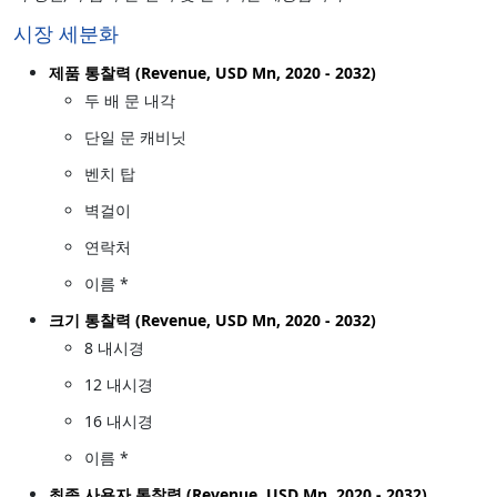
시장 세분화
제품 통찰력 (Revenue, USD Mn, 2020 - 2032)
두 배 문 내각
단일 문 캐비닛
벤치 탑
벽걸이
연락처
이름 *
크기 통찰력 (Revenue, USD Mn, 2020 - 2032)
8 내시경
12 내시경
16 내시경
이름 *
최종 사용자 통찰력 (Revenue, USD Mn, 2020 - 2032)