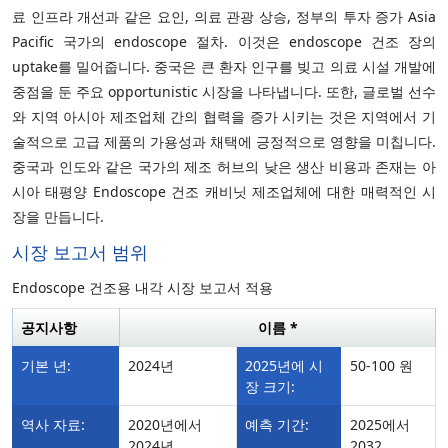
료 인프라 개선과 같은 요인, 의료 관광 상승, 정부의 투자 증가 Asia
Pacific 국가의 endoscope 절차. 이것은 endoscope 건조 장의
uptake를 밀어줍니다. 중국은 큰 환자 인구를 빚고 의료 시설 개발에
중점을 둔 주요 opportunistic 시장을 나타냅니다. 또한, 글로벌 선수
와 지역 아시아 제조업체 간의 협력을 증가 시키는 것은 지역에서 기
술적으로 고급 제품의 가용성과 채택에 긍정적으로 영향을 미칩니다.
중국과 인도와 같은 국가의 제조 허브의 낮은 생산 비용과 존재는 아
시아 태평양 Endoscope 건조 캐비닛 제조업체에 대한 매력적인 시
장을 만듭니다.
시장 보고서 범위
Endoscope 건조용 내각 시장 보고서 적용
공지사항
이름 *
기본 년:
2024년
2025년에 시
50-100 원
장 크기:
역사 자료:
2020년에서
예측 기간:
2025에서
2024년
2032