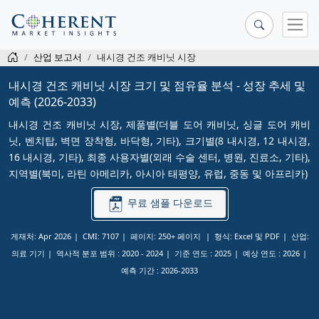
산업 보고서
내시경 건조 캐비닛 시장
내시경 건조 캐비닛 시장 크기 및 점유율 분석 - 성장 추세 및
예측 (2026-2033)
내시경 건조 캐비닛 시장, 제품별(더블 도어 캐비닛, 싱글 도어 캐비
닛, 벤치탑, 벽면 장착형, 바닥형, 기타), 크기별(8 내시경, 12 내시경,
16 내시경, 기타), 최종 사용자별(외래 수술 센터, 병원, 진료소, 기타),
지역별(북미, 라틴 아메리카, 아시아 태평양, 유럽, 중동 및 아프리카)
무료 샘플 다운로드
게재처: Apr 2026
CMI: 7107
페이지: 250+ 페이지
형식: Excel 및 PDF
산업:
의료 기기
역사적 분포 범위 :
2020 - 2024
기준 연도 :
2025
예상 연도 :
2026
예측 기간 :
2026-2033