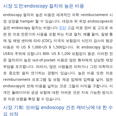
시장 도전:
endoscopy 절차의 높은 비용
endoscopy 절차의 높은 비용은 세계적인 의학 reimbursement 시
장 성장을 hamper 할 수 있습니다. 대장과 위 위장 endoscopies와
같은 endoscopy 절차는 비쌉니다
진단
고급 의료 장비 및 고도로 숙
련 된 의료 전문가의 사용을 포함 하는 치료 절차. 예를 들어, 질병 통
제 및 예방 센터에 따라 (CDC), 미국의 보험없이 식민지 검사의 평균
비용은 약 US $ 1,000-US $ 1,500입니다. 위 endoscopy 절차는
US$의 주위에 요합니다 800- US $ 1,200 보험없이 평균. 이러한 전
문 절차의이 높은 out-of-pocket 비용은 많은 환자에게 상당한 재정
부담을 포즈합니다. 따라서, 많은 사람들은 피하거나 그런 의학적으
로 중요한 절차 연기하는 경향이 있습니다. 높은 비용 또한 의료
reimbursement 프로그램 및 보험 제공 업체에 압력을 넣어. 많은
endoscopy의 전체 비용을 넓히는 것은 그들의 이익을 구합니다. 이
개인 플레이어와 공공 보험에 대한 어려운 것은 지속 가능한 방식으
로 의료 보험을 확장 할 수 있습니다.
시장 기회:
모바일 endoscopy 건조 캐비닛에 대 한 수
요 성장