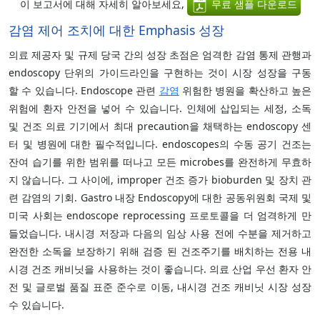
이 보고서에 대해 자세히 알아보세요,
무료 샘플 다운로드
감염 제어 조치에 대한 Emphasis 성장
의료 제공자 및 규제 당국 간의 성장 초점은 엄격한 감염 통제 관행과
endoscopy 단위의 가이드라인을 구현하는 것이 시장 성장을 구동
할 수 있습니다. Endoscope 관련
감염
위험한 병원을 확산하고 높은
위험에 환자 안전을 넣어 수 있습니다. 인체에 삽입되는 세정, 소독
및 건조 의료 기기에서 최대 precaution을 채택하는 endoscopy 센
터 및 병원에 대한 필수적입니다. endoscopes의 수동 공기 건조는
잔여 습기를 위한 범위를 떠나고 모든 microbes를 완전하게 무효하
지 않습니다. 그 사이에, improper 건조 증가 bioburden 및 장치 관
련 감염의 기회. Gastro 내장 Endoscopy에 대한 공동위원회 국제 및
미국 사회는 endoscope reprocessing 프로토콜을 더 엄격하게 만
들었습니다. 내시경 저장과 다음의 임상 사용 전에 수분을 제거하고
완전한 소독을 보장하기 위해 검증 된 건조주기를 배치하는 전용 내
시경 건조 캐비닛을 사용하는 것이 좋습니다. 의료 산업 우선 환자 안
전 및 글로벌 품질 표준 준수로 이동, 내시경 건조 캐비닛 시장 성장
수 있습니다.