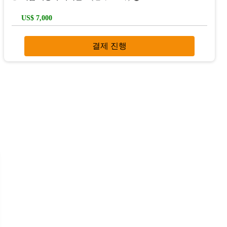
US$ 7,000
결제 진행