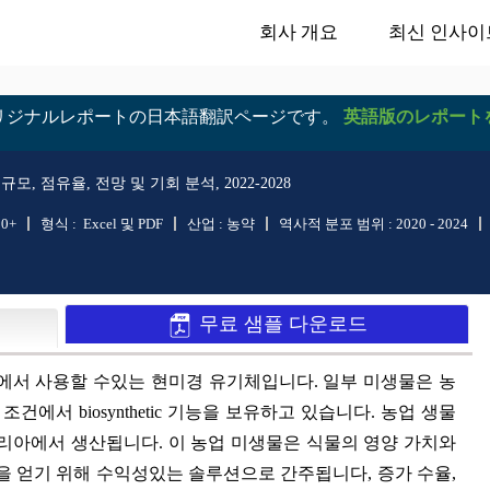
회사 개요
최신 인사이
リジナルレポートの日本語翻訳ページです。
英語版のレポート
규모, 점유율, 전망 및 기회 분석, 2022-2028
50+
형식 :
Excel 및 PDF
산업 :
농약
역사적 분포 범위 :
2020 - 2024
무료 샘플 다운로드
의 식민지에서 사용할 수있는 현미경 유기체입니다. 일부 미생물은 농
에서 biosynthetic 기능을 보유하고 있습니다. 농업 생물
리아에서 생산됩니다. 이 농업 미생물은 식물의 영양 가치와
품을 얻기 위해 수익성있는 솔루션으로 간주됩니다, 증가 수율,