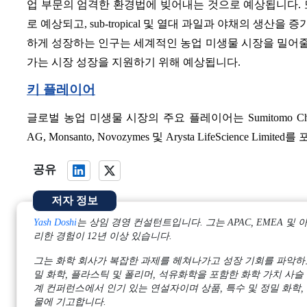
업 부문의 엄격한 환경법에 빚어내는 것으로 예상됩니다. 
로 예상되고, sub-tropical 및 열대 과일과 야채의 생산을
하게 성장하는 인구는 세계적인 농업 미생물 시장을 밀어줄 
가는 시장 성장을 지원하기 위해 예상됩니다.
키 플레이어
글로벌 농업 미생물 시장의 주요 플레이어는 Sumitomo Chemical Co.
AG, Monsanto, Novozymes 및 Arysta LifeScience Limite
공유
저자 정보
Yash Doshi
는 상임 경영 컨설턴트입니다. 그는 APAC, EMEA
리한 경험이 12년 이상 있습니다.
그는 화학 회사가 복잡한 과제를 헤쳐나가고 성장 기회를 파악하도
밀 화학, 플라스틱 및 폴리머, 석유화학을 포함한 화학 가치 사슬 
계 컨퍼런스에서 인기 있는 연설자이며 상품, 특수 및 정밀 화학,
물에 기고합니다.