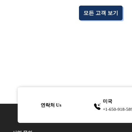
모든 고객 보기
미국
연락처 Us
+1-650-918-58