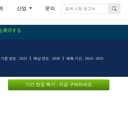
트
산업
문의
を表示する
기준 연도 :
2025
예상 연도 :
2026
예측 기간 :
2024 - 2031
기간 한정 특가 - 지금 구매하세요