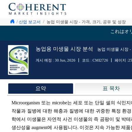
/ 산업 보고서
농업 미생물 시장 - 가격, 크기, 공유 및 성장
これはオ
농업용 미생물 시장 분석
농업 미생물 시장 - 
게시 예정 :
30 Jun, 2026
코드 :
CMI2726
페이지 :
2
요약
표 목차
Microorganism 또는 microbe는 세포 또는 단일 셀
작물과 질병에 대한 해충과 질병에 대한 귀중한 특정 환경 조건
학에서 미생물은 자연적 사건 미생물의 즉 곰팡이 및 박테
생산성을 augment에 사용됩니다. 이것은 지속 가능한 제