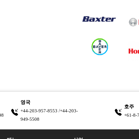
영국
호주
/
+44-203-957-8553
+44-203-
98
+61-8-
949-5508