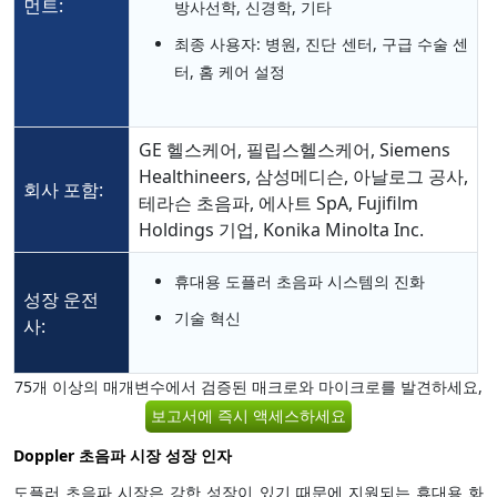
먼트:
방사선학, 신경학, 기타
최종 사용자: 병원, 진단 센터, 구급 수술 센
터, 홈 케어 설정
GE 헬스케어, 필립스헬스케어, Siemens
Healthineers, 삼성메디슨, 아날로그 공사,
회사 포함:
테라슨 초음파, 에사트 SpA, Fujifilm
Holdings 기업, Konika Minolta Inc.
휴대용 도플러 초음파 시스템의 진화
성장 운전
기술 혁신
사:
75개 이상의 매개변수에서 검증된 매크로와 마이크로를 발견하세요,
보고서에 즉시 액세스하세요
Doppler 초음파 시장 성장 인자
도플러 초음파 시장은 강한 성장이 있기 때문에 지원되는 휴대용 화