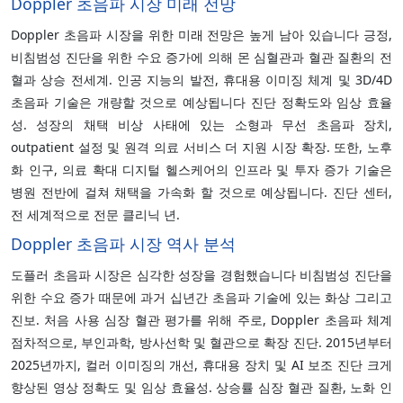
Doppler 초음파 시장 미래 전망
Doppler 초음파 시장을 위한 미래 전망은 높게 남아 있습니다 긍정,
비침범성 진단을 위한 수요 증가에 의해 몬 심혈관과 혈관 질환의 전
혈과 상승 전세계. 인공 지능의 발전, 휴대용 이미징 체계 및 3D/4D
초음파 기술은 개량할 것으로 예상됩니다 진단 정확도와 임상 효율
성. 성장의 채택 비상 사태에 있는 소형과 무선 초음파 장치,
outpatient 설정 및 원격 의료 서비스 더 지원 시장 확장. 또한, 노후
화 인구, 의료 확대 디지털 헬스케어의 인프라 및 투자 증가 기술은
병원 전반에 걸쳐 채택을 가속화 할 것으로 예상됩니다. 진단 센터,
전 세계적으로 전문 클리닉 년.
Doppler 초음파 시장 역사 분석
도플러 초음파 시장은 심각한 성장을 경험했습니다 비침범성 진단을
위한 수요 증가 때문에 과거 십년간 초음파 기술에 있는 화상 그리고
진보. 처음 사용 심장 혈관 평가를 위해 주로, Doppler 초음파 체계
점차적으로, 부인과학, 방사선학 및 혈관으로 확장 진단. 2015년부터
2025년까지, 컬러 이미징의 개선, 휴대용 장치 및 AI 보조 진단 크게
향상된 영상 정확도 및 임상 효율성. 상승률 심장 혈관 질환, 노화 인