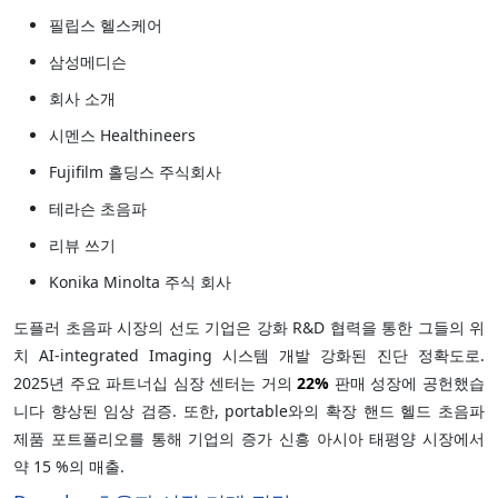
필립스 헬스케어
삼성메디슨
회사 소개
시멘스 Healthineers
Fujifilm 홀딩스 주식회사
테라슨 초음파
리뷰 쓰기
Konika Minolta 주식 회사
도플러 초음파 시장의 선도 기업은 강화 R&D 협력을 통한 그들의 위
치 AI-integrated Imaging 시스템 개발 강화된 진단 정확도로.
2025년 주요 파트너십 심장 센터는 거의
22%
판매 성장에 공헌했습
니다 향상된 임상 검증. 또한, portable와의 확장 핸드 헬드 초음파
제품 포트폴리오를 통해 기업의 증가 신흥 아시아 태평양 시장에서
약 15 %의 매출.