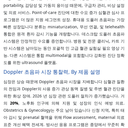
portability, 감당성 및 가동의 용이성 때문에, 구급차 관리, 비상 설정
및 의료 서비스. Point-of-care 진단에 대한 수요 증가 심혈관 심사 프
로그램은 더 많은 지원 세그먼트 성장. 휴대용 도플러 초음파는 가장
빠른 성장입니다 분류는 miniaturization, 무선 연결, 및 telehealth
통합은 원격 환자 감시 기능을 개량합니다. 데스크탑 도플러 초음파
시스템은 안정적인 수요를 증언합니다. 병원 및 전문 클리닉, 카트 기
반 시스템은 남아있는 동안 포괄적 인 고급 혈관 실험실 필요 영상 기
능. 다른 시스템은 통합 multimodal을 포함합니다 강화된 진단 정확
도를 위한 ultrasound 플랫폼.
Doppler 초음파 시장 통찰력, By 제품 설명
심장은 상승 때문에 Doppler 초음파 시장을 지배합니다 심혈관 질환
의 전임과 Doppler의 사용 증가 관상 동맥 질병 및 주변 혈관 진단을
위한 화상 장애. 2026 년 심장 관련 도플러 절차가 증가했습니다. 거
의
20%
, 노후화 인구에 의해 지원 및 성장의 인식 예방 의료.
Obstetrics & Gynecology는 주요 남아 있습니다 신청 지역, 특히 태
아 감시 및 prenatal 혈액을 위해 Flow assessment, maternal 의료
표준 개선 혜택 전세계. 방사선 응용 프로그램은 종양에서 꾸준히 확