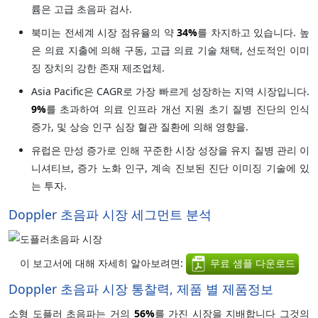
륨은 고급 초음파 검사.
북미는 전세계 시장 점유율의 약
34%
를 차지하고 있습니다. 높
은 의료 지출에 의해 구동, 고급 의료 기술 채택, 선도적인 이미
징 장치의 강한 존재 제조업체.
Asia Pacific은 CAGR로 가장 빠르게 성장하는 지역 시장입니다.
9%
를 초과하여 의료 인프라 개선 지원 초기 질병 진단의 인식
증가, 및 상승 인구 심장 혈관 질환에 의해 영향을.
유럽은 만성 증가로 인해 꾸준한 시장 성장을 유지 질병 관리 이
니셔티브, 증가 노화 인구, 계속 진보된 진단 이미징 기술에 있
는 투자.
Doppler 초음파 시장 세그먼트 분석
이 보고서에 대해 자세히 알아보려면:
무료 샘플 다운로드
Doppler 초음파 시장 통찰력, 제품 별 제품정보
소형 도플러 초음파는 거의
56%
를 가진 시장을 지배합니다 그것의