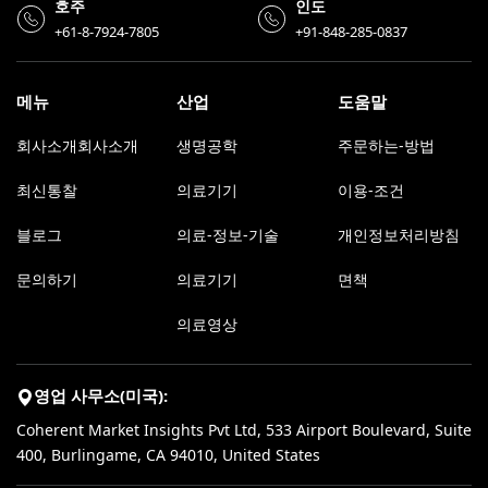
호주
인도
+61-8-7924-7805
+91-848-285-0837
메뉴
산업
도움말
회사소개회사소개
생명공학
주문하는-방법
최신통찰
의료기기
이용-조건
블로그
의료-정보-기술
개인정보처리방침
문의하기
의료기기
면책
의료영상
영업 사무소(미국):
Coherent Market Insights Pvt Ltd, 533 Airport Boulevard, Suite
400, Burlingame, CA 94010, United States