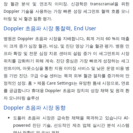
장 혈관 분석 및 연조직 이미징. 신경학은 transcranial을 위한
Doppler 기술을 사용하는 가장 빠른 성장 세그먼트 혈액 흐름 모니
터링 및 뇌 혈관 질환 평가.
Doppler 초음파 시장 통찰력, End User
병원은 Doppler 초음파 시장을 지배합니다, 회계 거의 60 %의 매출
이 크게 증가 심장 혈관, 비상, 및 진단 영상 기술 혈관 평가. 병원 인
프라 확장 및 전문 심장 치료 센터의 설립 증가 이 세그먼트의 시장
위치를 강화하기 위해 계속. 진단 중심은 가장 빠르게 성장하는 세그
먼트이며, 아웃소싱을 통한 지원 이미징 서비스 및 낮은 운영 비용 병
원 기반 진단. 구급 수술 센터는 목격 외부 혈관 절차를 증가하여 안
정적인 성장. 홈 > 제품 Care Settings는 유망한 틈새 시장으로, 연료
를 공급합니다 휴대용 Doppler 초음파 장치의 성장 채택 및 원격 환
자 모니터링 솔루션
Doppler 초음파 시장 동향
도플러 초음파 시장은 급속한 채택을 목격하고 있습니다 AI-
powered 진단 기술, 선도적인 제조 업체 실시간 분석 시스템
영상 정확도 및 임상 결정.