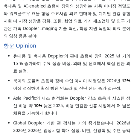
휴대용 및 AI-enabled 초음파 장치의 성장하는 사용 이미징 정밀도
와 워크플로우 효율 향상 주요사업 의료 현대화 및 디지털 건강 통합
지원 더 시장 성장을 강화. 또한, 협업 의료 기기 제조업체 및 연구 기
관은 가속 Doppler Imaging 기술 혁신, 확장 지원 독일의 의료 분야
의 임상 응용 분야.
항문 Opinion
휴대용 및 휴대용 Doppler의 판매 초음파 장치 2025 년 거의
15 % 증가하여 수요 상승 비상, 외래 및 원격에서 핵심 진단 의
료 설정.
북미의 도플러 초음파 장비 수입 아시아 태평양은 2024년
12%
이상 성장하여 확장 병원 인프라 및 진단 센터 증가 접근성.
Asia Pacific의 제조 최적화는 Doppler 감소 초음파 시스템 생
산 비용 약
10%
늦은 2025, 비용 민감한 신흥 시장에서 더 넓은
채용을 가능하게 합니다.
Global Doppler 기반 관 검사는 거의 증가했습니다. 2026년
2026년 2026년 임상시험 확대 심장, 비만, 신경학 및 주변 동맥