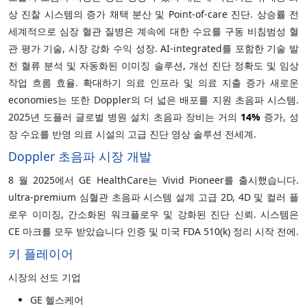
상 진찰 시스템의 증가 채택 분산 및 Point-of-care 진단. 상승률 전
세계적으로 심장 혈관 질병은 계속에 대한 수요를 구동 비침범성 혈
관 평가 기술, 시장 강화 수익 성장. AI-integrated를 포함한 기술 발
전 혈류 분석 및 자동화된 이미징 솔루션, 개선 진단 정확도 및 임상
작업 흐름 효율. 확대하기 의료 인프라 및 의료 지출 증가 새로운
economies는 또한 Doppler의 더 넓은 배포를 지원 초음파 시스템.
2025년 도플러 글로벌 병원 설치 초음파 장비는 거의
14%
증가, 성
장 수요를 반영 의료 시설의 고급 진단 영상 솔루션 전세계.
Doppler 초음파 시장 개발
8 월 2025에서 GE HealthCare는 Vivid Pioneer를 출시했습니다.
ultra-premium 심혈관 초음파 시스템 설계 고급 2D, 4D 및 컬러 플
로우 이미징, 간소화된 워크플로우 및 강화된 진단 신뢰. 시스템은
CE 마크를 모두 받았습니다 인증 및 미국 FDA 510(k) 정리 시작 전에.
키 플레이어
시장의 선도 기업
GE 헬스케어