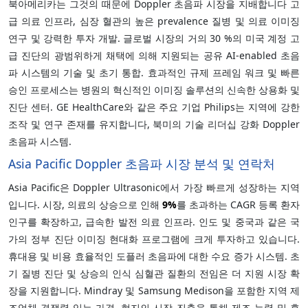
북아메리카는 그것의 때문에 Doppler 초음파 시장을 지배합니다 고
급 의료 인프라, 심장 혈관의 높은 prevalence 질병 및 의료 이미징
연구 및 강력한 투자 개발. 글로벌 시장의 거의 30 %의 미국 계정 고
급 진단의 광범위하게 채택에 의해 지원되는 공유 AI-enabled 초음
파 시스템의 기술 및 초기 통합. 효과적인 규제 프레임 워크 및 빠른
승인 프로세스는 병원의 혁신적인 이미징 솔루션의 신속한 상용화 및
진단 센터. GE HealthCare와 같은 주요 기업 Philips는 지역에 강한
조작 및 연구 존재를 유지합니다, 북미의 기술 리더십 강화 Doppler
초음파 시스템.
Asia Pacific Doppler 초음파 시장 분석 및 연락처
Asia Pacific은 Doppler Ultrasonic에서 가장 빠르게 성장하는 지역
입니다. 시장, 의료의 상승으로 인해
9%
를 초과하는 CAGR 등록 환자
인구를 확장하고, 급속한 발전 의료 인프라. 인도 및 중국과 같은 국
가의 정부 진단 이미징 현대화 프로그램에 크게 투자하고 있습니다.
휴대용 및 비용 효율적인 도플러 초음파에 대한 수요 증가 시스템. 초
기 질병 진단 및 상승의 인식 심혈관 질환의 전임은 더 지원 시장 확
장을 지원합니다. Mindray 및 Samsung Medison을 포함한 지역 제
조업체 경쟁력 있는 가격, 현지의 시장 진출을 통해 제조 능력 및 휴