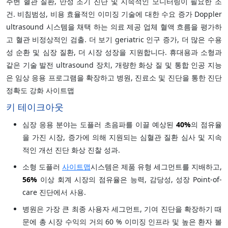
주변 혈관 질환, 만성 조기 진단 및 지속적인 모니터링이 필요한 조
건. 비침범성, 비용 효율적인 이미징 기술에 대한 수요 증가 Doppler
ultrasound 시스템을 채택 하는 의료 제공 업체 혈액 흐름을 평가하
고 혈관 비정상적인 검출. 더 보기 geriatric 인구 증가, 더 많은 수용
성 순환 및 심장 질환, 더 시장 성장을 지원합니다. 휴대용과 소형과
같은 기술 발전 ultrasound 장치, 개량한 화상 질 및 통합 인공 지능
은 임상 응용 프로그램을 확장하고 병원, 진료소 및 진단을 통한 진단
정확도 강화 사이트맵
키 테이크아웃
심장 응용 분야는 도플러 초음파를 이끌 예상된
40%
의 점유율
을 가진 시장, 증가에 의해 지원되는 심혈관 질환 심사 및 지속
적인 개선 진단 화상 진찰 성과.
소형 도플러
사이트맵
시스템은 제품 유형 세그먼트를 지배하고,
56%
이상 회계 시장의 점유율은 능력, 감당성, 성장 Point-of-
care 진단에서 사용.
병원은 가장 큰 최종 사용자 세그먼트, 기여 진단을 확장하기 때
문에 총 시장 수익의 거의 60 % 이미징 인프라 및 높은 환자 볼