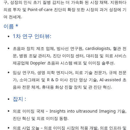
구, 성장의 인식 초기 질병 감지는 더 가속화 된 시장 채택. 지원하다
의료 투자 및 Point-of-care 진단의 확장 또한 시장의 과거 성장에 기
여 전세계.
이름 *
1차 연구 인터뷰:
초음파 장치 제조 업체, 방사선 연구원, cardiologists, 혈관 전
문, 병원 조달 관리자, 진단 이미징 센터, 대리점 및 의료 서비스
제공업체 Doppler 초음파 시스템 배포 및 이미징 솔루션.
임상 연구자, 생명 의학 엔지니어, 의료 기술 전문가, 규제 전문
가, 소아그래퍼 및 R & D 이사 진단 영상 기술, AI-assisted 초
음파 전문 체계, 휴대용 화상 진찰 장치 및 관 진단 혁신.
잡지 :
의료 이미징 국제 – Insights into ultrasound Imaging 기술,
진단 혁신 및 의료 이미징 동향.
의료 사업 오늘 – 의료 이미징 시장의 적용 개발, 의료 인프라 및