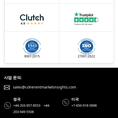
9001:2015
27001:2022
사업 문의:
sales@coherentmarketinsights.com
영국
미국
/
+44-203-957-8553
+44-
+1-650-918-5898
203-949-5508