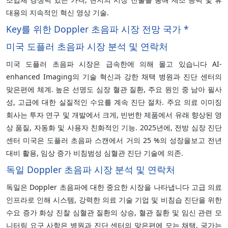
대용의 지속적인 혁신 영상 기술.
Key를 위한 Doppler 초음파 시장 전망 국가 *
미국 도플러 초음파 시장 분석 및 연락처
미국 도플러 초음파 시장은 급속한에 의해 몰고 있습니다 AI-
enhanced Imaging의 기술 혁신과 강한 채택 병원과 진단 센터의
맞은편에 체계. 높은 선명도 심장 혈관 질환, 주요 원인 중 남아 필사
성, 고급에 대한 실질적인 수요를 계속 진단 절차. 주요 의료 이미징
회사는 투자 연구 및 개발에서 크게, 빈번한 제품에서 유래 향상된 영
상 품질, 자동화 및 사용자 친화적인 기능. 2025년에, 전방 심장 진단
센터 미국은 도플러 초음파 스캔에서 거의 25 %의 성장을보고 전년
대비 활용, 임상 증가 비침범성 심혈관 진단 기술에 의존.
독일 Doppler 초음파 시장 분석 및 연락처
독일은 Doppler 초음파에 대한 중요한 시장을 나타냅니다 고급 의료
인프라로 인해 시스템, 강력한 의료 기술 기업 및 비침습 진단을 위한
수요 증가 화상 진찰 심혈관 질환의 상승, 혈관 질환 및 임신 관련 모
니터링 요구 사항은 병원과 진단 센터의 맞은편에 모는 채택. 국가는