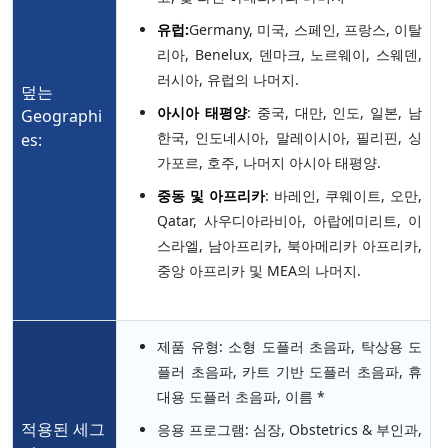
유럽:
Germany, 미국, 스페인, 프랑스, 이탈
리아, Benelux, 덴마크, 노르웨이, 스웨덴,
러시아, 유럽의 나머지.
덮는
아시아 태평양
: 중국, 대만, 인도, 일본, 남
Geographi
한국, 인도네시아, 말레이시아, 필리핀, 싱
es:
가포르, 호주, 나머지 아시아 태평양.
중동 및 아프리카
: 바레인, 쿠웨이트, 오만,
Qatar, 사우디아라비아, 아랍에미리트, 이
스라엘, 남아프리카, 북아메리카 아프리카,
중앙 아프리카 및 MEA의 나머지.
제품 유형: 소형 도플러 초음파, 탁상용 도
플러 초음파, 카트 기반 도플러 초음파, 휴
대용 도플러 초음파, 이름 *
적용된 세그
응용 프로그램: 심장, Obstetrics & 부인과,