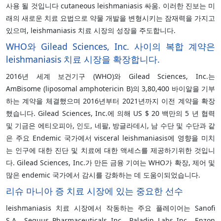
사용 될 것입니다 cutaneous leishmaniasis 싸움. 이러한 진보는 미
래의 새로운 치료 요법으로 약물 개발을 변형시키는 잠재력을 가지고
있으며, leishmaniasis 치료 시장의 성장을 주도합니다.
WHO와 Gilead Sciences, Inc. 사이의 복합 계약은
leishmaniasis 치료 시장을 확장합니다.
2016년 세계 보건기구 (WHO)와 Gilead Sciences, Inc.는
AmBisome (liposomal amphotericin B)의 3,80,400 바이알을 기부
하는 계약을 체결했으며 2016년부터 2021년까지 이전 계약을 확장
했습니다. Gilead Sciences, Inc.에 의해 US $ 20 백만의 5 년 협력
및 기금은 에티오피아, 인도, 네팔, 방글라데시, 남 수단 및 수단과 같
은 주요 Endemic 국가에서 visceral leishmaniasis에 영향을 미치
는 인구에 대한 진단 및 치료에 대한 액세스를 제공하기위한 것입니
다. Gilead Sciences, Inc.가 만든 금융 기여는 WHO가 확장, 제어 및
많은 endemic 국가에서 감시를 강화하는 데 도움이되었습니다.
리슈 마니아 증 치료 시장에 있는 중요한 선수
leishmaniasis 치료 시장에서 작동하는 주요 플레이어는 Sanofi
S.A., Sequus Pharmaceuticals Inc., Paladin Labs Inc., Enzon