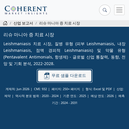
산업 보고서
리슈 마니아 증 치료 시장
리슈 마니아 증 치료 시장
Leishmaniasis 치료 시장, 질병 유형 (피부 Leishmaniasis, 내장
Leishmaniasis, 점액 경피적 Leishmaniasis) 및 약물 유형
(Pentavalent Antimonials, 항생제) - 글로벌 산업 통찰력, 동향, 전
망 및 기회 분석, 2022-2028.
무료 샘플 다운로드
게재처: Jun 2026
CMI: 932
페이지: 250+ 페이지
형식: Excel 및 PDF
산업:
제약
역사적 분포 범위 :
2020 - 2024
기준 연도 :
2025
예상 연도 :
2026
예측
기간 :
2024 - 2031