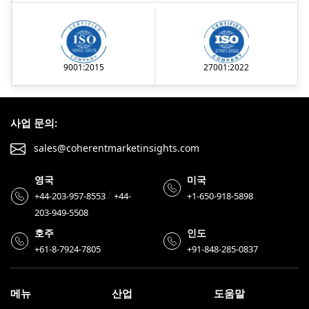
9001:2015
27001:2022
사업 문의:
sales@coherentmarketinsights.com
영국
미국
/
+44-203-957-8553
+44-
+1-650-918-5898
203-949-5508
호주
인도
+61-8-7924-7805
+91-848-285-0837
메뉴
산업
도움말