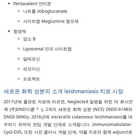
Pentavalent 안티몬
나트륨 stibogluconate
사이트맵 Meglumine 항모제
항생제
암소 B
Liposomal 진피 사이트맵
밀테포신
파모미신
프로젝트
새로운 화학 성분의 소개 leishmaniasis 치료 시장
2017년에 출판된 자료에 따르면, Neglected 질병을 위한 약
회사연
혁
(주)DND
이름 * ·
), 2개의 새로운 화학 성분 (NCE) DNDI-6148와
DNDI-0690는 2016년에 visceral와 cutaneous leishmaniasis를 대
우하기 위하여 전임 개발 단계로 소개됩니다. Immunomodulator-
CpG-D35, 또한 사전 클리닉 개발 단계, 약물 치료와 함께 adjunct로