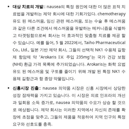
대상 치료의 개발
:: nausea의 특정 원인에 대한 더 많은 표적 치
료법을 개발하는 제약 회사에 대한 기회가있다. chemotherapy
유도 된 메스꺼움, 임신 관련 메스꺼움, 또는 수술 후 메스꺼움
과 같은 다른 조건에서 메스꺼움을 유발하는 메커니즘을 식별하
고 타겟팅함으로써 회사는 더 효과적인 맞춤형 치료를 제공 할
수 있습니다. 예를 들어, 5 월 2022에서, Taiho Pharmaceutical
Co., Ltd., 일본 기반 제약 회사, 그들의 선택적 NK1 수용체 길항
제 항암제 약 "Arokaris I.V. 주입 235mg"는 국가 건강 보험
(NHI) 환급 가격 목록에 추가되었습니다. Arokaris는 화학 요법
유도 된 메스꺼움 및 구토를 줄이기 위해 개발 된 특정 NK1 수
용체 길항근과 항 종양 약물입니다.
신흥시장 진출
:: nausea 의약품 시장은 신흥 시장에서 상당한
성장 잠재력을 가지고 있습니다. 이 시장은 의료 인프라의 개선
과 일회용 소득 증가로, nausea 의약품의 수요가 상승 할 것으
로 예상됩니다. 제약 회사는 이러한 지역에서 자신의 존재를 확
장에 초점을 맞추고, 그들의 제품을 적응하여 지역 인구의 특정
요구와 선호도를 충족.