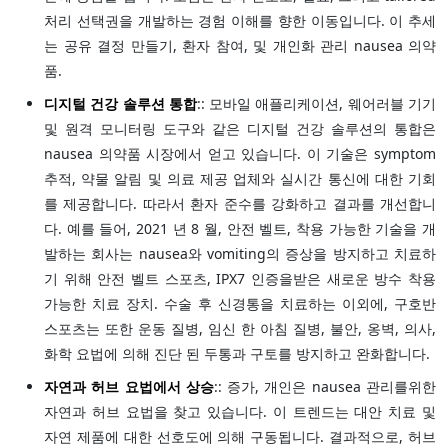
처리 선택권을 개발하는 경험 이해를 향한 이동입니다. 이 추세
는 공유 결정 만들기, 환자 참여, 및 개인화 관리 nausea 의약
품.
디지털 건강 솔루션 통합
:: 모바일 애플리케이션, 웨어러블 기기
및 원격 모니터링 도구와 같은 디지털 건강 솔루션의 통합은
nausea 의약품 시장에서 얻고 있습니다. 이 기술은 symptom
추적, 약물 알림 및 의료 제공 업체와 실시간 통신에 대한 기회
를 제공합니다. 따라서 환자 준수를 강화하고 결과를 개선합니
다. 예를 들어, 2021 년 8 월, 안전 벨트, 착용 가능한 기술을 개
발하는 회사는 nausea와 vomiting의 증상을 방지하고 치료하
기 위해 안전 벨트 스포츠, IPX7 인증을받은 새로운 방수 착용
가능한 치료 장치. 수술 후 신경통을 치료하는 이외에, 구호반
스포츠는 또한 운동 질병, 임신 한 아침 질병, 불안, 옹벽, 의사,
화학 요법에 의해 진단 된 두통과 구토를 방지하고 완화합니다.
자연과 허브 요법에서 상승
:: 증가, 개인은 nausea 관리를위한
자연과 허브 요법을 찾고 있습니다. 이 트렌드는 대안 치료 및
자연 제품에 대한 선호도에 의해 구동됩니다. 결과적으로, 허브