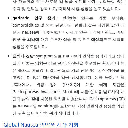
사 가능한와 같은 새로운 약 납품 체계의 소개는, 참을성 있는
수락 및 편익을 강화하고, 따라서 시장 성장을 몰고 있습니다.
geriatric 인구 증가
:: elderly 인구는 약물 부작용,
comorbidities 및 연령 관련 생리 변화와 같은 다양한 요인 때
문에 nausea에 더 취약합니다. 세계 인구는 계속 나이로, 기세
인구 중 의약에 대한 수요가 상승 할 것으로 예상되므로 시장의
성장을 주도합니다.
인식과 진단
: symptom으로 nausea의 인식을 증가시키고 삶의
질에 미치는 영향은 의료 관심과 진단을 추구하는 환자의 더 높
은 숫자로 이끌었다. 결과적으로 의료 전문가는 시장 성장을 몰
고있는 더 많은 메스꺼움 약을 선사합니다. 예를 들어, 7 월
2023에서, 위장 장애 (IFFGD)에 대한 국제 재단은
Gastroparesis Awareness Month에 대한 인식을 발표하여 개
인의 삶의 질에 다양한 영향을 미쳤습니다. Gastroparesis (GP)
는 nausea 및 vomiting를 포함하여 가장 일반적인 증상을 가진
장 구획 없이 빈약한 위의 상태입니다.
Global Nausea 의약품 시장 기회