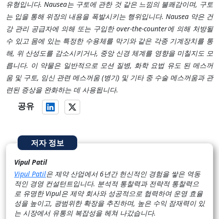
유형입니다. Nausea는 구토에 관한 것 같은 느낌의 불쾌감이며, 구토
는 입을 통해 위장의 내용을 폭발시키는 행위입니다. Nausea 약은 건
강 관리 공급자에 의해 또는 구입한 over-the-counter에 의해 처방될
수 있고 몸에 있는 특정한 수용체를 막기와 같은 각종 기계장치를 통
해, 위 산성도를 감소시키거나, 중앙 신경 체계를 영향을 미칠지도 모
릅니다. 이 약물은 일반적으로 모션 질병, 화학 요법 유도 된 메스꺼
움 및 구토, 임신 관련 메스꺼움 (병기) 및 기타 중 수술 메스꺼움과 관
련된 증상을 완화하는 데 사용됩니다.
공유
저자 정보
Vipul Patil
Vipul Patil
은 제약 산업에서 6년간 헌신적인 경험을 쌓은 역동
적인 경영 컨설턴트입니다. 분석적 통찰력과 전략적 통찰력으
로 유명한 Vipul은 제약 회사와 성공적으로 협력하여 운영 효율
성을 높이고, 광범위한 확장을 추진하며, 높은 수익 잠재력이 있
는 시장에서 유통의 복잡성을 헤쳐 나갔습니다.