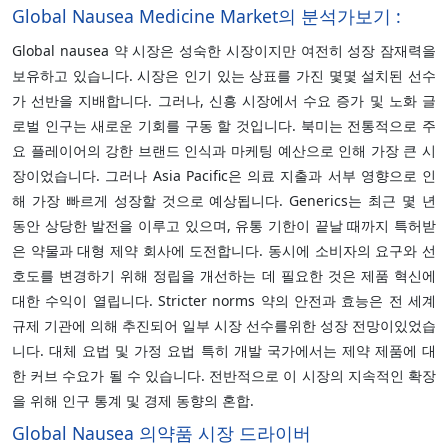
Global Nausea Medicine Market의 분석가보기 :
Global nausea 약 시장은 성숙한 시장이지만 여전히 성장 잠재력을
보유하고 있습니다. 시장은 인기 있는 상표를 가진 몇몇 설치된 선수
가 선반을 지배합니다. 그러나, 신흥 시장에서 수요 증가 및 노화 글
로벌 인구는 새로운 기회를 구동 할 것입니다. 북미는 전통적으로 주
요 플레이어의 강한 브랜드 인식과 마케팅 예산으로 인해 가장 큰 시
장이었습니다. 그러나 Asia Pacific은 의료 지출과 서부 영향으로 인
해 가장 빠르게 성장할 것으로 예상됩니다. Generics는 최근 몇 년
동안 상당한 발전을 이루고 있으며, 유통 기한이 끝날 때까지 특허받
은 약물과 대형 제약 회사에 도전합니다. 동시에 소비자의 요구와 선
호도를 변경하기 위해 정립을 개선하는 데 필요한 것은 제품 혁신에
대한 수익이 열립니다. Stricter norms 약의 안전과 효능은 전 세계
규제 기관에 의해 추진되어 일부 시장 선수를위한 성장 전망이있었습
니다. 대체 요법 및 가정 요법 특히 개발 국가에서는 제약 제품에 대
한 커브 수요가 될 수 있습니다. 전반적으로 이 시장의 지속적인 확장
을 위해 인구 통계 및 경제 동향의 혼합.
Global Nausea 의약품 시장 드라이버