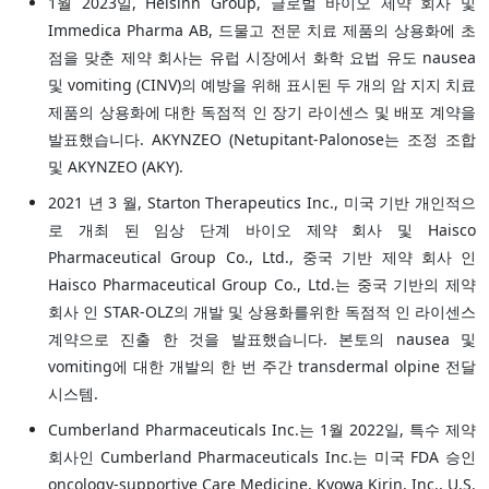
1월 2023일, Helsinn Group, 글로벌 바이오 제약 회사 및
Immedica Pharma AB, 드물고 전문 치료 제품의 상용화에 초
점을 맞춘 제약 회사는 유럽 시장에서 화학 요법 유도 nausea
및 vomiting (CINV)의 예방을 위해 표시된 두 개의 암 지지 치료
제품의 상용화에 대한 독점적 인 장기 라이센스 및 배포 계약을
발표했습니다. AKYNZEO (Netupitant-Palonose는 조정 조합
및 AKYNZEO (AKY).
2021 년 3 월, Starton Therapeutics Inc., 미국 기반 개인적으
로 개최 된 임상 단계 바이오 제약 회사 및 Haisco
Pharmaceutical Group Co., Ltd., 중국 기반 제약 회사 인
Haisco Pharmaceutical Group Co., Ltd.는 중국 기반의 제약
회사 인 STAR-OLZ의 개발 및 상용화를위한 독점적 인 라이센스
계약으로 진출 한 것을 발표했습니다. 본토의 nausea 및
vomiting에 대한 개발의 한 번 주간 transdermal olpine 전달
시스템.
Cumberland Pharmaceuticals Inc.는 1월 2022일, 특수 제약
회사인 Cumberland Pharmaceuticals Inc.는 미국 FDA 승인
oncology-supportive Care Medicine, Kyowa Kirin, Inc., U.S.