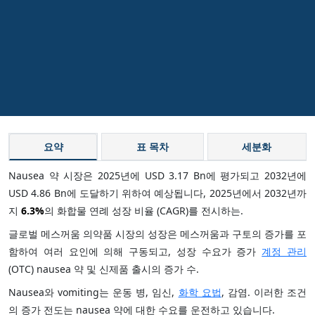
요약
표 목차
세분화
Nausea 약 시장은 2025년에 USD 3.17 Bn에 평가되고 2032년에
USD 4.86 Bn에 도달하기 위하여 예상됩니다, 2025년에서 2032년까
지
6.3%
의 화합물 연례 성장 비율 (CAGR)를 전시하는.
글로벌 메스꺼움 의약품 시장의 성장은 메스꺼움과 구토의 증가를 포
함하여 여러 요인에 의해 구동되고, 성장 수요가 증가
계정 관리
(OTC) nausea 약 및 신제품 출시의 증가 수.
Nausea와 vomiting는 운동 병, 임신,
화학 요법
, 감염. 이러한 조건
의 증가 전도는 nausea 약에 대한 수요를 운전하고 있습니다.