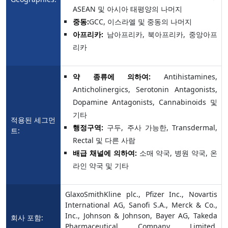
ASEAN 및 아시아 태평양의 나머지
중동:
GCC, 이스라엘 및 중동의 나머지
아프리카:
남아프리카, 북아프리카, 중앙아프
리카
약 종류에 의하여:
Antihistamines,
Anticholinergics, Serotonin Antagonists,
Dopamine Antagonists, Cannabinoids 및
기타
적용된 세그먼
행정구역:
구두, 주사 가능한, Transdermal,
트:
Rectal 및 다른 사람
배급 채널에 의하여:
소매 약국, 병원 약국, 온
라인 약국 및 기타
GlaxoSmithKline plc., Pfizer Inc., Novartis
International AG, Sanofi S.A., Merck & Co.,
Inc., Johnson & Johnson, Bayer AG, Takeda
회사 포함:
Pharmaceutical Company Limited,