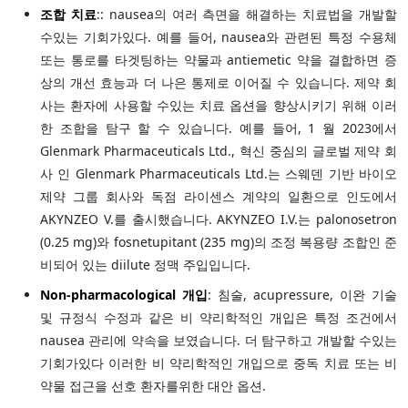
조합 치료
:: nausea의 여러 측면을 해결하는 치료법을 개발할
수있는 기회가있다. 예를 들어, nausea와 관련된 특정 수용체
또는 통로를 타겟팅하는 약물과 antiemetic 약을 결합하면 증
상의 개선 효능과 더 나은 통제로 이어질 수 있습니다. 제약 회
사는 환자에 사용할 수있는 치료 옵션을 향상시키기 위해 이러
한 조합을 탐구 할 수 있습니다. 예를 들어, 1 월 2023에서
Glenmark Pharmaceuticals Ltd., 혁신 중심의 글로벌 제약 회
사 인 Glenmark Pharmaceuticals Ltd.는 스웨덴 기반 바이오
제약 그룹 회사와 독점 라이센스 계약의 일환으로 인도에서
AKYNZEO V.를 출시했습니다. AKYNZEO I.V.는 palonosetron
(0.25 mg)와 fosnetupitant (235 mg)의 조정 복용량 조합인 준
비되어 있는 diilute 정맥 주입입니다.
Non-pharmacological 개입
: 침술, acupressure, 이완 기술
및 규정식 수정과 같은 비 약리학적인 개입은 특정 조건에서
nausea 관리에 약속을 보였습니다. 더 탐구하고 개발할 수있는
기회가있다 이러한 비 약리학적인 개입으로 중독 치료 또는 비
약물 접근을 선호 환자를위한 대안 옵션.