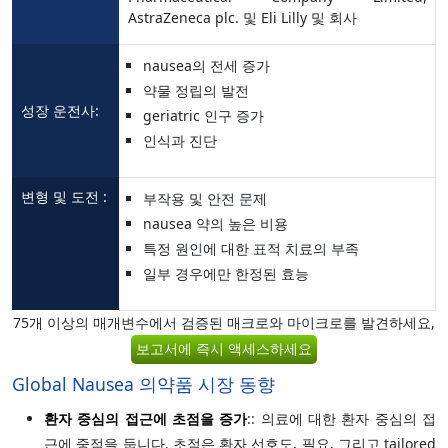
AstraZeneca plc. 및 Eli Lilly 및 회사
nausea의 전세 증가
약물 정립의 발전
성장 운전사:
geriatric 인구 증가
인식과 진단
변형 및 도전 :
부작용 및 안전 문제
nausea 약의 높은 비용
특정 원인에 대한 표적 치료의 부족
일부 경우에만 한정된 효능
75개 이상의 매개변수에서 검증된 매크로와 마이크로를 발견하세요,
보고서에 즉시 액세스하세요
Global Nausea 의약품 시장 동향
환자 중심의 접근에 초점을 증가
:: 의료에 대한 환자 중심의 접
근에 중점을 둡니다. 초점은 환자 선호도, 필요, 그리고 tailored