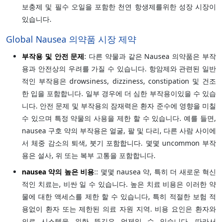
보충제 및 필수 오일을 포함한 천연 항생제를위한 성장 시장이
있습니다.
Global Nausea 의약품 시장 제약
부작용 및 안전 문제
: 다른 약물과 같은 Nausea 의약품은 부작
용과 안전상의 우려를 가질 수 있습니다. 항암제와 관련된 일반
적인 부작용은 drowsiness, dizziness, constipation 및 건조
한 입을 포함합니다. 일부 경우에 더 심한 부작용이있을 수 있습
니다. 안전 문제 및 부작용의 잠재력은 환자 준수에 영향을 미칠
수 있으며 특정 약물의 사용을 제한 할 수 있습니다. 예를 들면,
nausea 구호 약의 부작용은 얼굴, 팔 및 다리, 다른 사람 사이에
서 체중 감소의 퇴색, 붓기 포함합니다. 몇몇 uncommon 부작
용은 설사, 위 또는 복부 고통을 포함합니다.
nausea 약의 높은 비용
:: 몇몇 nausea 약, 특히 더 새로운 혁신
적인 치료는, 비싼 일 수 있습니다. 높은 치료 비용은 이러한 약
물에 대한 액세스를 제한 할 수 있습니다, 특히 적절한 보험 적
용없이 환자 또는 제한된 의료 자원 지역. 비용 요인은 환자와
의료 시스템을 위한 뜻깊은 억제일 수 있습니다, 따라서