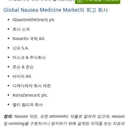
Global Nausea Medicine Market의 최고 회사
GlaxoSmithKline의 plc
회사 소개
Novartis 국제 AG
산피 S.A.
머스크 & 주식회사
존슨 & 존슨
바이어 AG
다케다제약 회사 제한
AstraZeneca의 plc.
엘리 릴리와 회사
정의:
Nausea 약은, 또한 antiemetic 약물로 알려져 있으며, nausea
및 vomiting을 구호하거나 방지하기 위해 설계된 의약품 또는 치료의