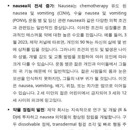
nausea의 전세 증가
: Nausea는 chemotherapy 유도 된
nausea 및 vomiting (CINV), 수술 nausea 및 vomiting
(PONV), 운동 병 및 임신 관련 nausea와 같은 다양한 의학 조건
과 관련있는 일반적인 증상입니다. 이러한 조건의 성장률은 효
과적인 메스꺼움 약에 대한 높은 수요를 만듭니다. 예를 들어, 3
월 2023, 제약 저널에 따르면, 개인의 90 %는 자신의 삶에 몇 번
에 상처를 입을 것입니다. 그러나이 조건의 빈도 및 발생은 나이
와 성별, 개별 감도 및 교통 방법을 포함하여 여러 요인에 따라
크게 다를 수 있습니다. 운동 병은 젊은 개인과 아이들에서 그들
의 귀 기능 때문에 더 일반적입니다. 젊은 사람들의 몸과 눈은
모션을 인식하지 못하지만, 그들의 내부 귀가 될 것입니다. 이것
은 nausea, vomiting, 배기, 위장, 또는 차가운 땀으로 이어질
수 있습니다. 2 세 미만의 젊은 어린이에서 금지되어 3 세와 12
세 사이의 피크에 믿고있다.
약물 정립의 발전
: 제약 회사는 지속적으로 연구 및 개발 (R &
D)에 투자하고 nausea 의약품의 향상된 정립을 개발합니다. 구
두 dissolvable 정제, transdermal 헝겊 조각 및 빠르 행동 주