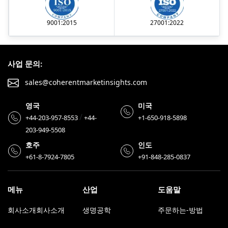
9001:2015
27001:2022
사업 문의:
sales@coherentmarketinsights.com
영국
미국
/
+44-203-957-8553
+44-
+1-650-918-5898
203-949-5508
호주
인도
+61-8-7924-7805
+91-848-285-0837
메뉴
산업
도움말
회사소개회사소개
생명공학
주문하는-방법