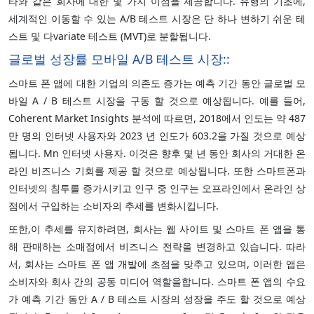
타와 같은 회사에 대한 몇 가지 이점을 제공합니다. 유형의 기초에,
세계적인 이동할 수 있는 A/B 테스트 시장은 단 하나 변하기 쉬운 테
스트 및 다variate 테스트 (MVT)로 분할됩니다.
글로벌 성장률
모바일 A/B 테스트 시장
::
스마트 폰 앱에 대한 기업의 의존도 증가는 예측 기간 동안 글로벌 모
바일 A / B 테스트 시장을 구동 할 것으로 예상됩니다. 예를 들어,
Coherent Market Insights 분석에 따르면, 2018에서 인도는 약 487
만 명의 인터넷 사용자와 2023 년 인도가 603.2을 가질 것으로 예상
됩니다. Mn 인터넷 사용자. 이것은 향후 몇 년 동안 회사의 거대한 온
라인 비즈니스 기회를 제공 할 것으로 예상됩니다. 또한 스마트폰과
인터넷의 침투를 증가시키고 인구 중 인구는 오프라인에서 온라인 상
점에서 구입하는 소비자의 추세를 변화시킵니다.
또한,이 추세를 유지하려면, 회사는 웹 사이트 및 스마트 폰 앱을 통
해 판매하는 소매점에서 비즈니스 전략을 변경하고 있습니다. 따라
서, 회사는 스마트 폰 앱 개발에 초점을 맞추고 있으며, 이러한 앱은
소비자와 회사 간의 공동 미디어 역할을합니다. 스마트 폰 앱의 수요
가 예측 기간 동안 A / B 테스트 시장의 성장을 주도 할 것으로 예상