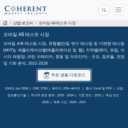
산업 보고서
모바일 AB 테스트 시장
모바일 AB 테스트 시장
모바일 A/B 테스팅 시장, 유형별(단일 변수 테스팅 및 다변량 테스팅
(MVT)), 애플리케이션별(애플리케이션 및 웹), 지역별(북미, 유럽, 아
시아 태평양, 라틴 아메리카, 중동 및 아프리카) - 규모, 점유율, 전망
및 기회 분석, 2022-2028
무료 샘플 다운로드
게재처: Jun 2026
CMI: 3730
페이지: 250+ 페이지
형식: Excel 및 PDF
산업:
정보통신기술
역사적 분포 범위 :
2020 - 2024
기준 연도 :
2025
예상 연도 :
2026
예측 기간 :
2024 - 2031