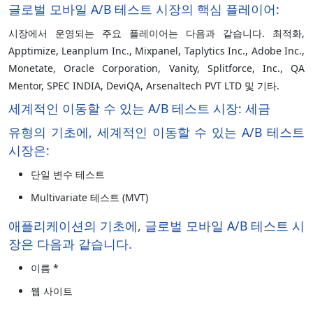
글로벌 모바일 A/B 테스트 시장의 핵심 플레이어:
시장에서 운영되는 주요 플레이어는 다음과 같습니다. 최적화,
Apptimize, Leanplum Inc., Mixpanel, Taplytics Inc., Adobe Inc.,
Monetate, Oracle Corporation, Vanity, Splitforce, Inc., QA
Mentor, SPEC INDIA, DeviQA, Arsenaltech PVT LTD 및 기타.
세계적인 이동할 수 있는 A/B 테스트 시장:
세금
유형의 기초에, 세계적인 이동할 수 있는 A/B 테스트
시장은:
단일 변수 테스트
Multivariate 테스트 (MVT)
애플리케이션의 기초에, 글로벌 모바일 A/B 테스트 시
장은 다음과 같습니다.
이름 *
웹 사이트