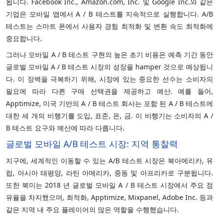
됩니다. Facebook Inc., Amazon.com, Inc. 및 Google Inc.와 같은
기업은 모바일 앱에서 A / B 테스트를 지속적으로 실행합니다. A/B
테스트는 스마트 폰에서 사용자 경험 최적화 및 변환 속도 최적화에
중요합니다.
그러나 모바일 A / B 테스트 구현의 높은 초기 비용은 예측 기간 동안
글로벌 모바일 A / B 테스트 시장의 성장을 hamper 것으로 예상됩니
다. 이 장벽을 극복하기 위해, 시장에 있는 중요한 선수는 소비자의
필요에 따라 다른 구매 선택권을 제공하고 예산. 예를 들어,
Apptimize, 미국 기반의 A / B 테스트 회사는 포함 된 A / B 테스트에
대한 세 개의 비행기를 도입, 표준, 은, 금. 이 비행기는 소비자의 A /
B 테스트 요구와 예산에 따라 다릅니다.
글로벌 모바일 A/B 테스트 시장: 지역 통찰력
지구에, 세계적인 이동할 수 있는 A/B 테스트 시장은 북아메리카, 유
럽, 아시아 태평양, 라틴 아메리카, 중동 및 아프리카로 구분됩니다.
또한 북미는 2018 년 글로벌 모바일 A / B 테스트 시장에서 주요 점
유율을 차지했으며, 최적화, Apptimize, Mixpanel, Adobe Inc. 등과
같은 지역 내 주요 플레이어의 많은 역할을 수행했습니다.