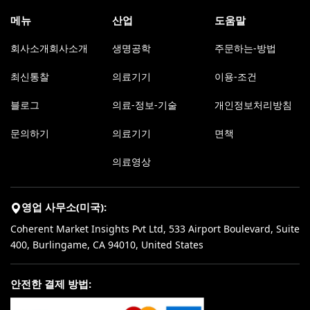
메뉴
산업
도움말
회사소개회사소개
생명공학
주문하는-방법
최신통찰
의료기기
이용-조건
블로그
의료-정보-기술
개인정보처리방침
문의하기
의료기기
면책
의료영상
영업 사무소(미국):
Coherent Market Insights Pvt Ltd, 533 Airport Boulevard, Suite
400, Burlingame, CA 94010, United States
안전한 결제 방법: