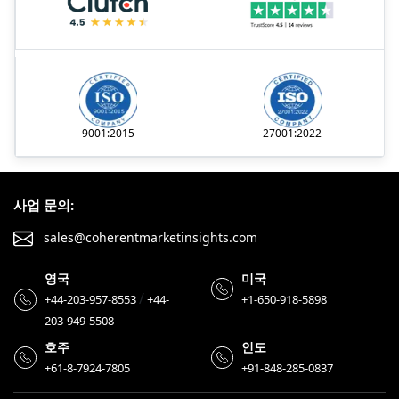
9001:2015
27001:2022
사업 문의:
sales@coherentmarketinsights.com
영국
미국
/
+44-203-957-8553
+44-
+1-650-918-5898
203-949-5508
호주
인도
+61-8-7924-7805
+91-848-285-0837