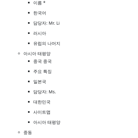
이름 *
한국어
담당자: Mr. Li
러시아
유럽의 나머지
아시아 태평양
중국 중국
주요 특징
일본국
담당자: Ms.
대한민국
사이트맵
아시아 태평양
중동