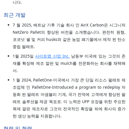
니다.
최근 개발
7 월 2025, 베트남 기후 기술 회사 인 AirX Carbon은 시그니처
NetZero Pallet의 향상된 버전을 소개했습니다. 완전히 원형,
코코넛 쉘 및 커피 husks와 같은 농업 폐기물에서 제작 된 탄소
중립 팔레트.
1월 2025일
사이트맵 산업 Inc.
남동부 미국에 있는 그것의 존
재를 확장해 제조 깔판 및 mulch를 전문화하는 회사를 채택해
서.
1 월 2024, PalletOne-미국에서 가장 큰 단일 리소스 팔레트 제
조업체 인 PalletOne-Introduced a program to redeploy 자
동화 된 팔레트 어셈블리 기계, 국가 전역에 고객에게 향상된 팔
레트 솔루션을 제공 목표로. 이 노력은 UFP 포장을 위한 주요한
목제 깔판 제조자로 그것의 전국적인 확장을 뒤에 회사의 증가
한 생산 능력을 지원합니다.
협력 및 협력