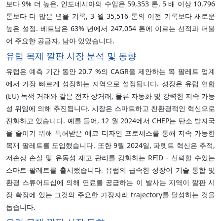
보다 9% 더 높은. 인도네시아의 수입은 59,353 톤, 5 배 이상 10,796
톤보다 더 많은 년을 기록, 3 월 35,516 톤의 이전 기록보다 새로운
높은 설정. 베트남은 63% 년에서 247,054 톤에 이르는 선적과 더불
어 주요한 공급자, 남아 있었습니다.
유럽 목제 깔판 시장 분석 및 동향
유럽은 예측 기간 동안 20.7 %의 CAGR을 제안하는 목 팔레트 업계
에서 가장 빠르게 성장하는 지역으로 설정됩니다. 성장은 유럽 연합
(EU) 녹색 거래와 같은 전자 상거래, 물류 자동화 및 강력한 지속 가능
성 위임에 의해 추진됩니다. 시장은 스마트하고 친환경적인 혁신으로
진화하고 있습니다. 예를 들어, 12 월 2024에서 CHEP는 탄소 발자국
을 줄이기 위해 특허받은 에코 디자인 프로세스를 통해 지속 가능한
목재 팔레트를 도입했습니다. 또한 9월 2024일, 파렛트 혁신은 추적,
저손상 손실 및 유동성 재고 관리를 강화하는 RFID ‐ 신뢰할 수있는
스마트 팔레트를 출시했습니다. 유럽의 급속한 성장이 기술 통합 및
환경 스튜어드십에 의해 연료를 공급하는 이 발사는 지역이 깔판 시
장 확장에 있는 그것의 주요한 가장자리 trajectory를 달성하는 것을
돕습니다.