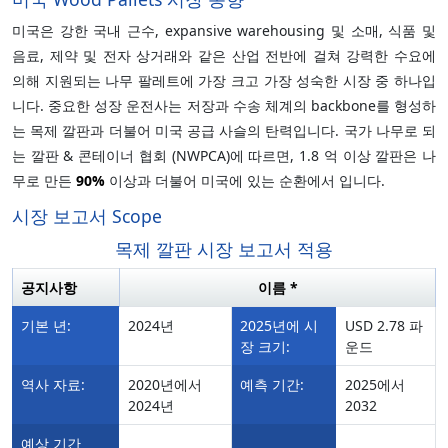
미국은 강한 국내 근수, expansive warehousing 및 소매, 식품 및
음료, 제약 및 전자 상거래와 같은 산업 전반에 걸쳐 강력한 수요에
의해 지원되는 나무 팔레트에 가장 크고 가장 성숙한 시장 중 하나입
니다. 중요한 성장 운전사는 저장과 수송 체계의 backbone를 형성하
는 목제 깔판과 더불어 미국 공급 사슬의 탄력입니다. 국가 나무로 되
는 깔판 & 콘테이너 협회 (NWPCA)에 따르면, 1.8 억 이상 깔판은 나
무로 만든
90%
이상과 더불어 미국에 있는 순환에서 입니다.
시장 보고서 Scope
목제 깔판 시장 보고서 적용
공지사항
이름 *
기본 년:
2024년
2025년에 시
USD 2.78 파
장 크기:
운드
역사 자료:
2020년에서
예측 기간:
2025에서
2024년
2032
예상 기간