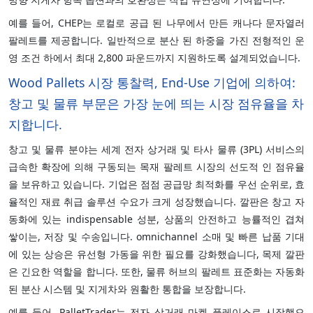
예를 들어, CHEP는 로컬로 공급 된 나무에서 만든 캐나다 문자열러
팔레트를 제공합니다. 일반적으로 분산 된 하중을 가진 전형적인 운
영 조건 하에서 최대 2,800 파운드까지 지원하도록 설계되었습니다.
Wood Pallets 시장 통찰력, End-Use 기업에 의하여:
창고 및 물류 부문은 가장 눈에 띄는 시장 점유율을 차
지합니다.
창고 및 물류 분야는 세계 전자 상거래 및 타사 물류 (3PL) 서비스의
급속한 확장에 의해 구동되는 목재 팔레트 시장의 선도적 인 점유율
을 보유하고 있습니다. 기업은 점점 공급망 최적화를 우선 순위로, 효
율적인 재료 취급 솔루션 수요가 크게 성장했습니다. 깔판은 창고 자
동화에 있는 indispensable 성분, 상품의 안전하고 능률적인 겹쳐
쌓이는, 저장 및 수송입니다. omnichannel 소매 및 빠른 납품 기대
에 있는 상승은 유선형 가동을 위한 필요를 강화했습니다, 목제 깔판
은 긴요한 역할을 합니다. 또한, 물류 허브의 팔레트 표준화는 자동화
된 분산 시스템 및 지게차와 원활한 통합을 보장합니다.
예를 들어, PalletTrader는 전자 상거래 마켓 플레이스로 시작했으