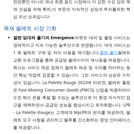
전망뿐만 아니라 국내 최종 용도 시장에서 더 강한 수요 당은 목
재 건설을 위해 특히,이 부문의 지속적인 성장과 투자를위한 핵
심 우선 순위입니다
·
목재 팔레트 시장 기회
깔판 임대와 풀기의 Emergence:
파렛트 대여 및 풀링 서비스는
경제적이고 지속 가능한 솔루션으로 번영됩니다. 대여 서비스는
1 회 팔레트 구매 및 처리 비용을 제거합니다.
깔판 풀기
팔레트
교환 프로그램을 통해 공급망 플레이어의 재사용을 허용합니다.
회사는 서비스 제공 업체가 팔레트 제공 및 수리를 처리하는 동
안 핵심 작업에 집중할 수 있습니다. 그런 서비스의 상승은 수익
성이 있습니다. La Palette Rouge 2023에 따르면, 팔레트 풀링
은 Fast-Moving Consumer Goods (FMCG) 산업을 허용하여이
도전 헤드 온을 촉발 할 수있는 솔루션으로 더 환경 의식적인 접
근을 채택하면서 공급망 성능을 향상시키고 최적화합니다. LPR
- La Palette Rouge는 고객에게 MyLPR의 편의를 제공하며, 팔
레트 요구 사항을 관리하고 물류를 간소화하는 중앙 인터페이스
를 제공합니다.