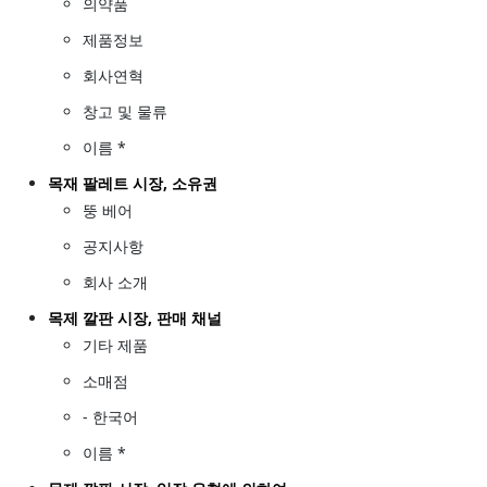
의약품
제품정보
회사연혁
창고 및 물류
이름 *
목재 팔레트 시장, 소유권
뚱 베어
공지사항
회사 소개
목제 깔판 시장, 판매 채널
기타 제품
소매점
- 한국어
이름 *