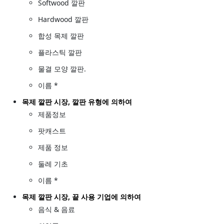
Softwood 깔판
Hardwood 깔판
합성 목제 깔판
플라스틱 깔판
물결 모양 깔판.
이름 *
목제 깔판 시장, 깔판 유형에 의하여
제품정보
팟캐스트
제품 정보
둘레 기초
이름 *
목제 깔판 시장, 끝 사용 기업에 의하여
음식 & 음료