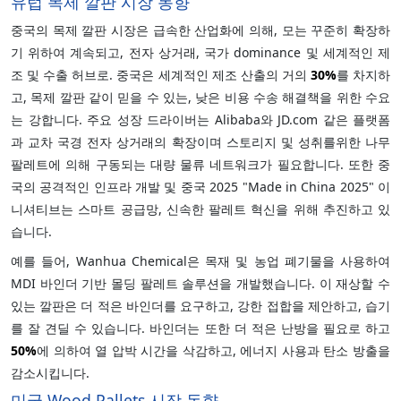
유럽 목제 깔판 시장 동향
중국의 목제 깔판 시장은 급속한 산업화에 의해, 모는 꾸준히 확장하
기 위하여 계속되고, 전자 상거래, 국가 dominance 및 세계적인 제
조 및 수출 허브로. 중국은 세계적인 제조 산출의 거의
30%
를 차지하
고, 목제 깔판 같이 믿을 수 있는, 낮은 비용 수송 해결책을 위한 수요
는 강합니다. 주요 성장 드라이버는 Alibaba와 JD.com 같은 플랫폼
과 교차 국경 전자 상거래의 확장이며 스토리지 및 성취를위한 나무
팔레트에 의해 구동되는 대량 물류 네트워크가 필요합니다. 또한 중
국의 공격적인 인프라 개발 및 중국 2025 "Made in China 2025" 이
니셔티브는 스마트 공급망, 신속한 팔레트 혁신을 위해 추진하고 있
습니다.
예를 들어, Wanhua Chemical은 목재 및 농업 폐기물을 사용하여
MDI 바인더 기반 몰딩 팔레트 솔루션을 개발했습니다. 이 재상할 수
있는 깔판은 더 적은 바인더를 요구하고, 강한 접합을 제안하고, 습기
를 잘 견딜 수 있습니다. 바인더는 또한 더 적은 난방을 필요로 하고
50%
에 의하여 열 압박 시간을 삭감하고, 에너지 사용과 탄소 방출을
감소시킵니다.
미국 Wood Pallets 시장 동향