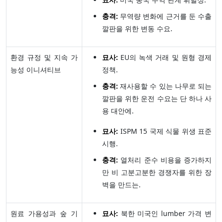
충격:
무역량 변화에 근거를 둔 수출
깔판을 위한 변동 수요.
환경 규정 및 지속 가
묘사:
EU의 녹색 거래 및 원형 경제
능성 이니셔티브
정책.
충격:
재사용할 수 있는 나무로 되는
깔판을 위한 운전 수요는 단 하나 사
용 대안에.
묘사:
ISPM 15 국제 식물 위생 표준
시행.
충격:
열처리 준수 비용을 증가하지
만 비 고분고분한 경쟁자를 위한 장
벽을 만드는.
원료 가용성과 숲 기
묘사:
북한 미국인 lumber 가격 변