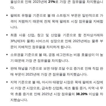
율성으로 인해 2025년에
21%
로 가장 큰 점유율을 차지했습니
다.
팔레트 유형을 기준으로 볼 때 스트링거 부문은 일반적으로 가
격이 저렴하기 때문에 전체 목재 팔레트 시장 점유율을 지배합
니다.
최종 사용 산업, 창고 및 산업을 기준으로 함 전자상거래와
3PL(제3자 물류) 서비스의 성장으로 인해 2025년에는 물류 부
문이 지배적인 점유율을 차지하게 됩니다.
소유권을 기준으로 볼 때, 공동 세그먼트는 비용 효율성이 더 높
기 때문에 가장 큰 점유율을 차지합니다.
판매 채널을 기준으로 보면 대량 조달 수요 증가로 인해 직접 판
매 부문이 2025년에 가장 큰 점유율을 차지했습니다.
지역 기준으로 볼 때, 아시아 태평양 시장은 목재 팔레트 시장에
서 가장 큰 시장으로, 급속한 산업화, 제조 활동 증가, 지역 내 무
역 흐름 증가로 인해 2025년 시장 점유율의
38.20%
이상을 차
지했습니다.