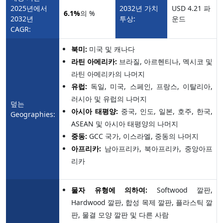
2025년에서
2032년 가치
USD 4.21 파
6.1%
의 %
2032년
투상:
운드
CAGR:
북미:
미국 및 캐나다
라틴 아메리카:
브라질, 아르헨티나, 멕시코 및
라틴 아메리카의 나머지
유럽:
독일, 미국, 스페인, 프랑스, 이탈리아,
러시아 및 유럽의 나머지
덮는
아시아 태평양:
중국, 인도, 일본, 호주, 한국,
Geographies:
ASEAN 및 아시아 태평양의 나머지
중동:
GCC 국가, 이스라엘, 중동의 나머지
아프리카:
남아프리카, 북아프리카, 중앙아프
리카
물자 유형에 의하여:
Softwood 깔판,
Hardwood 깔판, 합성 목제 깔판, 플라스틱 깔
판, 물결 모양 깔판 및 다른 사람