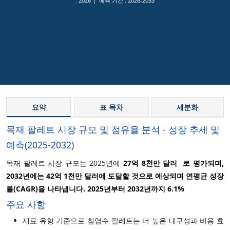
:
2026
예측 기간 :
2026-2033
요약
표 목차
세분화
목재 팔레트 시장 규모 및 점유율 분석 - 성장 추세 및
예측(2025-2032)
목재 팔레트 시장 규모는 2025년에
27억 8천만 달러
로 평가되며,
2032년에는
42억 1천만 달러
에 도달할 것으로 예상되며 연평균 성장
률(CAGR)을 나타냅니다.
2025년부터 2032년까지
6.1%
주요 사항
재료 유형 기준으로 침엽수 팔레트는 더 높은 내구성과 비용 효