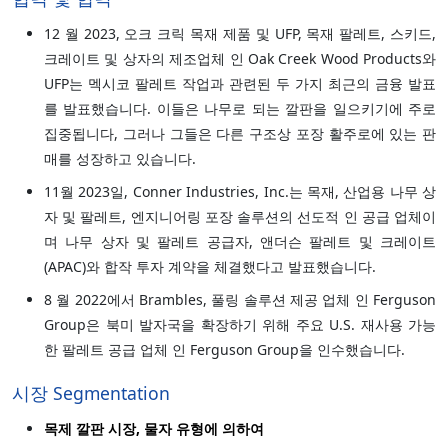
12 월 2023, 오크 크릭 목재 제품 및 UFP, 목재 팔레트, 스키드,
크레이트 및 상자의 제조업체 인 Oak Creek Wood Products와
UFP는 멕시코 팔레트 작업과 관련된 두 가지 최근의 금융 발표
를 발표했습니다. 이들은 나무로 되는 깔판을 일으키기에 주로
집중됩니다, 그러나 그들은 다른 구조상 포장 활주로에 있는 판
매를 성장하고 있습니다.
11월 2023일, Conner Industries, Inc.는 목재, 산업용 나무 상
자 및 팔레트, 엔지니어링 포장 솔루션의 선도적 인 공급 업체이
며 나무 상자 및 팔레트 공급자, 앤더슨 팔레트 및 크레이트
(APAC)와 합작 투자 계약을 체결했다고 발표했습니다.
8 월 2022에서 Brambles, 풀링 솔루션 제공 업체 인 Ferguson
Group은 북미 발자국을 확장하기 위해 주요 U.S. 재사용 가능
한 팔레트 공급 업체 인 Ferguson Group을 인수했습니다.
시장 Segmentation
목제 깔판 시장, 물자 유형에 의하여