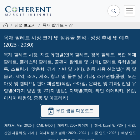
산업 보고서
목재 팔레트 시장
목재 팔레트 시장 크기 및 점유율 분석 - 성장 추세 및 예측
(2023 - 2030)
목재 팔레트 시장, 재료 유형별(연목 팔레트, 경목 팔레트, 복합 목재
팔레트, 플라스틱 팔레트, 골판지 팔레트 및 기타), 팔레트 유형별(블
록, 스트링거, 맞춤형, 경계 기반 및 기타), 최종 사용 산업별(식품 및
음료, 제약, 소매, 제조, 창고 및 물류 및 기타), 소유권별(풀링, 오픈
마켓 및 캡티브), 판매 채널별(직접, 소매점, 온라인 및 기타), 진입 유
형별(4가지 방법 및 2가지 방법), 지역별(북미, 라틴 아메리카, 유럽,
아시아 태평양, 중동 및 아프리카)
무료 샘플 다운로드
게재처: Mar 2026
CMI: 6450
페이지: 250+ 페이지
형식: Excel 및 PDF
산업:
산업 자동화 및 기계
역사적 분포 범위 :
2020 - 2024
기준 연도 :
2025
예상 연도