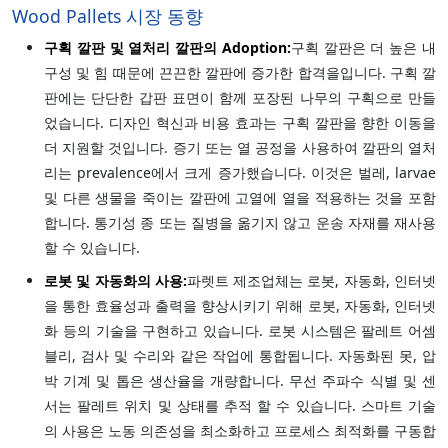
Wood Pallets 시장 동향
구획 깔판 및 열처리 깔판의 Adoption:
구획 깔판은 더 높은 내
구성 및 힘 때문에 끈끈한 깔판에 증가한 합격을입니다. 구획 깔
판에는 단단한 갑판 표면이 함께 포장된 나무의 구획으로 만들
었습니다. 디자인 혁신과 비용 효과는 구획 깔판을 향한 이동을
더 지원할 것입니다. 증기 또는 열 공정을 사용하여 깔판의 열처
리는 prevalence에서 크게 증가했습니다. 이것은 벌레, larvae
및 다른 생물을 죽이는 깔판에 고열에 열을 적용하는 것을 포함
합니다. 통기성 종 또는 질병을 옮기지 않고 운송 자재를 재사용
할 수 있습니다.
로봇 및 자동화의 사용:
파렛트 제조업체는 로봇, 자동화, 인터넷
을 통한 효율성과 출력을 향상시키기 위해 로봇, 자동화, 인터넷
화 등의 기술을 구현하고 있습니다. 로봇 시스템은 팔레트 어셈
블리, 검사 및 수리와 같은 작업에 통합됩니다. 자동화된 못, 압
박 기계 및 톱은 생산율을 개량합니다. 무선 주파수 식별 및 센
서는 팔레트 위치 및 상태를 추적 할 수 있습니다. 스마트 기술
의 사용은 노동 의존성을 최소화하고 프로세스 최적화를 구동합