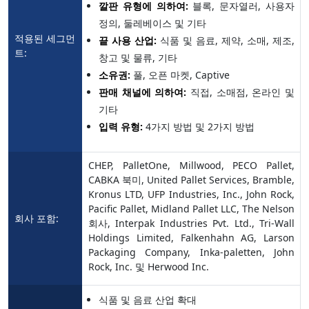
깔판 유형에 의하여:
블록, 문자열러, 사용자
정의, 둘레베이스 및 기타
적용된 세그먼
끝 사용 산업:
식품 및 음료, 제약, 소매, 제조,
트:
창고 및 물류, 기타
소유권:
풀, 오픈 마켓, Captive
판매 채널에 의하여:
직접, 소매점, 온라인 및
기타
입력 유형:
4가지 방법 및 2가지 방법
CHEP, PalletOne, Millwood, PECO Pallet,
CABKA 북미, United Pallet Services, Bramble,
Kronus LTD, UFP Industries, Inc., John Rock,
Pacific Pallet, Midland Pallet LLC, The Nelson
회사 포함:
회사, Interpak Industries Pvt. Ltd., Tri-Wall
Holdings Limited, Falkenhahn AG, Larson
Packaging Company, Inka-paletten, John
Rock, Inc. 및 Herwood Inc.
식품 및 음료 산업 확대