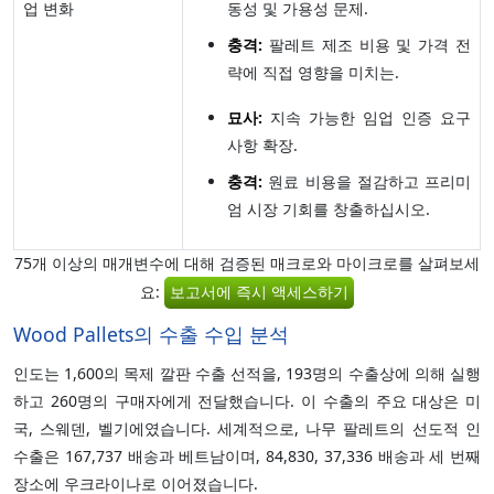
업 변화
동성 및 가용성 문제.
충격:
팔레트 제조 비용 및 가격 전
략에 직접 영향을 미치는.
묘사:
지속 가능한 임업 인증 요구
사항 확장.
충격:
원료 비용을 절감하고 프리미
엄 시장 기회를 창출하십시오.
75개 이상의 매개변수에 대해 검증된 매크로와 마이크로를 살펴보세
요:
보고서에 즉시 액세스하기
Wood Pallets의 수출 수입 분석
인도는 1,600의 목제 깔판 수출 선적을, 193명의 수출상에 의해 실행
하고 260명의 구매자에게 전달했습니다. 이 수출의 주요 대상은 미
국, 스웨덴, 벨기에였습니다. 세계적으로, 나무 팔레트의 선도적 인
수출은 167,737 배송과 베트남이며, 84,830, 37,336 배송과 세 번째
장소에 우크라이나로 이어졌습니다.