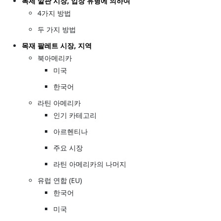
목제 깔판 시장, 입장 유형에 의하여
4가지 방법
두 가지 방법
목재 팔레트 시장, 지역
북아메리카
미국
한국어
라틴 아메리카
인기 카테고리
아르헨티나
주요 시장
라틴 아메리카의 나머지
유럽 연합 (EU)
한국어
미국