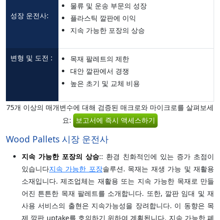
물류 및 운송 부문의 성장
성장 운전사:
플라스틱 깔판에 이익
지속 가능한 포장의 상승
변형 및 도전 :
목재 팔레트의 제한
대안 깔판에서 경쟁
높은 초기 및 교체 비용
75개 이상의 매개변수에 대해 검증된 매크로와 마이크로를 살펴보세
요:
보고서에 즉시 액세스하기
Wood Pallets 시장 운전사
지속 가능한 포장의 상승
:: 환경 친화적인에 있는 증가 초점이
있습니다
지속 가능한 포장
솔루션. 목재는 재생 가능 및 재활용
소재입니다. 제조업체는 재활용 또는 지속 가능한 목재로 만들
어진 튼튼한 목재 팔레트를 소개합니다. 또한, 깔판 임대 및 재
사용 서비스의 출현은 지속가능성을 장려합니다. 이 동향은 목
제 깔판 uptake를 호의하기 위하여 계획됩니다. 지속 가능한 폐