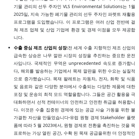
기물 관리의 선두 주자인 VLS Environmental Solutions는 1월
2025일, 지속 가능한 폐기물 관리의 선두 주자인 파렛트 재활용
프로그램을 도입했습니다. 이 프로그램은 여러 산업 전반에 걸
쳐 제조 업체 및 산업 기업에 환경 및 경제 이점을 모두 제공합
니다.
수출 중심 제조 산업의 성장:
전 세계 수출 지향적인 제조 산업의
급속한 상승은 나무 깔판 시장의 성장을 추진하는 중요한 운전
사입니다. 국제적인 무역은 unprecedented 속도로 증가합니
다, 해외를 발송하는 기업에서 목제 깔판을 위한 수요는 실질적
으로 증가했습니다. 목재 팔레트는 자동차, 전자, 화학 및 식품
및 음료와 같은 다양한 분야에서 수출되는 다양한 제품에 대한
포장 및 운송의 최적 모드 역할을합니다. 그들은 공간 활용을 극
대화하면서 선적 컨테이너의 안전하고 안전한 취급을 허용합니
다. 이것은 수출 집중된 경제에 있는 공급 사슬 가동을 위한 불
가결한 자산을 만들었습니다
·
유럽 원형 경제 Stakeholder 플랫
폼에 따라 5 월 2023에서, 원형 경제로 전환을 촉진하는 것을 목
표로하는 가상 열린 공간, 수확 된 목재 공급을위한 더 안정적인