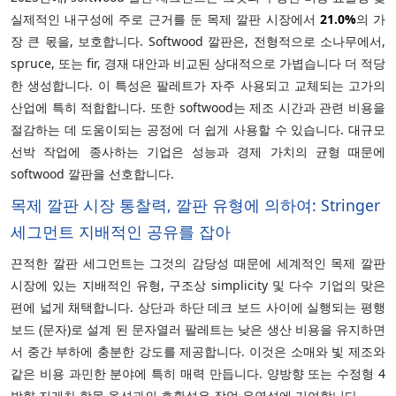
실제적인 내구성에 주로 근거를 둔 목제 깔판 시장에서
21.0%
의 가
장 큰 몫을, 보호합니다. Softwood 깔판은, 전형적으로 소나무에서,
spruce, 또는 fir, 경재 대안과 비교된 상대적으로 가볍습니다 더 적당
한 생성합니다. 이 특성은 팔레트가 자주 사용되고 교체되는 고가의
산업에 특히 적합합니다. 또한 softwood는 제조 시간과 관련 비용을
절감하는 데 도움이되는 공정에 더 쉽게 사용할 수 있습니다. 대규모
선박 작업에 종사하는 기업은 성능과 경제 가치의 균형 때문에
softwood 깔판을 선호합니다.
목제 깔판 시장 통찰력, 깔판 유형에 의하여: Stringer
세그먼트 지배적인 공유를 잡아
끈적한 깔판 세그먼트는 그것의 감당성 때문에 세계적인 목제 깔판
시장에 있는 지배적인 유형, 구조상 simplicity 및 다수 기업의 맞은
편에 넓게 채택합니다. 상단과 하단 데크 보드 사이에 실행되는 평행
보드 (문자)로 설계 된 문자열러 팔레트는 낮은 생산 비용을 유지하면
서 중간 부하에 충분한 강도를 제공합니다. 이것은 소매와 빛 제조와
같은 비용 과민한 분야에 특히 매력 만듭니다. 양방향 또는 수정형 4
방향 지게차 항목 옵션과의 호환성은 작업 유연성에 기여합니다.