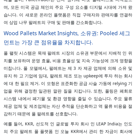
며, 모든 미국 공급 체인의 주요 구성 요소를 디지털 시대에 가져 왔
습니다. 이 새로운 온라인 플랫폼은 직접 구매자와 판매자를 연결하
여 상업 나무 팔레트의 구매 및 판매를 간소화합니다.
Wood Pallets Market Insights, 소유권: Pooled 세그
먼트는 가장 큰 점유율을 차지합니다.
풀 팰릿 시스템은 목재 팔레트 시장의 소유권 부문에서 지배적 인 위
치를 보유하며 운영 효율, 비용 효율성 및 지속 가능성에 크게 영향을
미칩니다. 풀 모델에서, 팔레트는 제 3 자 제공 업체에 의해 소유 및
유지 하 고 기업에 임대, 팔레트 제조 또는 upkeep에 투자 하는 회사
에 대 한 필요 제거. 이 모형은 표준화한 공급 사슬 가동에 relying 기
업을 위해 결정한 일관된 깔판 질을 지킵니다. 또한, 풀링은 폐회로
시스템 내에서 폐기물 및 환경 영향을 줄일 수 있습니다. 주요 물류
제공 업체 및 제조업체는 자산 추적을 단순화하고 역 물류 비용을 절
감하기 때문에 풀 팔레트를 선호합니다.
예를 들어, KKR, 선도적 인 글로벌 투자 회사 인 LEAP India는 인도
의 주요 팔레트 풀 플랫폼 인 오늘 KKR에서 관리 한 자금이 회사에