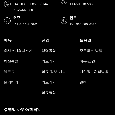
/
+44-203-957-8553
+44-
+1-650-918-5898
203-949-5508
호주
인도
+61-8-7924-7805
+91-848-285-0837
메뉴
산업
도움말
회사소개회사소개
생명공학
주문하는-방법
최신통찰
의료기기
이용-조건
블로그
의료-정보-기술
개인정보처리방침
문의하기
의료기기
면책
의료영상
영업 사무소(미국):