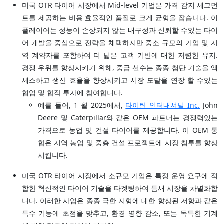
미국 OTR 타이어 시장에서 Mid-level 기업은 가격 감지 세그먼
트를 제공하는 비용 효율적인 품질로 크게 균형을 잡습니다. 이
플레이어는 성능이 손상되지 않는 내구성과 신뢰할 수있는 타이
어 개발을 중심으로 전략을 채택하지만 중소 규모의 기업 및 지
역 계약자를 포함하여 더 넓은 고객 기반에 대한 저렴한 유지.
경쟁 우위를 향상시키기 위해, 중급 선수는 종종 첨단 기술을 액
세스하고 생산 효율을 향상시키고 시장 도달을 연장 할 수있는
협업 및 합작 투자에 참여합니다.
예를 들어, 1 월 2025에서,
타이탄 인터내셔널 Inc.
John
Deere 및 Caterpillar와 같은 OEM 파트너는 경쟁력있는
가격으로 농업 및 건설 타이어를 제공합니다. 이 OEM 통
합은 지역 농업 및 중층 건설 프로젝트에 시장 침투를 향상
시킵니다.
미국 OTR 타이어 시장에서 소규모 기업은 특정 운영 요구에 적
합한 혁신적인 타이어 기술을 타겟팅하여 틈새 시장을 차별화합
니다. 이러한 사업은 종종 극한 지형에 대한 향상된 저항과 같은
특수 기능에 초점을 맞추고, 환경 영향 감소, 또는 독특한 기계