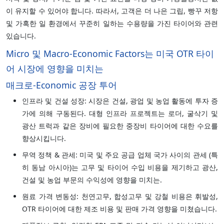
이 유지할 수 있어야 합니다. 따라서, 고객은 더 나은 그립, 빵꾸 저항
및 가혹한 일 환경에서 꾸준히 일하는 수용량을 가진 타이어와 관련
있습니다.
Micro 및 Macro-Economic Factors는 미국 OTR 타이
어 시장에 영향을 미치는
매크로-Economic 공장 투어
인프라 및 건설 성장: 시장은 건설, 광업 및 농업 활동에 투자 증
가에 의해 구동된다. 대형 인프라 프로젝트는 로더, 굴삭기 및
광산 트럭과 같은 장비에 필요한 중장비 타이어에 대한 수요를
향상시킵니다.
무역 정책 & 관세: 미국 및 주요 공급 업체 국가 사이의 관세 (특
히 동남 아시아)는 고무 및 타이어 수입 비용을 제기하고 광산,
건설 및 농업 부문의 수익성에 영향을 미치는.
원료 가격 변동성: 천연고무, 합성고무 및 강철 비용은 휘발성,
OTR 타이어에 대한 제조 비용 및 판매 가격 영향을 미쳤습니다.