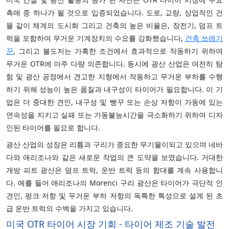
촉매 중 하나가 될 것으로 입증되었습니다. 도로, 교량, 상업적인 건
물 같이 체계의 도시화 그리고 건축의 높은 비율은, 장전기, 덤프 트
럭을 포함하여 무거운 기계장치의 수요를 강화했습니다,
건축 쓰레기
꾼
, 그리고 불도저는 가혹한 조건에서 효과적으로 작동하기 위하여
무거운 OTR에 아주 다량 의존합니다. 동시에 광산 산업은 여전히 탐
험 및 광산 공정에서 견고한 지형에서 작동하고 무거운 부하를 수행
하기 위해 성능이 높은 품질과 내구성이 타이어가 필요합니다. 이 기
업은 더 중대한 견인, 내구성 및 빵꾸 또는 손상 저항이 가동에 있는
연속성을 지키고 실패 또는 가동불능시간을 극소화하기 위하여 디자
인된 타이어를 필요로 합니다.
광산 산업의 성장은 리튬과 구리가 중요한 무기물이되고 있으며 네바
다와 애리조나와 같은 새로운 작업의 큰 도약을 보였습니다. 거대한
개방 피트 광산은 덤프 트럭, 운반 트럭 등의 함대를 계속 사용합니
다. 예를 들어 애리조나의 Morenci 구리 광산은 타이어가 극단적 인
견인, 펑크 저항 및 무거운 부하 저항의 독특한 특성으로 설계 된 초
급 운반 트럭의 수백을 가지고 있습니다.
미국 OTR 타이어 시장 기회 - 타이어 제조 기술 발전