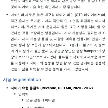
르면 미쉐린과 브리지스톤 회사와 같은 필수 트렌드를 강조하는
것이 타이어 기술 혁신 측면에서 가장 좋습니다.
미쉐린의 새로운 높은 내구성 타이어 라인 (OTR 타이어에서)의
최근 출시는 무거운 기계의 극단적 인 조건을 해결하는 이니셔
티브이며, 무거운 기계 운영자의 힘든 요구 사항을 처리 할 수
있다는 것을 보장하는 행동입니다. 지속 가능성의 필요는 제조
업체가 지속 가능성 물질 및 재활용 계획을 만들기에 관심이있
는이 행사 중 토론에 강조되었습니다. 그럼에도 불구하고, 원료
의 가격 증가와 같은 문제 및 공급망 중단은 종종 hampered 성
장의 주요 요인으로보고되었다. 물류를 최적화하고 새로운 재료
를 사용하여 타이어의 성능을 향상 할 수 있는 펌웨어는 경쟁력
있는 이점을 취득할 수 있는 능력을 가지고 있습니다.
시장 Segmentation
타이어 유형 통찰력 (Revenue, USD Mn, 2020 - 2032)
연락처
모든 강철 레이디얼
섬유 Radial