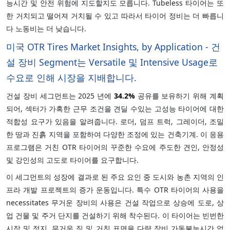
능시간 및 안전 위험에 지도할지도 모릅니다. Tubeless 타이어는 또
한 거치되고 떨어져 거치될 수 있고 따라서 타이어 정비는 더 빠릅니
다 노동비는 더 낮습니다.
미국 OTR Tires Market Insights, by Application - 건
설 장비 Segment는 Versatile 및 Intensive Usage로
수요로 인해 시장을 지배합니다.
건설 장비 세그먼트는 2025 년에
34.2%
공유를 보유하기 위해 계획
되어, 섹터가 가혹한 근무 조건을 견딜 수있는 고성능 타이어에 대한
적합성 요구가 있음을 알려줍니다. 로더, 덤프 트럭, 그레이더, 조밀
한 땅과 진흙 지역을 포함하여 다양한 조정에 있는 건축기계. 이 응용
프로그램은 거친 OTR 타이어의 꾸준한 수요에 주도한 견인, 안정성
및 강인성의 고도로 타이어를 요구합니다.
이 세그먼트의 성장에 결과로 된 주요 요인 중 도시와 농촌 지역의 인
프라 개발 프로젝트의 증가 운동입니다. 특수 OTR 타이어의 사용을
necessitates 무거운 장비의 사용은 건설 작업으로 상승에 도로, 상
업 건물 및 주거 단지를 건설하기 위해 착수된다. 이 타이어는 빈번한
시작 및 정지, 무거운 짐 및 거친 표면을 다량 장비 가동불능시간 없