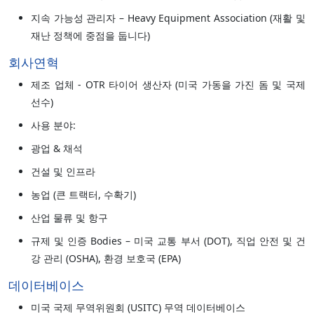
지속 가능성 관리자 – Heavy Equipment Association (재활 및
재난 정책에 중점을 둡니다)
회사연혁
제조 업체 - OTR 타이어 생산자 (미국 가동을 가진 돔 및 국제
선수)
사용 분야:
광업 & 채석
건설 및 인프라
농업 (큰 트랙터, 수확기)
산업 물류 및 항구
규제 및 인증 Bodies – 미국 교통 부서 (DOT), 직업 안전 및 건
강 관리 (OSHA), 환경 보호국 (EPA)
데이터베이스
미국 국제 무역위원회 (USITC) 무역 데이터베이스