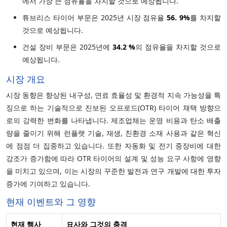
에서 가장 큰 점유율을 차지할 것으로 예상됩니다.
튜브리스 타이어 부문은 2025년 시장 점유율
56.
9%
를 차지할
것으로 예상됩니다.
건설 장비 부문은 2025년에
34.2 %
의 점유율을 차지할 것으로
예상됩니다.
시장 개요
시장 동향은 향상된 내구성, 연료 효율성 및 환경적 지속 가능성을 특
징으로 하는 기술적으로 진보된 오프로드(OTR) 타이어 채택 방향으
로의 강력한 변화를 나타냅니다. 제조업체는 운영 비용과 탄소 배출
량을 줄이기 위해 런플랫 기술, 재생, 친환경 소재 사용과 같은 혁신
에 점점 더 집중하고 있습니다. 또한 자동화 및 전기 중장비에 대한
강조가 증가함에 따라 OTR 타이어의 설계 및 성능 요구 사항에 영향
을 미치고 있으며, 이는 시장의 꾸준한 발전과 연구 개발에 대한 투자
증가에 기여하고 있습니다.
현재 이벤트와 그 영향
현재 행사
묘사와 그것의 충격