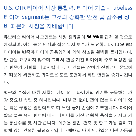
U.S. OTR 타이어 시장 통찰력, 타이어 기술 - Tubeless
타이어 Segment는 그것의 강화한 안전 및 감소된 정
비 때문에 시장을 지배합니다
튜브리스 타이어 세그먼트는 시장 점유율의
56.9%
를 캡처 할 것으로
예상되며, 이는 높은 안전과 적은 유지 보수가 필요합니다. Tubeless
타이어는 변죽과 타이어 공용영역에 의해 창조된 완벽한 물개입니다,
안 관을 요구하지 않으며 그래서 관을 가진 타이어의 주로 특성인 급
성 변죽의 기회를 감소시킵니다. 이 건설은 장비의 신뢰성이 중요하
기 때문에 위험하고 까다로운 도로 조건에서 작업 안전을 증가시킵니
다.
펑크와 손상에 대한 저항은 관이 없는 타이어의 인기를 구동하는 가
장 중요한 측면 중 하나입니다. 내부 관 없이, 관이 없는 타이어에 있
는 작은 구멍은 일반적으로 더 느린 공기 손실에 지도합니다, 타이어
쓸모 없는 즉시 렌더링 대신 타이어를 가진 정확한 측정을 가지고 가
는 통신수를 몇 시간 줍니다. 이것은 광업, 건축 및 항구 가동 같이 기
업에 있는 긴요한 필요조건입니다 때때로 타이어 파열은 비싼 가동불