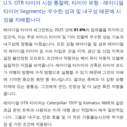
U.S. OTR 타이어 시장 통찰력, 타이어 유형 - 레이디얼
타이어 Segment는 우수한 성과 및 내구성 때문에 시
장을 지배합니다
레이디얼 타이어 세그먼트는 2025 년에
81.6%
의 점유율을 차지하고
있으며, 이는 주로 바이스 타이어 및 기타 모델에 우수한 성능 기능과
내구성에 영향을 미쳤습니다. 모든 강철 레이디얼 및 섬유 레이디얼
의 레이디얼 타이어 및 서브 타입은 건설 지역, 광산 및 산업 지역과
같은 불안정한 오프로드 조건에서 작동되는 헤비 듀티 자동차 모델에
실질적인 이점을 보여줍니다. 레이디얼 타이어의 건축은 타이어 코드
가 여행의 방향에 수직 방향으로 실행할 수 있기 때문에 그것의 지배
에 기여한 중요한 측면 중 하나입니다. 결과는 측벽과 더 강한 보행
지역에 있는 융통성, 그것에게 견인, 안정성 및 더 낮은 회전 저항을
줍니다.
레이디얼 OTR 타이어는 Caterpillar 797F 및 Komatsu 980E와 같은
초급 운반 트럭과 사용되는 미국 대형 광산 작업에서 매우 일반적입
니다. 그들은 내구성, 연료 효율 및 더 적은 가동불능시간에 무거운
짐 및 거친 조건에 적용된다.