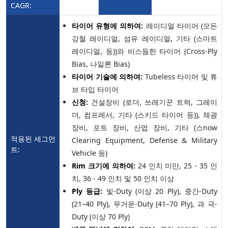
CAGR:
타이어 유형에 의하여:
레이디얼 타이어 (모든
강철 레이디얼, 섬유 레이디얼, 기타 (스마트
레이디얼, 등))와 비스듬한 타이어 (Cross-Ply
Bias, 나일론 Bias)
타이어 기술에 의하여:
Tubeless 타이어 및 튜
브 타입 타이어
신청:
건설장비 (로더, 쓰레기꾼 트럭, 그레이
더, 컴프레서, 기타 (스키드 타이어 등)), 채광
장비, 포트 장비, 산업 장비, 기타 (스now
적용된 세그먼
Clearing Equipment, Defense & Military
트:
Vehicle 등)
Rim 크기에 의하여:
24 인치 미만, 25 - 35 인
치, 36 - 49 인치 및 50 인치 이상
Ply 등급:
빛-Duty (이상 20 Ply), 중간-Duty
(21–40 Ply), 무거운-Duty (41–70 Ply), 과 극-
Duty (이상 70 Ply)