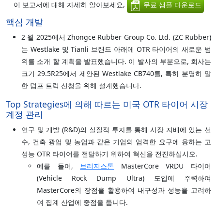
이 보고서에 대해 자세히 알아보세요,
무료 샘플 다운로드
핵심 개발
2 월 2025에서 Zhongce Rubber Group Co. Ltd. (ZC Rubber)
는 Westlake 및 Tianli 브랜드 아래에 OTR 타이어의 새로운 범
위를 소개 할 계획을 발표했습니다. 이 발사의 부분으로, 회사는
크기 29.5R25에서 제안된 Westlake CB740를, 특히 분명히 말
한 덤프 트럭 신청을 위해 설계했습니다.
Top Strategies에 의해 따르는 미국 OTR 타이어 시장
계정 관리
연구 및 개발 (R&D)의 실질적 투자를 통해 시장 지배에 있는 선
수, 건축 광업 및 농업과 같은 기업의 엄격한 요구에 응하는 고
성능 OTR 타이어를 전달하기 위하여 혁신을 전진하십시오.
예를 들어,
브리지스톤
MasterCore VRDU 타이어
(Vehicle Rock Dump Ultra) 도입에 주력하여
MasterCore의 장점을 활용하여 내구성과 성능을 고려하
여 집계 산업에 중점을 둡니다.