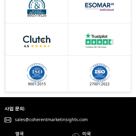
860519526
9001:2015
27001:2022
사업 문의:
sales@coherentmarketinsights.com
영국
미국