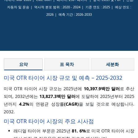
자동차 및 운송
역사적 분포 범위 :
2020 - 2024
기준 연도 :
2025
예상 연도 :
2026
예측 기간 :
2026-2033
요약
표 목차
세분화
미국 OTR 타이어 시장 규모 및 예측 – 2025-2032
미국 OTR 타이어 시장 규모는 2025년에
10,397.9백만 달러
로 추산
되며, 2032년에는
13,827.3백만 달러
에 도달하여 2025년부터 2025
년까지
4.2%
의 연평균 성장률
(CAGR)
을 보일 것으로 예상됩니다.
2032.
미국 OTR 타이어 시장의 주요 시사점
래디얼 타이어 부문은 2025년
81.
6%
로 미국 OTR 타이어 시장