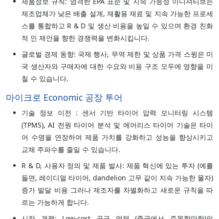
제품정보 규칙: 엄격한 EPA 표준 및 지속 가능성 이니셔티브는
제조업체가 낮은 배출 설계, 재활용 재료 및 지속 가능한 프로세
스를 통합하고 R & D 및 생산 비용을 높일 수 있으며 환경 친화
적 인 제안을 향한 경쟁력을 변화시킵니다.
글로벌 경제 동향: 국제 행사, 무역 제한 및 상품 가격 스윙은 미
국 생산자와 구매자에 대한 수요와 비용 구조 모두에 영향을 미
칠 수 있습니다.
마이크로 Economic 공장 투어
기술 정보 이전 : 센서 기반 타이어 압력 모니터링 시스템
(TPMS), AI 전원 타이어 분석 및 에어리스 타이어 기술은 타이
어 수명을 연장하여 제품 가치를 강화하고 성능을 향상시키고
교체 주파수를 줄일 수 있습니다.
R & D, 사용자 정의 및 제품 발사: 제품 혁신에 있는 투자 (예를
들면, 레이디얼 타이어, dandelion 고무 같이 지속 가능한 물자)
증가 발달 비용 그러나 제조자를 차별화하고 새로운 규칙을 따
르는 가능하게 합니다.
시장 경쟁: Low-cost 공급 업체 (중국에서 주목할만한)의