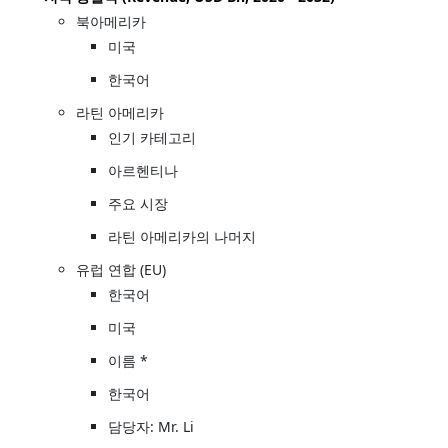
북아메리카
미국
한국어
라틴 아메리카
인기 카테고리
아르헨티나
주요 시장
라틴 아메리카의 나머지
유럽 연합 (EU)
한국어
미국
이름 *
한국어
담당자: Mr. Li