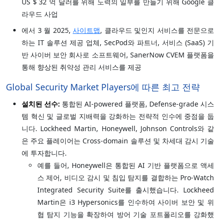
US $ 32 억 달러를 위해 노력의 일부를 만들기 위해 Google 클
라우드 사업
에서 3 월 2025,
사이트맵
, 클라우드 및인지 서비스를 전문으로
하는 IT 솔루션 제공 업체, SecPod와 파트너, 서비스 (SaaS) 기
반 사이버 보안 회사로 소프트웨어, SanerNow CVEM 플랫폼을
통해 향상된 취약성 관리 서비스를 제공
Global Security Market Players에 따른 최고 전략
설치된 선수:
통합된 AI-powered 플랫폼, Defense-grade 시스
템 혁신 및 글로벌 지배력을 강화하는 전략적 인수에 중점을 둡
니다. Lockheed Martin, Honeywell, Johnson Controls와 같
은 주요 플레이어는 Cross-domain 솔루션 및 차세대 감시 기술
에 투자합니다.
예를 들어, Honeywell은 통합된 AI 기반 플랫폼으로 액세
스 제어, 비디오 감시 및 침입 탐지를 결합하는 Pro-Watch
Integrated Security Suite를 출시했습니다. Lockheed
Martin은 i3 Hypersonics를 인수하여 사이버 보안 및 위
협 탐지 기능을 확장하여 방어 기술 포트폴리오를 강화했