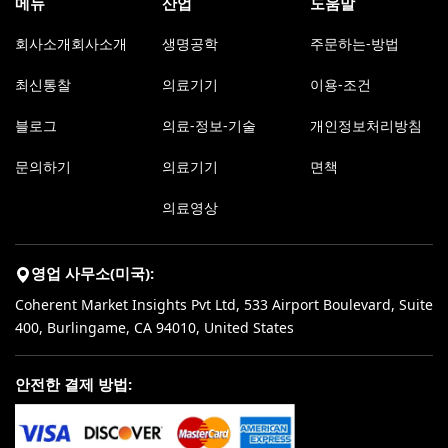
메뉴
산업
도움말
회사소개회사소개
생명공학
주문하는-방법
최신통찰
의료기기
이용-조건
블로그
의료-정보-기술
개인정보처리방침
문의하기
의료기기
면책
의료영상
영업 사무소(미국):
Coherent Market Insights Pvt Ltd, 533 Airport Boulevard, Suite
400, Burlingame, CA 94010, United States
안전한 결제 방법: