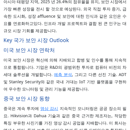
아시아 태평양 지역, 2025 년 26.4%의 점유율을 유지, 보안 시장에서
가장 빠른 성장을 전시 할 것으로 예상된다. 외국 직접 투자 증가, 급
속한 도시화, 성장 affluence 및 보안에 대한 인식과 같은 요인은 수
요를 연료화하고있다. 인프라 개발 프로젝트와 결합 된 큰 인구는 대
규모 시장 기회를 제공합니다.
Key 국가 보안 시장 Outlook
미국 보안 시장 연락처
미국 보안 시장은 혁신에 의해 지배되고 합병 및 인수를 통해 지속적
으로 통합됩니다. 기업은 R&D의 광범위한 투자로 컴퓨터 비전의 차
세대 솔루션을 개발합니다.
예측 분석
, 그리고 다른 선진 기술. ADT
및 Stanley Security와 같은 국내 거대는 IoT 기반 플랫폼을 구현하
여 우수한 모니터링 및 관리 기능을 제공합니다.
중국 보안 시장 동향
중국은 계속 투자에
영상 감시
지속적인 모니터링은 공공 장소의 필
요. Hikvision과 Dahua 기술과 같은 중국 근거한 제조자는, 적당한
특징 부유한 사진기를 가진 영상 감시 공업을 지배합니다. 이 회사는