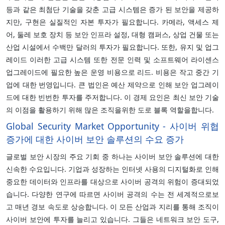
등과 같은 최첨단 기술을 갖춘 고급 시스템은 증가 된 보안을 제공하
지만, 구현은 실질적인 자본 투자가 필요합니다. 카메라, 액세스 제
어, 둘레 보호 장치 등 보안 인프라 설정, 대형 캠퍼스, 상업 건물 또는
산업 시설에서 수백만 달러의 투자가 필요합니다. 또한, 유지 및 업그
레이드 이러한 고급 시스템 또한 전문 인력 및 소프트웨어 라이센스
업그레이드에 필요한 높은 운영 비용으로 리드. 비용은 작고 중간 기
업에 대한 번영입니다. 큰 법인은 예산 제약으로 인해 보안 업그레이
드에 대한 빈번한 투자를 주저합니다. 이 경제 요인은 최신 보안 기술
의 이점을 활용하기 위해 많은 조직을위한 도로 블록 역할을합니다.
Global Security Market Opportunity - 사이버 위협
증가에 대한 사이버 보안 솔루션의 수요 증가
글로벌 보안 시장의 주요 기회 중 하나는 사이버 보안 솔루션에 대한
신속한 수요입니다. 기업과 성장하는 인터넷 사용의 디지털화로 인해
중요한 데이터와 인프라를 대상으로 사이버 공격의 위험이 증대되었
습니다. 다양한 연구에 따르면 사이버 공격의 수는 전 세계적으로보
고 매년 경보 속도로 상승합니다. 이 모든 산업과 지리를 통해 조직이
사이버 보안에 투자를 늘리고 있습니다. 그들은 네트워크 보안 도구,