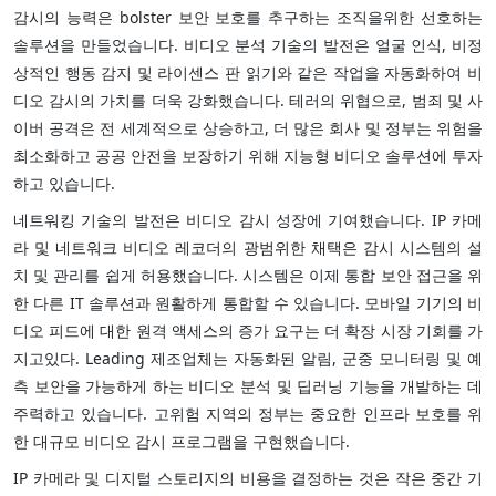
감시의 능력은 bolster 보안 보호를 추구하는 조직을위한 선호하는
솔루션을 만들었습니다. 비디오 분석 기술의 발전은 얼굴 인식, 비정
상적인 행동 감지 및 라이센스 판 읽기와 같은 작업을 자동화하여 비
디오 감시의 가치를 더욱 강화했습니다. 테러의 위협으로, 범죄 및 사
이버 공격은 전 세계적으로 상승하고, 더 많은 회사 및 정부는 위험을
최소화하고 공공 안전을 보장하기 위해 지능형 비디오 솔루션에 투자
하고 있습니다.
네트워킹 기술의 발전은 비디오 감시 성장에 기여했습니다. IP 카메
라 및 네트워크 비디오 레코더의 광범위한 채택은 감시 시스템의 설
치 및 관리를 쉽게 허용했습니다. 시스템은 이제 통합 보안 접근을 위
한 다른 IT 솔루션과 원활하게 통합할 수 있습니다. 모바일 기기의 비
디오 피드에 대한 원격 액세스의 증가 요구는 더 확장 시장 기회를 가
지고있다. Leading 제조업체는 자동화된 알림, 군중 모니터링 및 예
측 보안을 가능하게 하는 비디오 분석 및 딥러닝 기능을 개발하는 데
주력하고 있습니다. 고위험 지역의 정부는 중요한 인프라 보호를 위
한 대규모 비디오 감시 프로그램을 구현했습니다.
IP 카메라 및 디지털 스토리지의 비용을 결정하는 것은 작은 중간 기