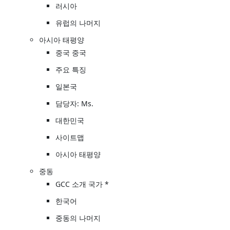
러시아
유럽의 나머지
아시아 태평양
중국 중국
주요 특징
일본국
담당자: Ms.
대한민국
사이트맵
아시아 태평양
중동
GCC 소개 국가 *
한국어
중동의 나머지