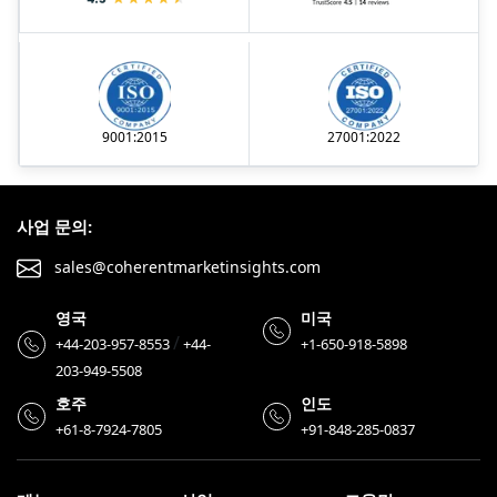
9001:2015
27001:2022
사업 문의:
sales@coherentmarketinsights.com
영국
미국
/
+44-203-957-8553
+44-
+1-650-918-5898
203-949-5508
호주
인도
+61-8-7924-7805
+91-848-285-0837