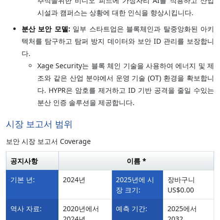
추적을위한 비디오 피드에 가장자리 AI를 적용하고 산업
시설과 캠퍼스는 상황에 대한 인식을 향상시킵니다.
분산 보안 모델:
일부 스타트업은 블록체인과 탈중앙화된 아키
텍처를 탐구하고 탐퍼 방지 데이터와 보안 ID 관리를 보장합니
다.
Xage Security는 블록 체인 기술을 사용하여 에너지 및 제
조와 같은 산업 분야에서 운영 기술 (OT) 환경을 확보합니
다. HYPR은 암호를 제거하고 ID 기반 공격을 줄일 수있는
분산 인증 솔루션을 제공합니다.
시장 보고서 범위
보안 시장 보고서 Coverage
공지사항
이름 *
기본 년:
2024년
2025년에 시
장바구니
장 크기:
US$0.00
역사 자료:
2020년에서
예측 기간:
2025에서
2024년
2032