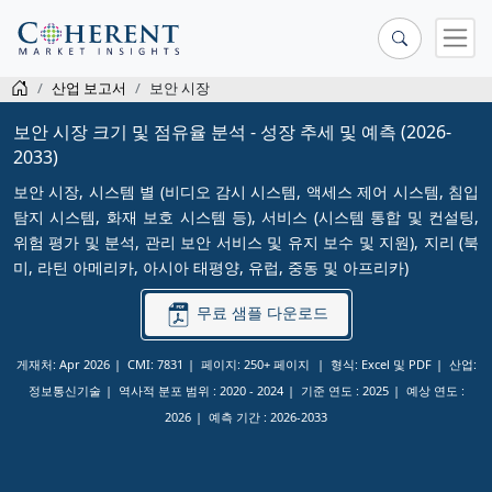
산업 보고서
보안 시장
보안 시장 크기 및 점유율 분석 - 성장 추세 및 예측 (2026-
2033)
보안 시장, 시스템 별 (비디오 감시 시스템, 액세스 제어 시스템, 침입
탐지 시스템, 화재 보호 시스템 등), 서비스 (시스템 통합 및 컨설팅,
위험 평가 및 분석, 관리 보안 서비스 및 유지 보수 및 지원), 지리 (북
미, 라틴 아메리카, 아시아 태평양, 유럽, 중동 및 아프리카)
무료 샘플 다운로드
게재처: Apr 2026
CMI: 7831
페이지: 250+ 페이지
형식: Excel 및 PDF
산업:
정보통신기술
역사적 분포 범위 :
2020 - 2024
기준 연도 :
2025
예상 연도 :
2026
예측 기간 :
2026-2033