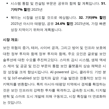
시스템 통합 및 컨설팅 부문은 공유와 함께 할 계획입니다.
51.
기타
7% 할인
2025년
북미는 시장을 선도할 것으로 예상됩니다.
32. 기타
9% 할인
2025년 아시아 태평양, 공유
24.6% 할인
2025년에, 가장 빠른
성장 지역이기 위하여 계획됩니다.
시장 개요:
보안 위협의 증가, 테러, 사이버 공격, 그리고 방어 및 인프라 보호에
대한 정부 투자와 함께 정부 투자와 함께, 주요 요인은 글로벌 보안
솔루션에 대한 수요를 추진하고있다. 스마트 감시 시스템, 생체 액세
스 제어 및 공공 및 민간 부문의 통합 보안 플랫폼의 상승 채택은 시
장 성장을 크게 향상시킵니다. AI-powered 감시, 클라우드 기반 분
석 및 IoT-enabled 보안 장치와 같은 기술 발전은 전통적인 보안 아
키텍처를 변환합니다. 특히 아시아 태평양 지역에서 경제를 확장하는
것은 보안 인프라의 강력한 투자를 목격하고, 급속한 도시화, 디지털
변혁 및 스마트 도시 개발에 의해 구동되고, 시장 확장을 더 연료화하
는 것입니다.