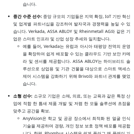
습니다.
중간 수준 선수:
중앙 규모의 기업들은 지역 확장, IoT 기반 혁신
및 업계별 파트너십을 강조하여 발자국과 경쟁력을 높일 수 있
습니다. Verkada, ASSA ABLOY 및 Rheinmetall AG와 같은 기
업은 스마트 인프라 및 산업 성장 추세와 일치합니다.
예를 들어, Verkada는 유럽과 아시아 태평양 전역의 운영
을 확장하여 쉽게 배포할 수 있는 클라우드 기반 보안 카메
라 및 센서를 제공합니다. ASSA ABLOY는 하이브리드 솔
루션으로 상업용 및 기관 건물을 대상으로 스마트 액세스
제어 시스템을 강화하기 위해 Brivo와 파트너 관계를 맺었
습니다.
소형 선수:
소규모 기업은 소매, 의료, 또는 교육과 같은 특정 산
업에 적합 한 틈새 제품 개발 및 저렴 한 모듈 솔루션에 초점을
맞추고 공간을 확보.
AnyVision은 학교 및 공공 장소에서 최적화 된 얼굴 인식
기술을 제공하며 경량, 개인 정보 보호 정책 배포를 제공합
니다. 한편, Rhombus 시스템은 쉽게 플러그 앤 플레이 기