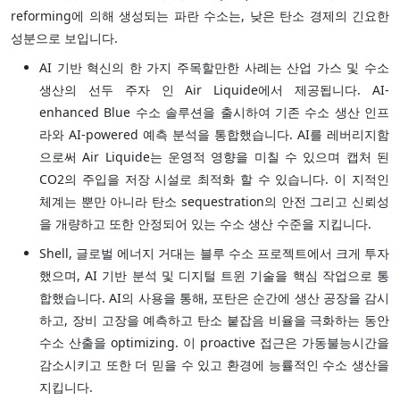
reforming에 의해 생성되는 파란 수소는, 낮은 탄소 경제의 긴요한
성분으로 보입니다.
AI 기반 혁신의 한 가지 주목할만한 사례는 산업 가스 및 수소
생산의 선두 주자 인 Air Liquide에서 제공됩니다. AI-
enhanced Blue 수소 솔루션을 출시하여 기존 수소 생산 인프
라와 AI-powered 예측 분석을 통합했습니다. AI를 레버리지함
으로써 Air Liquide는 운영적 영향을 미칠 수 있으며 캡처 된
CO2의 주입을 저장 시설로 최적화 할 수 있습니다. 이 지적인
체계는 뿐만 아니라 탄소 sequestration의 안전 그리고 신뢰성
을 개량하고 또한 안정되어 있는 수소 생산 수준을 지킵니다.
Shell, 글로벌 에너지 거대는 블루 수소 프로젝트에서 크게 투자
했으며, AI 기반 분석 및 디지털 트윈 기술을 핵심 작업으로 통
합했습니다. AI의 사용을 통해, 포탄은 순간에 생산 공장을 감시
하고, 장비 고장을 예측하고 탄소 붙잡음 비율을 극화하는 동안
수소 산출을 optimizing. 이 proactive 접근은 가동불능시간을
감소시키고 또한 더 믿을 수 있고 환경에 능률적인 수소 생산을
지킵니다.