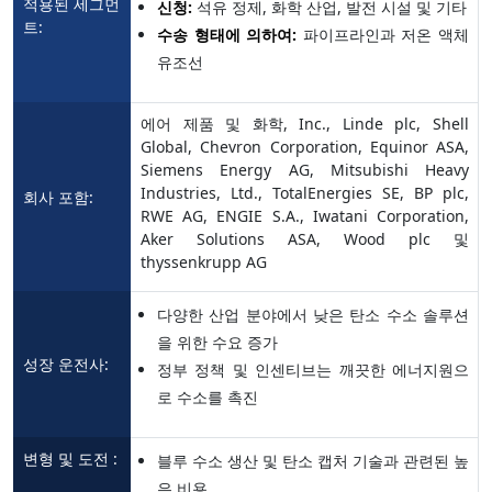
적용된 세그먼
신청:
석유 정제, 화학 산업, 발전 시설 및 기타
트:
수송 형태에 의하여:
파이프라인과 저온 액체
유조선
에어 제품 및 화학, Inc., Linde plc, Shell
Global, Chevron Corporation, Equinor ASA,
Siemens Energy AG, Mitsubishi Heavy
Industries, Ltd., TotalEnergies SE, BP plc,
회사 포함:
RWE AG, ENGIE S.A., Iwatani Corporation,
Aker Solutions ASA, Wood plc 및
thyssenkrupp AG
다양한 산업 분야에서 낮은 탄소 수소 솔루션
을 위한 수요 증가
성장 운전사:
정부 정책 및 인센티브는 깨끗한 에너지원으
로 수소를 촉진
변형 및 도전 :
블루 수소 생산 및 탄소 캡처 기술과 관련된 높
은 비용