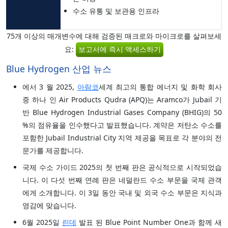
수소 유통 및 보관용 인프라
75개 이상의 매개변수에 대해 검증된 매크로와 마이크로를 살펴보세
요:
보고서에 즉시 액세스하기
Blue Hydrogen 산업 뉴스
에서 3 월 2025,
아람코
세계 최고의 통합 에너지 및 화학 회사
중 하나 인 Air Products Qudra (APQ)는 Aramco가 Jubail 기
반 Blue Hydrogen Industrial Gases Company (BHIG)의 50
%의 점유율을 인수했다고 발표했습니다. 계약은 저탄소 수소를
포함한 Jubail Industrial City 지역 제공을 목표로 각 분야의 전
문가를 제공합니다.
국제 수소 가이드 2025의 첫 번째 판은 공식적으로 시작되었습
니다. 이 다섯 번째 연례 판은 네덜란드 수소 부문을 국제 관객
에게 소개합니다. 이 3일 동안 국내 및 외국 수소 부문은 지식과
영감에 맞습니다.
6월 2025일
린데
발표 된 Blue Point Number One과 함께 새