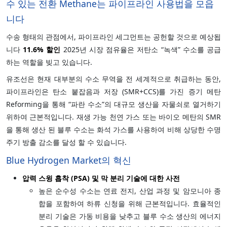
수 있는 전환 Methane는 파이프라인 사용법을 모읍
니다
수송 형태의 관점에서, 파이프라인 세그먼트는 공헌할 것으로 예상됩
니다
11.6%
할인
2025년 시장 점유율은 저탄소 “녹색” 수소를 공급
하는 역할을 빚고 있습니다.
유조선은 현재 대부분의 수소 무역을 전 세계적으로 취급하는 동안,
파이프라인은 탄소 붙잡음과 저장 (SMR+CCS)를 가진 증기 메탄
Reforming을 통해 “파란 수소”의 대규모 생산을 자물쇠로 열거하기
위하여 근본적입니다. 재생 가능 천연 가스 또는 바이오 메탄의 SMR
을 통해 생산 된 블루 수소는 화석 가스를 사용하여 비해 상당한 수명
주기 방출 감소를 달성 할 수 있습니다.
Blue Hydrogen Market의 혁신
압력 스윙 흡착 (PSA) 및 막 분리 기술에 대한 사전
높은 순수성 수소는 연료 전지, 산업 과정 및 암모니아 종
합을 포함하여 하류 신청을 위해 근본적입니다. 효율적인
분리 기술은 가동 비용을 낮추고 블루 수소 생산의 에너지