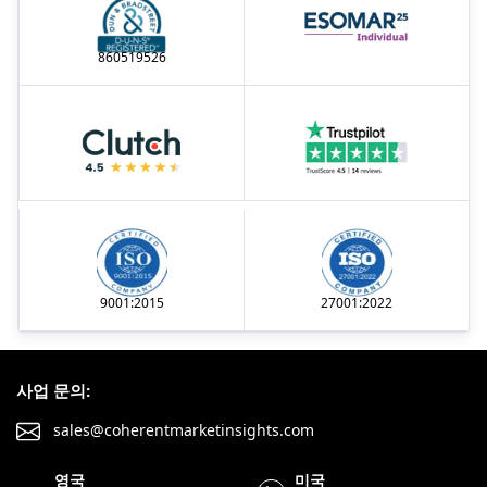
860519526
9001:2015
27001:2022
사업 문의:
sales@coherentmarketinsights.com
영국
미국