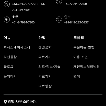
/
+44-203-957-8553
+44-
+1-650-918-5898
203-949-5508
호주
인도
+61-8-7924-7805
+91-848-285-0837
메뉴
산업
도움말
회사소개회사소개
생명공학
주문하는-방법
최신통찰
의료기기
이용-조건
블로그
의료-정보-기술
개인정보처리방침
문의하기
의료기기
면책
의료영상
영업 사무소(미국):