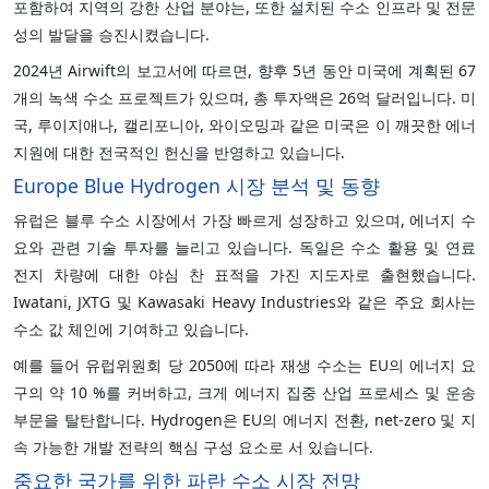
포함하여 지역의 강한 산업 분야는, 또한 설치된 수소 인프라 및 전문
성의 발달을 승진시켰습니다.
2024년 Airwift의 보고서에 따르면, 향후 5년 동안 미국에 계획된 67
개의 녹색 수소 프로젝트가 있으며, 총 투자액은 26억 달러입니다. 미
국, 루이지애나, 캘리포니아, 와이오밍과 같은 미국은 이 깨끗한 에너
지원에 대한 전국적인 헌신을 반영하고 있습니다.
Europe Blue Hydrogen 시장 분석 및 동향
유럽은 블루 수소 시장에서 가장 빠르게 성장하고 있으며, 에너지 수
요와 관련 기술 투자를 늘리고 있습니다. 독일은 수소 활용 및 연료
전지 차량에 대한 야심 찬 표적을 가진 지도자로 출현했습니다.
Iwatani, JXTG 및 Kawasaki Heavy Industries와 같은 주요 회사는
수소 값 체인에 기여하고 있습니다.
예를 들어 유럽위원회 당 2050에 따라 재생 수소는 EU의 에너지 요
구의 약 10 %를 커버하고, 크게 에너지 집중 산업 프로세스 및 운송
부문을 탈탄합니다. Hydrogen은 EU의 에너지 전환, net-zero 및 지
속 가능한 개발 전략의 핵심 구성 요소로 서 있습니다.
중요한 국가를 위한 파란 수소 시장 전망