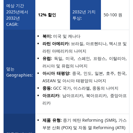
예상 기간
2025년에서
2032년 가치
12%
할인
50-100 원
2032년
투상:
CAGR:
북미:
미국 및 캐나다
라틴 아메리카:
브라질, 아르헨티나, 멕시코 및
라틴 아메리카의 나머지
유럽:
독일, 미국, 스페인, 프랑스, 이탈리아,
러시아 및 유럽의 나머지
덮는
아시아 태평양:
중국, 인도, 일본, 호주, 한국,
Geographies:
ASEAN 및 아시아 태평양의 나머지
중동:
GCC 국가, 이스라엘, 중동의 나머지
아프리카:
남아프리카, 북아프리카, 중앙아프
리카
제품 유형:
증기 메탄 Reforming (SMR), 가스
부분 산화 (POX) 및 자동 열 Reforming (ATR)