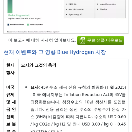
이 보고서에 대해 자세히 알아보세요,
무료 샘플 다운로드
현재 이벤트와 그 영향 Blue Hydrogen 시장
현재
묘사와 그것의 충격
행사
미국
묘사:
45V 수소 세금 신용 규칙의 최종화 (1 월 2025)
규제
: 미국 에너지부는 Inflation Reduction Act의 45V를
및 세
최종화했습니다. 청정수소의 10년 생산세를 도입했
금 인
습니다. 신용 금액은 생산 수소의 수명주기 온실 가
센티
스 (GHG) 배출량에 따라 다릅니다. 수소의 USD 0.60
브 블
/ kg CO2e / kg H2 및 최대 USD 3.00 / kg 0 ~ 0.45
루 수
kg CO2e / kg H2.