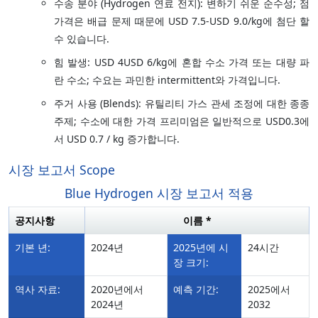
수송 분야 (Hydrogen 연료 전지): 변하기 쉬운 순수성; 점
가격은 배급 문제 때문에 USD 7.5-USD 9.0/kg에 첨단 할
수 있습니다.
힘 발생: USD 4USD 6/kg에 혼합 수소 가격 또는 대량 파
란 수소; 수요는 과민한 intermittent와 가격입니다.
주거 사용 (Blends): 유틸리티 가스 관세 조정에 대한 종종
주제; 수소에 대한 가격 프리미엄은 일반적으로 USD0.3에
서 USD 0.7 / kg 증가합니다.
시장 보고서 Scope
Blue Hydrogen 시장 보고서 적용
공지사항
이름 *
기본 년:
2024년
2025년에 시
24시간
장 크기:
역사 자료:
2020년에서
예측 기간:
2025에서
2024년
2032