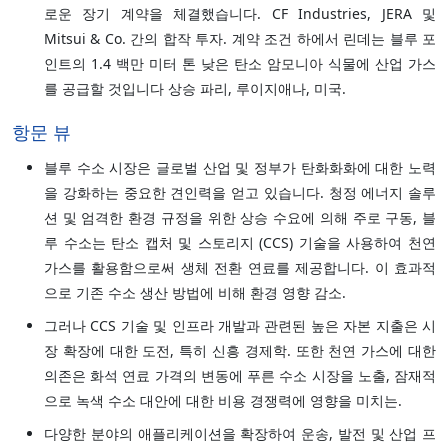
로운 장기 계약을 체결했습니다. CF Industries, JERA 및
Mitsui & Co. 간의 합작 투자. 계약 조건 하에서 린데는 블루 포
인트의 1.4 백만 미터 톤 낮은 탄소 암모니아 식물에 산업 가스
를 공급할 것입니다 상승 파리, 루이지애나, 미국.
항문 뷰
블루 수소 시장은 글로벌 산업 및 정부가 탄화화화에 대한 노력
을 강화하는 중요한 견인력을 얻고 있습니다. 청정 에너지 솔루
션 및 엄격한 환경 규정을 위한 상승 수요에 의해 주로 구동, 블
루 수소는 탄소 캡처 및 스토리지 (CCS) 기술을 사용하여 천연
가스를 활용함으로써 생체 전환 연료를 제공합니다. 이 효과적
으로 기존 수소 생산 방법에 비해 환경 영향 감소.
그러나 CCS 기술 및 인프라 개발과 관련된 높은 자본 지출은 시
장 확장에 대한 도전, 특히 신흥 경제학. 또한 천연 가스에 대한
의존은 화석 연료 가격의 변동에 푸른 수소 시장을 노출, 잠재적
으로 녹색 수소 대안에 대한 비용 경쟁력에 영향을 미치는.
다양한 분야의 애플리케이션을 확장하여 운송, 발전 및 산업 프