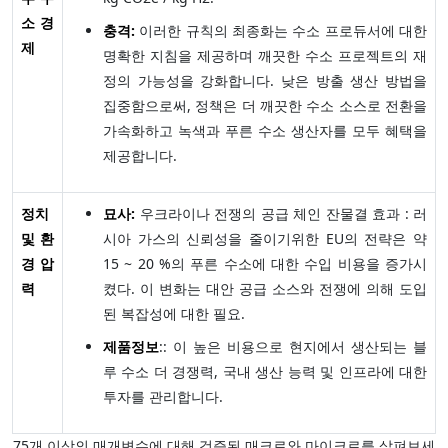
소 경
충격:
이러한 규칙의 최종화는 수소 프로듀서에 대한
제
명확한 지침을 제공하며 깨끗한 수소 프로젝트의 재
정의 가능성을 강화합니다. 낮은 방출 생산 방법을
집중함으로써, 정책은 더 깨끗한 수소 소스로 전환을
가속화하고 녹색과 푸른 수소 생산자를 모두 혜택을
제공합니다.
정치
묘사:
우크라이나 전쟁의 공급 체인 잔물결 효과 : 러
및 환
시아 가스의 신뢰성을 줄이기위한 EU의 전략은 약
경 압
15 ~ 20 %의 푸른 수소에 대한 수입 비용을 증가시
력
켰다. 이 변화는 대안 공급 소스와 전쟁에 의해 도입
된 복잡성에 대한 필요.
제품정보
:: 이 높은 비용으로 현지에서 생산되는 블
루 수소 더 경쟁력, 국내 생산 능력 및 인프라에 대한
투자를 관리합니다.
75개 이상의 매개변수에 대해 검증된 매크로와 마이크로를 살펴보세