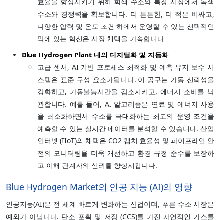
효율을 향상시키기 위해 회색 수소와 특정 시장에서 녹색
수소와 경쟁력을 확보합니다. 더 튼튼한, 더 적은 비싸고,
다양한 압력 및 온도 조건 하에서 운영할 수 있는 선택적인
막에 있는 혁신은 시장 채택을 가속합니다.
Blue Hydrogen Plant 내의 디지털화 및 자동화
고급 센서, AI 기반 프로세스 최적화 및 예측 유지 보수 시
스템은 표준 구성 요소가됩니다. 이 공구는 가동 신뢰성을
강화하고, 가동불능시간을 감소시키고, 에너지 소비를 낙
관합니다. 예를 들어, AI 알고리즘은 연료 및 에너지 사용
을 최소화하면서 수소를 극대화하는 최고의 운영 조건을
예측할 수 있는 실시간 데이터를 분석할 수 있습니다. 산업
인터넷 (IIoT)의 채택은 CO2 캡처 효율성 및 파이프라인 안
전의 모니터링을 더욱 개선하고 환경 규정 준수를 보장하
고 이해 관계자의 신뢰를 향상시킵니다.
Blue Hydrogen Market의 인공 지능 (AI)의 영향
인공지능(AI)은 전 세계 빠르게 변화하는 산업이며, 푸른 수소 시장은
예외가 아닙니다. 탄소 포획 및 저장 (CCS)를 가진 자연적인 가스를