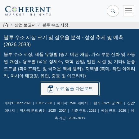
산업 보고서
블루 수소 시장
블루 수소 시장 크기 및 점유율 분석 - 성장 추세 및 예측
(2026-2033)
블루 수소 시장, 제품 유형별 (증기 메탄 개질, 가스 부분 산화 및 자동
열 개질), 용도별 (석유 정제소, 화학 산업, 발전 시설 및 기타), 운송
모드별 (파이프라인 및 극저온 액체 탱커), 지역별 (북미, 라틴 아메리
카, 아시아 태평양, 유럽, 중동 및 아프리카)
무료 샘플 다운로드
게재처: Mar 2026
CMI: 7558
페이지: 250+ 페이지
형식: Excel 및 PDF
산업:
에너지
역사적 분포 범위 :
2020 - 2024
기준 연도 :
2025
예상 연도 :
2026
예
측 기간 :
2026-2033