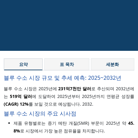
요약
표 목차
세분화
블루 수소 시장 규모 및 추세 예측: 2025~2032년
블루 수소 시장은 2025년에
231억7천만 달러
로 추산되며
2032년에
는
519억 달러
에 도달하여 2025년부터 2025년까지 연평균 성장률
(CAGR)
12%
를 보일 것으로 예상됩니다. 2032.
블루 수소 시장의 주요 시사점
제품 유형별로는 증기 메탄 개질(SMR) 부문이 2025년 약
45.
8%
로 시장에서 가장 높은 점유율을 차지합니다.