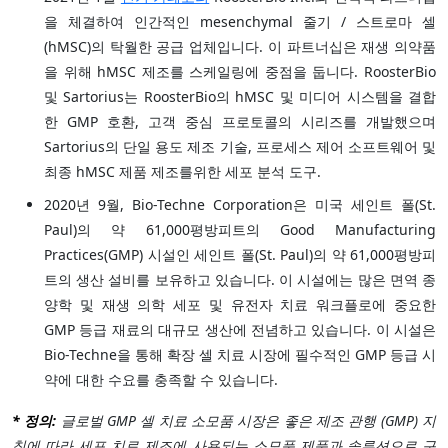
을 체결하여 인간적인 mesenchymal 줄기 / 스트로마 셀
(hMSC)의 탁월한 공급 업체입니다. 이 파트너십은 재생 의약품
을 위해 hMSC 제조를 스케일링에 중점을 둡니다. RoosterBio
및 Sartorius는 RoosterBio의 hMSC 및 미디어 시스템을 결합
한 GMP 호환, 고객 중심 프로토콜의 시리즈를 개발했으며
Sartorius의 단일 용도 제조 기술, 프로세스 제어 소프트웨어 및
최종 hMSC 제품 제조를위한 세포 분석 도구.
2020년 9월, Bio-Techne Corporation은 미국 세인트 폴(St.
Paul)의 약 61,000평방피트의 Good Manufacturing
Practices(GMP) 시설인 세인트 폴(St. Paul)의 약 61,000평방피
트의 생산 설비를 보유하고 있습니다. 이 시설에는 많은 면역 종
양학 및 재생 의학 세포 및 유전자 치료 워크플로에 중요한
GMP 등급 재료의 대규모 생산에 전념하고 있습니다. 이 시설은
Bio-Techne을 통해 확장 셀 치료 시장에 필수적인 GMP 등급 시
약에 대한 수요를 충족할 수 있습니다.
* 정의:
글로벌 GMP 셀 치료 소모품 시장은 좋은 제조 관행 (GMP) 지
침에 따라 세포 치료 제조에 사용되는 소모품 제품과 솔루션으로 구