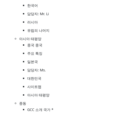
한국어
담당자: Mr. Li
러시아
유럽의 나머지
아시아 태평양
중국 중국
주요 특징
일본국
담당자: Ms.
대한민국
사이트맵
아시아 태평양
중동
GCC 소개 국가 *