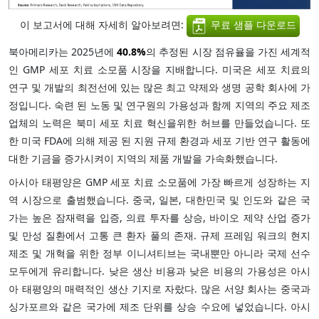
이 보고서에 대해 자세히 알아보려면:
무료 샘플 다운로드
북아메리카는 2025년에
40.8%
의 추정된 시장 점유율을 가진 세계적
인 GMP 세포 치료 소모품 시장을 지배합니다. 미국은 세포 치료의
연구 및 개발의 최전선에 있는 많은 최고 약제와 생명 공학 회사에 가
정입니다. 숙련 된 노동 및 연구원의 가용성과 함께 지역의 주요 제조
업체의 노력은 북미 세포 치료 혁신을위한 허브를 만들었습니다. 또
한 미국 FDA에 의해 제공 된 지원 규제 환경과 세포 기반 연구 활동에
대한 기금을 증가시켜이 지역의 제품 개발을 가속화했습니다.
아시아 태평양은 GMP 세포 치료 소모품에 가장 빠르게 성장하는 지
역 시장으로 출범했습니다. 중국, 일본, 대한민국 및 인도와 같은 국
가는 높은 잠재력을 입증, 의료 투자를 상승, 바이오 제약 산업 증가
및 만성 질환에서 고통 큰 환자 풀의 존재. 규제 프레임 워크의 현지
제조 및 개혁을 위한 정부 이니셔티브는 국내뿐만 아니라 국제 선수
모두에게 유리합니다. 낮은 생산 비용과 낮은 비용의 가용성은 아시
아 태평양의 매력적인 생산 기지로 자랐다. 많은 서양 회사는 중국과
싱가포르와 같은 국가에 제조 단위를 상승 수요에 넣었습니다. 아시