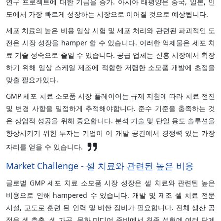
연구 프로젝트에 대한 기금을 증가. 아시아 태평양은 중국, 일본, 인
도에서 가장 빠르게 성장하는 시장으로 이어질 것으로 예상됩니다.
세포 치료의 높은 비용 임상 시험 및 세포 처리와 관련된 파괴적인 도
전은 시장 성장을 hamper 할 수 있습니다. 이러한 억제물은 세포 치
료 기술 성숙으로 줄일 수 있습니다. 공급 업체는 신흥 시장에서 확장
하기 위해 임상 스케일 제조에 적합한 저렴한 소모품 개발에 초점을
맞출 필요가있다.
GMP 세포 치료 소모품 시장 플레이어는 규제 지침에 따라 치료 전진
및 변경 사항을 밀접하게 추적해야합니다. 준수 기준을 충족하는 것
은 상업적 성공을 위해 중요합니다. 분석 기술 및 단일 용도 솔루션을
향상시키기 위한 투자는 기업이 이 개발 공간에서 경쟁력 있는 가장
자리를 얻을 수 있습니다.
Market Challenge - 셀 치료와 관련된 높은 비용
글로벌 GMP 세포 치료 소모품 시장 성장은 셀 치료와 관련된 높은
비용으로 인해 hampered 수 있습니다. 개발 및 제조 셀 치료 전문
시설, 고도로 훈련 된 인력 및 비싼 장비가 필요합니다. 전체 생산 공
정은 셀 추출, 셀 가공, 문화 미디어 준비에서 최종 성형에 여러 단계