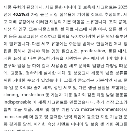
제품 유형의 관점에서, 세포 문화 미디어 및 보충제 세그먼트는 2025
년에
40.5%
의 가장 높은 시장 점유율에 기여할 것으로 추정되며, 세
포 재배 공정에서 이러한 재생의 기본 역할을 소유합니다. 조직 공학,
재생 약 연구, 또는 다운스트림 셀 치료 제조에 사용 여부, 모든 셀 기
반 응용 프로그램은 성장하고 활력을 유지하기위한 전문 영양 솔루션
이 필요합니다. 다른 세포 유형에는 주문을 받아서 만들어진 매체 정
립을 통해서 만나야 하는 영양 필요조건, proliferation, 물질 대사,
페형 표정 및 다른 중요한 기능을 지원하는 순서에서 만나야 합니다.
연구와 임상 둘 다에 걸쳐 사용중인 세포 문화의 엄청난 다양성 때문
에, 고품질, 정확하게 설계한 매체 및 보충교재 제품의 넓은 분류를
위한 거대한 수요가 있었습니다. 그들의 중요성은 기본적인 세포 문
화 일 뿐 아니라 줄기 세포, 성인 세포 및 다른 생물 물질을 포함하는
cloning, transfection 및 가늠자 가동 절차와 같은 과정 발달 활동을
indispensable 이 제품 세그먼트를 만들었습니다. 추가 성장 요소와
함께 고급 제품, 세포 및 첨부 기판 vivo microenvironments에서
mimicking에 더 원조 및 강력한, 번역 작업에 필요한 재현 가능한 문
화 결과를 달성. 이러한 속성 시멘트 미디어 및 보충 셀 기반 워크플