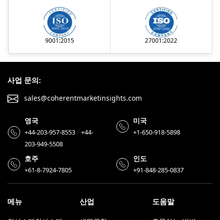
9001:2015
27001:2022
사업 문의:
sales@coherentmarketinsights.com
영국
미국
/
+44-203-957-8553
+44-
+1-650-918-5898
203-949-5508
호주
인도
+61-8-7924-7805
+91-848-285-0837
메뉴
산업
도움말