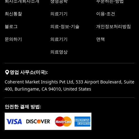
회사소개회사소개
생명공학
주문하는-방법
최신통찰
의료기기
이용-조건
블로그
의료-정보-기술
개인정보처리방침
문의하기
의료기기
면책
의료영상
영업 사무소(미국):
Coherent Market Insights Pvt Ltd, 533 Airport Boulevard, Suite
400, Burlingame, CA 94010, United States
안전한 결제 방법: