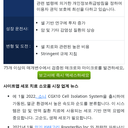
관련 법령에 의거한 개인정보취급방침을 정하여
이용자 권익 보호에 최선을 다하고 있습니다.
셀 기반 연구에 투자 증가
성장 운전사:
암 및 기타 감염성 질환의 상승
변형 및 도전 :
셀 치료와 관련된 높은 비용
Stringent 규제 지침
75개 이상의 매개변수에서 검증된 매크로와 마이크로를 발견하세요,
보고서에 즉시 액세스하세요
사이트맵 세포 치료 소모품 시장 업계 뉴스
에 1월 2022
, 소니
CGX10 Cell Isolation System을 출시하여
가동된, 멸균 환경에서 높은 속도와 순도를 분류합니다. 이 시스
템은 암 및 면역 질환 치료에 사용되는 세포 기반 면역 요법에
중요합니다. 고순도, 생체 세포가 필요합니다.
2021년 1월
인기 카테고리
RoosterBio Inc.와 전략적 파트너십