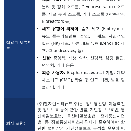
분리 및 정화 소모품, Cryopreservation 소모
품, 세포 투과 소모품, 기타 소모품 (Labware,
Bioreactors 등)
세포 유형에 의하여:
줄기 세포 (Embryonic,
유도 플루리포넌트, 성인), T 세포, 자연적인
적용된 세그먼
킬러 (NK) 세포, 다른 세포 유형 (Dendritic 세
트:
포, Chondrocytes, 등)
신청:
종양학, 재생 의학, 신경학, 심장 혈관,
면역학, 기타 응용
최종 사용자:
Biopharmaceutical 기업, 계약
제조기구 (CMO), 학술 및 연구 기관, 병원 및
클리닉, 기타
(주)엔자인스티튜트(주)는 정보통신망 이용촉진
및 정보보호 등에 관한 법률, 개인정보보호법, 통
신비밀보호법, 통신비밀보호법, 전기통신사업
법, 등 정보통신서비스제공자가 준수하여야 할
회사 포함:
관련 법령상의 개인정보보호 규정을 준수하며,