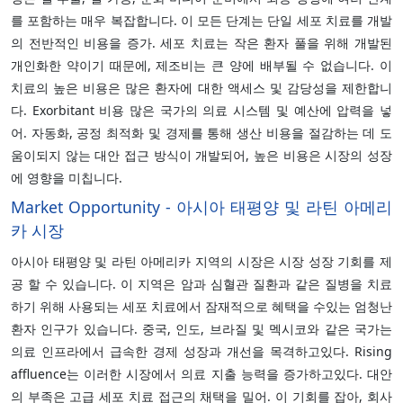
를 포함하는 매우 복잡합니다. 이 모든 단계는 단일 세포 치료를 개발
의 전반적인 비용을 증가. 세포 치료는 작은 환자 풀을 위해 개발된
개인화한 약이기 때문에, 제조비는 큰 양에 배부될 수 없습니다. 이
치료의 높은 비용은 많은 환자에 대한 액세스 및 감당성을 제한합니
다. Exorbitant 비용 많은 국가의 의료 시스템 및 예산에 압력을 넣
어. 자동화, 공정 최적화 및 경제를 통해 생산 비용을 절감하는 데 도
움이되지 않는 대안 접근 방식이 개발되어, 높은 비용은 시장의 성장
에 영향을 미칩니다.
Market Opportunity - 아시아 태평양 및 라틴 아메리
카 시장
아시아 태평양 및 라틴 아메리카 지역의 시장은 시장 성장 기회를 제
공 할 수 있습니다. 이 지역은 암과 심혈관 질환과 같은 질병을 치료
하기 위해 사용되는 세포 치료에서 잠재적으로 혜택을 수있는 엄청난
환자 인구가 있습니다. 중국, 인도, 브라질 및 멕시코와 같은 국가는
의료 인프라에서 급속한 경제 성장과 개선을 목격하고있다. Rising
affluence는 이러한 시장에서 의료 지출 능력을 증가하고있다. 대안
의 부족은 고급 세포 치료 접근의 채택을 밀어. 이 기회를 잡아, 회사