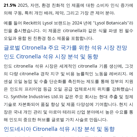
21.5%
2025, 자연, 환경 친화적 인 제품에 대한 소비자 인식 증가에
의해 구동, 특히 개인 배려, 제약, 그리고 가장 큰 제어 분야.
예를 들어 Reckitt의 Lysol 브랜드는 2024 년에 "Lysol Botanicals"라
인을 출시했습니다. 이 제품은 citronella와 같은 식물 파생 된 필수
오일과 융합 된 친환경 청소 제품을 포함합니다.
글로벌 Citronella 주요 국가를 위한 석유 시장 전망
인도 Citronella 석유 시장 분석 및 동향
인도 citronella 석유 시장은 세계적인 citronella 기름 생산에, 그것
의 다량 citronella 경작 지구 및 비용 능률적인 노동을 레버리지. 에
센셜 오일 농업 및 수출 단순화를 촉진하는 제도를 통해 정부의 지원
은 인도의 프리미엄 등급 오일 공급 업체로서의 위치를 강화했습니
다. Synthite Industries Ltd.와 같은 주요 회사는 현대 추출 및 정제
기술로 자본화되어 품질 향상 및 제품 다양성에 기여합니다. 현지 시
장은 국내 개인 관리 및 아로마 테라피 산업 분야에서 높은 수요를 통
해 인도의 중요한 허브를 글로벌 가치 사슬로 만듭니다.
인도네시아 Citronella 석유 시장 분석 및 동향