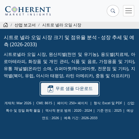
산업 보고서
시트로 넬라 오일 시장
시트로 넬라 오일 시장 크기 및 점유율 분석 - 성장 추세 및 예
측 (2026-2033)
시트로넬라 오일 시장, 원산지별(천연 및 유기농), 용도별(치료제, 아
로마테라피, 화장품 및 개인 관리, 식품 및 음료, 가정용품 및 기타),
유통 채널별(온라인 소매, 슈퍼마켓/하이퍼마켓, 전문점 및 기타), 지
역별(북미, 유럽, 아시아 태평양, 라틴 아메리카, 중동 및 아프리카)
무료 샘플 다운로드
게재처: Mar 2026
CMI: 8615
페이지: 250+ 페이지
형식: Excel 및 PDF
산업:
특수 및 정밀 화학 물질
역사적 분포 범위 :
2020 - 2024
기준 연도 :
2025
예상
연도 :
2026
예측 기간 :
2026-2033