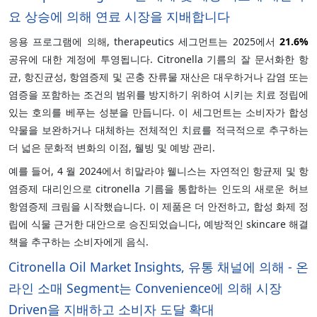
요 상승에 의해 연료 시장을 지배합니다
응용 프로그램에 의해, therapeutics 세그먼트는 2025에서
21.6%
공유에 대한 계정에 투영됩니다. Citronella 기름의 잘 문서화한 항
균, 항진균성, 항염증제 및 곤충 잔류물 재산은 대우하거나 감염 또는
염증을 포함하는 조건의 범위를 방지하기 위하여 시키는 치료 정립에
있는 호의를 베푸는 성분을 만듭니다. 이 세그먼트는 소비자가 합성
약물을 보완하거나 대체하는 전체적인 치료를 적극적으로 추구하는
더 넓은 문화적 변화의 이점, 웰빙 및 예방 관리.
예를 들어, 4 월 2024에서 히말라야 웰니스는 자연적인 항균제 및 항
염증제 대리인으로 citronella 기름을 통합하는 인도의 새로운 허브
항염증제 크림을 시작했습니다. 이 제품은 더 안전하고, 합성 화제 정
립에 식물 근거한 대안으로 승진되었습니다, 예방적인 skincare 해결
책을 추구하는 소비자에게 음식.
Citronella Oil Market Insights, 유통 채널에 의해 - 온
라인 소매 Segment는 Convenience에 의해 시장
Driven을 지배하고 소비자 도달 확대