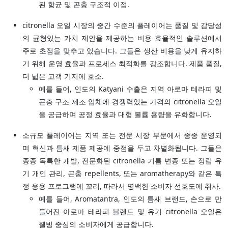
된 항균 및 곤충 구조적 이점.
citronella 오일 시장의 중간 수준의 플레이어는 품질 및 감당성
의 균형있는 가치 제안을 제공하는 비용 효율적인 솔루션에서
주로 초점을 맞추고 있습니다. 그들은 생산 비용을 낮게 유지하
기 위해 운영 효율과 프로세스 최적화를 강조합니다. 제품 품질,
더 넓은 고객 기지에 호소.
예를 들어, 인도의 Katyani 수출은 지역 아로마 테라피 및
곤충 구조 제조 업체에 경쟁력있는 가격의 citronella 오일
을 공급하며 공정 효율과 대형 볼륨 용량을 유화합니다.
소규모 플레이어는 지역 또는 전문 시장 부문에서 종종 운영되
며 혁신과 틈새 제품 제공에 중점을 두고 차별화됩니다. 그들은
종종 독특한 개발, 전문화된 citronella 기름 변종 또는 정립 유
기 개인 관리, 곤충 repellents, 또는 aromatherapy와 같은 특
정 응용 프로그램에 꼬리, 따라서 명백한 소비자 선호도에 취사.
예를 들어, Aromatantra, 인도의 틈새 브랜드, 손으로 만
들어진 아로마 테라피 블렌드 및 유기 citronella 오일은
웰빙 중심의 소비자에게 공급합니다.