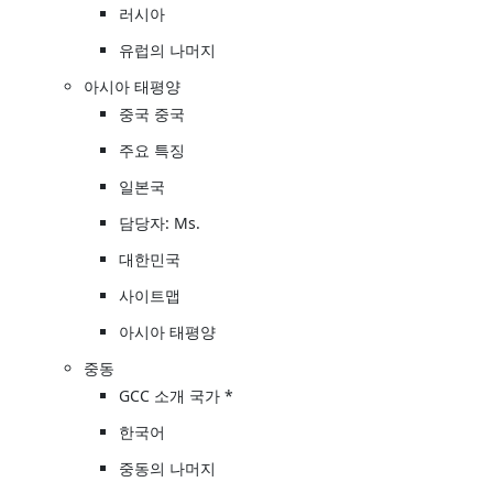
러시아
유럽의 나머지
아시아 태평양
중국 중국
주요 특징
일본국
담당자: Ms.
대한민국
사이트맵
아시아 태평양
중동
GCC 소개 국가 *
한국어
중동의 나머지