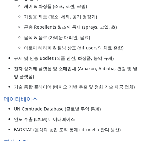
케어 & 화장품 (소프, 로션, 크림)
가정용 제품 (청소, 세제, 공기 청정기)
곤충 Repellents & 조끼 통제 (sprays, 코일, 초)
음식 & 음료 (가벼운 대리인, 음료)
아로마 테라피 & 웰빙 상표 (diffusers의 치료 혼합)
규제 및 인증 Bodies (식품 안전, 화장품, 농약 규제)
전자 상거래 플랫폼 및 소매업체 (Amazon, Alibaba, 건강 및 웰
빙 플랫폼)
기술 통합 플레이어 (바이오 기반 추출 및 정화 기술 제공 업체)
데이터베이스
UN Comtrade Database (글로벌 무역 통계)
인도 수출 (EXIM) 데이터베이스
FAOSTAT (음식과 농업 조직 통계 citronella 잔디 생산)