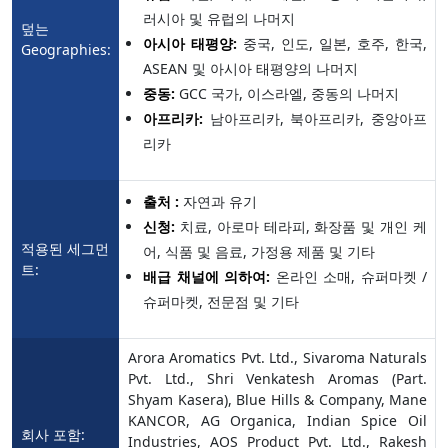
러시아 및 유럽의 나머지
덮는
아시아 태평양:
중국, 인도, 일본, 호주, 한국,
Geographies:
ASEAN 및 아시아 태평양의 나머지
중동:
GCC 국가, 이스라엘, 중동의 나머지
아프리카:
남아프리카, 북아프리카, 중앙아프
리카
출처 :
자연과 유기
신청:
치료, 아로마 테라피, 화장품 및 개인 케
적용된 세그먼
어, 식품 및 음료, 가정용 제품 및 기타
트:
배급 채널에 의하여:
온라인 소매, 슈퍼마켓 /
슈퍼마켓, 전문점 및 기타
Arora Aromatics Pvt. Ltd., Sivaroma Naturals
Pvt. Ltd., Shri Venkatesh Aromas (Part.
Shyam Kasera), Blue Hills & Company, Mane
KANCOR, AG Organica, Indian Spice Oil
회사 포함:
Industries, AOS Product Pvt. Ltd., Rakesh