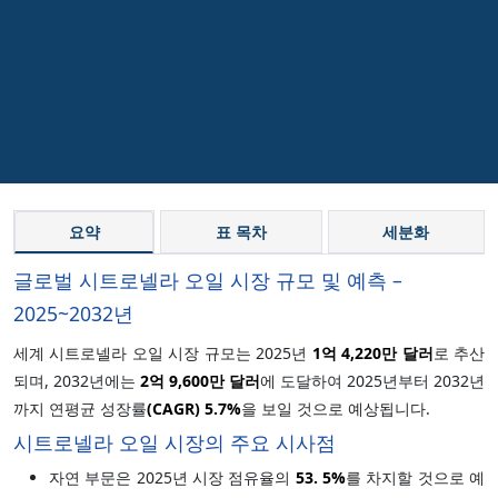
요약
표 목차
세분화
글로벌 시트로넬라 오일 시장 규모 및 예측 –
2025~2032년
세계 시트로넬라 오일 시장 규모는 2025년
1억 4,220만 달러
로 추산
되며, 2032년에는
2억 9,600만 달러
에 도달하여 2025년부터 2032년
까지 연평균 성장률
(CAGR)
5.7%
을 보일 것으로 예상됩니다.
시트로넬라 오일 시장의 주요 시사점
자연 부문은 2025년 시장 점유율의
53.
5%
를 차지할 것으로 예