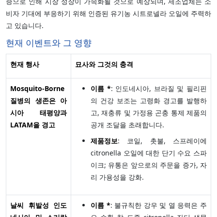
증으로 인해 시장 성장이 가속화될 것으로 예상되며, 제조업체는 소
비자 기대에 부응하기 위해 인증된 유기농 시트로넬라 오일에 주력하
고 있습니다.
현재 이벤트와 그 영향
현재 행사
묘사와 그것의 충격
Mosquito-Borne
이름 *
: 인도네시아, 브라질 및 필리핀
질병의 생존은 아
의 건강 보조는 고령화 경고를 발행하
시아 태평양과
고, 재충류 및 가정용 곤충 통제 제품의
LATAM을 경고
공개 조달을 초래합니다.
제품정보
: 코일, 촛불, 스프레이에
citronella 오일에 대한 단기 수요 스파
이크; 유통은 앞으로의 주문을 증가, 자
리 가용성을 강화.
날씨 휘발성 인도
이름 *
: 불규칙한 강우 및 열 응력은 주