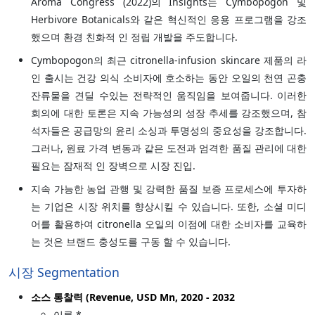
Aroma Congress (2022)의 Insights는 Cymbopogon 및
Herbivore Botanicals와 같은 혁신적인 응용 프로그램을 강조
했으며 환경 친화적 인 정립 개발을 주도합니다.
Cymbopogon의 최근 citronella-infusion skincare 제품의 라
인 출시는 건강 의식 소비자에 호소하는 동안 오일의 천연 곤충
잔류물을 견딜 수있는 전략적인 움직임을 보여줍니다. 이러한
회의에 대한 토론은 지속 가능성의 성장 추세를 강조했으며, 참
석자들은 공급망의 윤리 소싱과 투명성의 중요성을 강조합니다.
그러나, 원료 가격 변동과 같은 도전과 엄격한 품질 관리에 대한
필요는 잠재적 인 장벽으로 시장 진입.
지속 가능한 농업 관행 및 강력한 품질 보증 프로세스에 투자하
는 기업은 시장 위치를 향상시킬 수 있습니다. 또한, 소셜 미디
어를 활용하여 citronella 오일의 이점에 대한 소비자를 교육하
는 것은 브랜드 충성도를 구동 할 수 있습니다.
시장 Segmentation
소스 통찰력 (Revenue, USD Mn, 2020 - 2032
이름 *