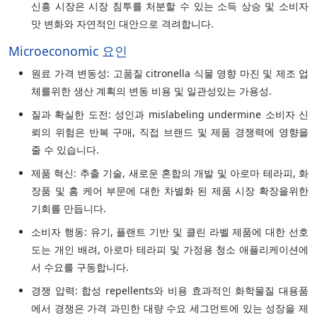
신흥 시장은 시장 침투를 처분할 수 있는 소득 상승 및 소비자
맛 변화와 자연적인 대안으로 격려합니다.
Microeconomic 요인
원료 가격 변동성: 고품질 citronella 식물 영향 마진 및 제조 업
체를위한 생산 계획의 변동 비용 및 일관성있는 가용성.
질과 확실한 도전: 성인과 mislabeling undermine 소비자 신
뢰의 위험은 반복 구매, 직접 브랜드 및 제품 경쟁력에 영향을
줄 수 있습니다.
제품 혁신: 추출 기술, 새로운 혼합의 개발 및 아로마 테라피, 화
장품 및 홈 케어 부문에 대한 차별화 된 제품 시장 확장을위한
기회를 만듭니다.
소비자 행동: 유기, 플랜트 기반 및 클린 라벨 제품에 대한 선호
도는 개인 배려, 아로마 테라피 및 가정용 청소 애플리케이션에
서 수요를 구동합니다.
경쟁 압력: 합성 repellents와 비용 효과적인 화학물질 대용품
에서 경쟁은 가격 과민한 대량 수요 세그먼트에 있는 성장을 제