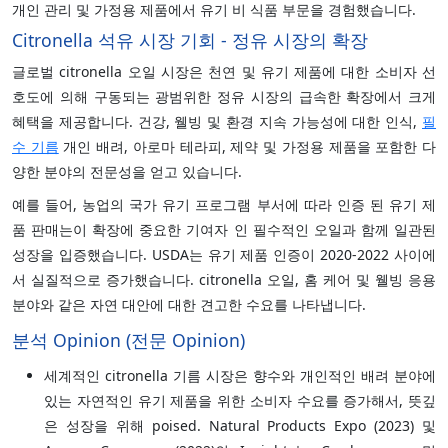
개인 관리 및 가정용 제품에서 유기 비 식품 부문을 경험했습니다.
Citronella 석유 시장 기회 - 정유 시장의 확장
글로벌 citronella 오일 시장은 천연 및 유기 제품에 대한 소비자 선
호도에 의해 구동되는 광범위한 정유 시장의 급속한 확장에서 크게
혜택을 제공합니다. 건강, 웰빙 및 환경 지속 가능성에 대한 인식,
필
수 기름
개인 배려, 아로마 테라피, 제약 및 가정용 제품을 포함한 다
양한 분야의 전문성을 얻고 있습니다.
예를 들어, 농업의 국가 유기 프로그램 부서에 따라 인증 된 유기 제
품 판매는이 확장에 중요한 기여자 인 필수적인 오일과 함께 일관된
성장을 입증했습니다. USDA는 유기 제품 인증이 2020-2022 사이에
서 실질적으로 증가했습니다. citronella 오일, 홈 케어 및 웰빙 응용
분야와 같은 자연 대안에 대한 견고한 수요를 나타냅니다.
분석 Opinion (전문 Opinion)
세계적인 citronella 기름 시장은 향수와 개인적인 배려 분야에
있는 자연적인 유기 제품을 위한 소비자 수요를 증가해서, 뜻깊
은 성장을 위해 poised. Natural Products Expo (2023) 및