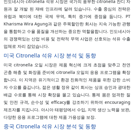
인도네시아 citronella 석유 시장은 국가의 풍부한 citronella 잔디 자
원과 잘 개발 된 재배 인프라에 달려 있습니다. 수출 중심의 전략은
유럽과 북미에 대한 국제 무역, 특히 증가에 중점을 둡니다. PT
Kharisma Wira Agung과 같은 주목할만한 회사는 지속 가능한 관행
을 통합하고 수율 품질을 개선하는 중요한 역할을합니다. 인도네시아
의 경쟁력있는 산업 비용 및 전략적 무역 사업은 선호되는 석유 수출
업체로 자리 잡았습니다.
미국 Citronella 석유 시장 분석 및 동향
미국 citronella 오일 시장은 제품 혁신에 크게 초점을 맞추고 천연
곤충 해충 및 화장품 준비에 citronella 오일의 응용 프로그램을 확장
합니다. 이 지역은 유기적이고 환경 친화적인 제품을 위한 강한 소비
자 수요를 즐깁니다, 젊은 생활 정유 같이 회사는 상표 승인과 광대한
배급 수로를 통해 시장 확장을 몰고 있습니다. 통제 몸은 엄격한 질
및 안전 규격, 순수성 및 efficacy를 강조하기 위하여 encouraging
제조자를 지킵니다. 아시아 태평양에서 수입, 지역 생산 노력을 보완,
다양한 응용 프로그램에 대한 제품 가용성을 보장.
중국 Citronella 석유 시장 분석 및 동향