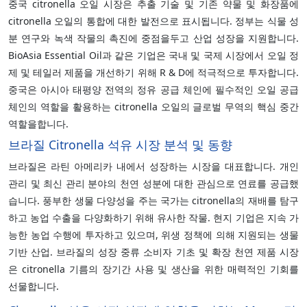
중국 citronella 오일 시장은 추출 기술 및 기존 약물 및 화장품에
citronella 오일의 통합에 대한 발전으로 표시됩니다. 정부는 식물 성
분 연구와 녹색 작물의 촉진에 중점을두고 산업 성장을 지원합니다.
BioAsia Essential Oil과 같은 기업은 국내 및 국제 시장에서 오일 정
제 및 테일러 제품을 개선하기 위해 R & D에 적극적으로 투자합니다.
중국은 아시아 태평양 전역의 정유 공급 체인에 필수적인 오일 공급
체인의 역할을 활용하는 citronella 오일의 글로벌 무역의 핵심 중간
역할을합니다.
브라질 Citronella 석유 시장 분석 및 동향
브라질은 라틴 아메리카 내에서 성장하는 시장을 대표합니다. 개인
관리 및 최신 관리 분야의 천연 성분에 대한 관심으로 연료를 공급했
습니다. 풍부한 생물 다양성을 주는 국가는 citronella의 재배를 탐구
하고 농업 수출을 다양화하기 위해 유사한 작물. 현지 기업은 지속 가
능한 농업 수행에 투자하고 있으며, 위생 정책에 의해 지원되는 생물
기반 산업. 브라질의 성장 중류 소비자 기초 및 확장 천연 제품 시장
은 citronella 기름의 장기간 사용 및 생산을 위한 매력적인 기회를
선물합니다.