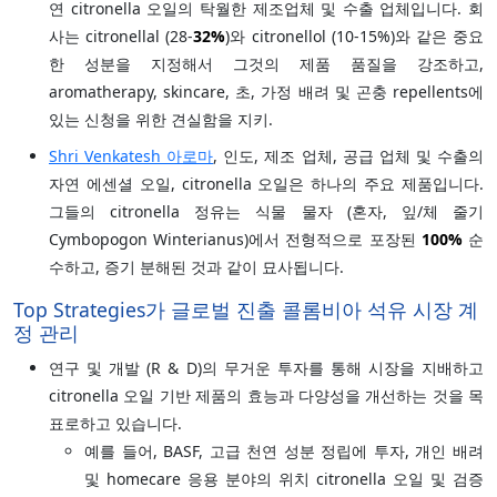
연 citronella 오일의 탁월한 제조업체 및 수출 업체입니다. 회
사는 citronellal (28-
32%
)와 citronellol (10-15%)와 같은 중요
한 성분을 지정해서 그것의 제품 품질을 강조하고,
aromatherapy, skincare, 초, 가정 배려 및 곤충 repellents에
있는 신청을 위한 견실함을 지키.
Shri Venkatesh 아로마
, 인도, 제조 업체, 공급 업체 및 수출의
자연 에센셜 오일, citronella 오일은 하나의 주요 제품입니다.
그들의 citronella 정유는 식물 물자 (혼자, 잎/체 줄기
Cymbopogon Winterianus)에서 전형적으로 포장된
100%
순
수하고, 증기 분해된 것과 같이 묘사됩니다.
Top Strategies가 글로벌 진출 콜롬비아 석유 시장 계
정 관리
연구 및 개발 (R & D)의 무거운 투자를 통해 시장을 지배하고
citronella 오일 기반 제품의 효능과 다양성을 개선하는 것을 목
표로하고 있습니다.
예를 들어, BASF, 고급 천연 성분 정립에 투자, 개인 배려
및 homecare 응용 분야의 위치 citronella 오일 및 검증