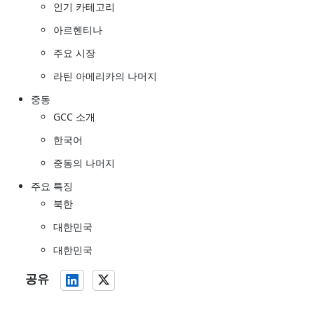
인기 카테고리
아르헨티나
주요 시장
라틴 아메리카의 나머지
중동
GCC 소개
한국어
중동의 나머지
주요 특징
북한
대한민국
대한민국
공유