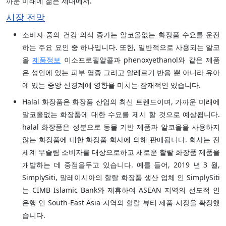
까운 미래에 젊은 세대에서.
시장 전망
소비자 중의 건강 의식 증가는 알코올없는 화장품 수요를 운전
하는 주요 요인 중 하나입니다. 또한, 일반적으로 사용되는 알코
올
제품정보
이소프로필알콜과 phenoxyethanol와 같은 제품
은 성인에 있는 피부 염증 그리고 알레르기 반응 뿐 아니라 유아
에 있는 중앙 신경계에 영향을 미치는 잠재적인 있습니다.
Halal 화장품은 화장품 산업의 최신 트렌드이며, 가까운 미래에
알코올없는 화장품에 대한 수요를 제시 할 것으로 예상됩니다.
halal 화장품은 성분으로 동물 기반 제품과 알코올을 사용하지
않는 화장품에 대한 화장품 회사에 의해 판매됩니다. 회사는 전
세계 무슬림 소비자를 대상으로하고 새로운 할랄 화장품 제품을
개발하는 데 중점을두고 있습니다. 예를 들어, 2019 년 3 월,
SimplySiti, 말레이시아의 할랄 화장품 생산 업체 인 SimplySiti
는 CIMB Islamic Bank와 제휴하여 ASEAN 지역의 선도적 인
은행 인 South-East Asia 지역의 할랄 뷰티 제품 시장을 확장했
습니다.