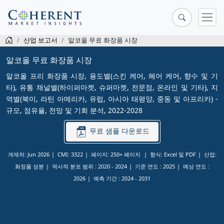
산업 보고서
알코올 무료 화장품 시장
알코올 무료 화장품 시장
알코올 프리 화장품 시장, 용도별(스킨 케어, 헤어 케어, 향수 및 기
타), 유통 채널별(하이퍼마켓, 슈퍼마켓, 전문점, 온라인 및 기타), 지
역별(북미, 라틴 아메리카, 유럽, 아시아 태평양, 중동 및 아프리카) -
규모, 점유율, 전망 및 기회 분석, 2022-2028
무료 샘플 다운로드
게재처: Jun 2026
CMI: 3322
페이지: 250+ 페이지
형식: Excel 및 PDF
산업:
화장품 성분
역사적 분포 범위 :
2020 - 2024
기준 연도 :
2025
예상 연도 :
2026
예측 기간 :
2024 - 2031