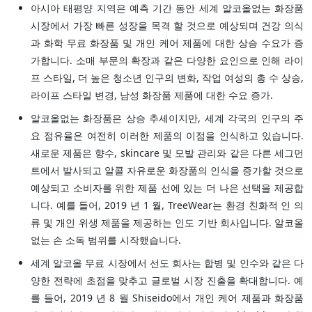
아시아 태평양 지역은 예측 기간 동안 세계 알코올없는 화장품
시장에서 가장 빠른 성장을 목격 할 것으로 예상되며 건강 의식
과 화학 무료 화장품 및 개인 케어 제품에 대한 상승 수요가 증
가합니다. 소매 부문의 확장과 같은 다양한 요인으로 인해 라이
프 스타일, 더 높은 청소년 인구의 변화, 작업 여성의 총 수 상승,
라이프 스타일 변경, 남성 화장품 제품에 대한 수요 증가.
알코올없는 화장품은 상승 추세이지만, 세계 각국의 인구의 주
요 점유율은 여전히 이러한 제품의 이점을 인식하고 있습니다.
새로운 제품은 향수, skincare 및 모발 관리와 같은 다른 세그먼
트에서 발사되고 알콜 자유로운 화장품의 인식을 증가할 것으로
예상되고 소비자를 위한 제품 선에 있는 더 나은 선택을 제공합
니다. 예를 들어, 2019 년 1 월, TreeWear는 환경 친화적 인 의
류 및 개인 위생 제품을 제공하는 인도 기반 회사입니다. 알코올
없는 손 소독 범위를 시작했습니다.
세계 알코올 무료 시장에서 선도 회사는 합병 및 인수와 같은 다
양한 전략에 초점을 맞추고 글로벌 시장 진출을 확대합니다. 예
를 들어, 2019 년 8 월 Shiseido에서 개인 케어 제품과 화장품