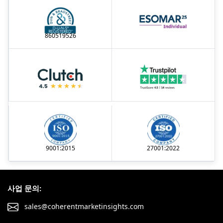
860519526
9001:2015
27001:2022
사업 문의:
sales@coherentmarketinsights.com