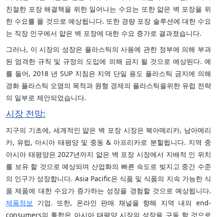
친절한 포장 해결책을 위한 일어나는 수요는 또한 얇은 벽 포장을 위
한 수요를 몰 것으로 예상됩니다. 또한 경량 포장 솔루션에 대한 수요
는 직장 인구에서 얇은 벽 포장에 대한 수요 증가로 결과졌습니다.
그러나, 이 시장의 성장은 플라스틱의 사용에 관한 정부에 의해 부과
된 엄격한 규칙 및 규정의 도입에 의해 금지 될 것으로 예상된다. 예
를 들어, 2018 년 SUP 지침은 지역 단일 용도 플라스틱 금지에 의해
경화 플라스틱 오염의 목적과 원형 경제의 플라스틱을위한 유럽 전략
의 일부로 제안되었습니다.
시장 전망:
지구의 기초에, 세계적인 얇은 벽 포장 시장은 북아메리카, 남아메리
카, 유럽, 아시아 태평양 및 중동 & 아프리카로 분할됩니다. 지역 중
아시아 태평양은 2027년까지 얇은 벽 포장 시장에서 지배적 인 위치
를 보유 할 것으로 예상되며 산업화의 빠른 속도로 빚지고 중간 수준
의 인구가 성장합니다. Asia Pacific은 식품 및 식품의 지속 가능한 식
품 제품에 대한 수요가 증가하는 성장을 경험할 것으로 예상됩니다.
제품정보
기업. 또한, 온라인 판매 채널을 향해 지역 내의 end-
consumers의 통합은 아시아 태평양 시장의 성장을 구동 할 것으로