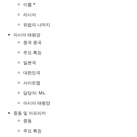
이름 *
러시아
유럽의 나머지
아시아 태평양
중국 중국
주요 특징
일본국
대한민국
사이트맵
담당자: Ms.
아시아 태평양
중동 및 아프리카
중동
주요 특징