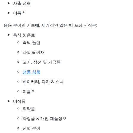
사출 성형
이름 *
응용 분야의 기초에, 세계적인 얇은 벽 포장 시장은:
음식 & 음료
숙박 플랜
과일 & 야채
고기, 생선 및 가금류
냉동 식품
베이커리, 과자 & 스낵
이름 *
비식품
의약품
화장품 & 개인 제품정보
산업 분야