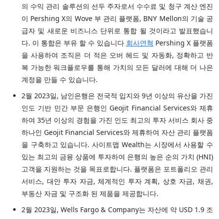
의 수익 관리 솔루션의 선두 주자로서 수수료 및 청구 계산 엔진
이 Pershing X의 Wove 부 관리 플랫폼, BNY Mellon의 기술 공
급자 및 새로운 비즈니스 단위로 통합 될 것이라고 발표했습니
다. 이 통합은 부유 할 수 있습니다
회사연혁
Pershing X 플랫폼
을 사용하여 조직은 더 적은 오버 헤드 및 자동화, 정확하고 반
복 가능한 워크플로우를 통해 가치의 모든 달러에 대해 더 나은
계정을 만들 수 있습니다.
2월 2023일, 남인은행은 전국적 입지와 9년 이상의 유산을 가진
인도 기반 민간 부문 은행인 Geojit Financial Services와 제휴
하여 35년 이상의 경험을 가진 인도 최고의 투자 서비스 회사 중
하나인 Geojit Financial Services와 제휴하여 자산 관리 플랫폼
을 구축하고 있습니다. 사이트맵 Wealth는 시장에서 사용할 수
있는 최고의 금융 상품에 투자하여 은행의 높은 순의 가치 (HNI)
고객을 지원하는 것을 목표로합니다. 플랫폼은 포트폴리오 관리
서비스, 대안 투자 자금, 체계적인 투자 계획, 상호 자금, 채권,
부동산 자금 및 구조화 된 제품을 제공합니다.
2월 2023일, Wells Fargo & Company는 자산에 약 USD 1.9 조