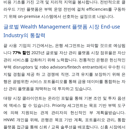
비용 기초를 가진 고객 및 지리적 지역을 봉사합니다. 전반적으로 클
라우드 기반 플랫폼은 부텍 운영 전반에 걸쳐 efficiencies를 구동하
기 위해 on-premise 시스템에서 선호하는 설정으로 나뉩니다.
글로벌 Wealth Management 플랫폼 시장 End-use
Industry의 통찰력
끝 사용 기업의 기간에서는, 은행 세그먼트는 파악할 것으로 예상됩
니다
77%
할인
2025년 글로벌 자산 관리 플랫폼 시장 점유율은 자산
관리 서비스를 강화하기 위해 노력합니다. 전통적인 은행은 헌신적인
부텍 disruptors 및 robo advisors/fintech entrants에서 우수한 디
지털 경험을 제공 하 고 경쟁에 직면. 고객 유지를 보장하기 위해 은
행은 광범위한 서비스 포트폴리오를 통해 금융 데이터를 통합하는 자
산 관리 플랫폼을 채택하는 데 투자하고 있습니다.
대량 시장 클라이언트는 온라인 포털을 통해 기본 조언 및 투자 옵션
에 액세스 할 수 있습니다. Priority 세그먼트는 목표 기반 부텍 도구
에 의해 지원되는 관계 관리자의 헌신적인 부 계획을받습니다.
HNWI 개인을 위해, 은행은 목표 기반 계획, 포트폴리오 관리, 통합
플랫폼 접근을 통해 신뢰 / 교육 솔루션을 배포합니다. 신흥 시장에서