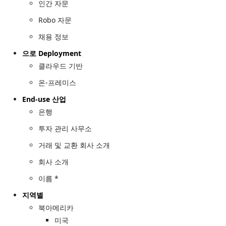
인간 자문
Robo 자문
채용 정보
으로 Deployment
클라우드 기반
온-프레미스
End-use 산업
은행
투자 관리 사무소
거래 및 교환 회사 소개
회사 소개
이름 *
지역별
북아메리카
미국