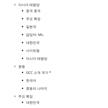
아시아 태평양
중국 중국
주요 특징
일본국
담당자: Ms.
대한민국
사이트맵
아시아 태평양
중동
GCC 소개 국가 *
한국어
중동의 나머지
주요 특징
대한민국