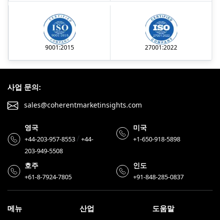
9001:2015
27001:2022
사업 문의:
sales@coherentmarketinsights.com
영국
미국
/
+44-203-957-8553
+44-
+1-650-918-5898
203-949-5508
호주
인도
+61-8-7924-7805
+91-848-285-0837
메뉴
산업
도움말