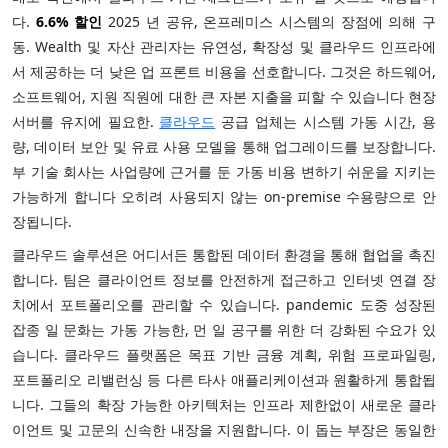
다.
6.6%
할인
2025 년 공유, 온프레미스 시스템의 장점에 의해 구
동. Wealth 및 자산 관리자는 유연성, 확장성 및 클라우드 인프라에
서 제공하는 더 낮은 업 프론트 비용을 선호합니다. 그것은 하드웨어,
소프트웨어, 지원 직원에 대한 큰 자본 지출을 피할 수 있습니다 현장
서버를 유지에 필요한.
클라우드
공급 업체는 시스템 가동 시간, 용
량, 데이터 보안 및 유료 사용 모델을 통해 업그레이드를 보장합니다.
부 기술 회사는 사업량에 근거를 둔 가동 비용 변하기 쉬운을 지키는
가능하게 합니다 오히려 사용되지 않는 on-premise 수용량으로 안
장됩니다.
클라우드 솔루션은 어디서든 통합된 데이터 환경을 통해 협업을 촉진
합니다. 팀은 클라이언트 정보를 안전하게 접근하고 인터넷 연결 장
치에서 포트폴리오를 관리할 수 있습니다. pandemic 도중 성장된
잡종 일 문화는 가동 가능한, 먼 일 공구를 위한 더 강화된 수요가 있
습니다. 클라우드 플랫폼은 목표 기반 금융 계획, 위험 프로파일링,
포트폴리오 리밸런싱 등 다른 타사 애플리케이션과 원활하게 통합됩
니다. 그들의 확장 가능한 아키텍처는 인프라 제한없이 새로운 클라
이언트 및 고문의 신속한 내장을 지원합니다. 이 돕는 부장은 동일한