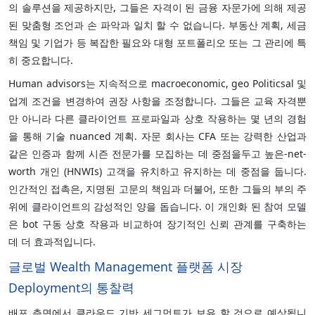
의 솔루션을 제공하지만, 그들은 자격이 된 금융 자문가에 의해 제공
된 맞춤형 조언과 손 파악과 일치 할 수 없습니다. 부동산 계획, 세금
책임 및 기업가 등 복잡한 필요와 대형 포트폴리오 또는 그 관리에 특
히 중요합니다.
Human advisors는 지속적으로 macroeconomic, geo Politicsal 및
업계 조건을 변경하여 권장 사항을 조정합니다. 그들은 교육 자격뿐
만 아니라 다른 클라이언트 프로파일과 상호 작용하는 몇 년의 경험
을 통해 기술 nuanced 계획. 자문 회사는 CFA 또는 강력한 산업과
같은 인증과 함께 시즌 전문가를 모집하는 데 중점을두고 높은-net-
worth 개인 (HNWIs) 고객을 유치하고 유지하는 데 중점을 둡니다.
인간적인 접촉은, 지명된 고문의 책임과 더불어, 또한 그들의 부의 주
위에 클라이언트의 감성적인 양을 돕습니다. 이 개인화 된 참여 모델
은 bot 구동 상호 작용과 비교하여 장기적인 신뢰 관계를 구축하는
데 더 효과적입니다.
글로벌 Wealth Management 플랫폼 시장
Deployment의 통찰력
배포 측면에서 클라우드 기반 세그먼트가 보유 할 것으로 예상됩니