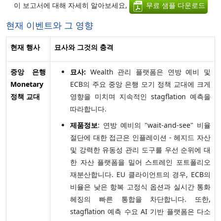
이 보고서에 대해 자세히 알아보세요,
무료 샘플 다운로드
현재 이벤트와 그 영향
현재 행사
묘사와 그것의 충격
중앙 은행
묘사:
Wealth 관리 플랫폼은 연방 예비 및
Monetary
ECB의 주요 중앙 은행 모기 정책 교대에 크게
정책 교대
영향을 미치며 지속적인 stagflation 예측을
따라합니다.
제품정보
: 연방 예비의 "wait-and-see" 비율
절단에 대한 접근은 인플레이션 - 헤지드 자산
및 강력한 유동성 관리 도구를 우선 순위에 대
한 자산 플랫폼을 밀어 스트레인 포트폴리오
재분산합니다. EU 클라이언트의 경우, ECB의
비율은 낮은 항복 고정식 옵션과 실시간 통화
헤징의 빠른 통합을 차단합니다. 또한,
stagflation 예측 수요 AI 기반 플랫폼은 다소