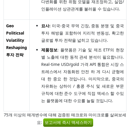
다변화를 위한 위험 모델을 재조정하고, 실업/
인플레이션 상관관계를 불러올 수 있습니다.
Geo
묘사:
미국-중국 무역 긴장, 중동 분쟁 및 중국
Politicsal
투자 해방을 포함하여 지리적 변동성, 확고한
Volatility
글로벌 투자 전략을 넓히고 있습니다.
Reshaping
제품정보
: 플랫폼은 기술 및 제조 ETF의 현장
투자 전략
별 노출에 대한 동적 관세 분석이 필요합니다.
Real-time USD/gold 가격 API 통합은 시장 스
트레스에서 자동화된 안전 하 게 다시 균형에
대 한 중요 한 것입니다. 마지막으로, 중국의
자유화는 상하이 / 홍콩 주식 및 새로운 부문
규칙에 대한 준수 도구에 직접 액세스 할 수있
는 플랫폼에 대한 수요를 늘릴 것입니다.
75개 이상의 매개변수에 대해 검증된 매크로와 마이크로를 살펴보세
요:
보고서에 즉시 액세스하기