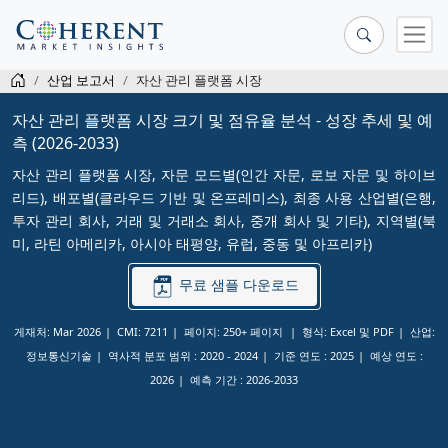
산업 보고서
자산 관리 플랫폼 시장
자산 관리 플랫폼 시장 크기 및 점유율 분석 - 성장 추세 및 예
측 (2026-2033)
자산 관리 플랫폼 시장, 자문 모드별(인간 자문, 로보 자문 및 하이브
리드), 배포별(클라우드 기반 및 온프레미스), 최종 사용 산업별(은행,
투자 관리 회사, 거래 및 거래소 회사, 중개 회사 및 기타), 지역별(북
미, 라틴 아메리카, 아시아 태평양, 유럽, 중동 및 아프리카)
무료 샘플 다운로드
게재처: Mar 2026
CMI: 7211
페이지: 250+ 페이지
형식: Excel 및 PDF
산업:
정보통신기술
역사적 분포 범위 :
2020 - 2024
기준 연도 :
2025
예상 연도 :
2026
예측 기간 :
2026-2033