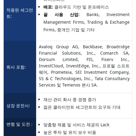
배포:
클라우드 기반 및 온프레미스
적용된 세그먼
끝 사용 산업:
Banks, Investment
트:
Management Firms, Trading & Exchange
Firms, 중개인 기업 및 기타
Avaloq Group AG, Backbase, Broadridge
Financial Solutions, Inc., Comarch SA,
Dorsum Limited, FIS, Fiserv Inc.,
InvestCloud, InvestEdge, Inc., 프로필 소프트
회사 포함:
웨어, Prometeia, SEI Investment Company,
SS & C Technologies, Inc., Tata Consultancy
Services 및 Temenos 본사 SA.
재산 관리 회사 중 경쟁 증가
성장 운전사:
젊은 클라이언트 세그먼트의 요구와 기대
변형 및 도전 :
맞춤형 제품 및 서비스 제공의 Lack
높은 투자 및 유지 보수 비용