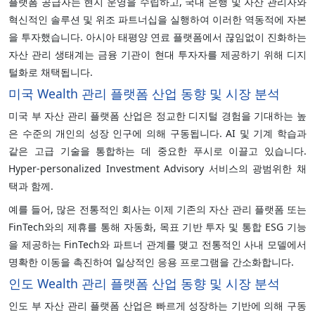
플랫폼 공급자는 현지 운영을 수립하고, 국내 은행 및 자산 관리자와
혁신적인 솔루션 및 위조 파트너십을 실행하여 이러한 역동적에 자본
을 투자했습니다. 아시아 태평양 연료 플랫폼에서 끊임없이 진화하는
자산 관리 생태계는 금융 기관이 현대 투자자를 제공하기 위해 디지
털화로 채택됩니다.
미국 Wealth 관리 플랫폼 산업 동향 및 시장 분석
미국 부 자산 관리 플랫폼 산업은 정교한 디지털 경험을 기대하는 높
은 수준의 개인의 성장 인구에 의해 구동됩니다. AI 및 기계 학습과
같은 고급 기술을 통합하는 데 중요한 푸시로 이끌고 있습니다.
Hyper-personalized Investment Advisory 서비스의 광범위한 채
택과 함께.
예를 들어, 많은 전통적인 회사는 이제 기존의 자산 관리 플랫폼 또는
FinTech와의 제휴를 통해 자동화, 목표 기반 투자 및 통합 ESG 기능
을 제공하는 FinTech와 파트너 관계를 맺고 전통적인 사내 모델에서
명확한 이동을 촉진하여 일상적인 응용 프로그램을 간소화합니다.
인도 Wealth 관리 플랫폼 산업 동향 및 시장 분석
인도 부 자산 관리 플랫폼 산업은 빠르게 성장하는 기반에 의해 구동