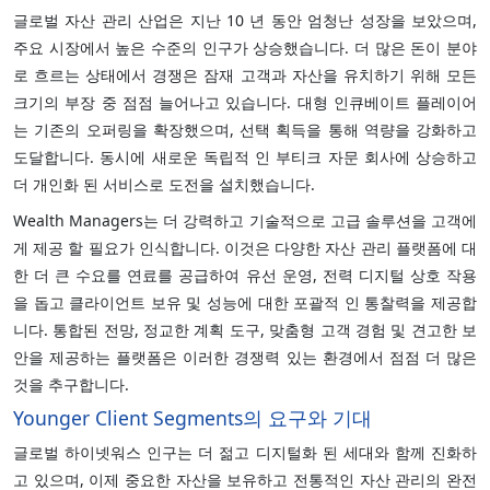
글로벌 자산 관리 산업은 지난 10 년 동안 엄청난 성장을 보았으며,
주요 시장에서 높은 수준의 인구가 상승했습니다. 더 많은 돈이 분야
로 흐르는 상태에서 경쟁은 잠재 고객과 자산을 유치하기 위해 모든
크기의 부장 중 점점 늘어나고 있습니다. 대형 인큐베이트 플레이어
는 기존의 오퍼링을 확장했으며, 선택 획득을 통해 역량을 강화하고
도달합니다. 동시에 새로운 독립적 인 부티크 자문 회사에 상승하고
더 개인화 된 서비스로 도전을 설치했습니다.
Wealth Managers는 더 강력하고 기술적으로 고급 솔루션을 고객에
게 제공 할 필요가 인식합니다. 이것은 다양한 자산 관리 플랫폼에 대
한 더 큰 수요를 연료를 공급하여 유선 운영, 전력 디지털 상호 작용
을 돕고 클라이언트 보유 및 성능에 대한 포괄적 인 통찰력을 제공합
니다. 통합된 전망, 정교한 계획 도구, 맞춤형 고객 경험 및 견고한 보
안을 제공하는 플랫폼은 이러한 경쟁력 있는 환경에서 점점 더 많은
것을 추구합니다.
Younger Client Segments의 요구와 기대
글로벌 하이넷워스 인구는 더 젊고 디지털화 된 세대와 함께 진화하
고 있으며, 이제 중요한 자산을 보유하고 전통적인 자산 관리의 완전