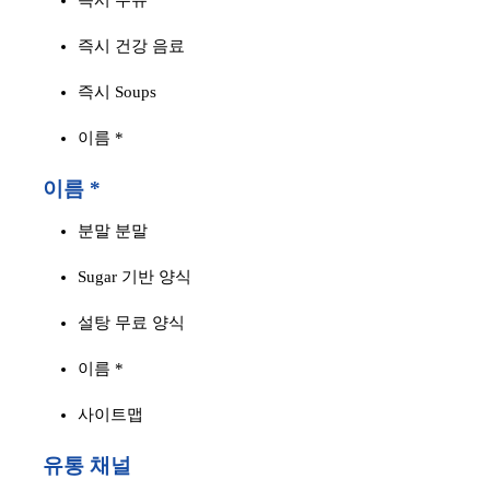
즉시 우유
즉시 건강 음료
즉시 Soups
이름 *
이름 *
분말 분말
Sugar 기반 양식
설탕 무료 양식
이름 *
사이트맵
유통 채널