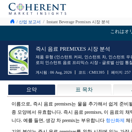
/ 산업 보고서
Instant Beverage Premixes 시장 분석
これはオ
즉시 음료 PREMIXES 시장 분석
제품 유형 (인스턴트 커피, 인스턴트 차, 인스턴트 우유
로의 인스턴트 음료 프리믹스 시장 - 글로벌 산업 통찰, 트
게시됨 :
06 Aug, 2026
코드 :
CMI1395
페이지 :
257
요약
표 목차
이름으로, 즉시 음료 premixes는 물을 추가해서 쉽게 준비
종 모양에서 유효합니다. 즉시 음료 premixes, 이 음료의
니다. 예를 들면, 생강 차 premix는 부유합니다
항산화제
체
기업 분야는 즉시 음료 premixes를 위한 시장에 있는 