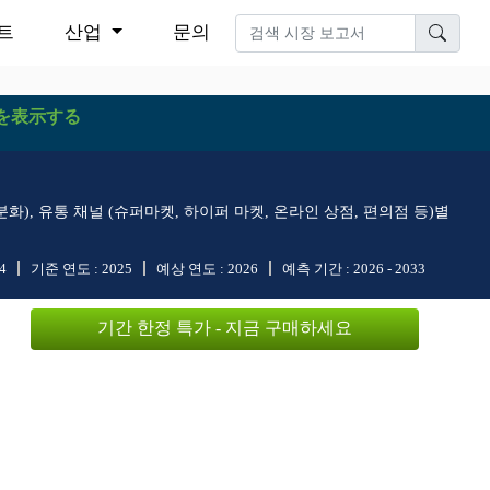
트
산업
문의
を表示する
화), 유통 채널 (슈퍼마켓, 하이퍼 마켓, 온라인 상점, 편의점 등)별
4
기준 연도 :
2025
예상 연도 :
2026
예측 기간 :
2026 - 2033
기간 한정 특가 - 지금 구매하세요