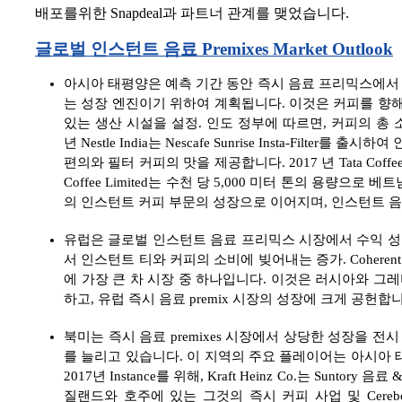
배포를위한 Snapdeal과 파트너 관계를 맺었습니다.
글로벌 인스턴트 음료 Premixes Market Outlook
아시아 태평양은 예측 기간 동안 즉시 음료 프리믹스에서 
는 성장 엔진이기 위하여 계획됩니다. 이것은 커피를 향
있는 생산 시설을 설정. 인도 정부에 따르면, 커피의 총
년 Nestle India는 Nescafe Sunrise Insta-Fi
편의와 필터 커피의 맛을 제공합니다. 2017 년 Tata Coffee Li
Coffee Limited는 수천 당 5,000 미터 톤의 용량
의 인스턴트 커피 부문의 성장으로 이어지며, 인스턴트 
유럽은 글로벌 인스턴트 음료 프리믹스 시장에서 수익 성
서 인스턴트 티와 커피의 소비에 빚어내는 증가. Coherent 
에 가장 큰 차 시장 중 하나입니다. 이것은 러시아와 그레비
하고, 유럽 즉시 음료 premix 시장의 성장에 크게 공헌합
북미는 즉시 음료 premixes 시장에서 상당한 성장을 
를 늘리고 있습니다. 이 지역의 주요 플레이어는 아시아
2017년 Instance를 위해, Kraft Heinz Co.는 Suntory
질랜드와 호주에 있는 그것의 즉시 커피 사업 및 Cerebos 