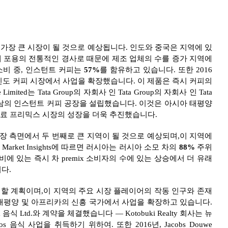
가장 큰 시장이 될 것으로 예상됩니다. 인도와 중국은 지역에 있
해 포용의 전통적인 경사로 때문에 제조 업체의 수를 증가 지역에
 소비 중, 인스턴트 커피는
57%
를 함유하고 있습니다. 또한 2016
lter를 출시하여 인도 커피 시장에서 사업을 확장했습니다. 이 제품은 즉시 커피의
mited는 Tata Group의 자회사 인 Tata Group의 자회사 인 Tata
으로 베트남의 인스턴트 커피 공장을 설립했습니다. 이것은 아시아 태평양
음료 프리믹스 시장의 성장을 더욱 추진했습니다.
장 측면에서 두 번째로 큰 지역이 될 것으로 예상되며,이 지역에
Market Insights에 따르면 러시아는 러시아 소모 차의
88%
주위
에 있는 즉시 차 premix 소비자의 수에 있는 상승에서 더 유래
니다.
전시 할 계획이며,이 지역의 주요 시장 플레이어의 작동 인구와 존재
 태평양 및 아프리카의 신흥 국가에서 사업을 확장하고 있습니다.
 음료 & 음식 Ltd.와 계약을 체결했습니다 — Kotobuki Realty 회사는 뉴
음식 사업을 취득하기 위하여. 또한 2016년, Jacobs Douwe