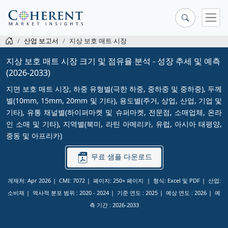
산업 보고서
지상 보호 매트 시장
지상 보호 매트 시장 크기 및 점유율 분석 - 성장 추세 및 예측
(2026-2033)
지면 보호 매트 시장, 하중 유형별(극한 하중, 중하중 및 중하중), 두께
별(10mm, 15mm, 20mm 및 기타), 용도별(주거, 상업, 산업, 기업 및
기타), 유통 채널별(하이퍼마켓 및 슈퍼마켓, 전문점, 소매업체, 온라
인 소매 및 기타), 지역별(북미, 라틴 아메리카, 유럽, 아시아 태평양,
중동 및 아프리카)
무료 샘플 다운로드
게재처: Apr 2026
CMI: 7072
페이지: 250+ 페이지
형식: Excel 및 PDF
산업:
소비재
역사적 분포 범위 :
2020 - 2024
기준 연도 :
2025
예상 연도 :
2026
예
측 기간 :
2026-2033