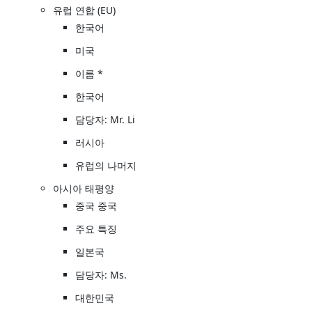
유럽 연합 (EU)
한국어
미국
이름 *
한국어
담당자: Mr. Li
러시아
유럽의 나머지
아시아 태평양
중국 중국
주요 특징
일본국
담당자: Ms.
대한민국