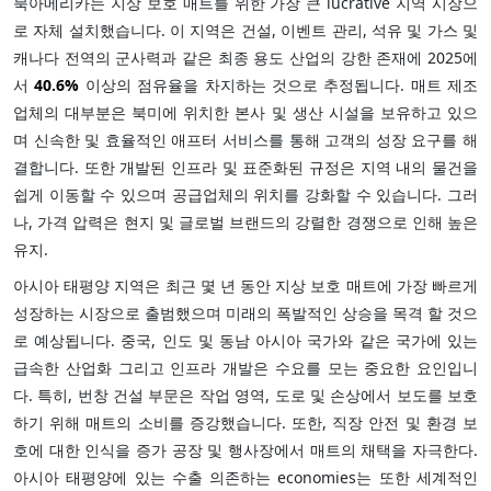
북아메리카는 지상 보호 매트를 위한 가장 큰 lucrative 지역 시장으
로 자체 설치했습니다. 이 지역은 건설, 이벤트 관리, 석유 및 가스 및
캐나다 전역의 군사력과 같은 최종 용도 산업의 강한 존재에 2025에
서
40.6%
이상의 점유율을 차지하는 것으로 추정됩니다. 매트 제조
업체의 대부분은 북미에 위치한 본사 및 생산 시설을 보유하고 있으
며 신속한 및 효율적인 애프터 서비스를 통해 고객의 성장 요구를 해
결합니다. 또한 개발된 인프라 및 표준화된 규정은 지역 내의 물건을
쉽게 이동할 수 있으며 공급업체의 위치를 강화할 수 있습니다. 그러
나, 가격 압력은 현지 및 글로벌 브랜드의 강렬한 경쟁으로 인해 높은
유지.
아시아 태평양 지역은 최근 몇 년 동안 지상 보호 매트에 가장 빠르게
성장하는 시장으로 출범했으며 미래의 폭발적인 상승을 목격 할 것으
로 예상됩니다. 중국, 인도 및 동남 아시아 국가와 같은 국가에 있는
급속한 산업화 그리고 인프라 개발은 수요를 모는 중요한 요인입니
다. 특히, 번창 건설 부문은 작업 영역, 도로 및 손상에서 보도를 보호
하기 위해 매트의 소비를 증강했습니다. 또한, 직장 안전 및 환경 보
호에 대한 인식을 증가 공장 및 행사장에서 매트의 채택을 자극한다.
아시아 태평양에 있는 수출 의존하는 economies는 또한 세계적인