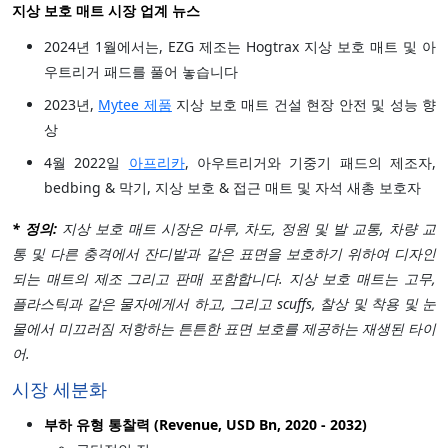
지상 보호 매트 시장 업계 뉴스
2024년 1월에서는, EZG 제조는 Hogtrax 지상 보호 매트 및 아
우트리거 패드를 풀어 놓습니다
2023년,
Mytee 제품
지상 보호 매트 건설 현장 안전 및 성능 향
상
4월 2022일
아프리카
, 아우트리거와 기중기 패드의 제조자,
bedbing & 막기, 지상 보호 & 접근 매트 및 자석 새총 보호자
* 정의:
지상 보호 매트 시장은 마루, 차도, 정원 및 발 교통, 차량 교
통 및 다른 충격에서 잔디밭과 같은 표면을 보호하기 위하여 디자인
되는 매트의 제조 그리고 판매 포함합니다. 지상 보호 매트는 고무,
플라스틱과 같은 물자에게서 하고, 그리고 scuffs, 찰상 및 착용 및 눈
물에서 미끄러짐 저항하는 튼튼한 표면 보호를 제공하는 재생된 타이
어.
시장 세분화
부하 유형 통찰력 (Revenue, USD Bn, 2020 - 2032)