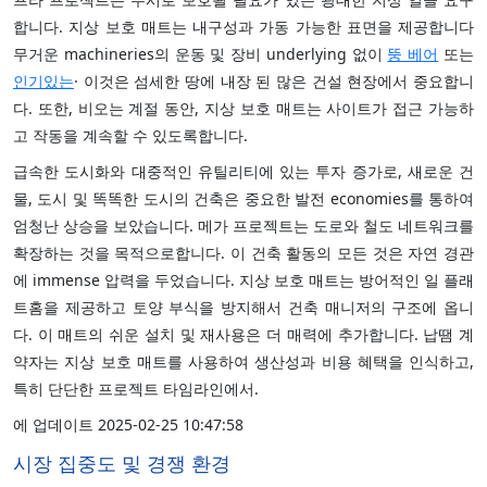
합니다. 지상 보호 매트는 내구성과 가동 가능한 표면을 제공합니다
무거운 machineries의 운동 및 장비 underlying 없이
뚱 베어
또는
인기있는
· 이것은 섬세한 땅에 내장 된 많은 건설 현장에서 중요합니
다. 또한, 비오는 계절 동안, 지상 보호 매트는 사이트가 접근 가능하
고 작동을 계속할 수 있도록합니다.
급속한 도시화와 대중적인 유틸리티에 있는 투자 증가로, 새로운 건
물, 도시 및 똑똑한 도시의 건축은 중요한 발전 economies를 통하여
엄청난 상승을 보았습니다. 메가 프로젝트는 도로와 철도 네트워크를
확장하는 것을 목적으로합니다. 이 건축 활동의 모든 것은 자연 경관
에 immense 압력을 두었습니다. 지상 보호 매트는 방어적인 일 플래
트홈을 제공하고 토양 부식을 방지해서 건축 매니저의 구조에 옵니
다. 이 매트의 쉬운 설치 및 재사용은 더 매력에 추가합니다. 납땜 계
약자는 지상 보호 매트를 사용하여 생산성과 비용 혜택을 인식하고,
특히 단단한 프로젝트 타임라인에서.
에 업데이트 2025-02-25 10:47:58
시장 집중도 및 경쟁 환경