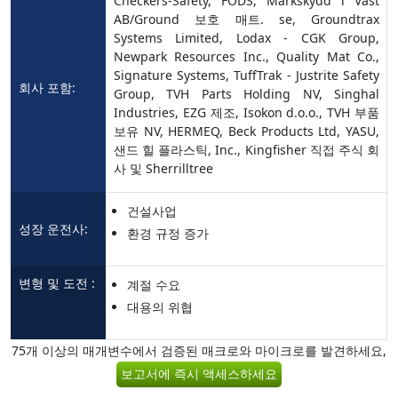
Checkers-Safety, FODS, Markskydd i Väst
AB/Ground 보호 매트. se, Groundtrax
Systems Limited, Lodax - CGK Group,
Newpark Resources Inc., Quality Mat Co.,
Signature Systems, TuffTrak - Justrite Safety
회사 포함:
Group, TVH Parts Holding NV, Singhal
Industries, EZG 제조, Isokon d.o.o., TVH 부품
보유 NV, HERMEQ, Beck Products Ltd, YASU,
샌드 힐 플라스틱, Inc., Kingfisher 직접 주식 회
사 및 Sherrilltree
건설사업
성장 운전사:
환경 규정 증가
변형 및 도전 :
계절 수요
대용의 위협
75개 이상의 매개변수에서 검증된 매크로와 마이크로를 발견하세요,
보고서에 즉시 액세스하세요