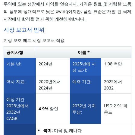
무역에 있는 성장에서 이익을 얻습니다. 가격은 원료 및 저렴한 노동
의 풍부에 상대적으로 낮은 owing이지만, 품질 표준은 개발 된 국제
시장에서 합격을 얻기 위해 개선해야합니다.
시장 보고서 범위
지상 보호 매트 시장 보고서 적용
공지사항
이름 *
기본 년:
2024년
2025년에 시
1.08 백만
장 크기:
역사 자료:
2020년에서
예측 기간:
2025에서
2024년
2032
예상 기간
2025년에서
2032년 가치
USD 2.91 파
4.9%
할인
2032년
투상:
운드
CAGR:
북미:
미국 및 캐나다