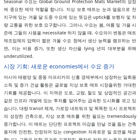
Seasonal 수요는 Global Ground Protection Mats Market의 성장
에 중요한 제약 역할을 합니다. 지상 보호 매트는 눈과 얼음으로 찬
지구에 있는 겨울 달 도중 수요에 있는 뜻깊은 uptick를 보행자 및 차
량 교통을 위한 보호 요구합니다. 그러나, 수요는 봄, 여름 및 가을 시
즌에 그들의 사용을 necessitate 하지 않을 때. 수요의이 변동은 매트
제조업체의 압력이 짧은 겨울 수요 창에서 생산 능력을 램프하는 반
면, 이는 비용 증가, 또한 생산 자산을 lying 년의 대부분을 위해
underutilized.
시장 기회: 새로운 economies에서 수요 증가
아시아 태평양 및 중동 아프리카의 신흥 경제부에서 성장하는 일회용
소득 및 증가 건설 활동은 글로벌 지상 보호 매트 시장을위한 거대한
기회를 제공합니다. 이 지역은 도로, 교량, 철도 및 상업적인 공간과
같은 인프라 개발에 있는 투자를 밀어주는 급속한 도시화를 겪고 있
습니다. 대량 transit 체계, 가로장 네트워크 및 똑똑한 도시 프로젝트
의 성장한 건축으로, 지상 보호 매트를 위한 필요는 tremendously
증가합니다. 이 매트는 단단한 프로젝트 마감을 만날 것을 돕는 건축
용지에 안전한, 안정되어 있는 congestion 자유로운 일 표면을 제공
합니다. 그들은 또한 무거운 기계장치, 물자의 저장 및 노동자 운동에