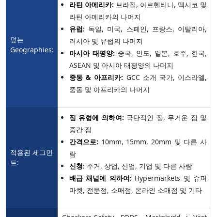
라틴 아메리카:
브라질, 아르헨티나, 멕시코 및
라틴 아메리카의 나머지
유럽:
독일, 미국, 스페인, 프랑스, 이탈리아,
덮는
러시아 및 유럽의 나머지
Geographies:
아시아 태평양:
중국, 인도, 일본, 호주, 한국,
ASEAN 및 아시아 태평양의 나머지
중동 & 아프리카:
GCC 소개 국가, 이스라엘,
중동 및 아프리카의 나머지
짐 유형에 의하여:
극단적인 짐, 무거운 짐 및
중간 짐
간격으로:
10mm, 15mm, 20mm 및 다른 사
적용된 세그먼
람
트:
신청:
주거, 상업, 산업, 기업 및 다른 사람
배급 채널에 의하여:
Hypermarkets 및 슈퍼
마켓, 전문점, 소매점, 온라인 소매점 및 기타