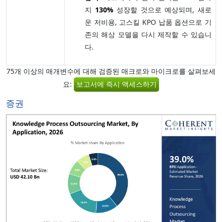
지
130%
성장할 것으로 예상되며, 새로
운 저비용, 고스킬 KPO 납품 옵션으로 기
존의 해상 모델을 다시 제작할 수 있습니
다.
75개 이상의 매개변수에 대해 검증된 매크로와 마이크로를 살펴보세
요:
보고서에 즉시 액세스하기
증권