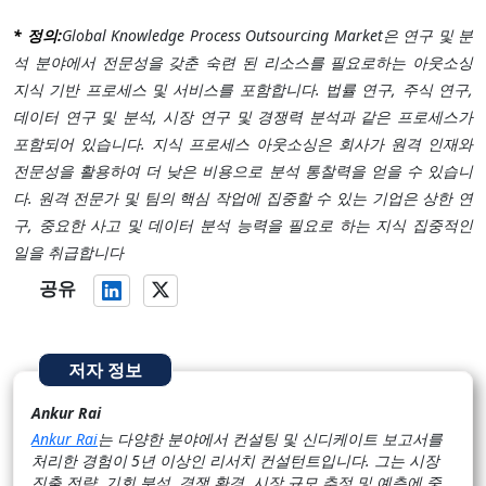
* 정의:
Global Knowledge Process Outsourcing Market은 연구 및 분
석 분야에서 전문성을 갖춘 숙련 된 리소스를 필요로하는 아웃소싱
지식 기반 프로세스 및 서비스를 포함합니다. 법률 연구, 주식 연구,
데이터 연구 및 분석, 시장 연구 및 경쟁력 분석과 같은 프로세스가
포함되어 있습니다. 지식 프로세스 아웃소싱은 회사가 원격 인재와
전문성을 활용하여 더 낮은 비용으로 분석 통찰력을 얻을 수 있습니
다. 원격 전문가 및 팀의 핵심 작업에 집중할 수 있는 기업은 상한 연
구, 중요한 사고 및 데이터 분석 능력을 필요로 하는 지식 집중적인
일을 취급합니다
공유
저자 정보
Ankur Rai
Ankur Rai
는 다양한 분야에서 컨설팅 및 신디케이트 보고서를
처리한 경험이 5년 이상인 리서치 컨설턴트입니다. 그는 시장
진출 전략, 기회 분석, 경쟁 환경, 시장 규모 추정 및 예측에 중