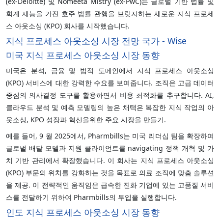
(ex-Deloitte) 및 Nomeeta Mistry (ex-PwC)는 글로벌 기반 법률 및
회계 재능을 가진 호주 법률 관행을 브릿지하는 새로운 지식 프로세
스 아웃소싱 (KPO) 회사를 시작했습니다.
지식 프로세스 아웃소싱 시장 전망 국가 - Wise
미국 지식 프로세스 아웃소싱 시장 동향
미국은 분석, 금융 및 법적 도메인에서 지식 프로세스 아웃소싱
(KPO) 서비스에 대한 강력한 수요를 보여줍니다. 조직은 고급 데이터
중심의 의사결정 도구를 활용하면서 비용 최적화를 추구합니다. AI,
클라우드 분석 및 예측 모델링의 높은 채택은 복잡한 지식 작업의 아
웃소싱, KPO 성장과 혁신을위한 주요 시장을 만들기.
예를 들어, 9 월 2025에서, Pharmbills는 미국 리더십 팀을 확장하여
글로벌 배달 모델과 지원 클라이언트를 navigating 정책 개혁 및 가
치 기반 관리에서 확장했습니다. 이 회사는 지식 프로세스 아웃소싱
(KPO) 부문의 위치를 강화하는 것을 목표로 의료 조직에 맞춤 솔루션
을 제공. 이 전략적인 움직임은 급속한 진화 기업에 있는 고품질 서비
스를 전달하기 위하여 Pharmbills의 투입을 실행합니다.
인도 지식 프로세스 아웃소싱 시장 동향