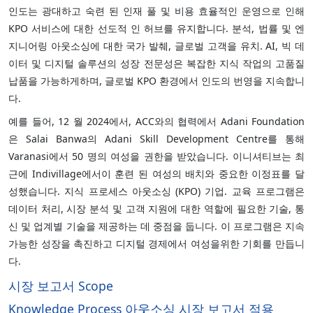
인도는 광대하고 숙련 된 인재 풀 및 비용 효율적인 운영으로 인해
KPO 서비스에 대한 선도적 인 허브를 유지합니다. 분석, 법률 및 엔
지니어링 아웃소싱에 대한 국가 발췌, 글로벌 고객을 유치. AI, 빅 데
이터 및 디지털 솔루션의 성장 전문성은 복잡한 지식 작업의 고품질
납품을 가능하게하며, 글로벌 KPO 환경에서 인도의 번영을 지속합니
다.
예를 들어, 12 월 2024에서, ACC와의 협력에서 Adani Foundation
은 Salai Banwa의 Adani Skill Development Centre를 통해
Varanasi에서 50 명의 여성을 권한을 받았습니다. 이니셔티브는 최
근에 Indivillage에서이 훈련 된 여성의 배치와 중요한 이정표를 달
성했습니다. 지식 프로세스 아웃소싱 (KPO) 기업. 교육 프로그램은
데이터 처리, 시장 분석 및 고객 지원에 대한 역할에 필요한 기술, 통
신 및 업계별 기술을 제공하는 데 중점을 둡니다. 이 프로그램은 지속
가능한 성장을 촉진하고 디지털 경제에서 여성을위한 기회를 만듭니
다.
시장 보고서 Scope
Knowledge Process 아웃소싱 시장 보고서 적용