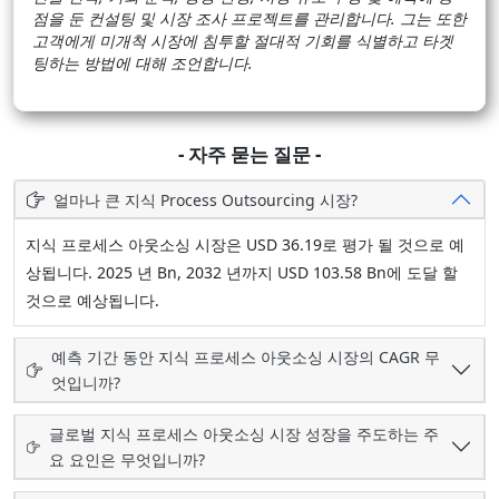
점을 둔 컨설팅 및 시장 조사 프로젝트를 관리합니다. 그는 또한
고객에게 미개척 시장에 침투할 절대적 기회를 식별하고 타겟
팅하는 방법에 대해 조언합니다.
- 자주 묻는 질문 -
얼마나 큰 지식 Process Outsourcing 시장?
지식 프로세스 아웃소싱 시장은 USD 36.19로 평가 될 것으로 예
상됩니다. 2025 년 Bn, 2032 년까지 USD 103.58 Bn에 도달 할
것으로 예상됩니다.
예측 기간 동안 지식 프로세스 아웃소싱 시장의 CAGR 무
엇입니까?
글로벌 지식 프로세스 아웃소싱 시장 성장을 주도하는 주
요 요인은 무엇입니까?