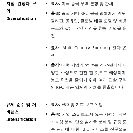
지질 긴장과 무
묘사:
미국 중국 무역 분쟁 및 관세
역
충격:
중국 기반 KPO 공급 업체에서 인도,
Diversification
필리핀, 동유럽, 글로벌 배달 모델 및 비용
구조와 같은 대안 시장을 향해 기업을 운
전.
묘사:
Multi-Country Sourcing 전략 옵
션
충격:
대형 기업의 65 %는 2025년까지 다
양한 소싱으로 전환 할 것으로 예상되며,
농도 위험을 줄이기 위해 여러 관할 구역
의 KPO 제공 업체의 기회를 창출합니다.
규제 준수 및 거
묘사:
ESG 및 기후 보고 위임
버넌스
충격:
기업 ESG 보고서 요구 사항은 지속
Intensification
가능성 분석, 탄소 발자국 분석 및 규정 준
수 관리에 대한 KPO 서비스를 전문으로