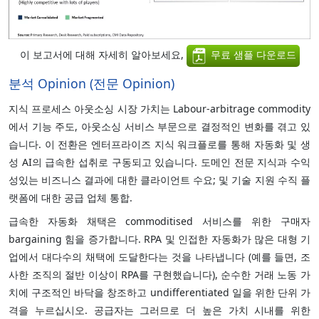
이 보고서에 대해 자세히 알아보세요,
무료 샘플 다운로드
분석 Opinion (전문 Opinion)
지식 프로세스 아웃소싱 시장 가치는 Labour-arbitrage commodity
에서 기능 주도, 아웃소싱 서비스 부문으로 결정적인 변화를 겪고 있
습니다. 이 전환은 엔터프라이즈 지식 워크플로를 통해 자동화 및 생
성 AI의 급속한 섭취로 구동되고 있습니다. 도메인 전문 지식과 수익
성있는 비즈니스 결과에 대한 클라이언트 수요; 및 기술 지원 수직 플
랫폼에 대한 공급 업체 통합.
급속한 자동화 채택은 commoditised 서비스를 위한 구매자
bargaining 힘을 증가합니다. RPA 및 인접한 자동화가 많은 대형 기
업에서 대다수의 채택에 도달한다는 것을 나타냅니다 (예를 들면, 조
사한 조직의 절반 이상이 RPA를 구현했습니다), 순수한 거래 노동 가
치에 구조적인 바닥을 창조하고 undifferentiated 일을 위한 단위 가
격을 누르십시오. 공급자는 그러므로 더 높은 가치 시내를 위한