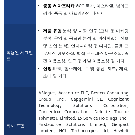
중동 & 아프리카:
GCC 국가, 이스라엘, 남아프
리카, 중동 및 아프리카의 나머지
제품 유형:
분석 및 시장 연구 (고객 및 마케팅
분석, 운영 및 공급망 분석 및 경쟁력있는 정보
및 산업 분석), 엔지니어링 및 디자인, 금융 프
적용된 세그먼
로세스 아웃소싱, 법적 프로세스 아웃소싱, 출
트:
판 아웃소싱, 연구 및 개발 아웃소싱 및 기타
신청:
BFSI, 헬스케어, IT 및 통신, 제조, 제약,
소매 및 기타
A3logics, Accenture PLC, Boston Consulting
Group, Inc., Capgemini SE, Cognizant
Technology Solutions Corporation,
Concentrix Corporation, Deloitte Touche
Tohmatsu Limited, ExlService Holdings, Inc.,
Firstsource Solutions Limited, Genpact
회사 포함:
Limited, HCL Technologies Ltd, Hewlett