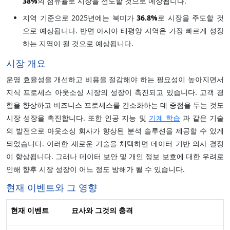
38%
의 점유율로 시장을 선도할 것으로 예상됩니다.
지역 기준으로 2025년에는 북미가
36.8%
로 시장을 주도할 것
으로 예상됩니다. 반면 아시아 태평양 지역은 가장 빠르게 성장
하는 지역이 될 것으로 예상됩니다.
시장 개요
운영 효율성을 개선하고 비용을 절감해야 하는 필요성이 높아지면서
지식 프로세스 아웃소싱 시장의 성장이 촉진되고 있습니다. 고객 경
험을 향상하고 비즈니스 프로세스를 간소화하는 데 중점을 두는 것도
시장 성장을 촉진합니다. 또한 인공 지능 및
기계 학습
과 같은 기술
의 발전으로 아웃소싱 회사가 향상된 분석 솔루션을 제공할 수 있게
되었습니다. 이러한 새로운 기술을 채택하면 데이터 기반 의사 결정
이 향상됩니다. 그러나 데이터 보안 및 개인 정보 보호에 대한 우려로
인해 향후 시장 성장이 어느 정도 방해가 될 수 있습니다.
현재 이벤트와 그 영향
현재 이벤트
묘사와 그것의 충격