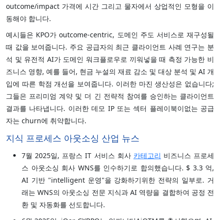
outcome/impact 가격에 시간 그리고 물자에서 상업적인 모형을 이
동해야 합니다.
예시들은 KPO가 outcome-centric, 도메인 주도 서비스로 재구성될
때 값을 보여줍니다. 주요 공급자의 최근 클라이언트 사례 연구는 분
석 및 유전적 AI가 도메인 워크플로우로 끼워넣을 때 측정 가능한 비
즈니스 영향, 예를 들어, 현금 누설의 재료 감소 및 대상 분석 및 AI 개
입에 따른 학점 개선을 보여줍니다. 이러한 마진 생산성은 없습니다;
그들은 프리미엄 계약 및 더 긴 전략적 참여를 승인하는 클라이언트
결과를 나타냅니다. 이러한 데모 IP 또는 섹터 플레이북이없는 공급
자는 churn에 취약합니다.
지식 프로세스 아웃소싱 산업 뉴스
7월 2025일, 프랑스 IT 서비스 회사
카테고리
비즈니스 프로세
스 아웃소싱 회사 WNS를 인수하기로 합의했습니다. $ 3.3 억,
AI 기반 "intelligent 운영"을 강화하기위한 전략의 일부로. 거
래는 WNS의 아웃소싱 전문 지식과 AI 역량을 결합하여 공정 전
환 및 자동화를 선도합니다.