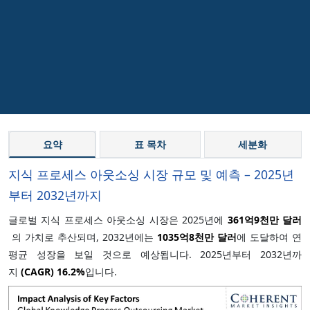
요약
표 목차
세분화
지식 프로세스 아웃소싱 시장 규모 및 예측 – 2025년
부터 2032년까지
글로벌 지식 프로세스 아웃소싱 시장은 2025년에
361억9천만 달러
의 가치로 추산되며, 2032년에는
1035억8천만 달러
에 도달하여 연
평균 성장을 보일 것으로 예상됩니다. 2025년부터 2032년까
지
(CAGR)
16.2%
입니다.