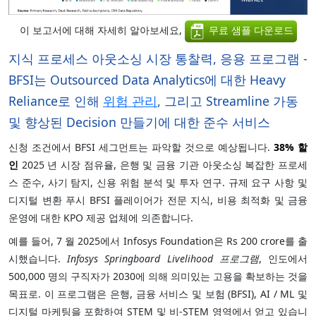
이 보고서에 대해 자세히 알아보세요,
무료 샘플 다운로드
지식 프로세스 아웃소싱 시장 통찰력, 응용 프로그램 -
BFSI는 Outsourced Data Analytics에 대한 Heavy
Reliance로 인해
위험 관리
, 그리고 Streamline 가동
및 향상된 Decision 만들기에 대한 준수 서비스
신청 조건에서 BFSI
세그먼트는 파악할 것으로 예상됩니다.
38%
할
인
2025 년 시장 점유율, 은행 및 금융 기관 아웃소싱 복잡한 프로세
스 준수, 사기 탐지, 신용 위험 분석 및 투자 연구. 규제 요구 사항 및
디지털 변환 푸시 BFSI 플레이어가 전문 지식, 비용 최적화 및 금융
운영에 대한 KPO 제공 업체에 의존합니다.
예를 들어, 7 월 2025에서 Infosys Foundation은 Rs 200 crore를 출
시했습니다.
Infosys Springboard Livelihood 프로그램
, 인도에서
500,000 명의 구직자가 2030에 의해 의미있는 고용을 확보하는 것을
목표로. 이 프로그램은 은행, 금융 서비스 및 보험 (BFSI), AI / ML 및
디지털 마케팅을 포함하여 STEM 및 비-STEM 영역에서 얻고 있습니