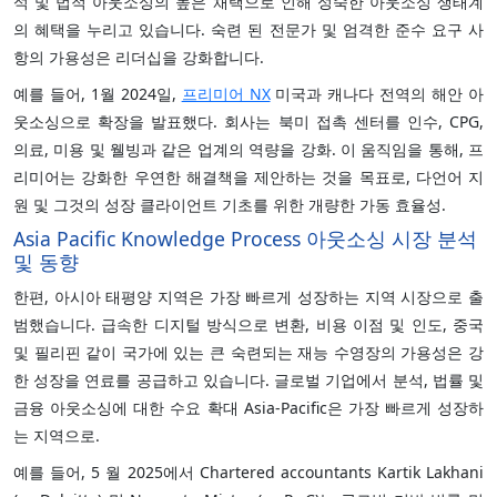
석 및 법적 아웃소싱의 높은 채택으로 인해 성숙한 아웃소싱 생태계
의 혜택을 누리고 있습니다. 숙련 된 전문가 및 엄격한 준수 요구 사
항의 가용성은 리더십을 강화합니다.
예를 들어, 1월 2024일,
프리미어 NX
미국과 캐나다 전역의 해안 아
웃소싱으로 확장을 발표했다. 회사는 북미 접촉 센터를 인수, CPG,
의료, 미용 및 웰빙과 같은 업계의 역량을 강화. 이 움직임을 통해, 프
리미어는 강화한 우연한 해결책을 제안하는 것을 목표로, 다언어 지
원 및 그것의 성장 클라이언트 기초를 위한 개량한 가동 효율성.
Asia Pacific Knowledge Process 아웃소싱 시장 분석
및 동향
한편, 아시아 태평양 지역은 가장 빠르게 성장하는 지역 시장으로 출
범했습니다. 급속한 디지털 방식으로 변환, 비용 이점 및 인도, 중국
및 필리핀 같이 국가에 있는 큰 숙련되는 재능 수영장의 가용성은 강
한 성장을 연료를 공급하고 있습니다. 글로벌 기업에서 분석, 법률 및
금융 아웃소싱에 대한 수요 확대 Asia-Pacific은 가장 빠르게 성장하
는 지역으로.
예를 들어, 5 월 2025에서 Chartered accountants Kartik Lakhani