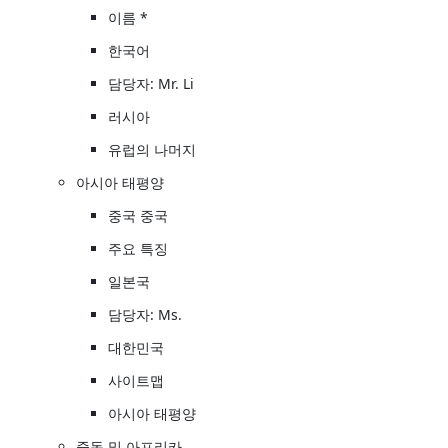
이름 *
한국어
담당자: Mr. Li
러시아
유럽의 나머지
아시아 태평양
중국 중국
주요 특징
일본국
담당자: Ms.
대한민국
사이트맵
아시아 태평양
중동 및 아프리카