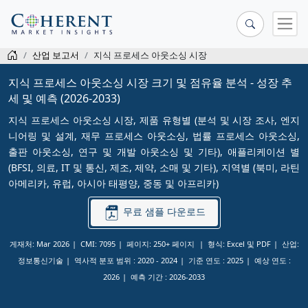
산업 보고서
지식 프로세스 아웃소싱 시장
지식 프로세스 아웃소싱 시장 크기 및 점유율 분석 - 성장 추
세 및 예측 (2026-2033)
지식 프로세스 아웃소싱 시장, 제품 유형별 (분석 및 시장 조사, 엔지
니어링 및 설계, 재무 프로세스 아웃소싱, 법률 프로세스 아웃소싱,
출판 아웃소싱, 연구 및 개발 아웃소싱 및 기타), 애플리케이션 별
(BFSI, 의료, IT 및 통신, 제조, 제약, 소매 및 기타), 지역별 (북미, 라틴
아메리카, 유럽, 아시아 태평양, 중동 및 아프리카)
무료 샘플 다운로드
게재처: Mar 2026
CMI: 7095
페이지: 250+ 페이지
형식: Excel 및 PDF
산업:
정보통신기술
역사적 분포 범위 :
2020 - 2024
기준 연도 :
2025
예상 연도 :
2026
예측 기간 :
2026-2033