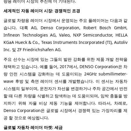
량용 레이더 시장의 추진에 더 기대된다.
세계적인 자동 레이더 시장: 경쟁적인 조경
글로벌 차량용 레이더 시장에서 운영되는 주요 플레이어는 다음과 같
습니다.
대륙 AG,
Denso Corporation, Robert Bosch GmbH,
Infineon Technologies AG, Valeo, NXP Semiconductor, HELLA
KGaA Hueck & Co., Texas Instruments Incorporated (TI), Autoliv
Inc. 및 ZF Friedrichshafen AG.
주요 선수는 시장에 있는 그들의 발판 강화를 위한 제품 개발 전략을
채택하고 있습니다. 예를 들어, 2017에서,
DENSO Corporation은 차
량 안전 시스템을 강화하는 데 도움이되는 24GHz submillimeter-
wave 후방 및 측면 레이더 센서를 개발했습니다. 이 센서는 자동차
시스템의 일부이며, 운전자가 차선을 변경하거나 주차 공간에서 반전
할 때 다른 차량을 식별하고 탐색하는 데 도움이되며, 임박 충돌을 방
지하기 위해 자율 비상 제동 기능을 제어합니다. 따라서, 차례로,
Denso Corporation은 글로벌 시장에서 경쟁력 있는 가장자리를 제
공 할 것으로 예상됩니다.
글로벌 자동차 레이더 마켓: 세금