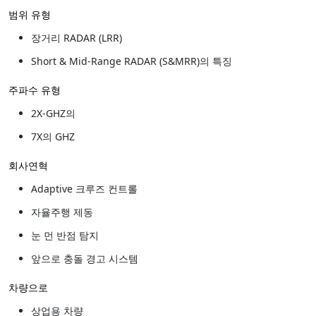
범위 유형
장거리 RADAR (LRR)
Short & Mid-Range RADAR (S&MRR)의 특징
주파수 유형
2X-GHZ의
7X의 GHZ
회사연혁
Adaptive 크루즈 컨트롤
자율주행 제동
눈 먼 반점 탐지
앞으로 충돌 경고 시스템
차량으로
상업용 차량