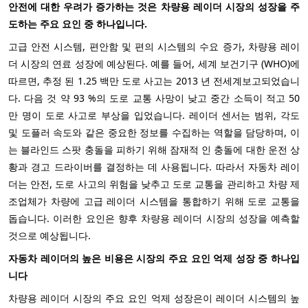
안전에 대한 우려가 증가하는 것은 차량용 레이더 시장의 성장을 주
도하는 주요 요인 중 하나입니다.
고급 안전 시스템, 편안함 및 편의 시스템의 수요 증가, 차량용 레이
더 시장의 연료 성장에 예상된다. 예를 들어,
세계 보건기구 (WHO)에
따르면, 추정 된 1.25 백만 도로 사고는 2013 년 전세계보고되었습니
다.
다음 것
약 93 %의 도로 교통 사망이 낮고 중간 소득이 적고 50
만 명이 도로 사고로 부상을 입었습니다.
레이더 센서는 범위, 각도
및 도플러 속도와 같은 중요한 정보를 수집하는 역할을 담당하며, 이
는 블라인드 스팟 충돌을 피하기 위해 잠재적 인 충돌에 대한 운전 상
황과 경고 드라이버를 결정하는 데 사용됩니다. 따라서 자동차 레이
더는 안전, 도로 사고의 위험을 낮추고 도로 교통을 관리하고 차량 제
조업체가 차량에 고급 레이더 시스템을 통합하기 위해 도로 교통을
돕습니다. 이러한 요인은 향후 차량용 레이더 시장의 성장을 예측할
것으로 예상됩니다.
자동차 레이더의 높은 비용은 시장의 주요 요인 억제 성장 중 하나입
니다
차량용 레이더 시장의 주요 요인 억제 성장은이 레이더 시스템의 높