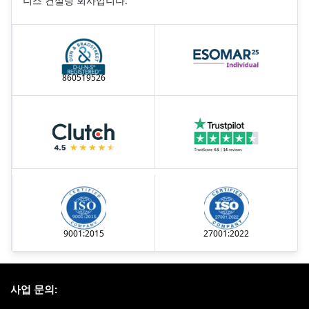
니스 컨설팅 회사입니다.
860519526
9001:2015
27001:2022
사업 문의: