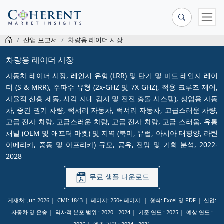
산업 보고서
차량용 레이더 시장
차량용 레이더 시장
자동차 레이더 시장, 레인지 유형 (LRR) 및 단기 및 미드 레인지 레이
더 (S & MRR), 주파수 유형 (2x-GHZ 및 7X GHZ), 적용 크루즈 제어,
자율적 신흥 제동, 사각 지대 감지 및 전진 충돌 시스템), 상업용 자동
차, 중간 권기 차량, 럭셔리 자동차, 럭셔리 자동차, 고급스러운 차량,
고급 전자 차량, 고급스러운 차량, 고급 전자 차량, 고급 스러움. 유통
채널 (OEM 및 애프터 마켓) 및 지역 (북미, 유럽, 아시아 태평양, 라틴
아메리카, 중동 및 아프리카) 규모, 공유, 전망 및 기회 분석, 2022-
2028
무료 샘플 다운로드
게재처: Jun 2026
CMI: 1843
페이지: 250+ 페이지
형식: Excel 및 PDF
산업:
자동차 및 운송
역사적 분포 범위 :
2020 - 2024
기준 연도 :
2025
예상 연도 :