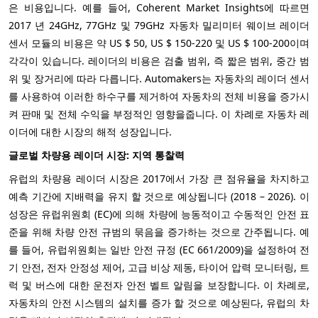
은 비용입니다. 예를 들어, Coherent Market Insights에 따르면
2017 년 24GHz, 77GHz 및 79GHz 자동차 밀리미터 웨이브 레이더
센서 모듈의 비용은 약 US $ 50, US $ 150-220 및 US $ 100-200이며
각각이 있습니다. 레이더의 비용은 검출 범위, 즉 짧은 범위, 중간 범
위 및 장거리에 따라 다릅니다. Automakers는 자동차의 레이더 센서
를 사용하여 이러한 하수구를 제거하여 자동차의 전체 비용을 증가시
켜 판매 및 전체 수익을 부정적인 영향을줍니다. 이 차례로 자동차 레
이더에 대한 시장의 해적 성장입니다.
글로벌 차량용 레이더 시장: 지역 통찰력
유럽의 차량용 레이더 시장은 2017에서 가장 큰 점유율을 차지하고
예측 기간에 지배력을 유지 할 것으로 예상됩니다 (2018 – 2026). 이
성장은 유럽위원회 (EC)에 의해 차량에 능동적이고 수동적인 안전 표
준을 위해 차량 안전 규범의 묶음을 증가하는 것으로 간주됩니다. 예
를 들어, 유럽위원회는 일반 안전 규정 (EC 661/2009)을 설정하여 전
기 안전, 전자 안정성 제어, 고급 비상 제동, 타이어 압력 모니터링, 트
럭 및 버스에 대한 운전자 안전 벨트 알림을 보장합니다. 이 차례로,
자동차의 안전 시스템의 설치를 증가 할 것으로 예상된다, 유럽의 차