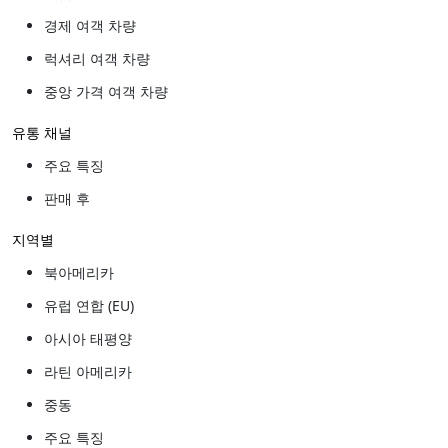
경제 여객 차량
럭셔리 여객 차량
중앙 가격 여객 차량
유통 채널
주요 특징
판매 후
지역별
북아메리카
유럽 연합 (EU)
아시아 태평양
라틴 아메리카
중동
주요 특징