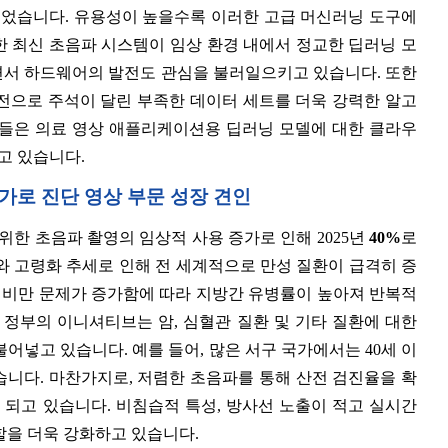
되었습니다. 유용성이 높을수록 이러한 고급 머신러닝 도구에
한 최신 초음파 시스템이 임상 환경 내에서 정교한 딥러닝 모
면서 하드웨어의 발전도 관심을 불러일으키고 있습니다. 또한
발전으로 주석이 달린 부족한 데이터 세트를 더욱 강력한 알고
체들은 의료 영상 애플리케이션용 딥러닝 모델에 대한 클라우
고 있습니다.
증가로 진단 영상 부문 성장 견인
위한 초음파 촬영의 임상적 사용 증가로 인해 2025년
40%
로
와 고령화 추세로 인해 전 세계적으로 만성 질환이 급격히 증
, 비만 문제가 증가함에 따라 지방간 유병률이 높아져 반복적
 정부의 이니셔티브는 암, 심혈관 질환 및 기타 질환에 대한
어넣고 있습니다. 예를 들어, 많은 서구 국가에서는 40세 이
니다. 마찬가지로, 저렴한 초음파를 통해 산전 검진율을 확
되고 있습니다. 비침습적 특성, 방사선 노출이 적고 실시간
할을 더욱 강화하고 있습니다.