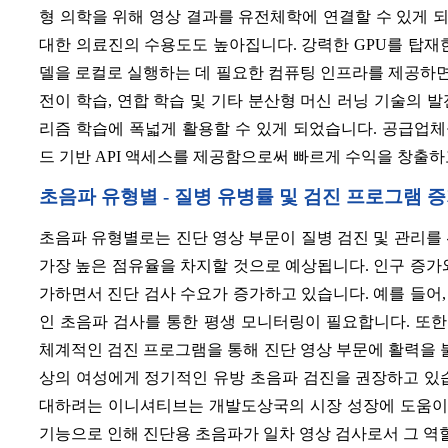
형 의학을 위해 영상 결과를 유전체학에 연결할 수 있게 
대한 의료진의 수용도도 높아집니다. 강력한 GPU를 탑재
델을 로컬로 실행하는 데 필요한 컴퓨팅 인프라를 제공하
전이 학습, 연합 학습 및 기타 분산형 머신 러닝 기술의 
리즘 학습에 폭넓게 활용할 수 있게 되었습니다. 공급업
드 기반 API 액세스를 제공함으로써 빠르게 수익을 창출하
초음파 유형별 - 질병 유병률 및 검진 프로그램 
초음파 유형별로는 진단 영상 부문이 질병 검진 및 관리를 
가장 높은 점유율을 차지할 것으로 예상됩니다. 인구 증가
가하면서 진단 검사 수요가 증가하고 있습니다. 예를 들어
인 초음파 검사를 통한 평생 모니터링이 필요합니다. 또한
체계적인 검진 프로그램을 통해 진단 영상 부문에 활력을 불
상의 여성에게 정기적인 유방 초음파 검진을 권장하고 있습
대하려는 이니셔티브는 개발도상국의 시장 성장에 도움이 
기능으로 인해 진단용 초음파가 일차 영상 검사로서 그 역