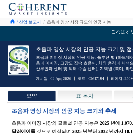
/ 산업 보고서
초음파 영상 시장 규모의 인공 지능
これはオ
초음파 영상 시장의 인공 지능 크기 및 점유율 
초음파 이미징 시장의 인공 지능, 솔루션 별 (하드웨어, 소
음파 이미징, 고강도 집속 초음파, 체외 충격파 쇄석술)
산부인과 센터 및 외래 수술 센터), 지역별 (북미, 라
게시됨 :
02 Apr, 2026
코드 :
CMI7194
페이지 :
250+
요약
표 목차
초음파 영상 시장의 인공 지능 크기와 추세
초음파 이미징 시장의 글로벌 인공 지능은
2025 년에 1,07
달러에이를
것으로 예상되며
2025 년부터 2032 년까지 10.