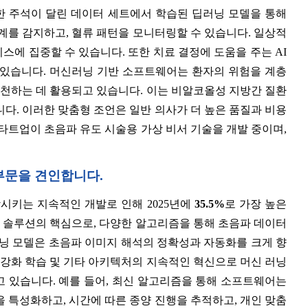
대한 주석이 달린 데이터 세트에서 학습된 딥러닝 모델을 통해
계를 감지하고, 혈류 패턴을 모니터링할 수 있습니다. 일상적
에 집중할 수 있습니다. 또한 치료 결정에 도움을 주는 AI
 있습니다. 머신러닝 기반 소프트웨어는 환자의 위험을 계층
추천하는 데 활용되고 있습니다. 이는 비알코올성 지방간 질환
다. 이러한 맞춤형 조언은 일반 의사가 더 높은 품질과 비용
타트업이 초음파 유도 시술용 가상 비서 기술을 개발 중이며,
부문을 견인합니다.
상시키는 지속적인 개발로 인해 2025년에
35.5%
로 가장 높은
솔루션의 핵심으로, 다양한 알고리즘을 통해 초음파 데이터
러닝 모델은 초음파 이미지 해석의 정확성과 자동화를 크게 향
 강화 학습 및 기타 아키텍처의 지속적인 혁신으로 머신 러닝
 있습니다. 예를 들어, 최신 알고리즘을 통해 소프트웨어는
 특성화하고, 시간에 따른 종양 진행을 추적하고, 개인 맞춤