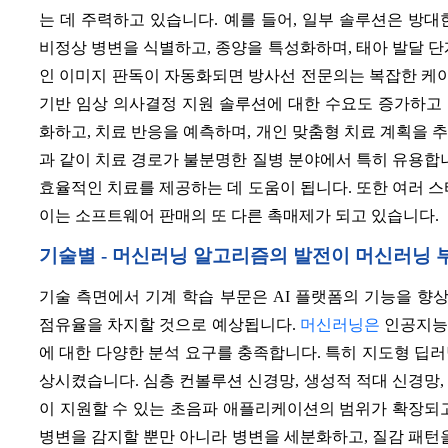
는 데 주력하고 있습니다. 예를 들어, 일부 솔루션은 방
비정상 병변을 식별하고, 종양을 특성화하며, 태아 발달 단
인 이미지 판독이 자동화되면 방사선 전문의는 복잡한 케이스
기반 임상 의사결정 지원 솔루션에 대한 수요도 증가하고
화하고, 치료 반응을 예측하며, 개인 맞춤형 치료 계획을 
과 같이 치료 경로가 불분명한 질병 분야에서 특히 유용합니
효율적인 치료를 제공하는 데 도움이 됩니다. 또한 여러 스
이는 소프트웨어 판매의 또 다른 촉매제가 되고 있습니다.
기술별 - 머신러닝 알고리즘의 발전이 머신러닝 
기술 측면에서 기계 학습 부문은 AI 플랫폼의 기능을 향
점유율을 차지할 것으로 예상됩니다.
머신러닝은
인공지능 
에 대한 다양한 분석 요구를 충족합니다. 특히 지도형 딥
상시켰습니다. 심층 컨볼루션 신경망, 생성적 적대 신경망,
이 지원할 수 있는 초음파 애플리케이션의 범위가 확장되고
병변을 감지할 뿐만 아니라 병변을 세분화하고, 질감 패턴을