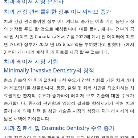
치과 레이저 시장 운전사
치과 건강 관리를위한 정부 이니셔티브 증가
치과 건강 관리를위한 정부 이니셔티브 증가는 예측 기간 동안 시장
의 성장을 주도 할 것으로 예상됩니다. 예를 들어, 캐나다 정부의 공
식 웹 사이트 인 Canada.ca에서 7 월 2022에 게시 된 데이터에 따르
면 캐나다 정부가 2022 년 US $ 5.3 억을 부여했다고 밝혔다. 7에서
9 백만 캐나다의 예상 치과 치료를 제공 할 수 없습니다.
치과 레이저 시장 기회
Minimally Invasive Dentistry의 장점
최소 침습적 인 치과 절차에 대한 수요가 강한 기회를 가진 치과 레이
저 제조업체를 선물합니다. 통증, 출혈 및 회복 시간을 최소화하는 치
료를위한 환자의 수요가 증가하여 레이저 보조 기술에 대한 수요가
증가합니다. 환자의 편안함과 임상적 결과를 향상시키기 위해 치과
클리닉에 의해 채택 된 첨단 기술은 시장의 성장과 치과 레이저의 더
넓은 채택에 기여합니다.
치과 진료소 및 Cosmetic Dentistry 수요 증가
치과 진료소의 급속한 확장은 화장품 치과 레이저 해결책을 위한 새