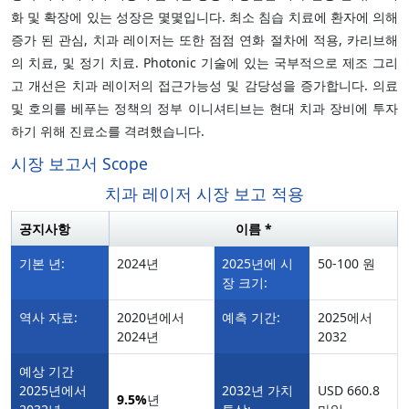
화 및 확장에 있는 성장은 몇몇입니다. 최소 침습 치료에 환자에 의해
증가 된 관심, 치과 레이저는 또한 점점 연화 절차에 적용, 카리브해
의 치료, 및 정기 치료. Photonic 기술에 있는 국부적으로 제조 그리
고 개선은 치과 레이저의 접근가능성 및 감당성을 증가합니다. 의료
및 호의를 베푸는 정책의 정부 이니셔티브는 현대 치과 장비에 투자
하기 위해 진료소를 격려했습니다.
시장 보고서 Scope
치과 레이저 시장 보고 적용
공지사항
이름 *
기본 년:
2024년
2025년에 시
50-100 원
장 크기:
역사 자료:
2020년에서
예측 기간:
2025에서
2024년
2032
예상 기간
2025년에서
2032년 가치
USD 660.8
9.5%
년