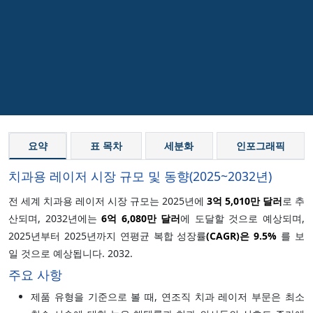
요약
표 목차
세분화
인포그래픽
치과용 레이저 시장 규모 및 동향(2025~2032년)
전 세계 치과용 레이저 시장 규모는 2025년에
3억 5,010만 달러
로 추
산되며, 2032년에는
6억 6,080만 달러
에 도달할 것으로 예상되며,
2025년부터 2025년까지 연평균 복합 성장률
(CAGR)은
9.5%
를 보
일 것으로 예상됩니다. 2032.
주요 사항
제품 유형을 기준으로 볼 때, 연조직 치과 레이저 부문은 최소