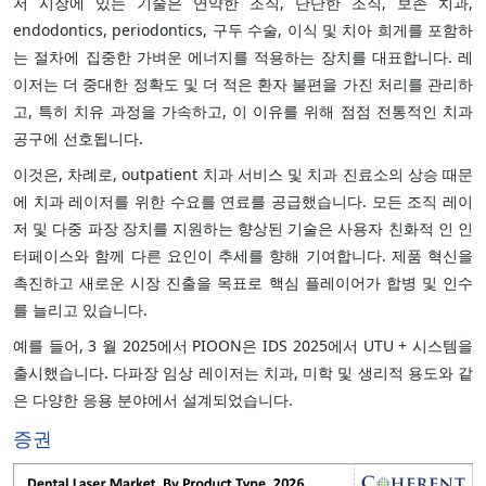
저 시장에 있는 기술은 연약한 조직, 단단한 조직, 보존 치과,
endodontics, periodontics, 구두 수술, 이식 및 치아 희게를 포함하
는 절차에 집중한 가벼운 에너지를 적용하는 장치를 대표합니다. 레
이저는 더 중대한 정확도 및 더 적은 환자 불편을 가진 처리를 관리하
고, 특히 치유 과정을 가속하고, 이 이유를 위해 점점 전통적인 치과
공구에 선호됩니다.
이것은, 차례로, outpatient 치과 서비스 및 치과 진료소의 상승 때문
에 치과 레이저를 위한 수요를 연료를 공급했습니다. 모든 조직 레이
저 및 다중 파장 장치를 지원하는 향상된 기술은 사용자 친화적 인 인
터페이스와 함께 다른 요인이 추세를 향해 기여합니다. 제품 혁신을
촉진하고 새로운 시장 진출을 목표로 핵심 플레이어가 합병 및 인수
를 늘리고 있습니다.
예를 들어, 3 월 2025에서 PIOON은 IDS 2025에서 UTU + 시스템을
출시했습니다. 다파장 임상 레이저는 치과, 미학 및 생리적 용도와 같
은 다양한 응용 분야에서 설계되었습니다.
증권