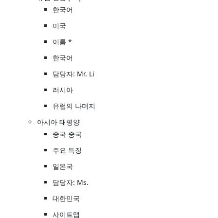
한국어
미국
이름 *
한국어
담당자: Mr. Li
러시아
유럽의 나머지
아시아 태평양
중국 중국
주요 특징
일본국
담당자: Ms.
대한민국
사이트맵