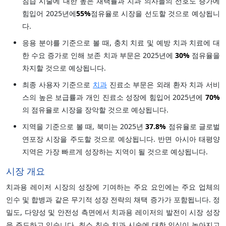
침습 시술에 대한 높은 채택률과 치과 의사들의 선호도 증가에
힘입어 2025년에
55%
점유율로 시장을 선도할 것으로 예상됩니
다.
응용 분야를 기준으로 볼 때, 충치 치료 및 예방 치과 치료에 대
한 수요 증가로 인해 보존 치과 부문은 2025년에
30%
점유율을
차지할 것으로 예상됩니다.
최종 사용자 기준으로
치과
진료소 부문은 외래 환자 치과 서비
스의 높은 보급률과 개인 진료소 성장에 힘입어 2025년에
70%
의 점유율로 시장을 장악할 것으로 예상됩니다.
지역을 기준으로 볼 때, 북미는 2025년
37.8%
점유율로 글로벌
연포장 시장을 주도할 것으로 예상됩니다. 반면 아시아 태평양
지역은 가장 빠르게 성장하는 지역이 될 것으로 예상됩니다.
시장 개요
치과용 레이저 시장의 성장에 기여하는 주요 요인에는 주요 업체의
인수 및 합병과 같은 무기적 성장 전략의 채택 증가가 포함됩니다. 정
밀도, 다양성 및 안전성 측면에서 치과용 레이저의 발전이 시장 성장
을 주도하고 있습니다. 최소 침습 치과 시술에 대한 인식이 높아지고