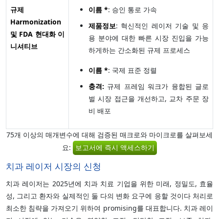
규제
이름 *
: 승인 통로 가속
Harmonization
제품정보
: 혁신적인 레이저 기술 및 응
및 FDA 현대화 이
용 분야에 대한 빠른 시장 진입을 가능
니셔티브
하게하는 간소화된 규제 프로세스
이름 *
: 국제 표준 정렬
충격:
규제 프레임 워크가 융합된 글로
벌 시장 접근을 개선하고, 교차 주문 장
비 배포
75개 이상의 매개변수에 대해 검증된 매크로와 마이크로를 살펴보세
요:
보고서에 즉시 액세스하기
치과 레이저 시장의 신청
치과 레이저는 2025년에 치과 치료 기업을 위한 미래, 정밀도, 효율
성, 그리고 환자와 실제적인 둘 다의 변화 요구에 응할 것이다 처리로
최소한 침략을 가져오기 위하여 promising를 대표합니다. 치과 레이