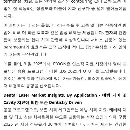
termontal 치료, 또는 연약한 조직의 contouring 같이 절차 도중 이
렇게 잘 작동하는 정밀도와 더불어 치과 선구자 중 넓게 받아들여집
니다.
이 레이저는 더 적은 출혈, 더 적은 수술 후 고통 및 다른 전통적인 방
법에 비해 더 빠른 회복과 같은 임상 혜택을 제공합니다. 환자의 편안
함이 보장되는 현대 치과 관행에 이상적입니다 서비스 납품에 있는
paramount와 효율성은 표적 조직에 적어도 담낭 손상을 가진 일하
기 때문에 우선권입니다.
예를 들어, 3 월 2025에서, PIOON은 연조직 치료 시장에서 멀티 프
로세싱 응용 프로그램에 대한 IDS 2025의 UTU +를 도입했습니다.
이것은 또한 치과 진료소에 있는 가동 가능한, 최소한 침략적인 레이
저 해결책의 동향을 신호합니다.
Dental Laser Market Insights, By Application - 예방 케어 및
Cavity 치료에 의한 보존 Dentistry Driven
응용 프로그램으로, 보존 치과 세그먼트는 예방 치과 치료, 캐비티 치
료 및 최소 침습 회복을위한 수요를 포함하는 성장 요인에 의해 구동
2025 년 시장 점유율의 30 %에 기여합니다. 레이저 체계는 건강한