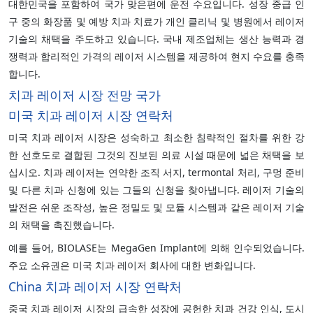
대한민국을 포함하여 국가 맞은편에 운전 수요입니다. 성장 중급 인
구 중의 화장품 및 예방 치과 치료가 개인 클리닉 및 병원에서 레이저
기술의 채택을 주도하고 있습니다. 국내 제조업체는 생산 능력과 경
쟁력과 합리적인 가격의 레이저 시스템을 제공하여 현지 수요를 충족
합니다.
치과 레이저 시장 전망 국가
미국 치과 레이저 시장 연락처
미국 치과 레이저 시장은 성숙하고 최소한 침략적인 절차를 위한 강
한 선호도로 결합된 그것의 진보된 의료 시설 때문에 넓은 채택을 보
십시오. 치과 레이저는 연약한 조직 서지, termontal 처리, 구멍 준비
및 다른 치과 신청에 있는 그들의 신청을 찾아냅니다. 레이저 기술의
발전은 쉬운 조작성, 높은 정밀도 및 모듈 시스템과 같은 레이저 기술
의 채택을 촉진했습니다.
예를 들어,
BIOLASE는 MegaGen Implant에 의해 인수되었습니다.
주요 소유권은 미국 치과 레이저 회사에 대한 변화입니다.
China 치과 레이저 시장 연락처
중국 치과 레이저 시장의 급속한 성장에 공헌한 치과 건강 인식, 도시