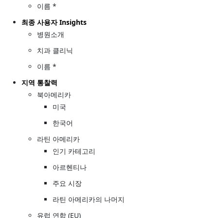
이름 *
최종 사용자 Insights
병원소개
치과 클리닉
이름 *
지역 통찰력
북아메리카
미국
한국어
라틴 아메리카
인기 카테고리
아르헨티나
주요 시장
라틴 아메리카의 나머지
유럽 연합 (EU)