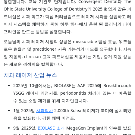
통합합니다. 교육 기관도 단계입니다. Convergent Dental과 The
Ohio State University College of Dentistry의 2025 협업과 같은 파
트너십은 치과 학교가 핵심 커리큘럼으로 레이저 치과를 삽입하고 레
이저 시스템을 채택하기 위해 하루 하나에서 훈련 된 클리닉의 파이
프라인을 만드는 방법을 설명합니다.
오늘날의 치과 레이저 시장의 성공은 measurable 임상 효능, 워크플
로우 효율성 및 practitioner 사용 가능성의 데모를 요구합니다. 지능
형 자동화, clinician 교육 파트너십을 제공하는 기업, 증거 지원 성능
은 새로운 경쟁력을 발휘합니다.
치과 레이저 산업 뉴스
2025년 10월에서는, BIOLASE는 AAP 2025에 Breakthrough
YSGG 레이저 의정서를, periodontitis 처리에 있는 더 예측할
수 있는 소형 제거를 위해 디자인됩니다.
1월 2025일
치과의사
2,000th Solea 레이저가 북미에 설치되었
음을 발표했다, 강한 채택 이정표.
9월 2025일,
BIOLASE 소개
MegaGen Implant의 인수를 발표