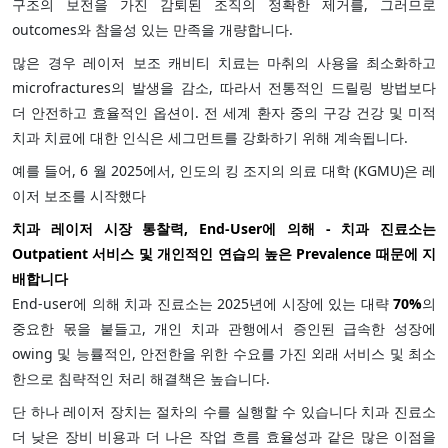
구조의 보전을 가진 감퇴된 조직의 정확한 제거를, 그러므로
outcomes와 참을성 있는 만족을 개량합니다.
많은 경우 레이저 보조 캐비티 치료는 마취의 사용을 최소화하고
microfractures의 발생을 감소, 따라서 전통적인 드릴링 방법보다
더 안전하고 효율적인 옵션이. 전 세계 환자 중의 구강 건강 및 미적
치과 치료에 대한 인식은 세그먼트를 강화하기 위해 계속됩니다.
예를 들어, 6 월 2025에서, 인도의 킹 조지의 의료 대학 (KGMU)은 레
이저 보조를 시작했다
치과 레이저 시장 통찰력, End-User에 의해 - 치과 진료소는
Outpatient 서비스 및 개인적인 연습의 높은 Prevalence 때문에 지
배합니다
End-user에 의해 치과 진료소는 2025년에 시장에 있는 대략
70%
의
중요한 몫을 붙들고, 개인 치과 관행에서 증인된 급속한 성장에
owing 및 능률적인, 안전한을 위한 수요를 가진 외래 서비스 및 최소
한으로 침략적인 처리 해결책은 높습니다.
단 하나 레이저 장치는 절차의 수를 실행할 수 있습니다 치과 진료소
더 낮은 장비 비용과 더 나은 작업 흐름 효율성과 같은 많은 이점을