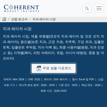
산업 보고서
치과 레이저 시장
치과 레이저 시장
치과 레이저 시장, 제품 유형별(연조직 치과 레이저 및 모든 조직 치
과 레이저), 용도별(보존 치과, 근관 치료, 치주학, 구강 외과, 임플란
트학, 임플란트 주위염, 치아 미백 등), 최종 사용자별(병원, 치과 진료
소 등), 지역별(북미, 라틴 아메리카, 유럽, 아시아 태평양, 중동 및 아
프리카)
무료 샘플 다운로드
게재처: Mar 2026
CMI: 5532
페이지: 250+ 페이지
형식: Excel 및 PDF
산업:
의료 기기
역사적 분포 범위 :
2020 - 2024
기준 연도 :
2025
예상 연도 :
2026
예측 기간 :
2026-2033