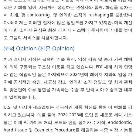
로운 기회를 열어, 지금까지 성장하는 관심사와 함께. 화장품 절차는
이 희게, 껌 contouring, 및 연약한 조직의 reshaping를 포함합니
다. 레이저는 이러한 절차에 많은 정밀도를 가지고 있지만, 미적 개선
에 대한 소비자 관심은 최신 레이저 시스템에 투자하여 기대를 높이
고 그들의 서비스를 차별화합니다.
분석 Opinion (전문 Opinion)
치과 레이저 시장은 급속한 기술 혁신, 임상 검증 및 증가 기관 채택
에 의해 구동되는 구조상 이동을 겪고 있습니다. FDI 세계 치과 연맹
과 같은 직업적인 몸은 마지막으로 2024년에 레이저 치과의 임상 가
치에 공식적인 승인, 세균성 감소, 연약한 조직 정밀도 및 치과 관행
의 맞은편에 주류 통합을 가속하는 수술 후 안락 a 아주 중요한 내후
에 일치했습니다.
U.S. 및 아시아 제조업체는 적극적인 제품 혁신을 통해 이 변화를 강
화하고 있습니다. 예를 들어, 2024-2025에 도입 된 새로운 세대 시스
템은 이제 AI 가이드 처리 모드와 단일 장치가 주기적, endodontic,
hard-tissue 및 Cosmetic Procedure를 해결하는 다중 파장 기능을