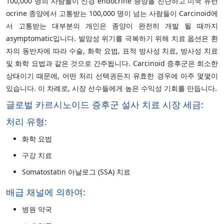
100,000 명의 사람들이 신경 endocrine 종양을 진단하고 미국 뉴런
ocrine 종양에서 고통받는 100,000 명이 넘는 사람들이 Carcinoid에
서 고통받는 대부분의 개인은 종양이 완전히 개발 될 때까지
asymptomatic입니다. 발암성 위기를 극복하기 위해 치료 옵션은 환
자의 동반자에 따라 수술, 화학 요법, 표적 방사성 치료, 방사성 치료
및 화학 요법과 같은 것으로 간주됩니다. Carcinoid 증후군은 희소한
상태이기 때문에, 어떤 처리 선택권든지 유효한 경우에 아주 몇몇이
있습니다. 이 차례로, 시장 선수들에게 높은 수익성 기회를 만듭니다.
글로벌 카르시노이드 증후군 설사 치료 시장 세금:
처리 유형:
화학 요법
구강 치료
Somatostatin 아날로그 (SSA) 치료
배급 채널에 의하여:
병원 약국