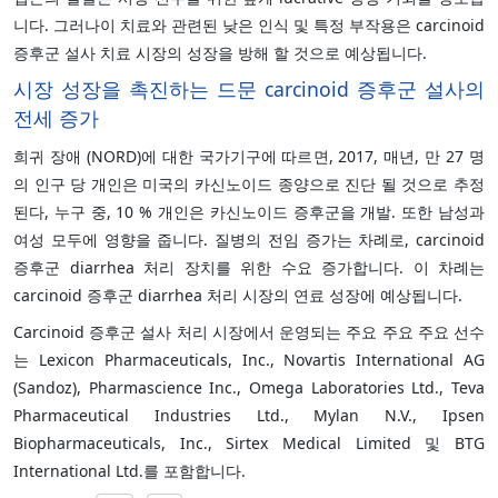
니다. 그러나이 치료와 관련된 낮은 인식 및 특정 부작용은 carcinoid
증후군 설사 치료 시장의 성장을 방해 할 것으로 예상됩니다.
시장 성장을 촉진하는 드문 carcinoid 증후군 설사의
전세 증가
희귀 장애 (NORD)에 대한 국가기구에 따르면, 2017, 매년, 만 27 명
의 인구 당 개인은 미국의 카신노이드 종양으로 진단 될 것으로 추정
된다, 누구 중, 10 % 개인은 카신노이드 증후군을 개발. 또한 남성과
여성 모두에 영향을 줍니다. 질병의 전임 증가는 차례로, carcinoid
증후군 diarrhea 처리 장치를 위한 수요 증가합니다. 이 차례는
carcinoid 증후군 diarrhea 처리 시장의 연료 성장에 예상됩니다.
Carcinoid 증후군 설사 처리 시장에서 운영되는 주요 주요 주요 선수
는 Lexicon Pharmaceuticals, Inc., Novartis International AG
(Sandoz), Pharmascience Inc., Omega Laboratories Ltd., Teva
Pharmaceutical Industries Ltd., Mylan N.V., Ipsen
Biopharmaceuticals, Inc., Sirtex Medical Limited 및 BTG
International Ltd.를 포함합니다.