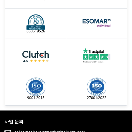
860519526
9001:2015
27001:2022
사업 문의: