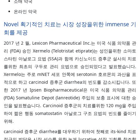
소매 약국
온라인 약국
Novel 획기적인 치료는 시장 성장을위한 immense 기
회를 제공
2017 년 2 월, Lexicon Pharmaceutical Inc.는 미국 식품 의약품 관
리 (FDA) 승인 Xermelo (Telotristat etiprate)는 성인을위한 소마토
스타틴 아날로그 요법 (SSA)과 함께 카신노이드 증후군 설사의 치료
를위한 최초의 구두로 관리 요법으로 승인되었다고 발표했습니다.
Xermelo는 주로 mNET 세포 안쪽에 serotonin 호르몬의 과산을 표
적으로 하고 carcinoid 증후군 diarrhea의 빈도를 감소시킵니다. 또
한 2017 년 Ipsen Biopharmaceutical은 미국 식품 의약품 관리
(FDA) Somatuline Depot (lanreotide) 주입의 보충 표시에 대한 승
인을 발표했습니다. Carcinoid 증후군의 치료를위한 120 mg을 주입
하여 짧은 행동 somatostatin 아날로그 구조 요법의 빈도를 줄이기
위해.
carcinoid 증후군 diarrhea를 대우하기 위하여 첫째로 its-kind 치료
접근의 발달은 시장 선수를 위한 높게 lucrative 성장 기회를 창조합