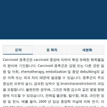
요약
표 목차
세분화
Carcinoid 증후군은 carcinoid 종양에 의하여 특정 유해한 화학물질
의 분비에 기인합니다. Carcinoid 증후군은 감염 또는 다른 관련 질
병 및 마취, chemotherapy, embolization 및 종양 debulking와 같
은 의학 또는 외과 처리 때문에 발생할 수 있습니다. 증후군의 주요
증상은 피부와 설사, 급속한 심박수 및 bronchoconstriction의 과잉
을 포함합니다. 불완전한 경우에, 그것은 체중 감소와 같은 몇몇 합병
증에 지도할 수 있었습니다, 전해질 불균형, 탈수함, 폐경, 과민한 장
병 및 천식. 예를 들어, 2009 년 임상 종양학 저널에 의해 연구, 각