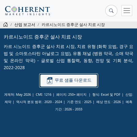
산업 보고서
카르시노이드 증후군 설사 치료 시장
카르시노이드 증후군 설사 치료 시장
카르 시노이드 증후군 설사 치료 시장, 치료 유형 (화학 요법, 경구 요
법 및 소마토스타틴 아날로그 요법), 유통 채널 (병원 약국, 소매 약국
및 온라인 약국) - 글로벌 산업 통찰력, 동향, 전망 및 기회 분석,
2022-2028
무료 샘플 다운로드
게재처: May 2026
CMI: 1216
페이지: 250+ 페이지
형식: Excel 및 PDF
산업:
제약
역사적 분포 범위 :
2020 - 2024
기준 연도 :
2025
예상 연도 :
2026
예측
기간 :
2026 - 2033