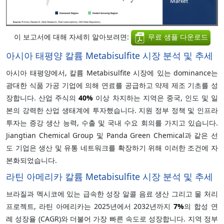
이 보고서에 대해 자세히 알아보려면:
무료 샘플 다운로드
아시아 태평양 칼륨 Metabisulfite 시장 분석 및 추세
아시아 태평양에서, 칼륨 Metabisulfite 시장에 있는 dominance는
광대한 식품 가공 기업에 의해 연료를 공급하고 약제 제조 기초를 성
장합니다. 산업 주식의
40%
이상 차지하는 지역은 중국, 인도 및 일
본의 강력한 산업 생태계에 투자했습니다. 지원 정부 정책 및 인프라
투자는 증강 생산 능력, 수출 및 국내 수요 회의를 가지고 있습니다.
Jiangtian Chemical Group 및 Panda Green Chemical과 같은 선
도 기업은 생산 및 유통 네트워크를 확장하기 위해 이러한 조건에 자
본화되었습니다.
라틴 아메리카 칼륨 Metabisulfite 시장 분석 및 추세
브라질과 멕시코에 있는 급속한 성장 알콜 음료 생산 그리고 물 처리
프로젝트, 라틴 아메리카는 2025년에서 2032년까지
7%
의 합성 연
례 성장율 (CAGR)와 더불어 가장 빠른 속도로 성장합니다. 지역 정부