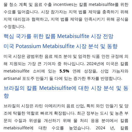
물 청소 계획 및 음료 수출 incentives는 칼륨 metabisulfite를 위한
수요를 밀어줍니다. 시장 참가자는 지역 법률 제약을 충족하기 위해
지역 대리점과 협력하고, 지역 법률 제약을 만족시키기 위해 공식을
수정합니다.
핵심 국가를 위한 칼륨 Metabisulfite 시장 전망
미국 Potassium Metabisulfite 시장 분석 및 동향
미국 시장은 광범위한 음료 제조 분야 및 엄격한 식품 안전 규정에 의
해 지원되는 가장 큰 기여자 중 하나입니다. 2024년에 미국은 칼륨
metabisulfite 소비에 있는
5.5%
연례 성장을, 산업 가늠자와
artisanal 포도주 만들기 둘 다에 있는 증가한 투자를 반영합니다.
브라질의 칼륨 Metabisulfite에 대한 시장 분석 및 동
향
브라질의 시장은 라틴 아메리카의 음료 산업, 특히 와인 만들기 및 양
조에 탁월한 역할로 빠르게 확장됩니다. 최근 정부는 도시 및 농촌 부
문의 수질과 위생을 개선하기 위해 물 처리 응용 분야에서 칼륨
metabisulfite에 대한 수요를 높였습니다. 2024 년, 칼륨