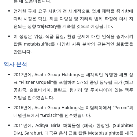
는 데 도움이됩니다.
엄격한 규제 요구 사항과 전 세계적으로 업계 채택을 증가함에
따라 시장은 혁신, 제품 다양성 및 지리적 범위 확장에 의해 지
원되는 상향 trajectory를 계속할 것으로 예상됩니다.
이 성장은 위생, 식품 품질, 환경 문제에 대한 인식을 증가시켜
칼륨 metabisulfite를 다양한 사용 분야의 근본적인 화합물을
만듭니다.
역사 분석
2017년에, Asahi Group Holdings는 세계적인 유명한 체코 상
표 “Pilsner Urquell”를 포함하여 5개의 중앙 동유럽 국가 (체코
공화국, 슬로바키아, 폴란드, 헝가리 및 루마니아)에 있는 맥주
기업을 인수했습니다.
2016년에, Asahi Group Holdings는 이탈리아에서 “Peroni”와
네덜란드에서 “Grolsch”를 인수했습니다.
2011년에, Aditya Birla 화학물질 (태국) 한정된. (Sulphites
Div.), Saraburi, 태국은 음식 급료 칼륨 Metabisulphite를 제공