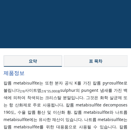
요약
표 목차
제품정보
칼륨 metabisulfite는 또한 분자 공식 K를 가진 칼륨 pyrosulfite로
불립니다
사이트맵
·
sulphur의 pungent 냄새를 가진 백
2개
2개
55,000원
색에 의하여 착색되는 크리스탈 분말입니다. 그것은 화학 살균제 또
는 항 산화제로 주로 사용됩니다. 칼륨 metabisulfite decomposes
190도, 수율 칼륨 황산 및 이산화 황. 칼륨 metabisulfite와 나트륨
metabisulfite에는 유사한 재산이 있습니다. 나트륨 metabisulfite는
칼륨 metabisulfite를 위한 대용품으로 사용될 수 있습니다. 칼륨