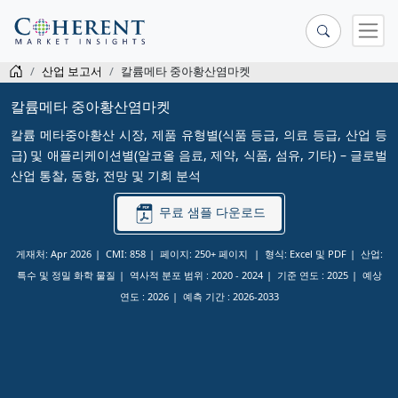
산업 보고서
칼륨메타 중아황산염마켓
칼륨메타 중아황산염마켓
칼륨 메타중아황산 시장, 제품 유형별(식품 등급, 의료 등급, 산업 등
급) 및 애플리케이션별(알코올 음료, 제약, 식품, 섬유, 기타) – 글로벌
산업 통찰, 동향, 전망 및 기회 분석
무료 샘플 다운로드
게재처: Apr 2026
CMI: 858
페이지: 250+ 페이지
형식: Excel 및 PDF
산업:
특수 및 정밀 화학 물질
역사적 분포 범위 :
2020 - 2024
기준 연도 :
2025
예상
연도 :
2026
예측 기간 :
2026-2033