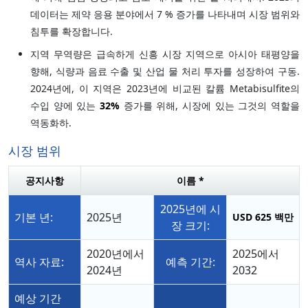
데이터는 제약 응용 분야에서 7 % 증가를 나타내며 시장 범위와
침투를 확장합니다.
지역 무역량은 급속하게 신흥 시장 지역으로 아시아 태평양을
향해, 식량과 음료 수출 및 산업 물 처리 투자를 성장하여 구동.
2024년에, 이 지역은 2023년에 비교된 칼륨 Metabisulfite의
수입 양에 있는
32%
증가를 위해, 시장에 있는 그것의 역할을
역동화하.
시장 범위
공지사항
이름 *
2025년에 시
기본 년:
2025년
USD 625 백만
장 크기:
2020년에서
2025에서
역사 자료:
예측 기간:
2024년
2032
예상 기간