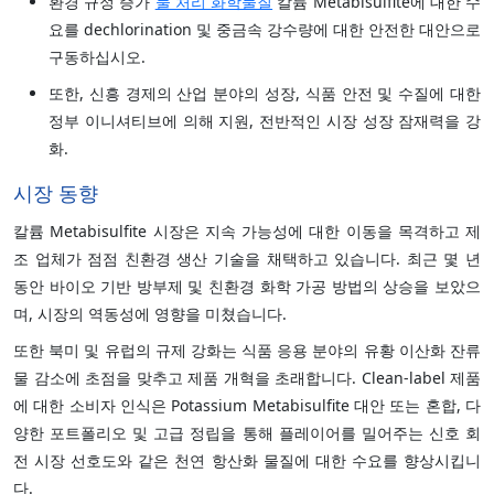
환경 규정 증가
물 처리 화학물질
칼륨 Metabisulfite에 대한 수
요를 dechlorination 및 중금속 강수량에 대한 안전한 대안으로
구동하십시오.
또한, 신흥 경제의 산업 분야의 성장, 식품 안전 및 수질에 대한
정부 이니셔티브에 의해 지원, 전반적인 시장 성장 잠재력을 강
화.
시장 동향
칼륨 Metabisulfite 시장은 지속 가능성에 대한 이동을 목격하고 제
조 업체가 점점 친환경 생산 기술을 채택하고 있습니다. 최근 몇 년
동안 바이오 기반 방부제 및 친환경 화학 가공 방법의 상승을 보았으
며, 시장의 역동성에 영향을 미쳤습니다.
또한 북미 및 유럽의 규제 강화는 식품 응용 분야의 유황 이산화 잔류
물 감소에 초점을 맞추고 제품 개혁을 초래합니다. Clean-label 제품
에 대한 소비자 인식은 Potassium Metabisulfite 대안 또는 혼합, 다
양한 포트폴리오 및 고급 정립을 통해 플레이어를 밀어주는 신호 회
전 시장 선호도와 같은 천연 항산화 물질에 대한 수요를 향상시킵니
다.