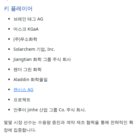
키 플레이어
브레인 태그 AG
머스크 KGaA
(주)푸소화학
Solarchem 기업, Inc.
Jiangtian 화학 그룹 주식 회사
팬더 그린 화학
Aladdin 화학물질
랜시스 AG
프로젝트
안후이 Jinhe 산업 그룹 Co. 주식 회사.
몇몇 시장 선수는 수용량 증진과 계약 제조 협력을 통해 전략적인 확
장에 집중합니다.