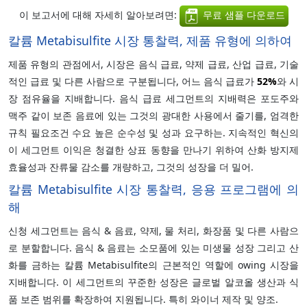
이 보고서에 대해 자세히 알아보려면:
무료 샘플 다운로드
칼륨 Metabisulfite 시장 통찰력, 제품 유형에 의하여
제품 유형의 관점에서, 시장은 음식 급료, 약제 급료, 산업 급료, 기술
적인 급료 및 다른 사람으로 구분됩니다, 어느 음식 급료가
52%
와 시
장 점유율을 지배합니다. 음식 급료 세그먼트의 지배력은 포도주와
맥주 같이 보존 음료에 있는 그것의 광대한 사용에서 줄기를, 엄격한
규칙 필요조건 수요 높은 순수성 및 성과 요구하는. 지속적인 혁신의
이 세그먼트 이익은 청결한 상표 동향을 만나기 위하여 산화 방지제
효율성과 잔류물 감소를 개량하고, 그것의 성장을 더 밀어.
칼륨 Metabisulfite 시장 통찰력, 응용 프로그램에 의
해
신청 세그먼트는 음식 & 음료, 약제, 물 처리, 화장품 및 다른 사람으
로 분할합니다. 음식 & 음료는 소모품에 있는 미생물 성장 그리고 산
화를 금하는 칼륨 Metabisulfite의 근본적인 역할에 owing 시장을
지배합니다. 이 세그먼트의 꾸준한 성장은 글로벌 알코올 생산과 식
품 보존 범위를 확장하여 지원됩니다. 특히 와이너 제작 및 양조.