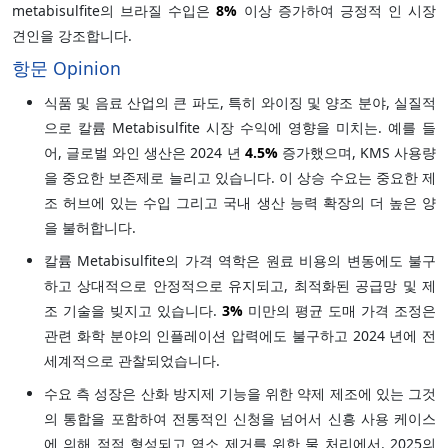
metabisulfite의 브라질 수입은
8%
이상 증가하여 긍정적 인 시장
견인을 강조합니다.
항문 Opinion
식품 및 음료 산업의 큰 파도, 특히 와이징 및 양조 분야, 실질적
으로 칼륨 Metabisulfite 시장 수익에 영향을 미치는. 예를 들
어, 글로벌 와인 생산은 2024 년
4.5%
증가했으며, KMS 사용량
을 중요한 보존제로 늘리고 있습니다. 이 상승 수요는 중요한 제
조 허브에 있는 수입 그리고 국내 생산 능력 확장의 더 높은 양
을 불허합니다.
칼륨 Metabisulfite의 가격 역학은 원료 비용의 변동에도 불구
하고 상대적으로 안정적으로 유지되고, 최적화된 공급망 및 제
조 기술을 빚지고 있습니다.
3%
미만의 평균 도매 가격 조정은
관련 화학 분야의 인플레이션 압력에도 불구하고 2024 년에 전
세계적으로 관찰되었습니다.
수요 측 성장은 산화 방지제 기능을 위한 약제 제조에 있는 그것
의 통합을 포함하여 전통적인 신청을 넘어서 신흥 사용 케이스
에 의해 점점 형성되고 염소 제거를 위한 물 처리에서. 2025의