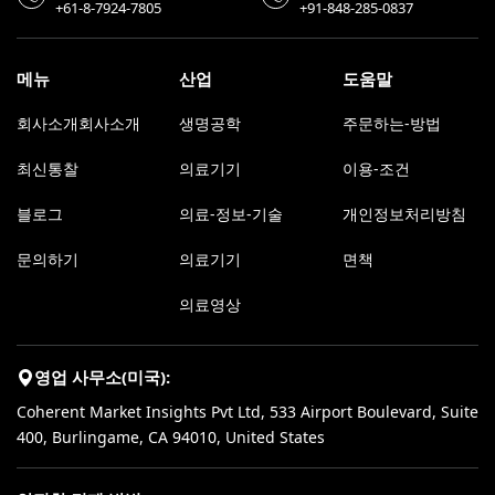
+61-8-7924-7805
+91-848-285-0837
메뉴
산업
도움말
회사소개회사소개
생명공학
주문하는-방법
최신통찰
의료기기
이용-조건
블로그
의료-정보-기술
개인정보처리방침
문의하기
의료기기
면책
의료영상
영업 사무소(미국):
Coherent Market Insights Pvt Ltd, 533 Airport Boulevard, Suite
400, Burlingame, CA 94010, United States