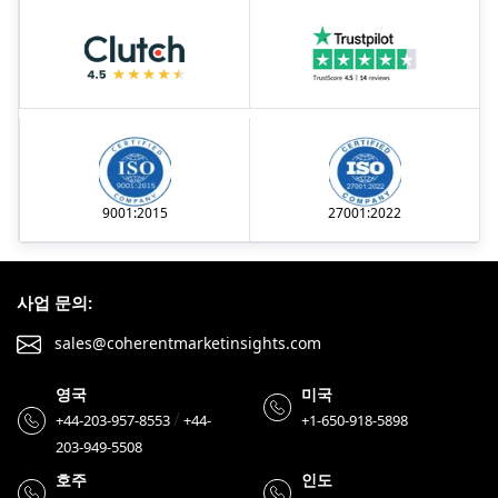
9001:2015
27001:2022
사업 문의:
sales@coherentmarketinsights.com
영국
미국
/
+44-203-957-8553
+44-
+1-650-918-5898
203-949-5508
호주
인도