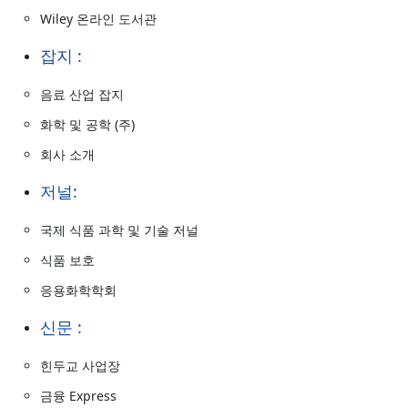
Wiley 온라인 도서관
잡지 :
음료 산업 잡지
화학 및 공학 (주)
회사 소개
저널:
국제 식품 과학 및 기술 저널
식품 보호
응용화학학회
신문 :
힌두교 사업장
금융 Express