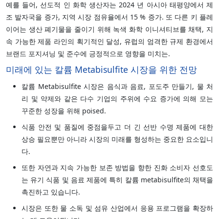
예를 들어, 선도적 인 화학 생산자는 2024 년 아시아 태평양에서 제
조 발자국을 증가, 지역 시장 점유율에서 15 % 증가. 또 다른 키 플레
이어는 생산 폐기물을 줄이기 위해 녹색 화학 이니셔티브를 채택, 지
속 가능한 제품 라인의 획기적인 달성, 유럽의 엄격한 규제 환경에서
브랜드 포지셔닝 및 준수에 긍정적으로 영향을 미치는.
미래에 있는 칼륨 Metabisulfite 시장을 위한 전망
칼륨 Metabisulfite 시장은 음식과 음료, 포도주 만들기, 물 처
리 및 약제와 같은 다수 기업의 주위에 수요 증가에 의해 모는
꾸준한 성장을 위해 poised.
식품 안전 및 품질에 중점을두고 더 긴 선반 수명 제품에 대한
상승 필요뿐만 아니라 시장의 미래를 형성하는 중요한 요소입니
다.
또한 자연과 지속 가능한 보존 방법을 향한 진화 소비자 선호도
는 유기 식품 및 음료 제품에 특히 칼륨 metabisulfite의 채택을
촉진하고 있습니다.
시장은 또한 물 소독 및 섬유 산업에서 응용 프로그램을 확장하